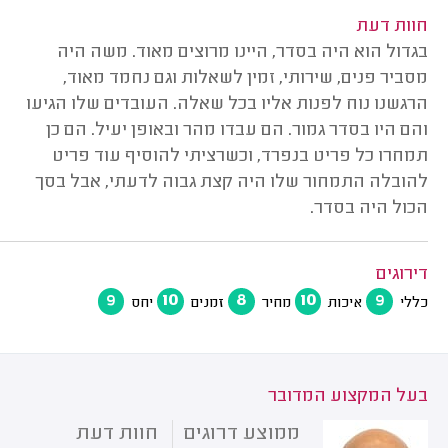
חוות דעת
בגדול הוא היה בסדר, היינו מרוצים מאוד. משה היה
מסביר פנים, שירותי, זמין לשאלות וגם נחמד מאוד,
הרגשנו נוח לפנות אליו בכל שאלה. העובדים שלו הגיעו
והם היו בסדר גמור. הם עבדו מהר ובאופן יעיל. הם כן
תמחרו כל פריט בנפרד, וכשרציתי להוסיף עוד פריט
להובלה התמחור שלו היה קצת גבוה לדעתי, אבל בסך
הכול היה בסדר.
דירוגים
9
10
8
10
9
כללי
איכות
מחיר
זמנים
יחס
בעל המקצוע המדובר
ממוצע דרוגים
חוות דעת