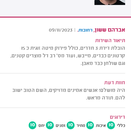
אברהם ששון,
.
09/11/2023
|
רחובות
תיאור השירות
הובלת דירת 3 חדרים, כולל פירוק מיטה זוגית כ 15
קרטונים כבדים, מייבש, ועוד מס' רב דל מוצרים קטנים,
וגם שולחן כבד מאבן.
חוות דעת
היה מושלם! אנשים אמינים מדויקים, השם הטוב ישוב
להם. תודה מראש.
דירוגים
10
10
10
10
10
כללי
איכות
מחיר
זמנים
יחס