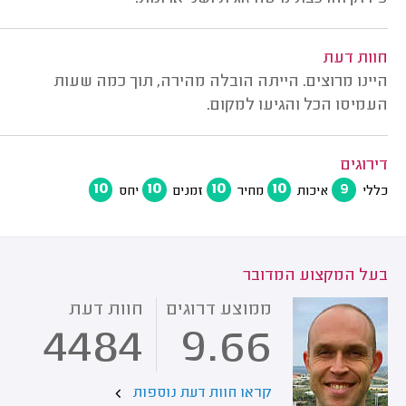
חוות דעת
היינו מרוצים. הייתה הובלה מהירה, תוך כמה שעות
העמיסו הכל והגיעו למקום.
דירוגים
10
10
10
10
9
כללי
איכות
מחיר
זמנים
יחס
בעל המקצוע המדובר
ממוצע דרוגים
חוות דעת
4484
9.66
קראו חוות דעת נוספות