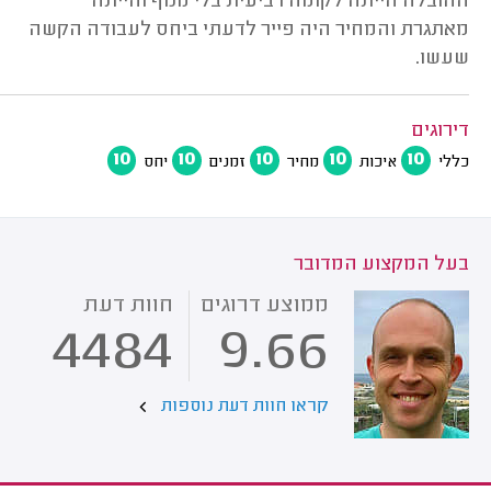
ההובלה הייתה לקומה רביעית בלי מנוף והייתה
מאתגרת והמחיר היה פייר לדעתי ביחס לעבודה הקשה
שעשו.
דירוגים
10
10
10
10
10
כללי
איכות
מחיר
זמנים
יחס
בעל המקצוע המדובר
ממוצע דרוגים
חוות דעת
4484
9.66
קראו חוות דעת נוספות