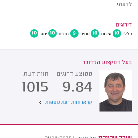
לדעתי.
דירוגים
10
10
9
10
10
כללי
איכות
מחיר
זמנים
יחס
בעל המקצוע המדובר
ממוצע דרוגים
חוות דעת
1015
9.84
קראו חוות דעת נוספות