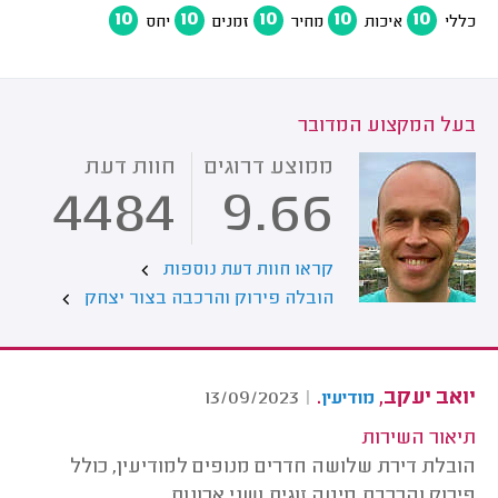
10
10
10
10
10
כללי
איכות
מחיר
זמנים
יחס
בעל המקצוע המדובר
ממוצע דרוגים
חוות דעת
4484
9.66
קראו חוות דעת נוספות
הובלה פירוק והרכבה בצור יצחק
יואב יעקב,
.
13/09/2023
|
מודיעין
תיאור השירות
הובלת דירת שלושה חדרים מנופים למודיעין, כולל
פירוק והרכבת מיטה זוגית ושני ארונות.