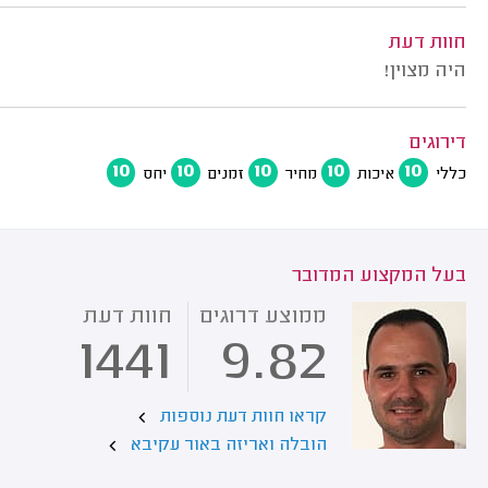
חוות דעת
היה מצוין!
דירוגים
10
10
10
10
10
כללי
איכות
מחיר
זמנים
יחס
בעל המקצוע המדובר
ממוצע דרוגים
חוות דעת
1441
9.82
קראו חוות דעת נוספות
הובלה ואריזה באור עקיבא