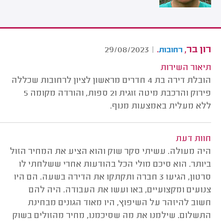
רון בר,
.
29/08/2023
|
רחובות
תיאור השירות
הובלת דירה בת 4 חדרים מראשון לציון לרחובות שכללה
פירוק והרכבת מיטה זוגית ו2 ספות, והורדה מקומה 5
ללא מעלית באמצעות מנוף.
חוות דעת
היה מעולה. עשיתי סקר שוק והוא הציע את המחיר הזול
ביותר. הוא סיכם מולי הכל בהודעות אחרי ששלחתי לו
סרטון, הגיעו 3 חברה ותקתקו את הדירה בשעה. הם היו
צנועים ומקצועיים, באו ועשו את העבודה. היה להם
חשוב להיזהר על השיפוץ, היו מאוד הגונים מבחינת
התשלום. שילמנו את מה שסיכמנו, מחיר מהזולים בשוק