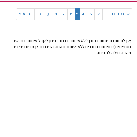
«
הקודם
1
2
3
4
5
6
7
8
9
10
הבא
»
אין לעשות שימוש בתוכן ללא אישור בכתב (ניתן לקבל אישור בתנאים
מסויימים). שימוש בתכנים ללא אישור מהווה הפרת חוק זכויות יוצרים
ויהווה עילה לתביעה.