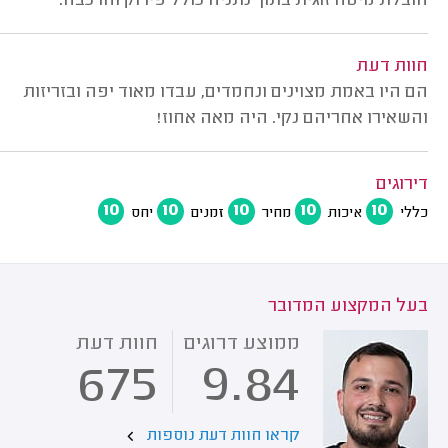
הובלת מיטה זוגית בתוך נתניה כולל פירוק והרכבה.
חוות דעת
הם היו באמת מצוינים ונחמדים, עבדו מאוד יפה ובזריזות
והשאירו אחריהם נקי. היה מאה אחוז!
דירוגים
10
10
10
10
10
כללי
איכות
מחיר
זמנים
יחס
בעל המקצוע המדובר
ממוצע דרוגים
חוות דעת
675
9.84
קראו חוות דעת נוספות