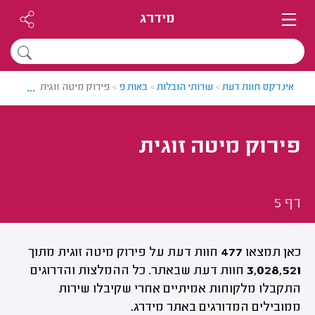
מידרג
...
אינדקס חוות דעת
>
שרותי הובלות
>
באות פ
>
פירוק מיטה זוגית | דף 5
פירוק מיטה זוגית
דף 5
כאן תמצאו
477
חוות דעת על פירוק מיטה זוגית מתוך
3,028,521
חוות דעת שבאתר. כל ההמלצות והדרוגים
התקבלו מלקוחות אמיתיים אחרי שקיבלו שירות
ממובילים המדורגים באתר מידרג.