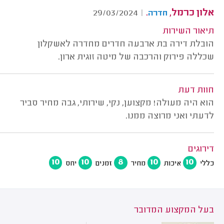
אלון כרמל,
.
29/03/2024
|
חדרה
תיאור השירות
הובלת דירה בת ארבעה חדרים מחדרה לאשקלון
שכללה פירוק והרכבה של מיטה זוגית ארון.
חוות דעת
הוא היה מעולה! מקצוען, נקי, שירותי, גבה מחיר סביר
לדעתי ואני מרוצה ממנו.
דירוגים
10
10
8
10
10
כללי
איכות
מחיר
זמנים
יחס
בעל המקצוע המדובר