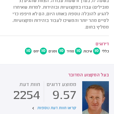
בשעה 17, בערך 11 שעות עבודה. הצוות שהגיע (3
מובילים) עבדו במקצועיות ובזהירות. למרות שאיחרו
להגיע להובלה נוספת באותו היום, הם לא חיפפו כדי
לסיים מהר יותר והמשיכו לעבוד בזהירות ומקצועיות.
ממליץ בחום.
דירוגים
10
10
10
10
10
כללי
איכות
מחיר
זמנים
יחס
בעל המקצוע המדובר
ממוצע דרוגים
חוות דעת
2254
9.57
קראו חוות דעת נוספות