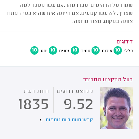
שמרו על הרהיטים. עבדו מהר. גם עשו מעבר למה
שצריך. לא עשו קטעים. אם הייתה איזו שהיא בעיה פתרו
אותה במקום. מאוד מרוצה.
דירוגים
10
10
10
10
10
כללי
איכות
מחיר
זמנים
יחס
בעל המקצוע המדובר
ממוצע דרוגים
חוות דעת
1835
9.52
קראו חוות דעת נוספות