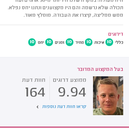
היה מעולה! במקרה שלנו היו יותר מ-50 ארגזים ועוד
תכולה שלא נרשמה והם היו מקצוענים ונתנו יחס נפלא.
ממש ממליצה, קיצרו את העבודה. מומלץ מאוד.
דירוגים
10
10
10
10
10
כללי
איכות
מחיר
זמנים
יחס
בעל המקצוע המדובר
ממוצע דרוגים
חוות דעת
164
9.94
קראו חוות דעת נוספות