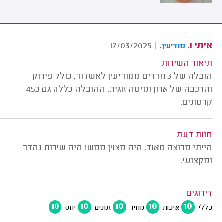
איתי ו.
.
17/03/2025
|
מודיעין
תיאור השירות
הובלה של 3 חדרים ממודיעין לאשדוד, כולל פירוק
והרכבה של ארון ומיטה זוגית. ההובלה כללה גם כ45
קרטונים.
חוות דעת
הייתי מרוצה מאוד, היה מצוין ממש! היה שירות נהדר
ומקצועי.
דירוגים
10
10
10
10
10
כללי
איכות
מחיר
זמנים
יחס