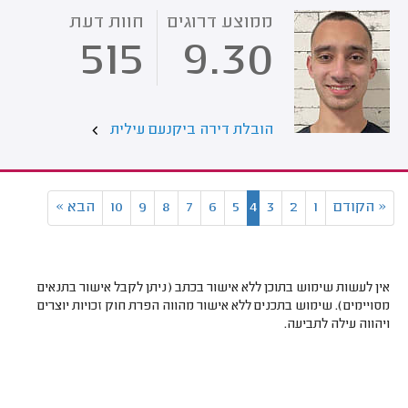
ממוצע דרוגים
חוות דעת
515
9.30
הובלת דירה ביקנעם עילית
«
הקודם
1
2
3
4
5
6
7
8
9
10
הבא
»
אין לעשות שימוש בתוכן ללא אישור בכתב (ניתן לקבל אישור בתנאים
מסויימים). שימוש בתכנים ללא אישור מהווה הפרת חוק זכויות יוצרים
ויהווה עילה לתביעה.