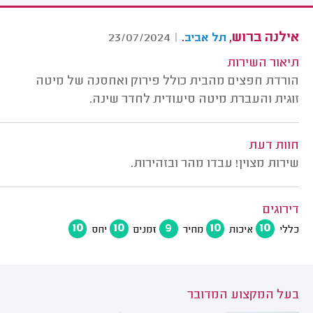
אילנה ברוש,
.
23/07/2024
|
תל אביב
תיאור השירות
הורדת חפצים מהבית כולל פירוק ואחסנה של מיטה
זוגית והעברת מיטה סיעודית לחדר שינה.
חוות דעת
שירות מצוין! עבדו מהר ובזהירות.
דירוגים
10
10
9
10
10
כללי
איכות
מחיר
זמנים
יחס
בעל המקצוע המדובר