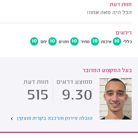
חוות דעת
הכל היה מאה אחוז!
דירוגים
10
10
10
10
10
כללי
איכות
מחיר
זמנים
יחס
בעל המקצוע המדובר
ממוצע דרוגים
חוות דעת
515
9.30
הובלה פירוק והרכבה בקרית מוצקין