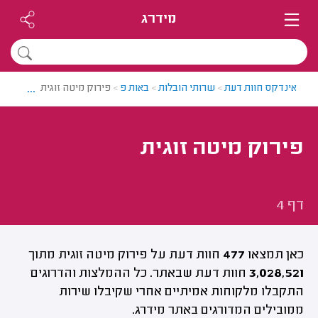
מידרג
...
אינדקס חוות דעת
>
שרותי הובלות
>
באות פ
>
פירוק מיטה זוגית | דף 4
פירוק מיטה זוגית
דף 4
כאן תמצאו
477
חוות דעת על פירוק מיטה זוגית מתוך
3,028,521
חוות דעת שבאתר. כל ההמלצות והדרוגים
התקבלו מלקוחות אמיתיים אחרי שקיבלו שירות
ממובילים המדורגים באתר מידרג.