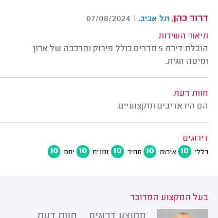
דרור כהן,
.
07/08/2024
|
תל אביב
תיאור השירות
הובלת דירת 5 חדרים כולל פירוק והרכבה של ארון
ומיטה זוגית.
חוות דעת
הם היו אדיבים ומקצועיים.
דירוגים
10
10
10
10
10
כללי
איכות
מחיר
זמנים
יחס
בעל המקצוע המדובר
ממוצע דרוגים
חוות דעת