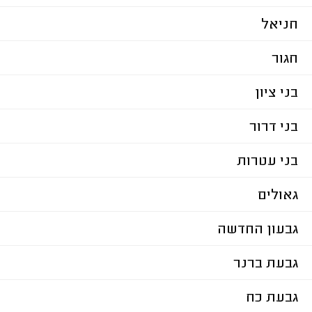
חניאל
חגור
בני ציון
בני דרור
בני עטרות
גאולים
גבעון החדשה
גבעת ברנר
גבעת כח