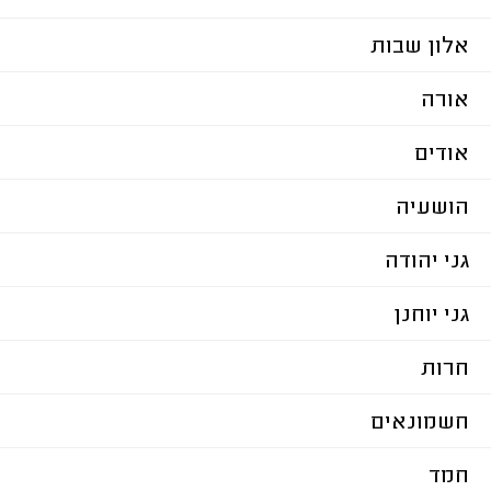
אלון שבות
אורה
אודים
הושעיה
גני יהודה
גני יוחנן
חרות
חשמונאים
חמד