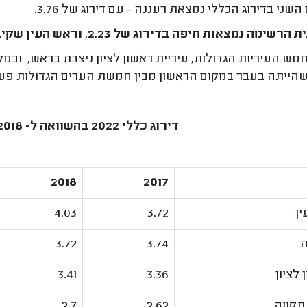
שני בדירוג הכללי נמצאת רעננה - עם דירוג של 3.76.
מה נמצאות חיפה בדירוג של 2.23, וראש העין שקיבלה דירוג של 2.36.
מש העיריות הגדולות, עיריית ראשון לציון ניצבת בראש, וב
שהייתה בעבר במקום הראשון מבין חמשת הערים הגדולות פעמ
דירוג כללי 2022 בהשוואה ל- 2018 - 2017, כלל העיריות
2018
2017
ין
3.72
4.03
ה
3.74
3.72
 לציון
3.36
3.41
תקווה
2.62
2.7