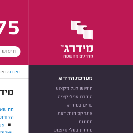
75
מידרג
>
מידרג
מערכת הדירוג
חיפוש בעל מקצוע
מידרג
הורדת אפליקציה
ערים במידרג
מה שאלנ
אינדקס חוות דעת
הקורונ
תמונות
אני
■
מחירון בעלי מקצוע