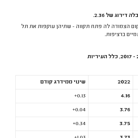
מקום הצמודה לה פתח תקווה - שתיהן עוקפות את תל
יים ברציפות.
2022
שינוי ממידרג קודם
0.13+
4.16
0.04+
3.76
0.34+
3.75
1.03+
3.73