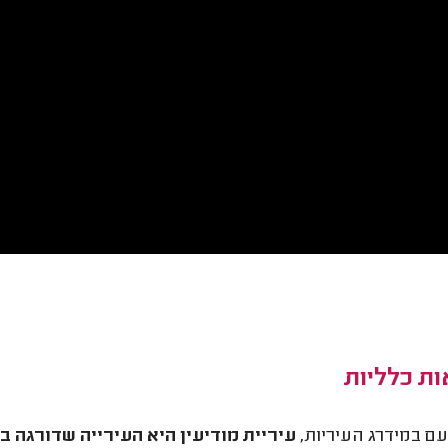
ת כלליות
ם במידרג העיריות,
עיריית מודיעין היא העירייה שדורגה 