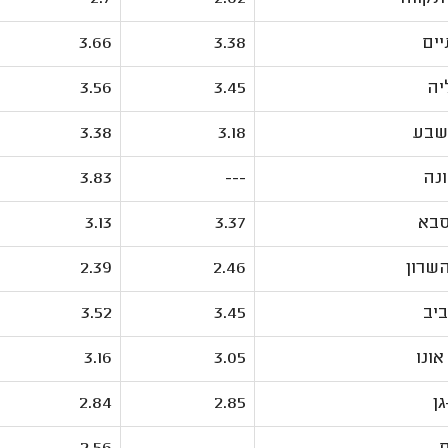
ים
3.38
3.66
יה
3.45
3.56
שבע
3.18
3.38
ונה
---
3.83
סבא
3.37
3.13
שרון
2.46
2.39
יב
3.45
3.52
אונו
3.05
3.16
ן
2.85
2.84