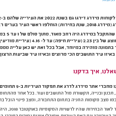
נפוצות
לפו ראשי העיר בערים רבות - אך האם התושבים הרגישו בשינוי?
הטווח ש
באיזו עיר התושבים הכי מרוצים ובאיזו עיר שביעות הרצו
לנו, איך בדקנו
חברי אתר מידרג לדרג את תפקוד העיריות ב-9 תחומים מרכזיים:
 תכנון ובנייה, תקשורת מול התושבים ועוד. בכל אחד מהתח
כמו מצב מקומות החניה בתחום התחבורה, ומצב פינוי הזבל בתו
במיוחד לא