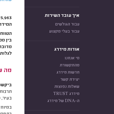
שאלות 
איך עובד השירות
עבור הגולשים
המידרג (מידרג 2018, שנת בחירות) הוח
עבור בעלי מקצוע
אודות מידרג
לגלות 
מי אנחנו
מהתקשורת
מה שא
חדשות מידרג
יצירת קשר
ביקשנו מ
שאלות נפוצות
תרבות,
מידרג TRUST
בעיר, 
ה-DNA של מידרג