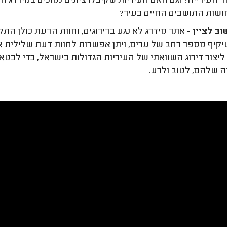
 העירייה? וגם האם העיריות שקיבלו ציונים נמוכים במידרג
שות התושבים החיים בעיר?
ב לציין -
אתר מידרג לא נגע בדירוגים, וחוות הדעת כולן התק
יקיף מספר רחב של ערים, ויתן אפשרות לחוות דעת שלילית 
ליצור דירוג השוואתי של העיריות הגדולות בישראל, כדי ל
ה שלהם, לטוב ולרע.