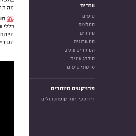
בתפקוד
עזרים
מה תחו
טיפים
חשו
המלצות
כללי ש
מחירים
הייתה 
מחשבונים
העיריי
המומחים עונים
מידרג עונים
סרטוני טיפים
פרויקטים מיוחדים
דירוג עיריות וקופות חולים