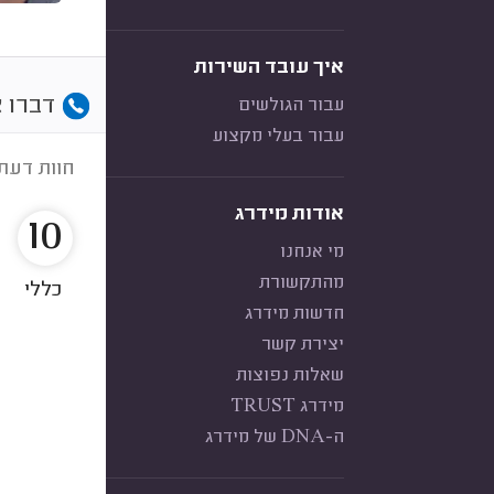
איך עובד השירות
דברו א
עבור הגולשים
עבור בעלי מקצוע
חוות דעת
אודות מידרג
10
מי אנחנו
מהתקשורת
כללי
חדשות מידרג
יצירת קשר
שאלות נפוצות
מידרג TRUST
ה-DNA של מידרג