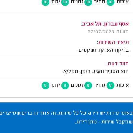
איכות
מחיר
זמנים
יחס
10
10
10
10
אסף עברון, תל אביב.
משוב: 27/07/2026
תיאור השירות:
בדיקת הארקה ושקעים.
חוות דעת:
הוא הסביר והגיע בזמן. ממליץ.
איכות
מחיר
זמנים
יחס
9
9
9
9
באתר מידרג יש דירוג על כל שירות, זה אחד הדברים שמייצרים
שמקבל שירות - נותן דירוג.