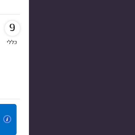
9
כללי