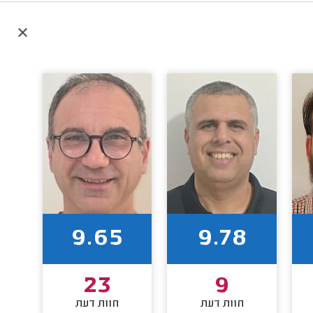
9.65
9.78
23
9
חוות דעת
חוות דעת