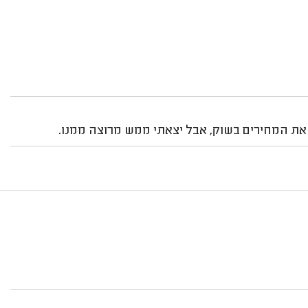
ה את המחירים בשוק, אבל יצאתי ממש מרוצה ממנו.