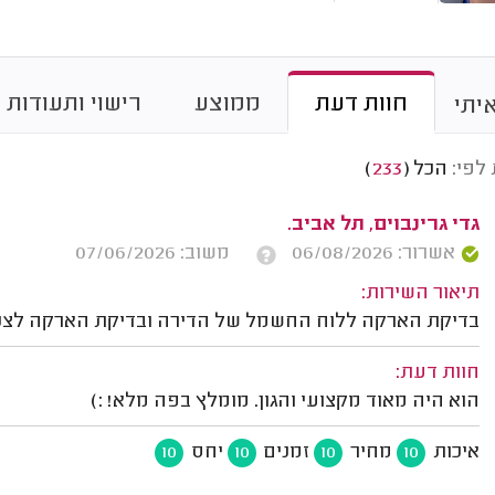
חוות דעת
ממוצע
רישוי ותעודות
יתי
 לפי:
הכל
(
233
)
גדי גרינבוים, תל אביב.
אשרור: 06/08/2026
משוב: 07/06/2026
תיאור השירות:
בדיקת הארקה ללוח החשמל של הדירה ובדיקת הארקה לצנר
חוות דעת:
הוא היה מאוד מקצועי והגון. מומלץ בפה מלא! :)
איכות
מחיר
זמנים
יחס
10
10
10
10