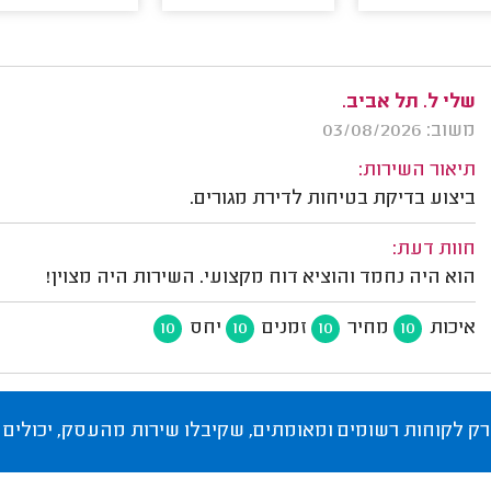
שלי ל. תל אביב.
משוב: 03/08/2026
תיאור השירות:
ביצוע בדיקת בטיחות לדירת מגורים.
חוות דעת:
הוא היה נחמד והוציא דוח מקצועי. השירות היה מצוין!
איכות
מחיר
זמנים
יחס
10
10
10
10
רק לקוחות רשומים ומאומתים, שקיבלו שירות מהעסק, יכולים 