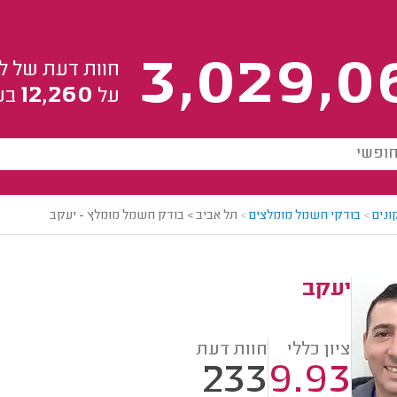
3,029,0
חוות דעת של ל
12,260
על
בע
ונים
>
בודקי חשמל מומלצים
>
תל אביב > בודק חשמל מומלץ - יעקב
יעקב
ציון כללי
חוות דעת
233
9.93