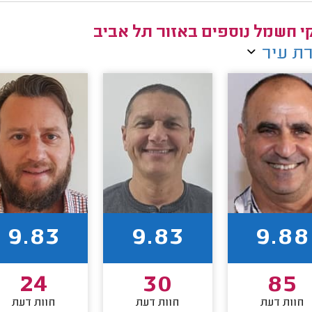
י חשמל נוספים באזור תל אביב
ת עיר
9.83
9.83
9.88
24
30
85
חוות דעת
חוות דעת
חוות דעת