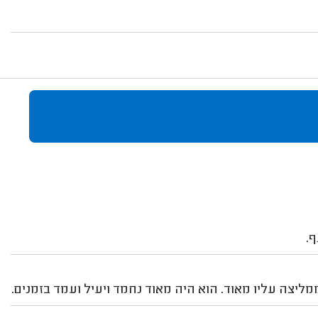
ף.
מליצה עליו מאוד. הוא היה מאוד נחמד ויעיל ועמד בזמנים.