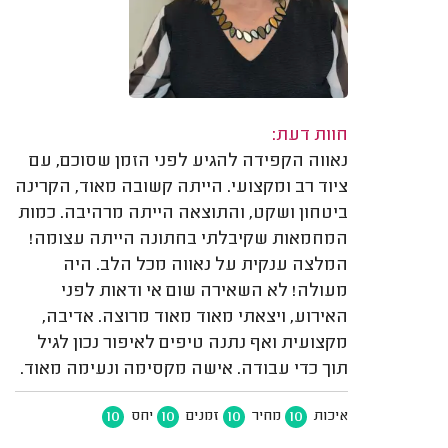
חוות דעת:
נאווה הקפידה להגיע לפני הזמן שסוכם, עם
ציוד רב ומקצועי. הייתה קשובה מאוד, הקרינה
ביטחון ושקט, והתוצאה הייתה מרהיבה. כמות
המחמאות שקיבלתי בחתונה הייתה עצומה!
המלצה ענקית על נאווה מכל הלב. היה
מעולה! לא השאירה שום אי ודאות לפני
האירוע, ויצאתי מאוד מאוד מרוצה. אדיבה,
מקצועית ואף נתנה טיפים לאיפור נכון לגיל
תוך כדי עבודה. אישה מקסימה ונעימה מאוד.
10
10
10
10
איכות
מחיר
זמנים
יחס