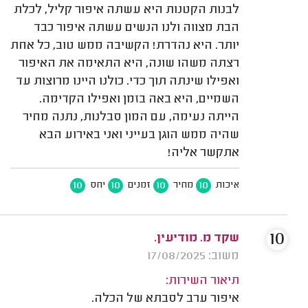
לבנות הקטנות היא עשתה איפור קליל, לכלת
הבת מצווה ולנו הנשים עשתה איפור כבד
יותר. היא נהדרת! הקשיבה ממש טוב, כל אחת
רצתה משהו שונה, היא התאימה את האיפור
ואפילו שינתה תוך כדי. כולנו היינו מרוצות עד
השמיים, היא באה בזמן ואפילו הקדימה.
הייתה נעימה, עם המון סבלנות, נתנה מחיר
שהיה ממש הוגן בעייני ואני באירוע הבא
אתקשר אליה!
10
10
10
10
איכות
מחיר
זמנים
יחס
10
שקד מ. מודיעין.
משוב: 17/08/2025
תיאור השירות:
איפור ערב לסבתא של הכלה.