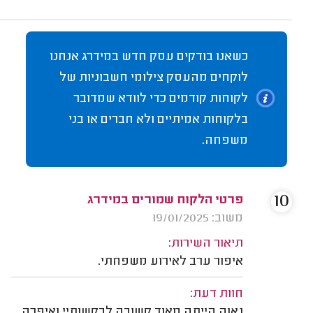
כשאנו בודקים עסק חדש במידרג אנחנו
לוקחים מהעסק צילומי חשבוניות של
לקוחות קודמים כדי לוודא שמדובר
בלקוחות אמיתיים ולא חברים או בני
משפחה.
10
פרטי הלקוח שמורים במידרג
משוב: 19/01/2025
תיאור השירות:
איפור ערב לאירוע משפחתי.
חוות דעת:
נאוה הייתה מאוד קשובה לבקשותיי ואיפרה