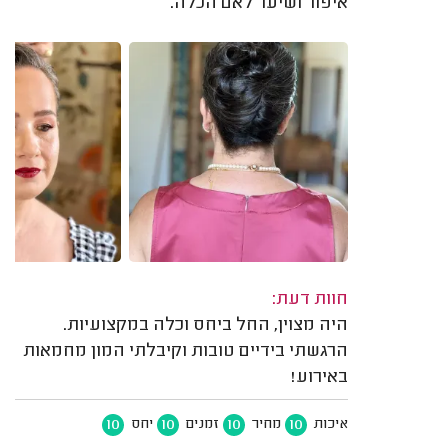
איפור ושיער לאם הכלה.
חוות דעת:
היה מצוין, החל ביחס וכלה במקצועיות.
הרגשתי בידיים טובות וקיבלתי המון מחמאות
באירוע!
10
10
10
10
איכות
מחיר
זמנים
יחס