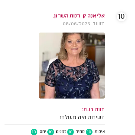
10
אליאנה ק. רמת השרון.
משוב: 08/06/2025
חוות דעת:
השירות היה מעולה!
10
10
10
10
איכות
מחיר
זמנים
יחס