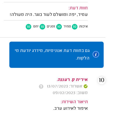
חוות דעת:
עמיד, יפה ומושלם לעור בוגר. היה מעולה!
10
10
10
10
איכות
מחיר
זמנים
יחס
גם בחוות דעת אנונימיות, מידרג יודעת מי
הלקוח.
10
אירית ק. רעננה.
אשרור: 13/07/2023
משוב: 09/02/2023
תיאור השירות:
איפור לאירוע ערב.