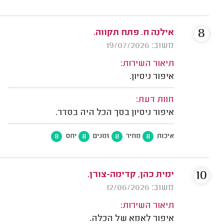
8
אילנה ח. פתח תקווה.
משוב: 19/07/2026
תיאור השירות:
איפור ניסיון.
חוות דעת:
איפור ניסיון בסך הכל היה בסדר.
8
8
8
8
איכות
מחיר
זמנים
יחס
10
ימית כהן, קדימה-צורן.
משוב: 12/06/2026
תיאור השירות:
איפור לאמא של הכלה.