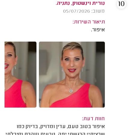
10
נורית וינשטוק, נתניה.
משוב: 05/07/2026
תיאור השירות:
איפור.
חוות דעת:
איפור בטוב טעם, עדין ומדויק, בדיוק כמו
שרציתי! הרגשתי יפה, טבעית וזוהרת וקיבלתי