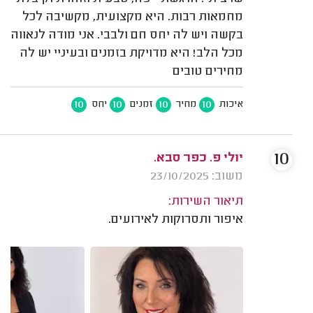
מחמאות רבות. היא מקצועית, מקשיבה לכל
בקשה ויש לה יחס חם ולבבי. אני מודה לנאווה
מכל הלב! היא מדויקת בזמנים ובעיניי יש לה
מחירים טובים
10
10
10
10
איכות
מחיר
זמנים
יחס
10
יולי פ. כפר סבא.
משוב: 23/10/2025
תיאור השירות:
איפור ותסרוקות לאירועים.