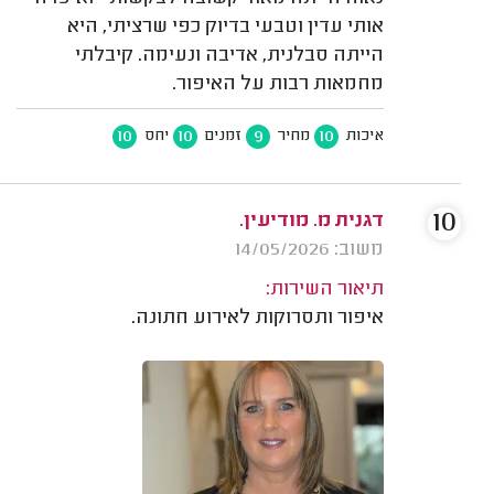
אותי עדין וטבעי בדיוק כפי שרציתי, היא
הייתה סבלנית, אדיבה ונעימה. קיבלתי
מחמאות רבות על האיפור.
10
10
9
10
איכות
מחיר
זמנים
יחס
10
דגנית מ. מודיעין.
משוב: 14/05/2026
תיאור השירות:
איפור ותסרוקות לאירוע חתונה.