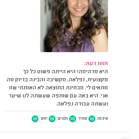
חוות דעת:
היא מדהימה! היא הייתה פשוט כל כך
מקצועית, נפלאה, מקשיבה והבינה בדיוק מה
מתאים לי. מבחינת התוצאה לא האמנתי שזו
אני. היא באה עם שותפה שעשתה לנו שיער
ועשתה עבודה נפלאה.
10
10
10
10
איכות
מחיר
זמנים
יחס