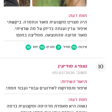
חוות דעת:
היה מצויין! מקצועית מאוד ונחמדה. ביקשתי
איפור עדין וענתה בדיוק על מה שרציתי.
מאוד מרוצה מהתוצאה. ממליצה בחום!
10
10
9
10
איכות
מחיר
זמנים
יחס
10
נעמי ג. מודיעין.
משוב: 05/02/2026
תיאור השירות:
איפור ותסרוקות לאירועים עבורי ועבור חמתי.
חוות דעת:
נאווה היא מאפרת מדהימה ומקצועית ברמה