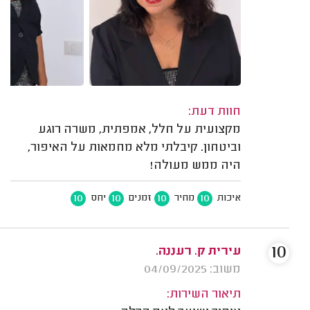
חוות דעת:
מקצועית על חלל, אמפתית, משרה רוגע
וביטחון. קיבלתי מלא מחמאות על האיפור,
היה ממש מעולה!
10
10
10
10
איכות
מחיר
זמנים
יחס
10
עירית ק. רעננה.
משוב: 04/09/2025
תיאור השירות: