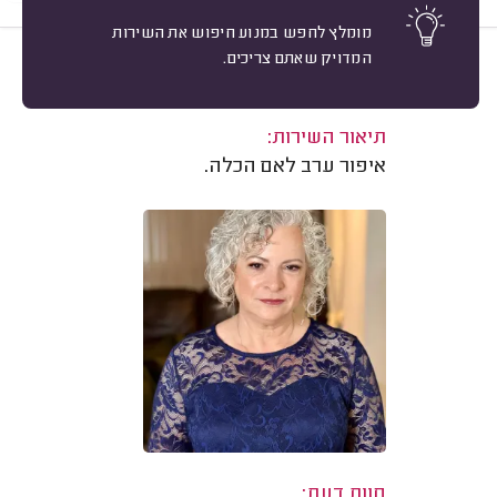
מומלץ לחפש במנוע חיפוש את השירות
המדויק שאתם צריכים.
10
סיגלית פין, נתניה.
מיון
משוב: 01/12/2024
תיאור השירות:
איפור ערב לאם הכלה.
חוות דעת: