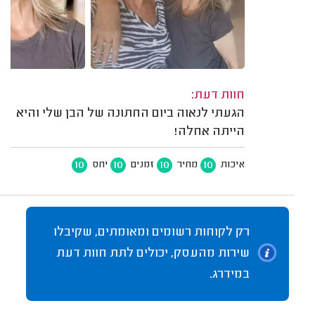
חוות דעת:
הגעתי לנאוה ביום החתונה של הבן שלי והיא
הייתה אחלה!
10
10
10
10
איכות
מחיר
זמנים
יחס
רק לקוחות רשומים ומאומתים, שקיבלו
שירות מהעסק, יכולים לתת חוות דעת
במידרג.