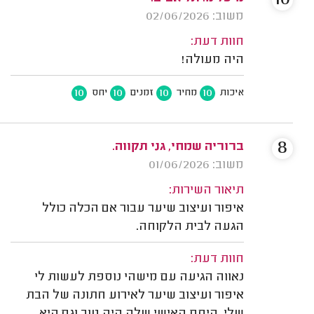
10
משוב: 02/06/2026
חוות דעת:
היה מעולה!
10
10
10
10
איכות
מחיר
זמנים
יחס
8
ברוריה שמחי, גני תקווה.
משוב: 01/06/2026
תיאור השירות:
איפור ועיצוב שיער עבור אם הכלה כולל
הגעה לבית הלקוחה.
חוות דעת:
נאווה הגיעה עם מישהי נוספת לעשות לי
איפור ועיצוב שיער לאירוע חתונה של הבת