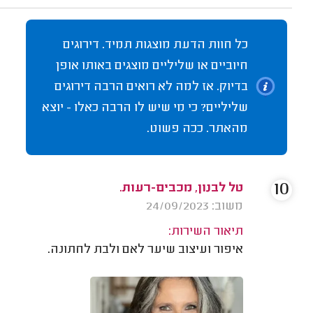
כל חוות הדעת מוצגות תמיד. דירוגים
חיוביים או שליליים מוצגים באותו אופן
בדיוק. אז למה לא רואים הרבה דירוגים
שליליים? כי מי שיש לו הרבה כאלו - יוצא
מהאתר. ככה פשוט.
10
טל לבנון, מכבים-רעות.
משוב: 24/09/2023
תיאור השירות:
איפור ועיצוב שיער לאם ולבת לחתונה.