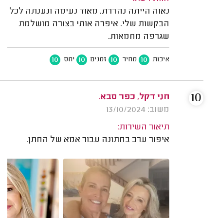
נאוה הייתה נהדרת. מאוד נעימה ונענתה לכל
הבקשות שלי. איפרה אותי בצורה מושלמת
שגרפה מחמאות.
10
10
10
10
איכות
מחיר
זמנים
יחס
10
חני דקל, כפר סבא.
משוב: 13/10/2024
תיאור השירות:
איפור ערב בחתונה עבור אמא של החתן.