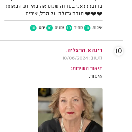
בחום!!!!! אני בטוחה שנתראה באירוע הבא!!!!
❤️❤️❤️ תודה גדולה על הכל, איריס.
10
10
10
10
איכות
מחיר
זמנים
יחס
10
רינה א. הרצליה.
משוב: 10/06/2024
תיאור השירות:
איפור.