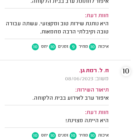
איפור לחתונת ערב בבית הלקוחה.
חוות דעת:
היא נותנת שירות טוב ומקצועי. עשתה עבודה
טובה וקיבלתי הרבה מחמאות.
10
10
9
10
איכות
מחיר
זמנים
יחס
10
ח. ל. רמת גן.
משוב: 08/06/2023
תיאור השירות:
איפור ערב לאירוע בבית הלקוחה.
חוות דעת:
היא הייתה מצוינת!
10
10
10
10
איכות
מחיר
זמנים
יחס