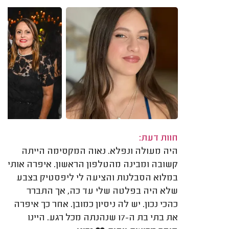
חוות דעת:
היה מעולה ונפלא. נאוה המקסימה הייתה
קשובה ומבינה מהטלפון הראשון. איפרה אותי
במלוא הסבלנות והציעה לי ליפסטיק בצבע
שלא היה בפלטה שלי עד כה, אך התברר
כהכי נכון. יש לה ניסיון כמובן. אחר כך איפרה
את בתי בת ה-17 שנהנתה מכל רגע. היינו