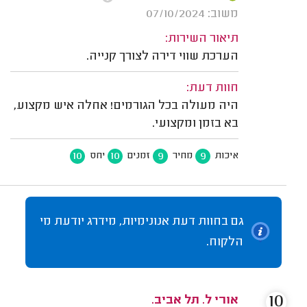
משוב: 07/10/2024
תיאור השירות:
הערכת שווי דירה לצורך קנייה.
חוות דעת:
היה מעולה בכל הגורמים! אחלה איש מקצוע,
בא בזמן ומקצועי.
10
10
9
9
איכות
מחיר
זמנים
יחס
גם בחוות דעת אנונימיות, מידרג יודעת מי
הלקוח.
10
אורי ל. תל אביב.