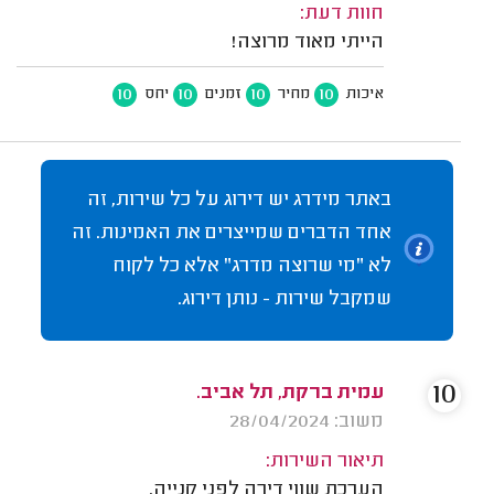
חוות דעת:
הייתי מאוד מרוצה!
10
10
10
10
איכות
מחיר
זמנים
יחס
באתר מידרג יש דירוג על כל שירות, זה
אחד הדברים שמייצרים את האמינות. זה
לא "מי שרוצה מדרג" אלא כל לקוח
שמקבל שירות - נותן דירוג.
10
עמית ברקת, תל אביב.
משוב: 28/04/2024
תיאור השירות:
הערכת שווי דירה לפני קנייה.