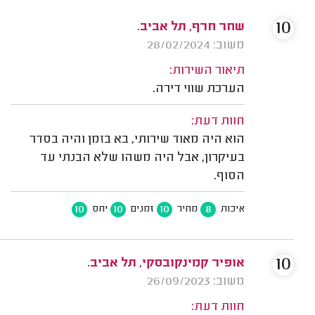
10
שחר חרף, תל אביב.
משוב: 28/02/2024
תיאור השירות:
הערכת שווי דירה.
חוות דעת:
הוא היה מאוד שירותי, בא בזמן והיה בסדר
בעיקרון, אבל היה משהו שלא הבנתי עד
הסוף.
10
10
10
8
איכות
מחיר
זמנים
יחס
10
אופיר קמינקובסקי, תל אביב.
משוב: 26/09/2023
חוות דעת: