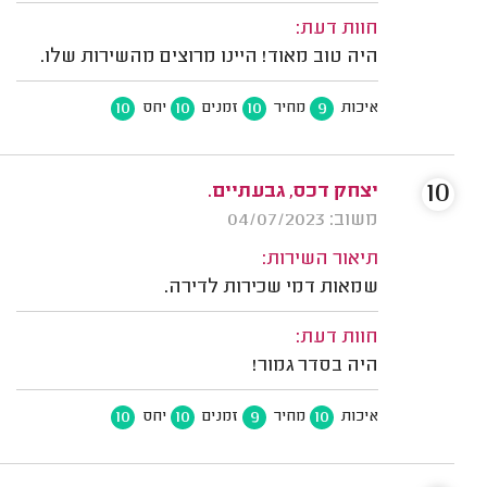
חוות דעת:
היה טוב מאוד! היינו מרוצים מהשירות שלו.
10
10
10
9
איכות
מחיר
זמנים
יחס
10
יצחק דכס, גבעתיים.
משוב: 04/07/2023
תיאור השירות:
שמאות דמי שכירות לדירה.
חוות דעת:
היה בסדר גמור!
10
10
9
10
איכות
מחיר
זמנים
יחס