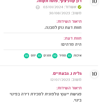
10
רון קוזניצקי, פתח תקווה.
אשרור: 03/01/2024
משוב: 30/08/2023
תיאור השירות:
חוות דעת נזק למבנה.
חוות דעת:
היה מדהים!
10
10
10
10
איכות
מחיר
זמנים
יחס
10
גלית נ. גבעתיים.
משוב: 12/07/2023
תיאור השירות:
פגישת ייעוץ טלפונית למכירת דירה בפינוי
בינוי.