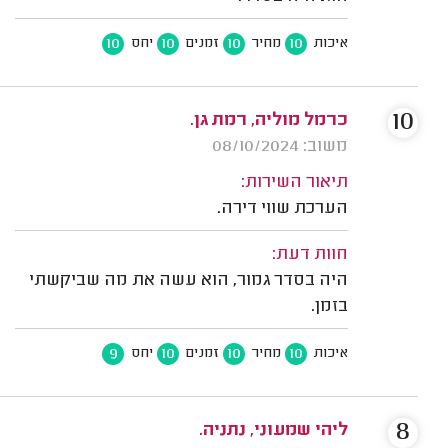
10
10
10
10
איכות
מחיר
זמנים
יחס
10
כרמל מוליה, רמת גן.
משוב: 08/10/2024
תיאור השירות:
הערכת שווי דירה.
חוות דעת:
היה בסדר גמור, הוא עשה את מה שביקשתי
בזמן.
9
10
10
10
איכות
מחיר
זמנים
יחס
8
ליהי שמעוני, נתניה.