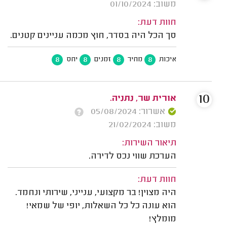
משוב: 01/10/2024
חוות דעת:
סך הכל היה בסדר, חוץ מכמה עניינים קטנים.
8
8
8
8
איכות
מחיר
זמנים
יחס
10
אורית שר, נתניה.
אשרור: 05/08/2024
משוב: 21/02/2024
תיאור השירות:
הערכת שווי נכס לדירה.
חוות דעת:
היה מצוין! בר מקצועי, ענייני, שירותי ונחמד.
הוא עונה כל כל השאלות, יופי של שמאי!
מומלץ!