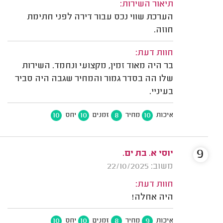
תיאור השירות:
הערכת שווי נכס עבור דירה לפני חתימת
חוזה.
חוות דעת:
בר היה מאוד זמין, מקצועי ונחמד. השירות
שלו הה בסדר גמור והמחיר שגבה היה סביר
בעיניי.
10
10
8
10
איכות
מחיר
זמנים
יחס
9
יוסי א. בת ים.
משוב: 22/10/2025
חוות דעת:
היה אחלה!
10
10
8
9
איכות
מחיר
זמנים
יחס