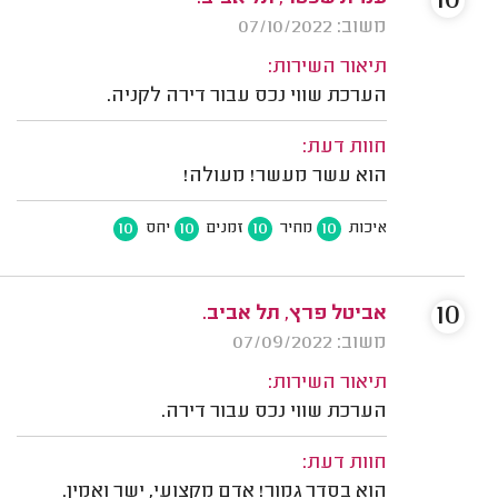
10
משוב: 07/10/2022
תיאור השירות:
הערכת שווי נכס עבור דירה לקניה.
חוות דעת:
הוא עשר מעשר! מעולה!
10
10
10
10
איכות
מחיר
זמנים
יחס
10
אביטל פרץ, תל אביב.
משוב: 07/09/2022
תיאור השירות:
הערכת שווי נכס עבור דירה.
חוות דעת:
הוא בסדר גמור! אדם מקצועי, ישר ואמין.