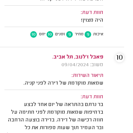
חוות דעת:
היה מצוין!
10
10
9
9
איכות
מחיר
זמנים
יחס
10
פאבל ז'לנוב, תל אביב.
משוב: 09/04/2024
תיאור השירות:
שמאות מוקדמת של דירה לפני קניה.
חוות דעת:
בר נרתם בהתראה של יום אחד לבצע
בדחיפות שמאות מוקדמת לפני חתימה על
חוזה רכישה של דירה. בדירה בוצעה הרחבה
ובר העמיד תוך שעות ספורות את כל