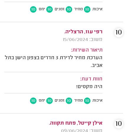
10
10
10
10
איכות
מחיר
זמנים
יחס
10
רפי עוז, הרצליה.
משוב: 15/06/2024
תיאור השירות:
הערכת מחיר לדירת 3 חדרים בצפון הישן בתל
אביב.
חוות דעת:
היה מקסים!
10
10
10
10
איכות
מחיר
זמנים
יחס
10
אילן קייטל, פתח תקווה.
משוב: 09/06/2024