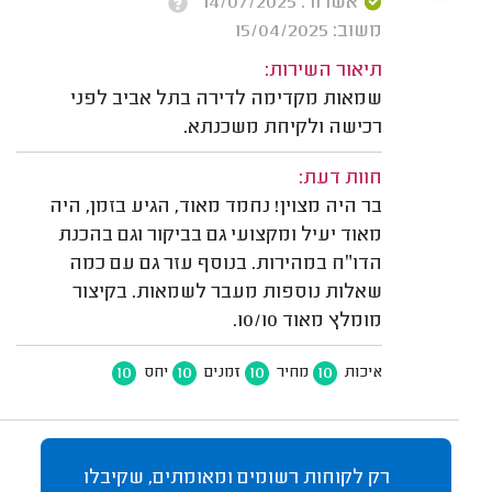
אשרור: 14/07/2025
משוב: 15/04/2025
תיאור השירות:
שמאות מקדימה לדירה בתל אביב לפני
רכישה ולקיחת משכנתא.
חוות דעת:
בר היה מצוין! נחמד מאוד, הגיע בזמן, היה
מאוד יעיל ומקצועי גם בביקור וגם בהכנת
הדו״ח במהירות. בנוסף עזר גם עם כמה
שאלות נוספות מעבר לשמאות. בקיצור
מומלץ מאוד 10/10.
10
10
10
10
איכות
מחיר
זמנים
יחס
רק לקוחות רשומים ומאומתים, שקיבלו