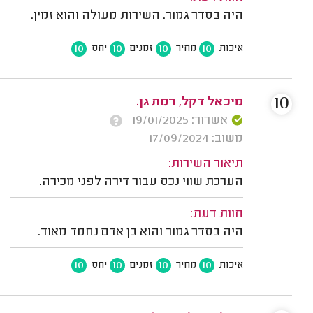
היה בסדר גמור. השירות מעולה והוא זמין.
10
10
10
10
איכות
מחיר
זמנים
יחס
10
מיכאל דקל, רמת גן.
אשרור: 19/01/2025
משוב: 17/09/2024
תיאור השירות:
הערכת שווי נכס עבור דירה לפני מכירה.
חוות דעת:
היה בסדר גמור והוא בן אדם נחמד מאוד.
10
10
10
10
איכות
מחיר
זמנים
יחס