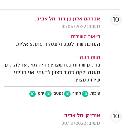
10
אברהם אלון בן דוד, תל אביב.
משוב: 10/06/2022
תיאור השירות:
הערכת שווי לנכס ולעסקה פוטנציאלית.
חוות דעת:
בר נתן שירות כמו שצריך! היה זמין, אחלה, נתן
מענה ולקח מחיר מצוין לדעתי. אני חוויתי
שירות מצוין.
10
10
10
10
איכות
מחיר
זמנים
יחס
10
אורי ק. תל אביב.
משוב: 08/10/2022