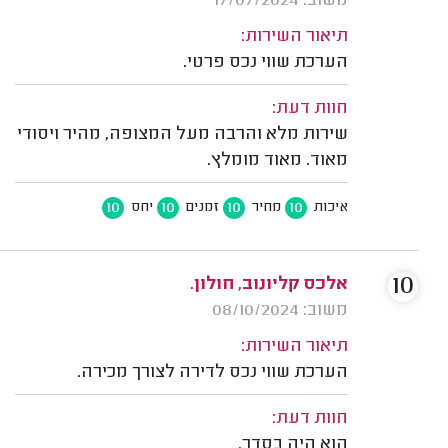
משוב: 17/07/2024
תיאור השירות:
הערכת שווי נכס פרטי.
חוות דעת:
שירות מלא והרבה מעל המצופה, מהיר ויסודי
מאוד. מאוד מומלץ.
10
10
10
10
איכות
מחיר
זמנים
יחס
10
אלכס קליונוב, חולון.
משוב: 08/10/2024
תיאור השירות:
הערכת שווי נכס לדירה לצורך מכירה.
חוות דעת:
הוא היה בסדר.