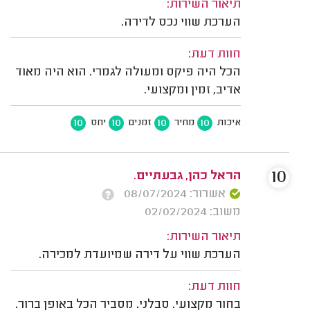
תיאור השירות:
הערכת שווי נכס לדירה.
חוות דעת:
הכל היה פיקס ומעולה לגמרי. הוא היה מאוד
אדיב, זמין ומקצועי.
10
10
10
10
איכות
מחיר
זמנים
יחס
10
הראל כהן, גבעתיים.
אשרור: 08/07/2024
משוב: 02/02/2024
תיאור השירות:
הערכת שווי על דירה שמיועדת למכירה.
חוות דעת:
בחור מקצועי. סבלני. מסביר הכל באופן ברור.