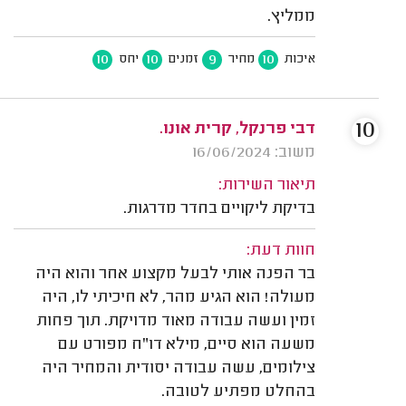
ממליץ.
10
10
9
10
איכות
מחיר
זמנים
יחס
10
דבי פרנקל, קרית אונו.
משוב: 16/06/2024
תיאור השירות:
בדיקת ליקויים בחדר מדרגות.
חוות דעת:
בר הפנה אותי לבעל מקצוע אחר והוא היה
מעולה! הוא הגיע מהר, לא חיכיתי לו, היה
זמין ועשה עבודה מאוד מדויקת. תוך פחות
משעה הוא סיים, מילא דו"ח מפורט עם
צילומים, עשה עבודה יסודית והמחיר היה
בהחלט מפתיע לטובה.