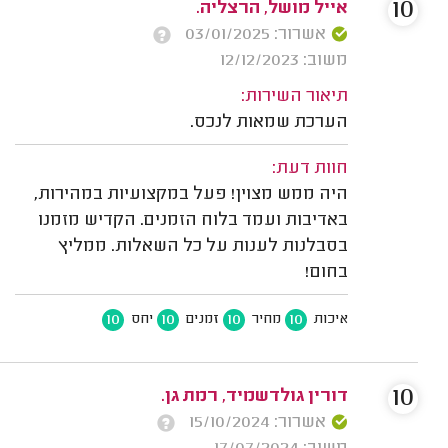
10
אייל מושל, הרצליה.
אשרור: 03/01/2025
משוב: 12/12/2023
תיאור השירות:
הערכת שמאות לנכס.
חוות דעת:
היה ממש מצוין! פעל במקצועיות במהירות,
באדיבות ועמד בלוח הזמנים. הקדיש מזמנו
בסבלנות לענות על כל השאלות. ממליץ
בחום!
10
10
10
10
איכות
מחיר
זמנים
יחס
10
דורין גולדשמיד, רמת גן.
אשרור: 15/10/2024