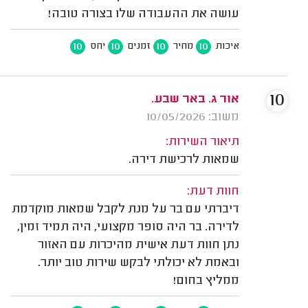
עושה את ההעבודה שלו בצורה טובה!
10
10
10
10
איכות
מחיר
זמנים
יחס
10
אור ג. באר שבע.
משוב: 10/05/2026
תיאור השירות:
שמאות לרכישת דירה.
חוות דעת:
דיברתי עם בר על מנת לקבל שמאות מוקדמת
לדירה. בר היה סופר מקצועי, היה תמיד זמין,
נתן חוות דעת אישית מהיכרות עם האזור
ובאמת לא יכולתי לבקש שירות טוב יותר.
ממליץ בחום!