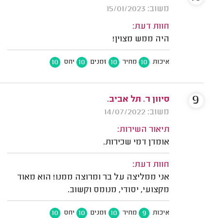
משוב: 15/01/2023
חוות דעת:
היה ממש מצוין!
10
10
10
10
איכות
מחיר
זמנים
יחס
9
סיוון ר. תל אביב.
משוב: 14/07/2022
תיאור השירות:
אומדן דמי שכירות.
חוות דעת:
אני ממליצה על בר ומרוצה ממנו! הוא מאוד
מקצועי, יסודי, מנומס וקשוב.
10
10
10
9
איכות
מחיר
זמנים
יחס