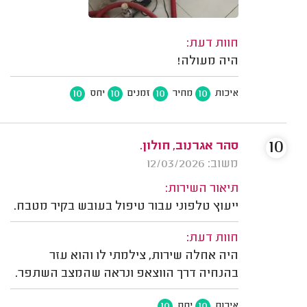
חוות דעת:
היה מעולה!
10
10
10
10
איכות
מחיר
זמנים
יחס
10
סהר אגרנוב, חולון.
משוב: 12/03/2026
תיאור השירות:
ייעוץ טלפוני עבור טיפול בעובש בקיר מטבח.
חוות דעת:
היה אחלה שירות, צילמתי לו והוא עזר
בהנחיה דרך הווצאפ ונראה שהמצב השתפר.
10
10
איכות
יחס