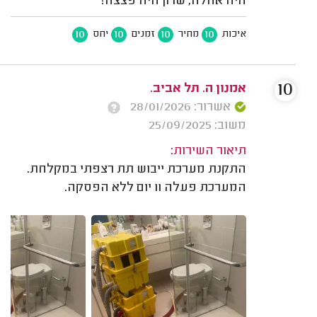
היה אחלה, שרון היה פצצה!
10
10
10
10
איכות
מחיר
זמנים
יחס
10
אמנון ה. תל אביב.
אשרור: 28/01/2026
משוב: 25/09/2025
תיאור השירות:
התקנת מערכת ייבוש תת רצפתי במקלחת.
המערכת פעלה 11 יום ללא הפסקה.