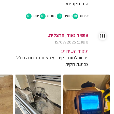
היה מקסים!
10
10
8
10
איכות
מחיר
זמנים
יחס
10
אופיר נאור, הרצליה.
משוב: 15/07/2025
תיאור השירות:
ייבוש לחות בקיר באמצעות מכונה כולל
צביעת הקיר.