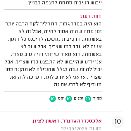
ייבוש רטיבות מתחת לרצפה בבניין.
חוות דעת:
הוא היה בסדר גמור. התהליך לקח הרבה יותר
זמן ממה שהיה אמור להיות, אבל זה לא
באשמתו. הרטיבות נמשכה להיכנס כל הזמן,
אז זה לא עבד כמו שצריך, אבל שוב לא
באשמתו. הוא מאוד שירותי והיה טוב מאוד.
אני יודע שהייבוש לא התבצע כמו שצריך, אבל
יכול להיות שזה בגלל שהנזילה לא תוקנה כמו
שצריך, אז אני לא יודע לתת הערכה לזה ואני
מעדיף לא לדרג את זה.
10
10
10
מחיר
זמנים
יחס
10
אלכסנדרה גרנדר, ראשון לציון.
משוב: 27/06/2026