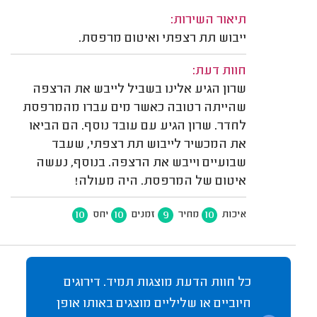
תיאור השירות:
ייבוש תת רצפתי ואיטום מרפסת.
חוות דעת:
שרון הגיע אלינו בשביל לייבש את הרצפה
שהייתה רטובה כאשר מים עברו מהמרפסת
לחדר. שרון הגיע עם עובד נוסף. הם הביאו
את המכשיר לייבוש תת רצפתי, שעבד
שבועיים וייבש את הרצפה. בנוסף, נעשה
איטום של המרפסת. היה מעולה!
10
10
9
10
איכות
מחיר
זמנים
יחס
כל חוות הדעת מוצגות תמיד. דירוגים
חיוביים או שליליים מוצגים באותו אופן