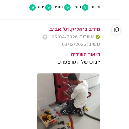
9
9
9
9
איכות
מחיר
זמנים
יחס
10
מירב ביאליק, תל אביב.
אשרור: 05/04/2026
משוב: 03/12/2025
תיאור השירות:
ייבוש של המרצפות.