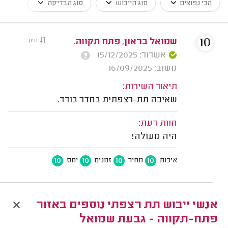
הכי נפוצים
סוג הייבוש
סוג הבדיקה
10
שמואל בראון, פתח תקווה.
מיון
אשרור: 15/12/2025
משוב: 16/09/2025
תיאור השירות:
שאיבה תת-רצפתית בחדר בודד.
חוות דעת:
היה מעולה!
10
10
10
10
איכות
מחיר
זמנים
יחס
אנשי ייבוש תת רצפתי נוספים באזור
פתח-תקווה - גבעת שמואל