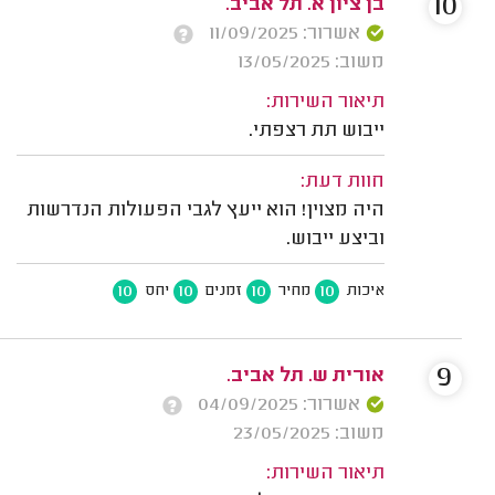
10
בן ציון א. תל אביב.
אשרור: 11/09/2025
משוב: 13/05/2025
תיאור השירות:
ייבוש תת רצפתי.
חוות דעת:
היה מצוין! הוא ייעץ לגבי הפעולות הנדרשות
וביצע ייבוש.
10
10
10
10
איכות
מחיר
זמנים
יחס
9
אורית ש. תל אביב.
אשרור: 04/09/2025
משוב: 23/05/2025
תיאור השירות: