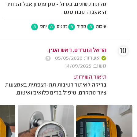
מקומות שונים. בגדול - נתן פתרון אבל המחיר
היא גבוה מבחינתנו.
8
8
8
8
איכות
מחיר
זמנים
יחס
10
הראל הונדרט, ראש העין.
אשרור: 05/05/2026
משוב: 14/09/2025
תיאור השירות:
בדיקה לאיתור רטיבות תת-רצפתית באמצעות
ציוד מתקדם, טיפול במים כלואים ואיטום.