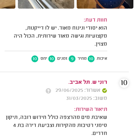
חוות דעת:
הוא יסודי ונינוח מאוד. יש לו דייקנות,
מקצועיות וגישה מאוד שירותית. הכול היה
מצוין.
10
10
9
10
איכות
מחיר
זמנים
יחס
10
רוני ש. תל אביב.
אשרור: 29/06/2025
משוב: 31/03/2025
תיאור השירות:
שאיבת מים מהרצפה כולל חידוש רובה, תיקון
סימני רטיבות מהקירות וצביעת דירה בת 4
חדרים.