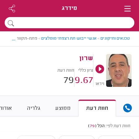
מידרג
...
טכנאים ותיקונים
>
אנשי ייבוש תת רצפתי מומלצים
>
פתח-תקווה - גבעת שמ
שרון
ציון כללי
חוות דעת
79
9.67
וידאו
חוות דעת
ממוצע
גלריה
אודות
חוות דעת לפי:
הכל
(
79
)