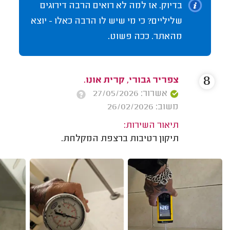
בדיוק. אז למה לא רואים הרבה דירוגים
שליליים? כי מי שיש לו הרבה כאלו - יוצא
מהאתר. ככה פשוט.
8
צפריר גבורי, קרית אונו.
אשרור: 27/05/2026
משוב: 26/02/2026
תיאור השירות:
תיקון רטיבות ברצפת המקלחת.