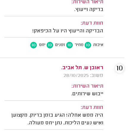
תיאור השירות:
בדיקה וייעוץ.
חוות דעת:
הבדיקה והייעוץ היו על הכיפאק!
10
10
10
10
איכות
מחיר
זמנים
יחס
10
ראובן ש. תל אביב.
משוב: 28/10/2025
תיאור השירות:
ייבוש שירותים.
חוות דעת:
היה ממש אחלה! הגיע בזמן בדיוק. מקצוען
ואיש נעים הליכות. נתן יחס מעולה.