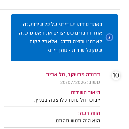
באתר מידרג יש דירוג על כל שירות, זה
אחד הדברים שמייצרים את האמינות. זה
לא "מי שרוצה מדרג" אלא כל לקוח
שמקבל שירות - נותן דירוג.
10
דבורה פרשקר, תל אביב.
משוב: 20/07/2026
תיאור השירות:
ייבוש חול מתחת לרצפה בבניין.
חוות דעת:
הוא היה ממש מהמם.