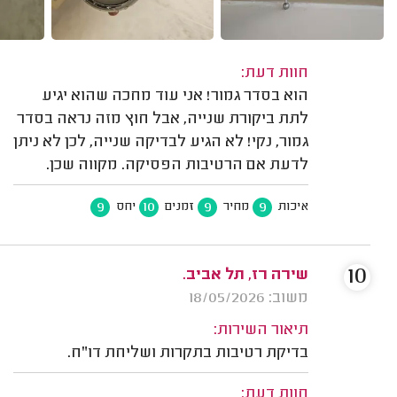
חוות דעת:
הוא בסדר גמור! אני עוד מחכה שהוא יגיע
לתת ביקורת שנייה, אבל חוץ מזה נראה בסדר
גמור, נקי! לא הגיע לבדיקה שנייה, לכן לא ניתן
לדעת אם הרטיבות הפסיקה. מקווה שכן.
9
10
9
9
איכות
מחיר
זמנים
יחס
10
שירה רז, תל אביב.
משוב: 18/05/2026
תיאור השירות:
בדיקת רטיבות בתקרות ושליחת דו"ח.
חוות דעת: