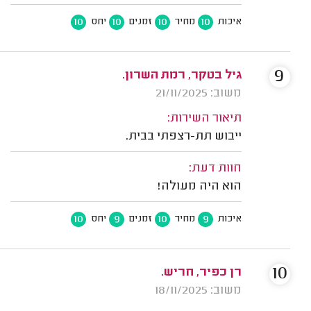
10
10
10
10
איכות
מחיר
זמנים
יחס
9
גיל בטקר, רמת השרון.
משוב: 21/11/2025
תיאור השירות:
ייבוש תת-רצפתי בבית.
חוות דעת:
הוא היה מעולה!
10
9
10
9
איכות
מחיר
זמנים
יחס
10
רן כפיר, חריש.
משוב: 18/11/2025