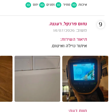
10
10
10
10
איכות
מחיר
זמנים
יחס
9
נחום פרנקל, רעננה.
משוב: 14/07/2026
תיאור השירות:
איתור נזילה ואיטום.
חוות דעת: