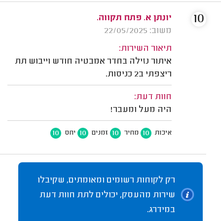
10
יונתן א. פתח תקווה.
משוב: 22/05/2025
תיאור השירות:
איתור נזילה בחדר אמבטיה חודש וייבוש תת
ריצפתי ב2 כניסות.
חוות דעת:
היה מעל ומעבר!
10
10
10
10
איכות
מחיר
זמנים
יחס
רק לקוחות רשומים ומאומתים, שקיבלו
שירות מהעסק, יכולים לתת חוות דעת
במידרג.