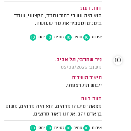
חוות דעת:
הוא היה עשר! בחור נחמד, מקצועי, עומד
בזמנים ומסביר את מה שעושה.
10
10
10
10
איכות
מחיר
זמנים
יחס
10
ניר שהרבי, תל אביב.
משוב: 05/08/2026
תיאור השירות:
ייבוש תת רצפתי.
חוות דעת:
מצאתי מישהו מדהים. הוא היה מדהים, פשוט
בן אדם זהב. אנחנו מאוד מרוצים.
10
10
10
10
איכות
מחיר
זמנים
יחס