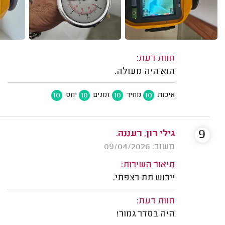
חוות דעת:
הוא היה מעולה.
10
10
10
10
איכות
מחיר
זמנים
יחס
9
גילי רון, רעננה.
משוב: 09/04/2026
תיאור השירות:
ייבוש תת רצפתי.
חוות דעת:
היה בסדר גמור!