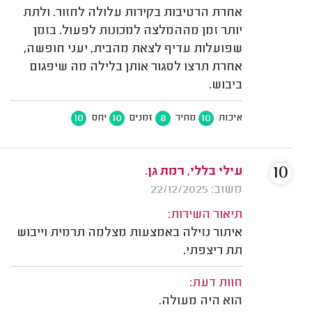
אחרת הרטיבות בקירות עלולה לחזור. ולתת
יותר זמן מההמלצה למכונות לפעול. בזמן
שפועלות עדיף לצאת מהבית, יעני חופשה,
אחרת תרצו לסגור אותן בלילה מה שיפגום
ביבוש.
10
10
8
10
איכות
מחיר
זמנים
יחס
10
עילי בללי, רמת גן.
משוב: 22/12/2025
תיאור השירות:
איתור נזילה באמצעות מצלמה תרמית וייבוש
תת ריצפתי.
חוות דעת:
הוא היה מעולה.