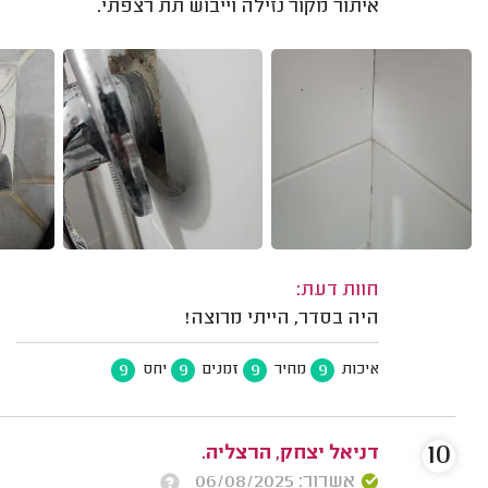
איתור מקור נזילה וייבוש תת רצפתי.
חוות דעת:
היה בסדר, הייתי מרוצה!
9
9
9
9
איכות
מחיר
זמנים
יחס
10
דניאל יצחק, הרצליה.
אשרור: 06/08/2025