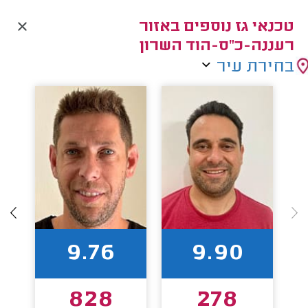
טכנאי גז נוספים באזור
רעננה-כ"ס-הוד השרון
בחירת עיר
9.76
9.90
828
278