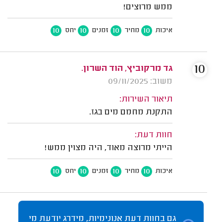
ממש מרוצים!
10
10
10
10
איכות
מחיר
זמנים
יחס
10
גד מרקוביץ, הוד השרון.
משוב: 09/11/2025
תיאור השירות:
התקנת מחמם מים בגז.
חוות דעת:
הייתי מרוצה מאוד, היה מצוין ממש!
10
10
10
10
איכות
מחיר
זמנים
יחס
גם בחוות דעת אנונימיות, מידרג יודעת מי