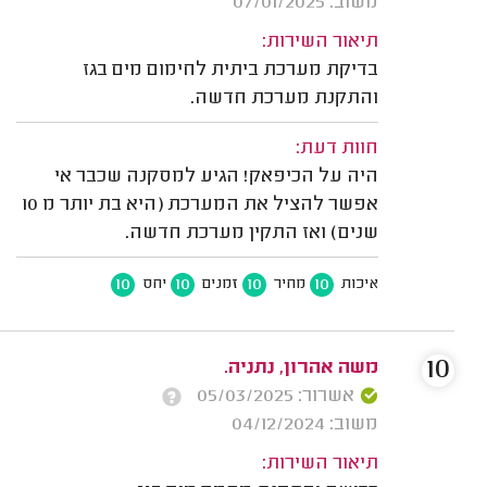
משוב: 07/01/2025
תיאור השירות:
בדיקת מערכת ביתית לחימום מים בגז
והתקנת מערכת חדשה.
חוות דעת:
היה על הכיפאק! הגיע למסקנה שכבר אי
אפשר להציל את המערכת (היא בת יותר מ 10
שנים) ואז התקין מערכת חדשה.
10
10
10
10
איכות
מחיר
זמנים
יחס
10
משה אהרון, נתניה.
אשרור: 05/03/2025
משוב: 04/12/2024
תיאור השירות: