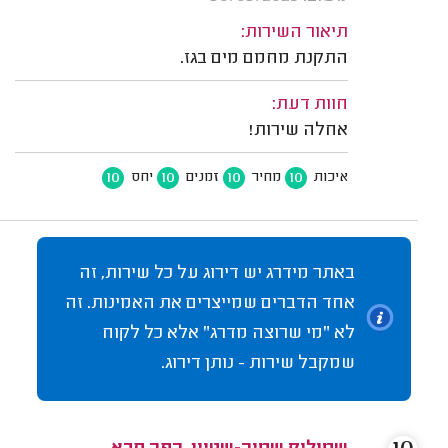
תיאור השירות:
התקנת מחמם מים בגז.
חוות דעת:
אחלה שירות!
10
10
10
10
איכות
מחיר
זמנים
יחס
באתר מידרג יש דירוג על כל שירות, זה
אחד הדברים שמייצרים את האמינות. זה
לא "מי שרוצה מדרג" אלא כל לקוח
שמקבל שירות - נותן דירוג.