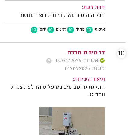
חוות דעת:
הכל היה טוב מאד, הייתי מרוצה ממש!
10
10
10
10
איכות
מחיר
זמנים
יחס
10
דר מיה מ. חדרה.
אשרור: 15/04/2025
משוב: 12/02/2025
תיאור השירות:
התקנת מחמם מים בגז פלוס החלפת צנרת
ווסת גז.