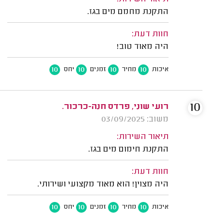
התקנת מחמם מים בגז.
חוות דעת:
היה מאוד טוב!
10
10
10
10
איכות
מחיר
זמנים
יחס
10
רועי שוני, פרדס חנה-כרכור.
משוב: 03/09/2025
תיאור השירות:
התקנת חימום מים בגז.
חוות דעת:
היה מצוין! הוא מאוד מקצועי ושירותי.
10
10
10
10
איכות
מחיר
זמנים
יחס