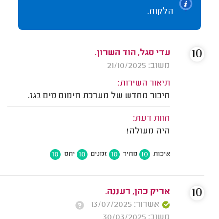
הלקוח.
10
עדי סגל, הוד השרון.
משוב: 21/10/2025
תיאור השירות:
חיבור מחדש של מערכת חימום מים בגז.
חוות דעת:
היה מעולה!
10
10
10
10
איכות
מחיר
זמנים
יחס
10
אריק כהן, רעננה.
אשרור: 13/07/2025
משוב: 30/03/2025