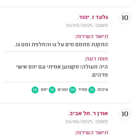
10
גלעד ז. יהוד.
משוב: 01/09/2025
תיאור השירות:
התקנת מחמם מים על גז והחלפת וסט גז.
חוות דעת:
היה מעולה! מקצוען אמיתי עם יחס אישי
מדהים.
10
10
10
10
איכות
מחיר
זמנים
יחס
10
אורן ר. תל אביב.
משוב: 23/06/2025
תיאור השירות: