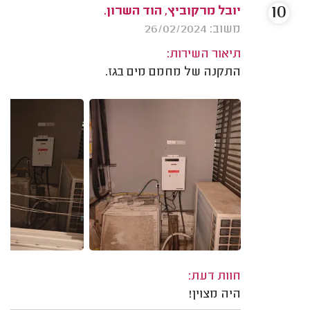
10
יובל מרקוביץ, הוד השרון.
משוב: 26/02/2024
תיאור השירות:
התקנה של מחמם מים בגז.
חוות דעת:
היה מצוין!