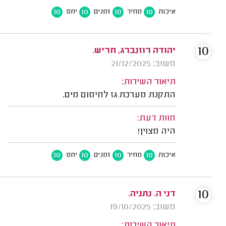
10
10
10
10
איכות
מחיר
זמנים
יחס
10
יהודה רוזנברג, חריש.
משוב: 21/12/2025
תיאור השירות:
התקנת מערכת גז לחימום מים.
חוות דעת:
היה מצוין!
10
10
10
10
איכות
מחיר
זמנים
יחס
10
דני ה. נתניה.
משוב: 19/10/2025
תיאור השירות: