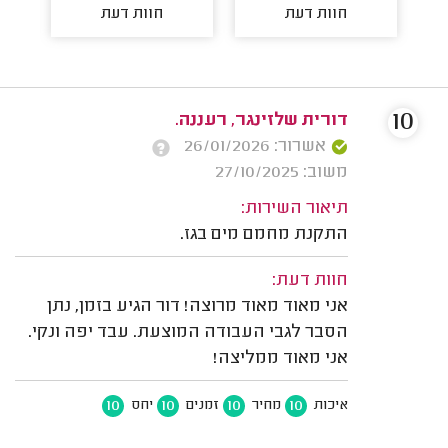
חוות דעת
חוות דעת
10
דורית שלזינגר, רעננה.
אשרור: 26/01/2026
משוב: 27/10/2025
תיאור השירות:
התקנת מחמם מים בגז.
חוות דעת:
אני מאוד מאוד מרוצה! דור הגיע בזמן, נתן
הסבר לגבי העבודה המוצעת. עבד יפה ונקי.
אני מאוד ממליצה!
10
10
10
10
איכות
מחיר
זמנים
יחס