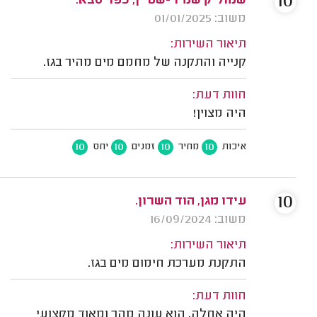
10
שמוליק שמיר-שטיין, כפר סבא.
משוב: 01/01/2025
תיאור השירות:
קנייה והתקנה של מחמם מים מהיר בגז.
חוות דעת:
היה מצוין!
10
10
10
10
איכות
מחיר
זמנים
יחס
10
עידו מגן, הוד השרון.
משוב: 16/09/2024
תיאור השירות:
התקנת מערכת חימום מים בגז.
חוות דעת:
היה אחלה, הוא עונה מהר ומאוד מקצועי