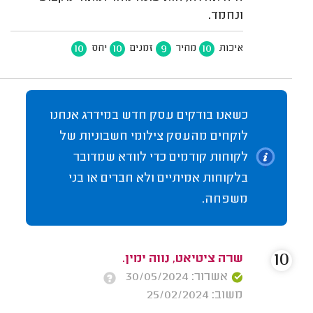
ונחמד.
10
10
9
10
איכות
מחיר
זמנים
יחס
כשאנו בודקים עסק חדש במידרג אנחנו
לוקחים מהעסק צילומי חשבוניות של
לקוחות קודמים כדי לוודא שמדובר
בלקוחות אמיתיים ולא חברים או בני
משפחה.
10
שרה ציטיאט, נווה ימין.
אשרור: 30/05/2024
משוב: 25/02/2024