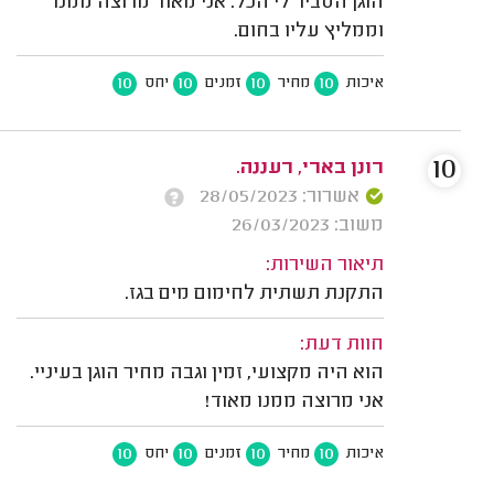
הוגן הסביר לי הכל. אני מאוד מרוצה ממנו
וממליץ עליו בחום.
10
10
10
10
איכות
מחיר
זמנים
יחס
10
רונן בארי, רעננה.
אשרור: 28/05/2023
משוב: 26/03/2023
תיאור השירות:
התקנת תשתית לחימום מים בגז.
חוות דעת:
הוא היה מקצועי, זמין וגבה מחיר הוגן בעיניי.
אני מרוצה ממנו מאוד!
10
10
10
10
איכות
מחיר
זמנים
יחס