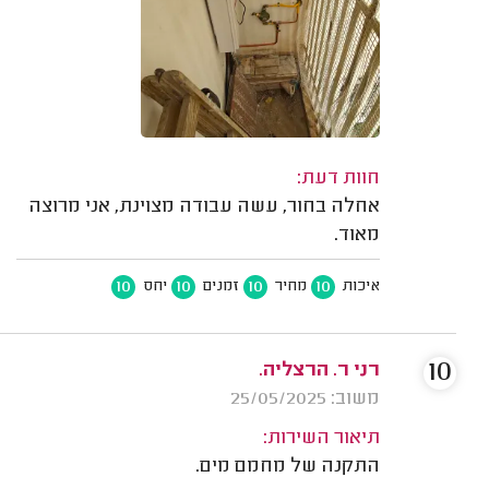
חוות דעת:
אחלה בחור, עשה עבודה מצוינת, אני מרוצה
מאוד.
10
10
10
10
איכות
מחיר
זמנים
יחס
10
רני ר. הרצליה.
משוב: 25/05/2025
תיאור השירות:
התקנה של מחמם מים.