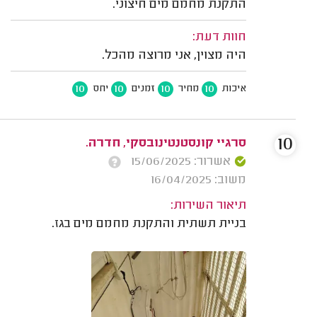
התקנת מחמם מים חיצוני.
חוות דעת:
היה מצוין, אני מרוצה מהכל.
10
10
10
10
איכות
מחיר
זמנים
יחס
10
סרגיי קונסטנטינובסקי, חדרה.
אשרור: 15/06/2025
משוב: 16/04/2025
תיאור השירות:
בניית תשתית והתקנת מחמם מים בגז.