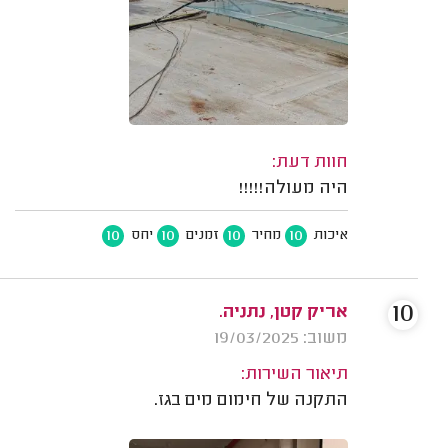
חוות דעת:
היה מעולה!!!!!
10
10
10
10
איכות
מחיר
זמנים
יחס
10
אריק קטן, נתניה.
משוב: 19/03/2025
תיאור השירות:
התקנה של חימום מים בגז.