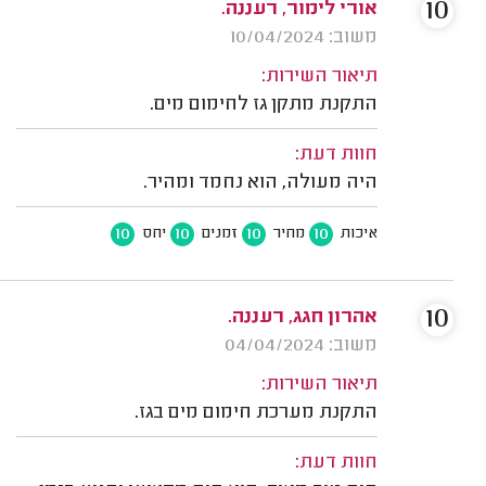
10
אורי לימור, רעננה.
משוב: 10/04/2024
תיאור השירות:
התקנת מתקן גז לחימום מים.
חוות דעת:
היה מעולה, הוא נחמד ומהיר.
10
10
10
10
איכות
מחיר
זמנים
יחס
10
אהרון חגג, רעננה.
משוב: 04/04/2024
תיאור השירות:
התקנת מערכת חימום מים בגז.
חוות דעת: