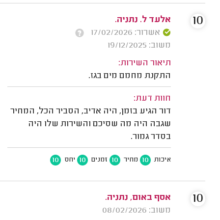
10
אלעד ל. נתניה.
אשרור: 17/02/2026
משוב: 19/12/2025
תיאור השירות:
התקנת מחמם מים בגז.
חוות דעת:
דור הגיע בזמן, היה אדיב, הסביר הכל, המחיר
שגבה היה מה שסיכם והשירות שלו היה
בסדר גמור.
10
10
10
10
איכות
מחיר
זמנים
יחס
10
אסף באום, נתניה.
משוב: 08/02/2026