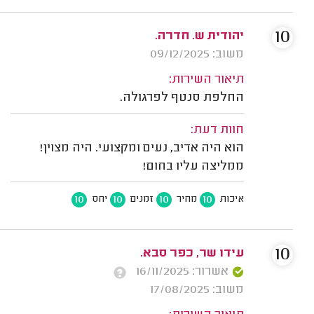
10
יהודית ש. חדרה.
משוב: 09/12/2025
תיאור השירות:
החלפת סנטף לפרגולה.
חוות דעת:
הוא היה אדיב, נעים ומקצועי. היה מצוין!
ממליצה עליו בחום!
10
10
10
10
איכות
מחיר
זמנים
יחס
10
עידו שר, כפר סבא.
אשרור: 16/11/2025
משוב: 17/08/2025