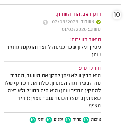
10
רונן רגב, הוד השרון.
אשרור: 02/06/2026
משוב: 01/03/2026
תיאור השירות:
ניסיון תיקון שער כניסה לחצר והתקנת מחזיר
שמן.
חוות דעת:
הוא הבין שלא ניתן לתקן את השער, הסביר
מה הבעיה ומה הפתרון, שלח את השותף שלו
להתקין מחזיר שמן (הוא היה בחו"ל ולא רצה
שאמתין), ומאז השער עובד מצוין :) היה
מצוין!
10
10
10
10
איכות
מחיר
זמנים
יחס