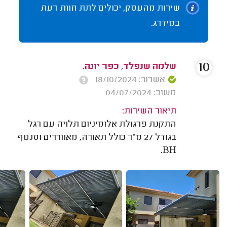
שירות מהעסק, יכולים לתת חוות דעת
במידרג.
10
שלמה שנפלד, כפר יונה.
אשרור: 18/10/2024
משוב: 04/07/2024
תיאור השירות:
התקנת פרגולת אלומיניום תלויה עם רגל
בגודל 27 מ"ר כולל תאורה, מאווררים וסנטף
BH.