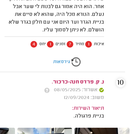
אחר. הוא היה אמור גם לבנות לי שער אבל
נעלם. הנורא מכל היה, שהוא לא סיים את
בניית הגדר ועד היום אני עם חלק בגדר שלא
הושלם. לא ניתן לסמוך עליו.
4
1
7
1
איכות
מחיר
זמנים
יחס
גירסאות
10
נ. ק. פרדס חנה-כרכור.
אשרור: 08/05/2025
משוב: 12/09/2024
תיאור השירות:
בניית פרגולה.