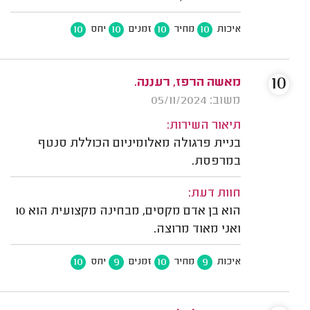
10
10
10
10
איכות
מחיר
זמנים
יחס
10
מאשה הרפז, רעננה.
משוב: 05/11/2024
תיאור השירות:
בניית פרגולה מאלומיניום הכוללת סנטף
במרפסת.
חוות דעת:
הוא בן אדם מקסים, מבחינה מקצועית הוא 10
ואני מאוד מרוצה.
10
9
10
9
איכות
מחיר
זמנים
יחס