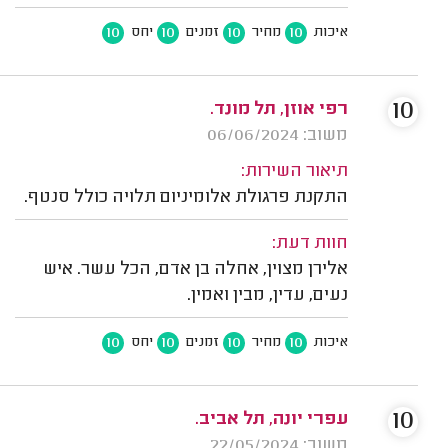
10
10
10
10
איכות
מחיר
זמנים
יחס
10
רפי אוזן, תל מונד.
משוב: 06/06/2024
תיאור השירות:
התקנת פרגולת אלומיניום תלויה כולל סנטף.
חוות דעת:
אלירן מצוין, אחלה בן אדם, הכל עשר. איש
נעים, עדין, מבין ואמין.
10
10
10
10
איכות
מחיר
זמנים
יחס
10
עפרי יונה, תל אביב.
משוב: 22/05/2024