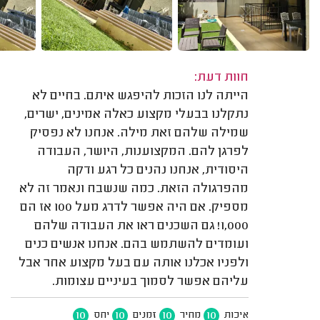
חוות דעת:
הייתה לנו הזכות להיפגש איתם. בחיים לא
נתקלנו בבעלי מקצוע כאלה אמינים, ישרים,
שמילה שלהם זאת מילה. אנחנו לא נפסיק
לפרגן להם. המקצוענות, היושר, העבודה
היסודית, אנחנו נהנים כל רגע ודקה
מהפרגולה הזאת. כמה שנשבח ונאמר זה לא
מספיק. אם היה אפשר לדרג מעל 100 אז הם
1,000! גם השכנים ראו את העבודה שלהם
ועומדים להשתמש בהם. אנחנו אנשים כנים
ולפניו אכלנו אותה עם בעל מקצוע אחר אבל
עליהם אפשר לסמוך בעיניים עצומות.
10
10
10
10
איכות
מחיר
זמנים
יחס