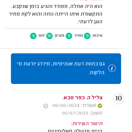
הוא היה אחלה, מסודר והגיע בזמן שנקבע.
התקשורת איתו הייתה נוחה והוא לקח מחיר
הוגן לדעתי.
9
10
9
9
איכות
מחיר
זמנים
יחס
גם בחוות דעת אנונימיות, מידרג יודעת מי
הלקוח.
10
צליל ה. כפר סבא.
אשרור: 06/06/2024
משוב: 05/07/2023
תיאור השירות:
בניית פרגולה מאלומיניום.