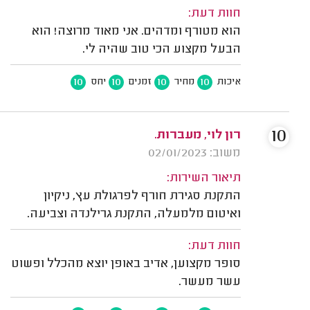
חוות דעת:
הוא מטורף ומדהים. אני מאוד מרוצה! הוא
הבעל מקצוע הכי טוב שהיה לי.
10
10
10
10
איכות
מחיר
זמנים
יחס
10
רון לוי, מעברות.
משוב: 02/01/2023
תיאור השירות:
התקנת סגירת חורף לפרגולת עץ, ניקיון
ואיטום מלמעלה, התקנת גרילנדה וצביעה.
חוות דעת:
סופר מקצוען, אדיב באופן יוצא מהכלל ופשוט
עשר מעשר.