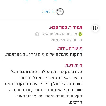
גירסאות
10
תמיר ד. כפר סבא.
אשרור: 25/06/2024
משוב: 20/12/2023
תיאור השירות:
התקנת פרגולה אלומיניום נגד גשם במרפסת.
חוות דעת:
אלירם נתן שירות מעולה. תיאם ותכנן הכל
מראש. הגיע מספר פעמים למדידות.
כשהתפנה לו חלון הקדים את ההתקנה והגיע
ישר מהמילואים. עובד מסודר, עשה עבודה
מקצועית, טובה ואסתטית. אנחנו מאוד
מרוצים.