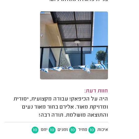
חוות דעת:
היה על הכיפאק! עבודה מקצועית, יסודית
ומדויקת מאוד. אלירם בחור מאוד נעים
והתוצאה מושלמת. תודה רבה!
10
10
10
10
איכות
מחיר
זמנים
יחס