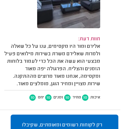
חוות דעת:
אלירם ומור היו מקסימים, ענו על כל שאלה
ולמרות שאלירם משרת בשירות מילואים פעיל
מבצעי הוא עשה את הכל כדי לעמוד בלוחות
הזמנים והצליח. הפרגולה יפה מאוד
ומקסימה, אנחנו מאוד מרוצים מההתקנה.
שירות מצויין ומחיר הוגן, מומלצים מאוד.
10
10
10
10
איכות
מחיר
זמנים
יחס
רק לקוחות רשומים ומאומתים, שקיבלו