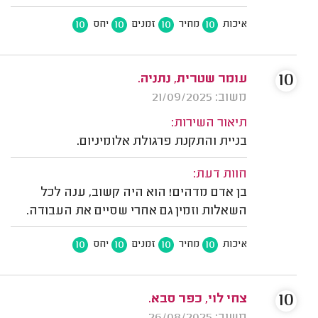
10
10
10
10
איכות
מחיר
זמנים
יחס
10
עומר שטרית, נתניה.
משוב: 21/09/2025
תיאור השירות:
בניית והתקנת פרגולת אלומיניום.
חוות דעת:
בן אדם מדהים! הוא היה קשוב, ענה לכל
השאלות וזמין גם אחרי שסיים את העבודה.
10
10
10
10
איכות
מחיר
זמנים
יחס
10
צחי לוי, כפר סבא.