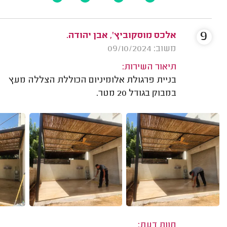
9
אלכס מוסקוביץ', אבן יהודה.
משוב: 09/10/2024
תיאור השירות:
בניית פרגולת אלומיניום הכוללת הצללה מעץ
במבוק בגודל 20 מטר.
חוות דעת: