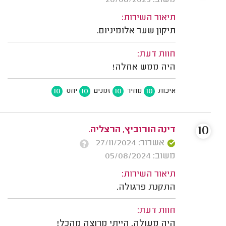
משוב: 26/08/2025
תיאור השירות:
תיקון שער אלומיניום.
חוות דעת:
היה ממש אחלה!
10
10
10
10
איכות
מחיר
זמנים
יחס
10
דינה הורוביץ, הרצליה.
אשרור: 27/11/2024
משוב: 05/08/2024
תיאור השירות:
התקנת פרגולה.
חוות דעת:
היה מעולה, הייתי מרוצה מהכל!