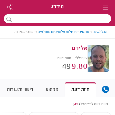
מידרג
...
הכל לגינה
>
מתקיני פרגולות אלומיניום מומלצים
>
ישובי עמק חפר > מתקין 
אלירם
ציון כללי
חוות דעת
49
9.80
חוות דעת
ממוצע
רישוי ותעודות
חוות דעת לפי:
הכל
(
49
)