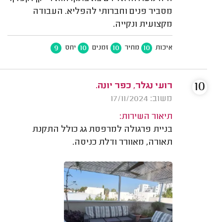
מסביר פנים וחברותי להפליא. העבודה
מקצועית ונקייה.
9
10
10
10
איכות
מחיר
זמנים
יחס
10
רועי נגלר, כפר יונה.
משוב: 17/11/2024
תיאור השירות:
בניית פרגולה למרפסת גג כולל התקנת
תאורה, מאוורר ודלת כניסה.