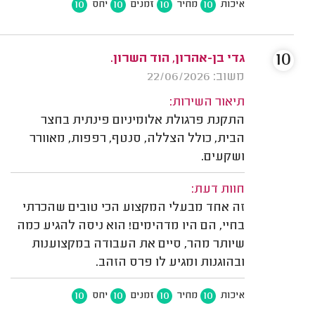
10
10
10
10
איכות
מחיר
זמנים
יחס
10
גדי בן-אהרון, הוד השרון.
משוב: 22/06/2026
תיאור השירות:
התקנת פרגולת אלומיניום פינתית בחצר
הבית, כולל הצללה, סנטף, רפפות, מאוורר
ושקעים.
חוות דעת:
זה אחד מבעלי המקצוע הכי טובים שהכרתי
בחיי, הם היו מדהימים! הוא ניסה להגיע כמה
שיותר מהר, סיים את העבודה במקצוענות
ובהוגנות ומגיע לו פרס הזהב.
10
10
10
10
איכות
מחיר
זמנים
יחס