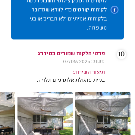
לוקחים מהעסק צילומי חשבוניות של
לקוחות קודמים כדי לוודא שמדובר
בלקוחות אמיתיים ולא חברים או בני
משפחה.
10
פרטי הלקוח שמורים במידרג
משוב: 07/09/2025
תיאור השירות:
בניית פרגולת אלומיניום תלויה.