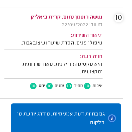
10
נטשה רוטמן נחום, קרית ביאליק.
משוב: 22/09/2022
תיאור השירות:
טיפולי פנים, הסרת שיער ועיצוב גבות.
חוות דעת:
היא מקסימה! דייקנית, מאוד שירותית
ומקצועית.
10
10
10
10
איכות
מחיר
זמנים
יחס
גם בחוות דעת אנונימיות, מידרג יודעת מי
הלקוח.