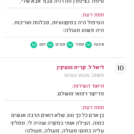
טיפול בציפורן חודרנית עבור אבא שלי.
חוות דעת:
הטיפול היה במקצועיות, סבלנות ואדיבות.
היה פשוט מעולה!
10
10
10
10
איכות
מחיר
זמנים
יחס
10
ליאל ל. קרית מוצקין.
משוב: 31/03/2026
תיאור השירות:
פדיקור רפואי מושלם.
חוות דעת:
בן אדם כל כך טוב שלא רואים הרבה אנשים
כמוה. הצילה אותי במקרה שהיה לי. ממליץ
עליה בחום! מעולה, מעולה, מעולה!