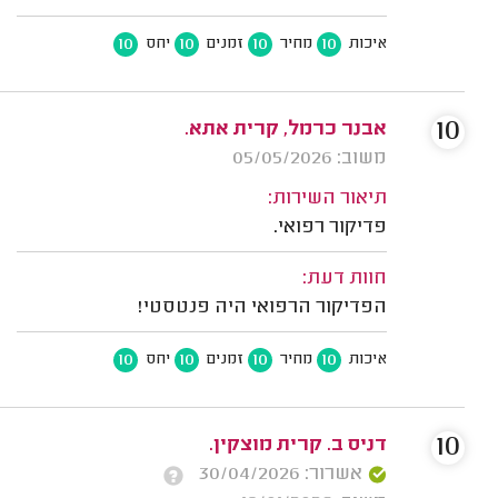
10
10
10
10
איכות
מחיר
זמנים
יחס
10
אבנר כרמל, קרית אתא.
משוב: 05/05/2026
תיאור השירות:
פדיקור רפואי.
חוות דעת:
הפדיקור הרפואי היה פנטסטי!
10
10
10
10
איכות
מחיר
זמנים
יחס
10
דניס ב. קרית מוצקין.
אשרור: 30/04/2026