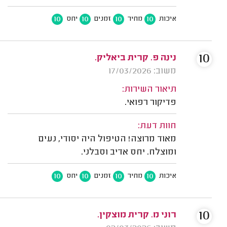
10
10
10
10
איכות
מחיר
זמנים
יחס
10
נינה פ. קרית ביאליק.
משוב: 17/03/2026
תיאור השירות:
פדיקור רפואי.
חוות דעת:
מאוד מרוצה! הטיפול היה יסודי, נעים
ומוצלח. יחס אדיב וסבלני.
10
10
10
10
איכות
מחיר
זמנים
יחס
10
רוני מ. קרית מוצקין.