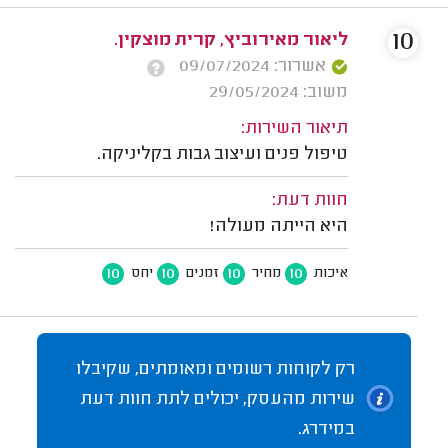
10
ליאור מאירוביץ, קרית מוצקין.
אשרור: 09/07/2024
משוב: 29/05/2024
תיאור השירות:
טיפול פנים ועיצוב גבות בקליניקה.
חוות דעת:
היא הייתה מעולה!
10
10
10
10
איכות
מחיר
זמנים
יחס
רק לקוחות רשומים ומאומתים, שקיבלו
שירות מהעסק, יכולים לתת חוות דעת
במידרג.