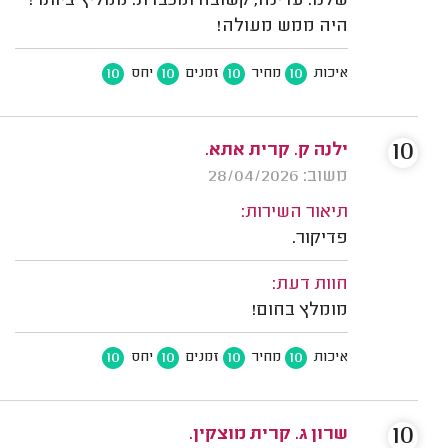
שלנו. עדינה, קשובה ומכבדת. ממליץ ביותר!
היה ממש מעולה!
10
10
10
10
איכות
מחיר
זמנים
יחס
10
ילנה ק. קרית אתא.
משוב: 28/04/2026
תיאור השירות:
פדיקור.
חוות דעת:
מומלץ בחום!
10
10
10
10
איכות
מחיר
זמנים
יחס
10
שרון ג. קרית מוצקין.