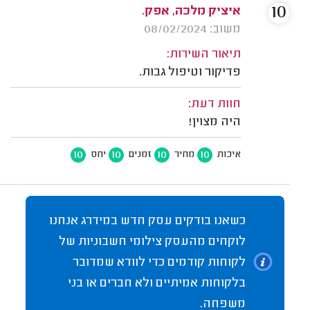
10
איציק מלכה, אפק.
משוב: 08/02/2024
תיאור השירות:
פדיקור וטיפול גבות.
חוות דעת:
היה מצוין!
10
10
10
10
איכות
מחיר
זמנים
יחס
כשאנו בודקים עסק חדש במידרג אנחנו
לוקחים מהעסק צילומי חשבוניות של
לקוחות קודמים כדי לוודא שמדובר
בלקוחות אמיתיים ולא חברים או בני
משפחה.