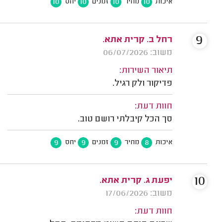
10
10
10
10
איכות
מחיר
זמנים
יחס
9
רחל ב. קרית אתא.
משוב: 06/07/2026
תיאור השירות:
פדיקור ולק רגיל.
חוות דעת:
סך הכל קיבלתי רושם טוב.
9
9
9
8
איכות
מחיר
זמנים
יחס
10
יפעת ג. קרית אתא.
משוב: 17/06/2026
חוות דעת: