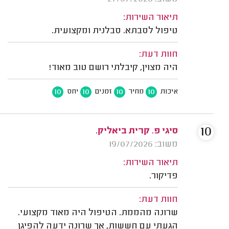
תיאור השירות:
טיפול לסבתא. סבלנית ומקצועית.
חוות דעת:
היה מצוין, קיבלתי רושם טוב מאוד!
10
10
10
10
איכות
מחיר
זמנים
יחס
10
סיגי פ. קרית ביאליק.
משוב: 19/07/2026
תיאור השירות:
פדיקור.
חוות דעת:
שרונה מהממת. הטיפול היה מאוד מקצועי.
הגעתי עם חששות, אך שרונה ידעה להפיגן