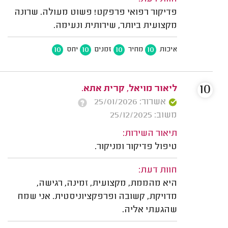
פדיקור רפואי פרפקט! פשוט מעולה. שרונה
מקצועית ביותר, שירותית ונעימה.
10
10
10
10
איכות
מחיר
זמנים
יחס
10
ליאור מויאל, קרית אתא.
אשרור: 25/01/2026
משוב: 25/12/2025
תיאור השירות:
טיפול פדיקור ומניקור.
חוות דעת:
היא מהממת, מקצועית, זמינה, רגישה,
מדויקת, קשובה ופרפקציוניסטית. אני שמח
שהגעתי אליה.