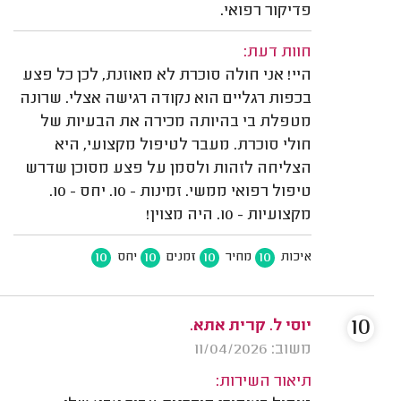
פדיקור רפואי.
חוות דעת:
היי! אני חולה סוכרת לא מאוזנת, לכן כל פצע
בכפות רגליים הוא נקודה רגישה אצלי. שרונה
מטפלת בי בהיותה מכירה את הבעיות של
חולי סוכרת. מעבר לטיפול מקצועי, היא
הצליחה לזהות ולסמן על פצע מסוכן שדרש
טיפול רפואי ממשי. זמינות - 10. יחס - 10.
מקצועיות - 10. היה מצוין!
10
10
10
10
איכות
מחיר
זמנים
יחס
10
יוסי ל. קרית אתא.
משוב: 11/04/2026
תיאור השירות: