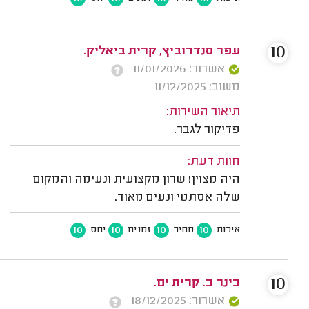
10
עפר סנדרוביץ, קרית ביאליק.
אשרור: 11/01/2026
משוב: 11/12/2025
תיאור השירות:
פדיקור לגבר.
חוות דעת:
היה מצוין! שרון מקצועית ונעימה והמקום
שלה אסתטי ונעים מאוד.
10
10
10
10
איכות
מחיר
זמנים
יחס
10
כינר ב. קרית ים.
אשרור: 18/12/2025