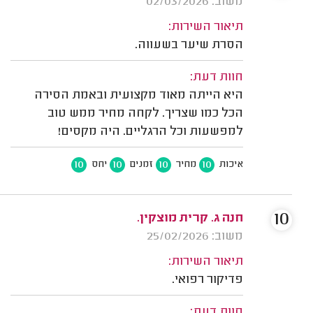
משוב: 02/03/2026
תיאור השירות:
הסרת שיער בשעווה.
חוות דעת:
היא הייתה מאוד מקצועית ובאמת הסירה
הכל כמו שצריך. לקחה מחיר ממש טוב
למפשעות וכל הרגליים. היה מקסים!
10
10
10
10
איכות
מחיר
זמנים
יחס
10
חנה ג. קרית מוצקין.
משוב: 25/02/2026
תיאור השירות:
פדיקור רפואי.
חוות דעת: