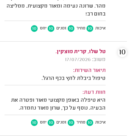
מהר. שרונה נעימה ומאוד מקצועית. ממליצה
בחום רב!
10
10
10
10
איכות
מחיר
זמנים
יחס
10
טל שלו, קרית מוצקין.
משוב: 17/07/2026
תיאור השירות:
טיפול ביבלת לחץ בכף הרגל.
חוות דעת:
היא טיפלה באופן מקצועי מאוד ופטרה את
הבעיה. נוסף על כך, שרון מאוד נחמדה.
10
10
10
10
איכות
מחיר
זמנים
יחס