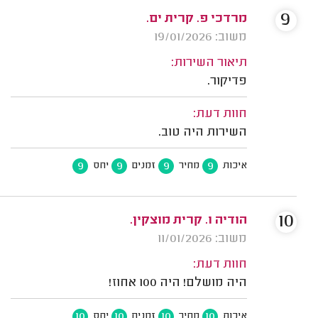
9
מרדכי פ. קרית ים.
משוב: 19/01/2026
תיאור השירות:
פדיקור.
חוות דעת:
השירות היה טוב.
9
9
9
9
איכות
מחיר
זמנים
יחס
10
הודיה ו. קרית מוצקין.
משוב: 11/01/2026
חוות דעת:
היה מושלם! היה 100 אחוז!
10
10
10
10
איכות
מחיר
זמנים
יחס