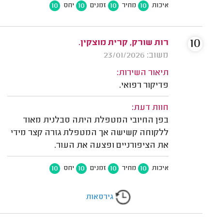
10
10
10
10
איכות
מחיר
זמנים
יחס
10
רות שורק, קרית מוצקין.
משוב: 23/01/2026
תיאור השירות:
פדיקור רפואי.
חוות דעת:
בפן החיובי המטפלת היתה סבלנית מאוד
ללקוחה קשישה אך המטפלת גזרה קצר מידי
את הציפורניים ופצעה את העור.
10
10
10
10
איכות
מחיר
זמנים
יחס
גירסאות