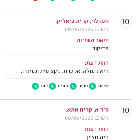
10
חנה לוי, קרית ביאליק.
משוב: 09/06/2026
תיאור השירות:
פדיקור.
חוות דעת:
היא מעולה, אנושית, מקצועית ונעימה.
10
10
9
10
איכות
מחיר
זמנים
יחס
10
ורד א. קרית אתא.
משוב: 08/06/2026
חוות דעת:
היה מצוין!