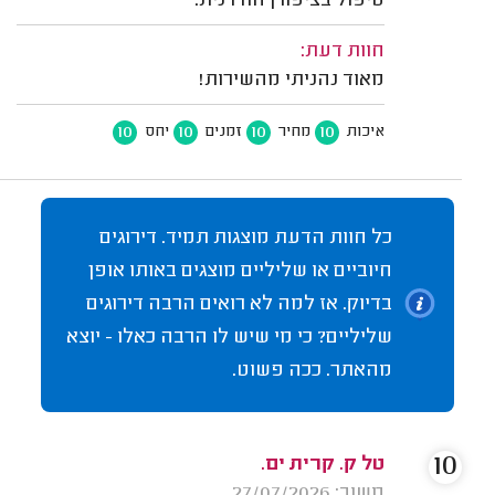
טיפול בציפורן חודרנית.
חוות דעת:
מאוד נהניתי מהשירות!
10
10
10
10
איכות
מחיר
זמנים
יחס
כל חוות הדעת מוצגות תמיד. דירוגים
חיוביים או שליליים מוצגים באותו אופן
בדיוק. אז למה לא רואים הרבה דירוגים
שליליים? כי מי שיש לו הרבה כאלו - יוצא
מהאתר. ככה פשוט.
10
טל ק. קרית ים.
משוב: 27/07/2026