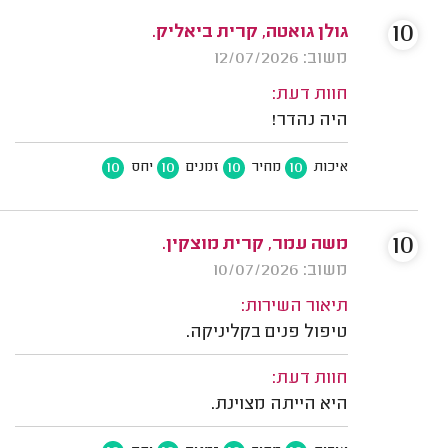
10
גולן גואטה, קרית ביאליק.
משוב: 12/07/2026
חוות דעת:
היה נהדר!
10
10
10
10
איכות
מחיר
זמנים
יחס
10
משה עמר, קרית מוצקין.
משוב: 10/07/2026
תיאור השירות:
טיפול פנים בקליניקה.
חוות דעת:
היא הייתה מצוינת.