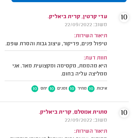
10
עדי קרטין, קרית ביאליק.
משוב: 22/09/2022
תיאור השירות:
טיפול פנים, פדיקור, עיצוב גבות והסרת שפם.
חוות דעת:
היא מהממת, מקסימה ומקצועית מאד. אני
ממליצה עליה בחום.
10
10
10
10
איכות
מחיר
זמנים
יחס
10
סתוית אמסלם, קרית ביאליק.
משוב: 22/09/2022
תיאור השירות: