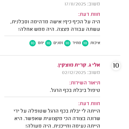
משוב: 17/11/2025
חוות דעת:
היה על הכיף כיף! אישה מדהימה וסבלנית,
עשתה עבודה פצצה. היה ממש אחלה!
10
10
10
10
איכות
מחיר
זמנים
יחס
10
אלי ג. קרית מוצקין.
משוב: 02/12/2025
תיאור השירות:
טיפול ביבלת בכף הרגל.
חוות דעת:
הייתה לי יבלת בכף הרגל שטופלה על ידי
שרונה בצורה הכי מקצועית שאפשר. היא
הייתה נעימה וחייכנית. היה מעולה!