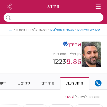
מידרג
...
טכנאים ותיקונים
>
טכנאי גז מומלצים
>
רעננה-כ"ס-הוד השרון > טכנאי גז מ
אבירן
ציון כללי
חוות דעת
1223
9.86
חוות דעת
מחירים
ממוצע
רישו
חוות דעת לפי:
הכל
(
1223
)