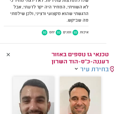
שלו להמלצות עתידיות. לא דירגתי מחיר כי
לא השוויתי, המחיר היה יקר לדעתי, אבל
הרגשתי שהוא מקצועי ורציני, ולכן שילמתי
מה שביקש.
10
10
10
איכות
זמנים
יחס
טכנאי גז נוספים באזור
רעננה-כ"ס-הוד השרון
בחירת עיר