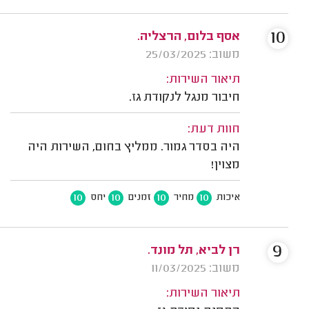
10
אסף בלום, הרצליה.
משוב: 25/03/2025
תיאור השירות:
חיבור מנגל לנקודת גז.
חוות דעת:
היה בסדר גמור. ממליץ בחום, השירות היה
מצוין!
10
10
10
10
איכות
מחיר
זמנים
יחס
9
רן לביא, תל מונד.
משוב: 11/03/2025
תיאור השירות: