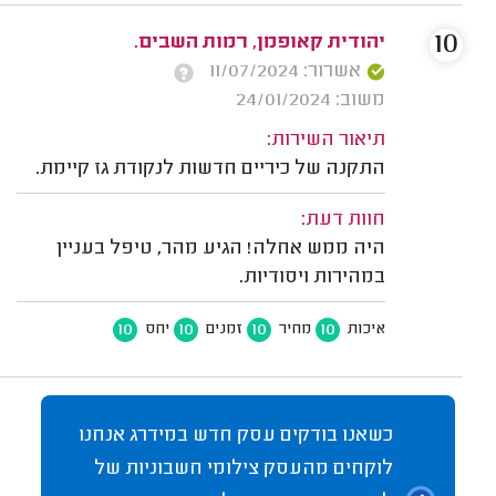
10
יהודית קאופמן, רמות השבים.
אשרור: 11/07/2024
משוב: 24/01/2024
תיאור השירות:
התקנה של כיריים חדשות לנקודת גז קיימת.
חוות דעת:
היה ממש אחלה! הגיע מהר, טיפל בעניין
במהירות ויסודיות.
10
10
10
10
איכות
מחיר
זמנים
יחס
כשאנו בודקים עסק חדש במידרג אנחנו
לוקחים מהעסק צילומי חשבוניות של