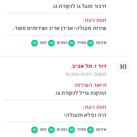
חיבור מנגל גז לנקודת גז.
חוות דעת:
שירות מעולה! אבירן אדיב ושירותים מאוד.
10
10
10
10
איכות
מחיר
זמנים
יחס
10
דוד ז. תל אביב.
משוב: 15/04/2025
תיאור השירות:
התקנת גריל לנקודת גז.
חוות דעת:
היה נפלא ומעולה!
10
10
10
10
איכות
מחיר
זמנים
יחס