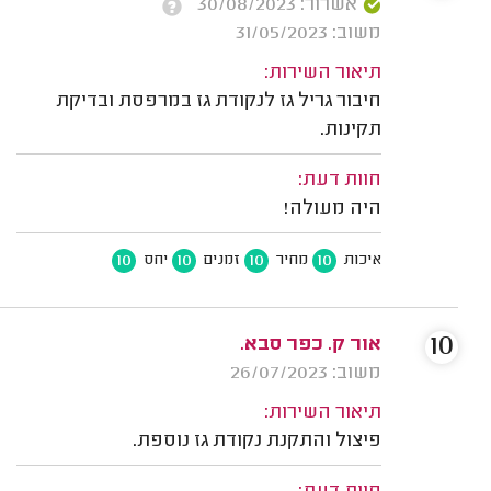
אשרור: 30/08/2023
משוב: 31/05/2023
תיאור השירות:
חיבור גריל גז לנקודת גז במרפסת ובדיקת
תקינות.
חוות דעת:
היה מעולה!
10
10
10
10
איכות
מחיר
זמנים
יחס
10
אור ק. כפר סבא.
משוב: 26/07/2023
תיאור השירות:
פיצול והתקנת נקודת גז נוספת.