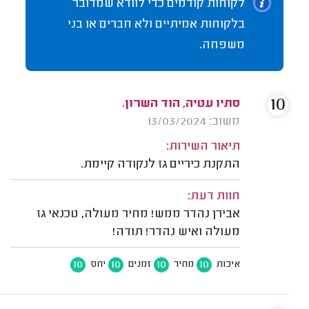
לקוחות קודמים כדי לוודא שמדובר
בלקוחות אמיתיים ולא חברים או בני
משפחה.
10
סתיו עטיה, הוד השרון.
משוב: 13/03/2024
תיאור השירות:
התקנת כיריים גז לנקודה קיימת.
חוות דעת:
אבירן נהדר ממש! מחיר מעולה, טכנאי גז
מעולה ואיש נהדר! תודה!
10
10
10
10
איכות
מחיר
זמנים
יחס