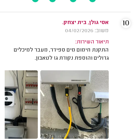
10
אסי גולן, בית יצחק.
משוב: 04/02/2026
תיאור השירות:
התקנת חימום מים ספידר, מעבר למיכלים
גדולים והוספת נקודת גז לטאבון.