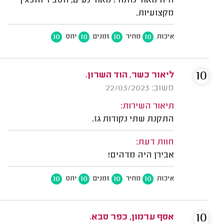
היה מאוד נחמד! מאוד נעים, הסביר והפגין
מקצועיות.
10
10
10
10
איכות
מחיר
זמנים
יחס
10
ליאור כשר, הוד השרון.
משוב: 22/03/2023
תיאור השירות:
התקנת שתי נקודות גז.
חוות דעת:
אבירן היה מדהים!
10
10
10
10
איכות
מחיר
זמנים
יחס
10
אסף ערמון, כפר סבא.