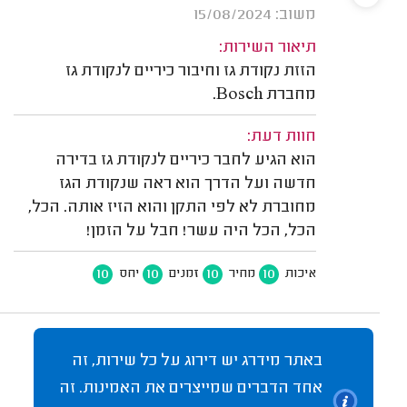
משוב: 15/08/2024
תיאור השירות:
הזזת נקודת גז וחיבור כיריים לנקודת גז
מחברת Bosch.
חוות דעת:
הוא הגיע לחבר כיריים לנקודת גז בדירה
חדשה ועל הדרך הוא ראה שנקודת הגז
מחוברת לא לפי התקן והוא הזיז אותה. הכל,
הכל, הכל היה עשר! חבל על הזמן!
10
10
10
10
איכות
מחיר
זמנים
יחס
באתר מידרג יש דירוג על כל שירות, זה
אחד הדברים שמייצרים את האמינות. זה