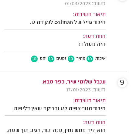
משוב: 01/03/2023
תיאור השירות:
חיבור גריל של colman לנקודת גז.
חוות דעת:
היה מעולה!
10
10
10
10
איכות
מחיר
זמנים
יחס
9
ענבל שלומי שיר, כפר סבא.
משוב: 17/01/2023
תיאור השירות:
חיבור תנור אפיה לגז ובדיקה שאין דליפות.
חוות דעת:
הוא היה ממש זמין, ענה ישר, הגיע תוך שעה,