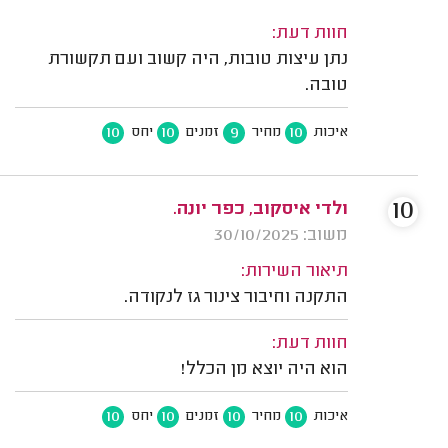
חוות דעת:
נתן עיצות טובות, היה קשוב ועם תקשורת
טובה.
10
10
9
10
איכות
מחיר
זמנים
יחס
10
ולדי איסקוב, כפר יונה.
משוב: 30/10/2025
תיאור השירות:
התקנה וחיבור צינור גז לנקודה.
חוות דעת:
הוא היה יוצא מן הכלל!
10
10
10
10
איכות
מחיר
זמנים
יחס