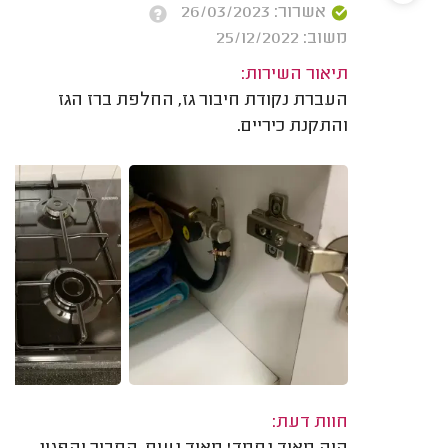
אשרור: 26/03/2023
משוב: 25/12/2022
תיאור השירות:
העברת נקודת חיבור גז, החלפת ברז הגז
והתקנת כיריים.
חוות דעת: