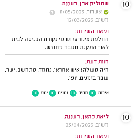
10
שמוליק ארן, רעננה.
אשרור: 11/05/2023
משוב: 12/03/2023
תיאור השירות:
החלפת צינור גז ושינוי נקודת הכניסה לבית
לאור התקנת מטבח מחודש.
חוות דעת:
היה מעולה! איש אחראי, נחמד, מתחשב, ישר,
עובד בזמנים. יופי.
10
10
10
10
איכות
מחיר
זמנים
יחס
10
ליאת כהאן, רעננה.
משוב: 23/04/2023
תיאור השירות: