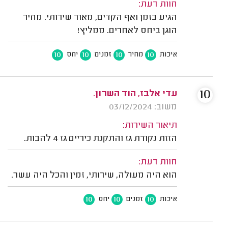
חוות דעת:
הגיע בזמן ואף הקדים, מאוד שירותי. מחיר
הוגן ביחס לאחרים. ממליץ!
10
10
10
10
איכות
מחיר
זמנים
יחס
10
עדי אלבז, הוד השרון.
משוב: 03/12/2024
תיאור השירות:
הזזת נקודת גז והתקנת כיריים גז 4 להבות.
חוות דעת:
הוא היה מעולה, שירותי, זמין והכל היה עשר.
10
10
10
איכות
זמנים
יחס