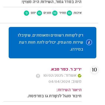
היה בסדר גמור, השירות היה מצוין!
9
10
10
10
איכות
מחיר
זמנים
יחס
רק לקוחות רשומים ומאומתים, שקיבלו
שירות מהעסק, יכולים לתת חוות דעת
במידרג.
10
יריב ר. כפר סבא.
אשרור: 10/02/2025
משוב: 04/04/2024
תיאור השירות:
חיבור מנגל לנקודת גז במרפסת.