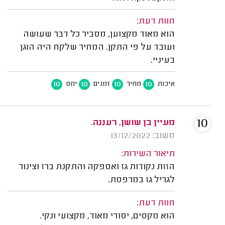
חוות דעת:
הוא מאוד מקצוען, מסביר כל דבר שעושה
ועובד על פי התקן. המחיר שלקח היה הוגן
בעיניי.
10
10
10
10
איכות
מחיר
זמנים
יחס
10
מעיין בן שושן, רעננה.
משוב: 13/12/2022
תיאור השירות:
הזזת נקודות גז ואספקה והתקנת ברז וצינור
לגריל גז במרפסת.
חוות דעת:
הוא מקסים, יסודי מאוד, מקצועי ונקי.