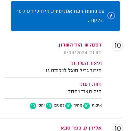
גם בחוות דעת אנונימיות, מידרג יודעת מי
הלקוח.
10
דפנה ש. הוד השרון.
משוב: 11/09/2024
תיאור השירות:
חיבור גריל מנגל לנקודת גז.
חוות דעת:
היה מאוד נחמד!
10
10
10
10
איכות
מחיר
זמנים
יחס
10
אלירן ק. כפר סבא.