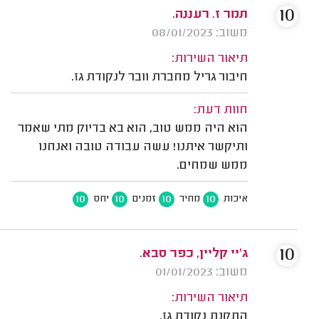
10
תמר ז. רעננה.
משוב: 08/01/2023
תיאור השירות:
חיבור גריל מחברת וובר לנקודת גז.
חוות דעת:
הוא היה ממש טוב, הוא בא בדיוק מתי שאמר
ותיקשר איתנו! עשה עבודה טובה ואנחנו
ממש שמחים.
10
10
10
10
איכות
מחיר
זמנים
יחס
10
ג'יי קליין, כפר סבא.
משוב: 01/01/2023
תיאור השירות:
התקנת נקודת גז.