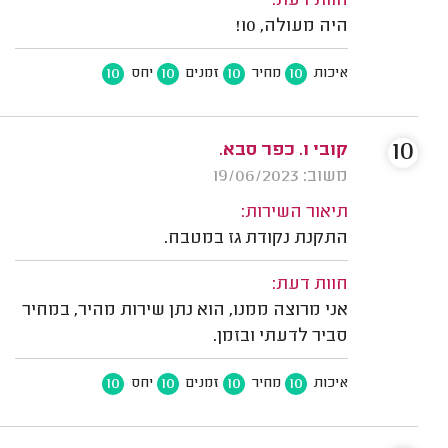
חוות דעת:
היה מעולה, 10!
10
10
10
10
איכות
מחיר
זמנים
יחס
10
קובי ו. כפר סבא.
משוב: 19/06/2023
תיאור השירות:
התקנת נקודת גז במטבח.
חוות דעת:
אני מרוצה ממנו, הוא נתן שירות מהיר, במחיר
סביר לדעתי ובזמן.
10
10
10
10
איכות
מחיר
זמנים
יחס