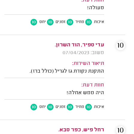
חוות דעת:
מעולה!
10
10
10
10
איכות
מחיר
זמנים
יחס
10
עדי ספיר, הוד השרון.
משוב: 07/04/2023
תיאור השירות:
התקנת נקודת גז לגריל (כולל ברז).
חוות דעת:
היה ממש אחלה!
10
10
10
10
איכות
מחיר
זמנים
יחס
10
רחל פיש, כפר סבא.