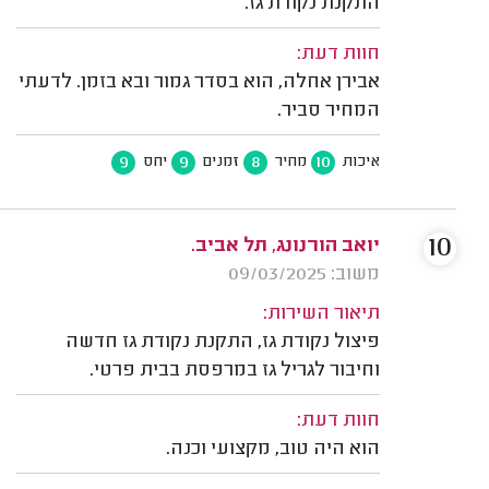
התקנת נקודת גז.
חוות דעת:
אבירן אחלה, הוא בסדר גמור ובא בזמן. לדעתי
המחיר סביר.
9
9
8
10
איכות
מחיר
זמנים
יחס
10
יואב הורנונג, תל אביב.
משוב: 09/03/2025
תיאור השירות:
פיצול נקודת גז, התקנת נקודת גז חדשה
וחיבור לגריל גז במרפסת בבית פרטי.
חוות דעת:
הוא היה טוב, מקצועי וכנה.