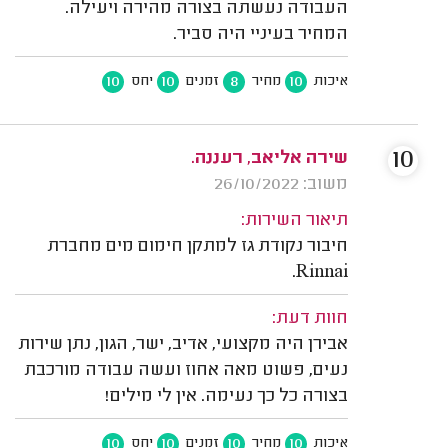
העבודה נעשתה בצורה מהירה ויעילה.
המחיר בעיניי היה סביר.
10
10
8
10
איכות
מחיר
זמנים
יחס
10
שירה אליאב, רעננה.
משוב: 26/10/2022
תיאור השירות:
חיבור נקודת גז למתקן חימום מים מחברת
Rinnai.
חוות דעת:
אבירן היה מקצועי, אדיב, ישר, הגון, נתן שירות
נעים, פשוט מאה אחוז ועשה עבודה מורכבת
בצורה כל כך נעימה. אין לי מילים!
10
10
10
10
איכות
מחיר
זמנים
יחס