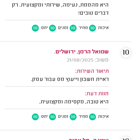
היא מהממת, נעימה, שירותי ומקצועית. רק
דברים טובים!
10
10
10
10
איכות
מחיר
זמנים
יחס
10
שמואל הרמן, ירושלים.
משוב: 21/08/2025
תיאור השירות:
ראיית חשבון וייעוץ מס עבור עסק.
חוות דעת:
היא טובה, מקסימה ומקצועית.
10
10
10
10
איכות
מחיר
זמנים
יחס