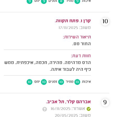
9
9
8
9
איכות
מחיר
זמנים
יחס
10
קרן ו. פתח תקווה.
משוב: 17/11/2025
תיאור השירות:
החזר מס.
חוות דעת:
הדס מדהימה. מהירה, חכמה, איכפתית. ממש
כיף היה לעבוד איתה.
10
10
10
10
איכות
מחיר
זמנים
יחס
9
אברהם קלר, תל אביב.
אשרור: 16/11/2025
משוב: 20/05/2025