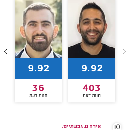
9.92
9.92
36
403
חוות דעת
חוות דעת
10
אירה ט. גבעתיים.