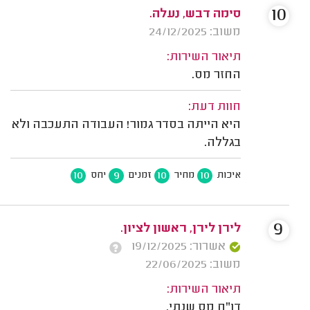
10
סימה דבש, נעלה.
משוב: 24/12/2025
תיאור השירות:
החזר מס.
חוות דעת:
היא הייתה בסדר גמור! העבודה התעכבה ולא
בגללה.
10
9
10
10
איכות
מחיר
זמנים
יחס
9
לירן לירן, ראשון לציון.
אשרור: 19/12/2025
משוב: 22/06/2025
תיאור השירות:
דו"ח מס שנתי.