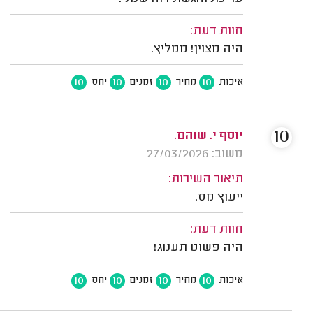
חוות דעת:
היה מצוין! ממליץ.
10
10
10
10
איכות
מחיר
זמנים
יחס
10
יוסף י. שוהם.
משוב: 27/03/2026
תיאור השירות:
ייעוץ מס.
חוות דעת:
היה פשוט תענוג!
10
10
10
10
איכות
מחיר
זמנים
יחס