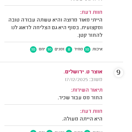
חוות דעת:
הייתי מאוד מרוצה והיא עשתה עבודה טובה
ומקצועית. בסוף היא גם הצליחה לדאוג לנו
להחזר קטן.
10
10
8
10
איכות
מחיר
זמנים
יחס
9
אוצר ט. ירושלים.
משוב: 17/12/2025
תיאור השירות:
החזר מס עבור שכיר.
חוות דעת:
היא הייתה מעולה.