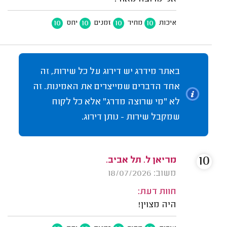
10
10
10
10
איכות
מחיר
זמנים
יחס
באתר מידרג יש דירוג על כל שירות, זה
אחד הדברים שמייצרים את האמינות. זה
לא "מי שרוצה מדרג" אלא כל לקוח
שמקבל שירות - נותן דירוג.
10
מריאן ל. תל אביב.
משוב: 18/07/2026
חוות דעת:
היה מצוין!