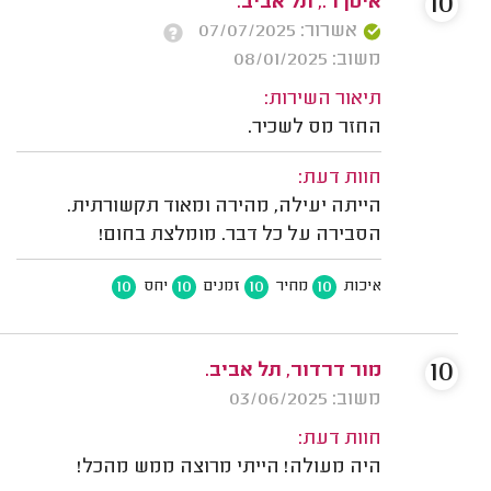
10
איטן ר., תל אביב.
אשרור: 07/07/2025
משוב: 08/01/2025
תיאור השירות:
החזר מס לשכיר.
חוות דעת:
הייתה יעילה, מהירה ומאוד תקשורתית.
הסבירה על כל דבר. מומלצת בחום!
10
10
10
10
איכות
מחיר
זמנים
יחס
10
מור דרדור, תל אביב.
משוב: 03/06/2025
חוות דעת:
היה מעולה! הייתי מרוצה ממש מהכל!