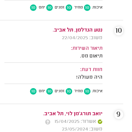
10
10
10
10
איכות
מחיר
זמנים
יחס
10
נטע הנדלמן, תל אביב.
משוב: 22/04/2025
תיאור השירות:
תיאום מס.
חוות דעת:
היה מעולה!
10
10
10
10
איכות
מחיר
זמנים
יחס
9
יואב תורג'מן לוי, תל אביב.
אשרור: 15/04/2025
משוב: 23/05/2024