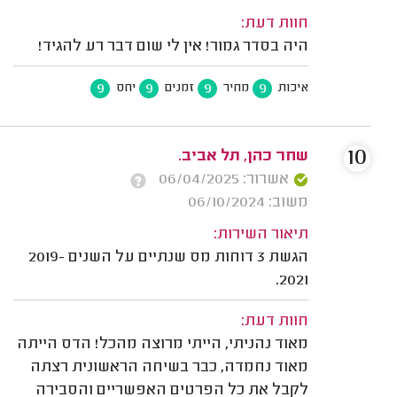
חוות דעת:
היה בסדר גמור! אין לי שום דבר רע להגיד!
9
9
9
9
איכות
מחיר
זמנים
יחס
10
שחר כהן, תל אביב.
אשרור: 06/04/2025
משוב: 06/10/2024
תיאור השירות:
הגשת 3 דוחות מס שנתיים על השנים 2019-
2021.
חוות דעת:
מאוד נהניתי, הייתי מרוצה מהכל! הדס הייתה
מאוד נחמדה, כבר בשיחה הראשונית רצתה
לקבל את כל הפרטים האפשריים והסבירה