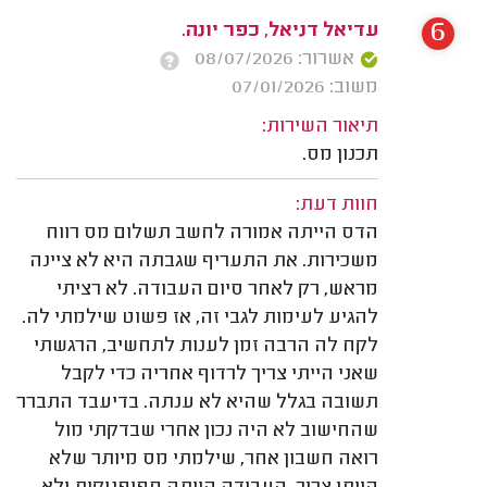
6
עדיאל דניאל, כפר יונה.
אשרור: 08/07/2026
משוב: 07/01/2026
תיאור השירות:
תכנון מס.
חוות דעת:
הדס הייתה אמורה לחשב תשלום מס רווח
משכירות. את התעריף שגבתה היא לא ציינה
מראש, רק לאחר סיום העבודה. לא רציתי
להגיע לעימות לגבי זה, אז פשוט שילמתי לה.
לקח לה הרבה זמן לענות לתחשיב, הרגשתי
שאני הייתי צריך לרדוף אחריה כדי לקבל
תשובה בגלל שהיא לא ענתה. בדיעבד התברר
שהחישוב לא היה נכון אחרי שבדקתי מול
רואה חשבון אחר, שילמתי מס מיותר שלא