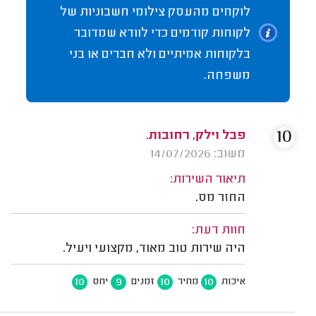
לוקחים מהעסק צילומי חשבוניות של
לקוחות קודמים כדי לוודא שמדובר
בלקוחות אמיתיים ולא חברים או בני
משפחה.
10
פבל וילק, רחובות.
משוב: 14/07/2026
תיאור השירות:
החזר מס.
חוות דעת:
היה שירות טוב מאוד, מקצועי ויעיל.
10
9
10
10
איכות
מחיר
זמנים
יחס