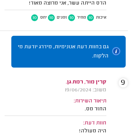
הדס הייתה עשר, אני מרוצה מאוד!
10
10
10
10
איכות
מחיר
זמנים
יחס
גם בחוות דעת אנונימיות, מידרג יודעת מי
הלקוח.
9
קרין מור, רמת גן.
משוב: 19/06/2024
תיאור השירות:
החזר מס.
חוות דעת:
היה מעולה!