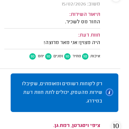
משוב: 15/02/2026
תיאור השירות:
החזר מס לשכיר.
חוות דעת:
היה מצוין! אני מאד מרוצה!
10
10
10
10
איכות
מחיר
זמנים
יחס
רק לקוחות רשומים ומאומתים, שקיבלו
שירות מהעסק, יכולים לתת חוות דעת
במידרג.
10
ציפי ויסגרטן, רמת גן.