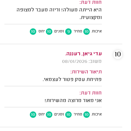
חוות דעת:
היא הייתה מעולה! זריזה מעבר למצופה
ומקצועית.
10
10
9
10
איכות
מחיר
זמנים
יחס
10
עדי גיאן, רעננה.
משוב: 08/01/2026
תיאור השירות:
פתיחת עסק פטור לעצמאי.
חוות דעת:
אני מאוד מרוצה מהשירות!
10
10
10
10
איכות
מחיר
זמנים
יחס