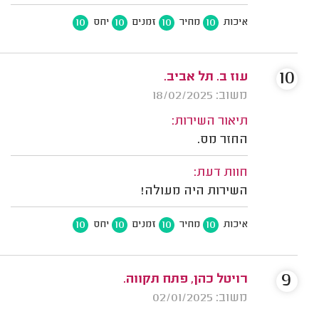
10
10
10
10
איכות
מחיר
זמנים
יחס
10
עוז ב. תל אביב.
משוב: 18/02/2025
תיאור השירות:
החזר מס.
חוות דעת:
השירות היה מעולה!
10
10
10
10
איכות
מחיר
זמנים
יחס
9
רויטל כהן, פתח תקווה.
משוב: 02/01/2025