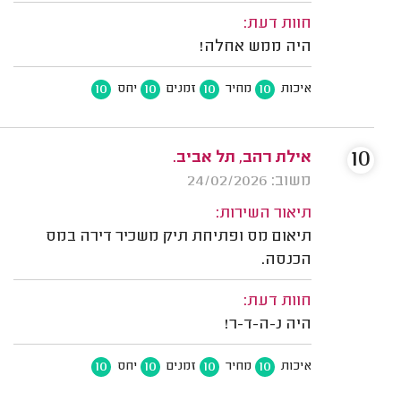
חוות דעת:
היה ממש אחלה!
10
10
10
10
איכות
מחיר
זמנים
יחס
10
אילת רהב, תל אביב.
משוב: 24/02/2026
תיאור השירות:
תיאום מס ופתיחת תיק משכיר דירה במס
הכנסה.
חוות דעת:
היה נ-ה-ד-ר!
10
10
10
10
איכות
מחיר
זמנים
יחס