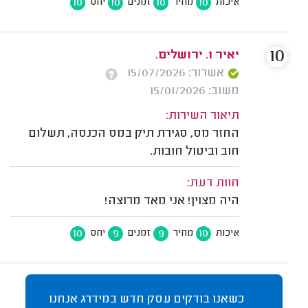
10
10
10
10
איכות
מחיר
זמנים
יחס
10
יאיר ו. ירושלים.
אשרור: 15/07/2026
משוב: 15/01/2026
תיאור השירות:
החזר מס, סגירת תיק במס הכנסה, תשלום
חוב וביטול חובות.
חוות דעת:
היה מצוין! אני מאד מרוצה!
10
9
9
10
איכות
מחיר
זמנים
יחס
כשאנו בודקים עסק חדש במידרג אנחנו