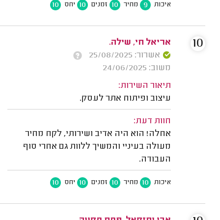
10
10
10
9
איכות
מחיר
זמנים
יחס
10
אריאל חי, שילה.
אשרור: 25/08/2025
משוב: 24/06/2025
תיאור השירות:
עיצוב ופיתוח אתר לעסק.
חוות דעת:
אחלה! הוא היה אדיב ושירותי, לקח מחיר
מעולה בעיניי והמשיך ללוות גם אחרי סוף
העבודה.
10
10
10
10
איכות
מחיר
זמנים
יחס