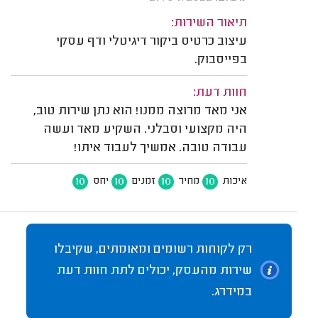
תיאור השירות:
עיצוב כרטיס ביקור דיגיטלי ודף עסקי
בפייסבוק.
חוות דעת:
אני מאד מרוצה ממנו! הוא נתן שירות טוב,
היה מקצועי וסבלני. השקיע מאד ועשה
עבודה טובה. אמשיך לעבוד איתו!
10
10
10
10
איכות
מחיר
זמנים
יחס
רק לקוחות רשומים ומאומתים, שקיבלו
שירות מהעסק, יכולים לתת חוות דעת
במידרג.