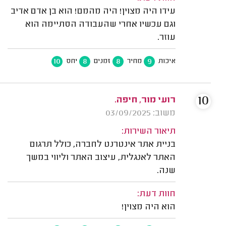
עידו היה מצוין! היה מהמם! הוא בן אדם אדיב
וגם עכשיו אחרי שהעבודה הסתיימה הוא
עוזר.
10
8
8
9
איכות
מחיר
זמנים
יחס
10
רועי מור, חיפה.
משוב: 03/09/2025
תיאור השירות:
בניית אתר אינטרנט לחברה, כולל תרגום
האתר לאנגלית, עיצוב האתר וליווי במשך
שנה.
חוות דעת:
הוא היה מצוין!