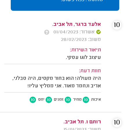
10
אלעד ברגר, תל אביב.
אשרור: 01/04/2023
משוב: 28/02/2023
תיאור השירות:
עיצוב לוגו עסקי.
חוות דעת:
היה מעולה! הוא בחור מקסים, היה סבלני,
אדיב ונחמד מאוד. אני ממליץ עליו!
10
10
10
10
איכות
מחיר
זמנים
יחס
10
רותם ו. תל אביב.
משוב: 15/01/2023