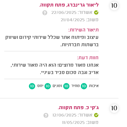
10
ליאור גרינברג, פתח תקווה.
אשרור: 22/06/2025
משוב: 21/04/2025
תיאור השירות:
עיצוב ופיתוח אתר שכלל שירותי קידום ושיווק
ברשתות חברתיות.
חוות דעת:
אנחנו מאוד מרוצים! הוא היה מאוד שירותי,
אדיב וגבה סכום סביר בעיניי.
10
10
10
10
איכות
מחיר
זמנים
יחס
10
ג'קי כ. פתח תקווה.
אשרור: 12/06/2025
משוב: 11/05/2025