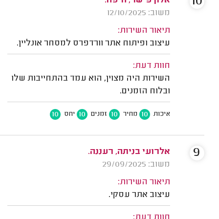
10
אלון פישר, חיפה.
משוב: 12/10/2025
תיאור השירות:
עיצוב ופיתוח אתר וורדפרס למסחר אונליין.
חוות דעת:
השירות היה מצוין, הוא עמד בהתחייבות שלו
ובלוח הזמנים.
10
10
10
10
איכות
מחיר
זמנים
יחס
9
אלרועי בניתה, רעננה.
משוב: 29/09/2025
תיאור השירות:
עיצוב אתר עסקי.
חוות דעת: