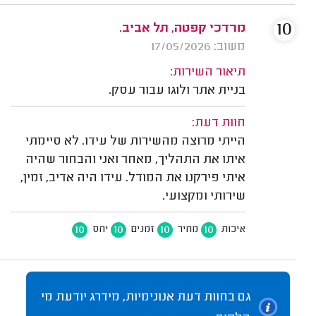
10
מרדכי קפטה, תל אביב.
משוב: 17/05/2026
תיאור השירות:
בניית אתר ולוגו עבור עסק.
חוות דעת:
הייתי מרוצה מהשירות של עידו. לא סיימתי
איתו את התהליך, מאחר ואני והבחור שהיה
איתי פירקנו את המודל. עידו היה אדיב, זמין,
שירותי ומקצועי.
10
10
10
10
איכות
מחיר
זמנים
יחס
גם בחוות דעת אנונימיות, מידרג יודעת מי