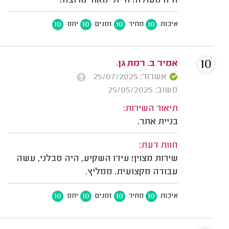
היה מעולה! הייתי מאוד מרוצה!
10
10
10
10
איכות
מחיר
זמנים
יחס
10
אמיר ב. רמת גן.
אשרור: 25/07/2025
משוב: 25/05/2025
תיאור השירות:
בניית אתר.
חוות דעת:
שירות מצוין! עידו השקיע, היה סבלני, עשה
עבודה מקצועית. ממליץ.
10
10
10
10
איכות
מחיר
זמנים
יחס