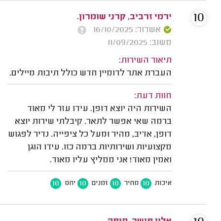
10
ירמי זרביב, קרני שומרון.
אשרור: 16/10/2025
משוב: 11/09/2025
תיאור השירות:
העברת אתר לדומיין חדש כולל תיבות מיילים.
חוות דעת:
השירות היה יוצא דופן. עידו עזר לי מאוד
ברמה שאי אפשר לתאר. קיבלתי שירות יוצא
דופן, אדיב, מהיר ומעל כל ציפייה. נדיר לפגוש
מקצועיות ושירותיות ברמה כזו. עידו הוגן
ואמין מאוד! אני ממליץ עליו מאוד.
10
10
10
10
איכות
מחיר
זמנים
יחס