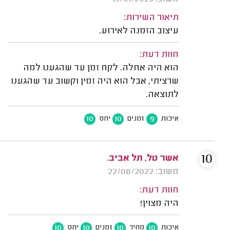
תיאור השירות:
עיצוב הזמנה לאירוע.
חוות דעת:
הוא היה אחלה. לקח זמן עד שהגענו למה
שרציתי, אבל הוא היה זמין וקשוב עד שהגענו
לתוצאה.
10
10
9
איכות
זמנים
יחס
10
אשר טל, תל אביב.
משוב: 22/08/2022
חוות דעת:
היה מצוין!
10
10
10
10
איכות
מחיר
זמנים
יחס