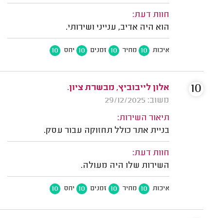
חוות דעת:
הוא היה אדיב, ענייני ושירותי.
10
10
10
10
איכות
מחיר
זמנים
יחס
10
אלון לייבוביץ, מבשרת ציון.
משוב: 29/12/2025
תיאור השירות:
בניית אתר כולל תחזוקה עבור עסק.
חוות דעת:
השירות שלו היה מעולה.
10
10
10
10
איכות
מחיר
זמנים
יחס