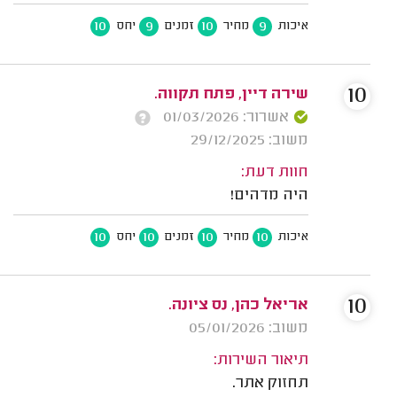
10
9
10
9
איכות
מחיר
זמנים
יחס
10
שירה דיין, פתח תקווה.
אשרור: 01/03/2026
משוב: 29/12/2025
חוות דעת:
היה מדהים!
10
10
10
10
איכות
מחיר
זמנים
יחס
10
אריאל כהן, נס ציונה.
משוב: 05/01/2026
תיאור השירות:
תחזוק אתר.