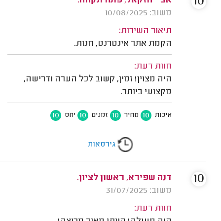
10
אבי יחזקאל, פתח תקווה.
משוב: 10/08/2025
תיאור השירות:
הקמת אתר אינטרנט, חנות.
חוות דעת:
היה מצוין! זמין, קשוב לכל הערה ודרישה,
מקצועי ביותר.
10
10
10
10
איכות
מחיר
זמנים
יחס
גירסאות
10
דנה שפירא, ראשון לציון.
משוב: 31/07/2025
חוות דעת: