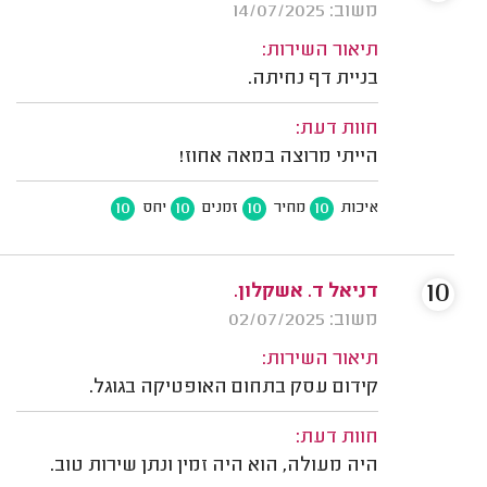
משוב: 14/07/2025
תיאור השירות:
בניית דף נחיתה.
חוות דעת:
הייתי מרוצה במאה אחוז!
10
10
10
10
איכות
מחיר
זמנים
יחס
10
דניאל ד. אשקלון.
משוב: 02/07/2025
תיאור השירות:
קידום עסק בתחום האופטיקה בגוגל.
חוות דעת:
היה מעולה, הוא היה זמין ונתן שירות טוב.