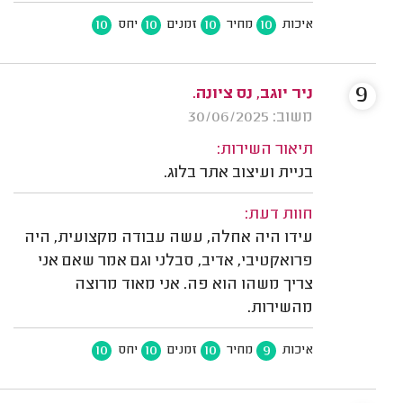
10
10
10
10
איכות
מחיר
זמנים
יחס
9
ניר יוגב, נס ציונה.
משוב: 30/06/2025
תיאור השירות:
בניית ועיצוב אתר בלוג.
חוות דעת:
עידו היה אחלה, עשה עבודה מקצועית, היה
פרואקטיבי, אדיב, סבלני וגם אמר שאם אני
צריך משהו הוא פה. אני מאוד מרוצה
מהשירות.
10
10
10
9
איכות
מחיר
זמנים
יחס