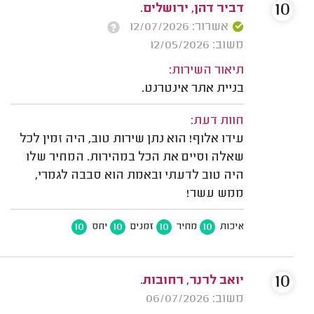
10
דביר דהן, ירושלים.
אשרור: 12/07/2026
משוב: 12/05/2026
תיאור השירות:
בניית אתר אינטרנט.
חוות דעת:
עידו אלוף! הוא נתן שירות טוב, היה זמין לכל
שאלה וסיים את הכל במהירות. המחיר שלו
היה טוב לדעתי ובאמת הוא סבבה לגמרי,
ממש עשר!
10
10
10
10
איכות
מחיר
זמנים
יחס
10
יואב לרנר, רחובות.
משוב: 06/07/2026