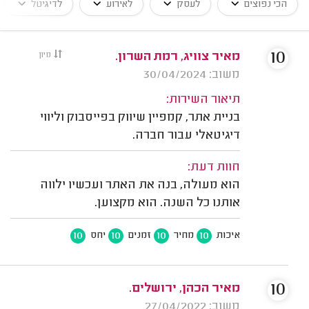
הכי נפוצים
לעסק
לאירוע
לדיגיטל
10
מאיר צוויג, רמת השרון.
מיון
משוב: 30/04/2024
תיאור השירות:
בניית אתר, קמפיין שיווק בפייסבוק וליווי
דיגיטאלי עבור חברה.
חוות דעת:
הוא מעולה, בנה את האתר ועכשיו ילווה
אותנו כל השנה. הוא מקצוען.
10
10
10
10
איכות
מחיר
זמנים
יחס
10
מאיר הכהן, ירושלים.
משוב: 27/04/2022