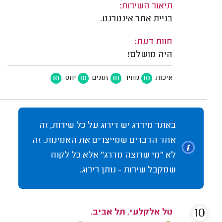
תיאור השירות:
בניית אתר אינטרנט.
חוות דעת:
היה מושלם!
10
10
10
10
איכות
מחיר
זמנים
יחס
באתר מידרג יש דירוג על כל שירות, זה
אחד הדברים שמייצרים את האמינות. זה
לא "מי שרוצה מדרג" אלא כל לקוח
שמקבל שירות - נותן דירוג.
10
טל אלקלעי, תל אביב.