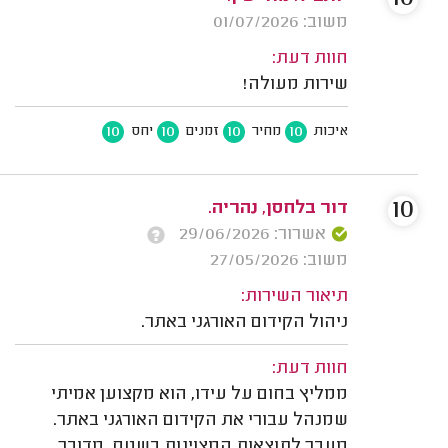
משוב: 01/07/2026
חוות דעת:
שירות מעולה!
10
10
10
10
איכות
מחיר
זמנים
יחס
10
דור בלחסן, נהריה.
אשרור: 29/06/2026
משוב: 27/05/2026
תיאור השירות:
ניהול הקידום האורגני באתר.
חוות דעת:
ממליץ בחום על עידו, הוא מקצוען אמיתי
שמנהל עבורי את הקידום האורגני באתר.
מעבר לתוצאות המצוינות בשטח, מדובר