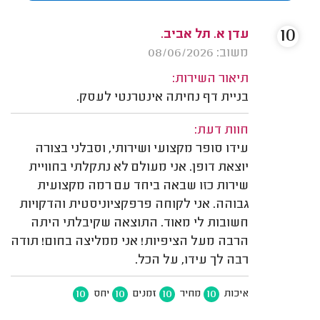
10
עדן א. תל אביב.
משוב: 08/06/2026
תיאור השירות:
בניית דף נחיתה אינטרנטי לעסק.
חוות דעת:
עידו סופר מקצועי ושירותי, וסבלני בצורה
יוצאת דופן. אני מעולם לא נתקלתי בחוויית
שירות כזו שבאה ביחד עם רמה מקצועית
גבוהה. אני לקוחה פרפקציוניסטית והדקויות
חשובות לי מאוד. התוצאה שקיבלתי היתה
הרבה מעל הציפיות! אני ממליצה בחום! תודה
רבה לך עידו, על הכל.
10
10
10
10
איכות
מחיר
זמנים
יחס