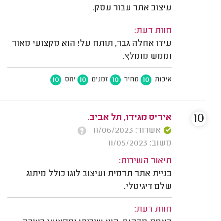
עיצוב אתר עבור עסק.
חוות דעת:
עידו אחלה גבר, תותח על! הוא מקצועי מאוד
וממש מומלץ.
10
10
10
10
איכות
מחיר
זמנים
יחס
10
איריס מגידו, תל אביב.
אשרור: 11/06/2023
משוב: 11/05/2023
תיאור השירות:
בניית אתר תדמית ועיצוב לוגו כולל מיתוג
שלם דיגיטלי.
חוות דעת: