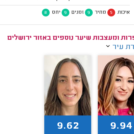
איכות
מחיר
זמנים
יחס
8
9
9
5
ות ומעצבות שיער נוספים באזור ירושלים
ת עיר
9.62
9.94