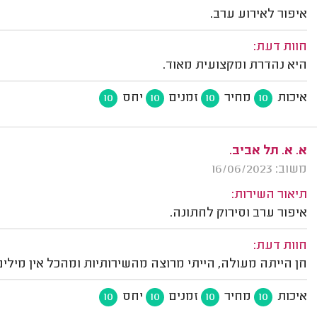
איפור לאירוע ערב.
חוות דעת:
היא נהדרת ומקצועית מאוד.
איכות
מחיר
זמנים
יחס
10
10
10
10
א. א. תל אביב.
משוב: 16/06/2023
תיאור השירות:
איפור ערב וסירוק לחתונה.
חוות דעת:
חן הייתה מעולה, הייתי מרוצה מהשירותיות ומהכל אין מילים
איכות
מחיר
זמנים
יחס
10
10
10
10