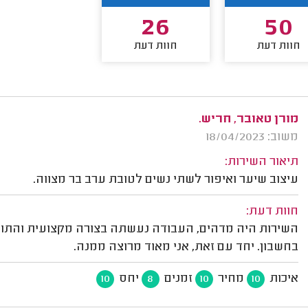
26
50
חוות דעת
חוות דעת
מורן טאובר, חריש.
משוב: 18/04/2023
תיאור השירות:
עיצוב שיער ואיפור לשתי נשים לטובת ערב בר מצווה.
חוות דעת:
השירות היה מדהים, העבודה נעשתה בצורה מקצועית והתוצ
בחשבון. יחד עם זאת, אני מאוד מרוצה ממנה.
איכות
מחיר
זמנים
יחס
10
8
10
10