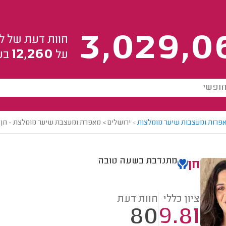
3,029,0
חוות דעת של ל
12,260
על
בע
פרות ומעצבות שיער מומלצות
>
ירושלים > מאפרת ומעצבת שיער מומלצת - חן
מתנדבת בשעה טובה
חן
ציון כללי
חוות דעת
80
9.81