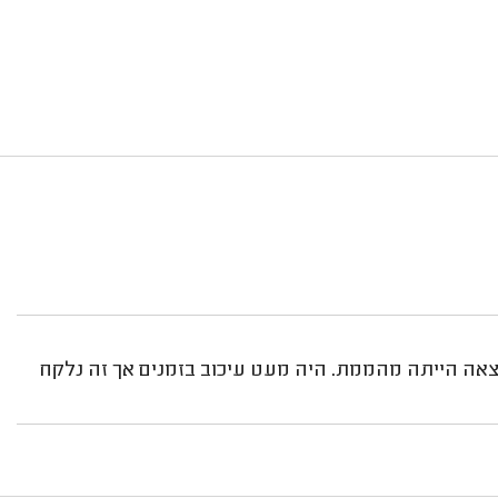
אה הייתה מהממת. היה מעט עיכוב בזמנים אך זה נלקח