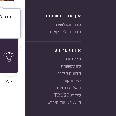
איך עובד השירות
שימו לב -מבצעת עבו
דברו א
עבור הגולשים
עבור בעלי מקצוע
חוות דעת
הכי נפוצ
אודות מידרג
מי אנחנו
8
מהתקשורת
חדשות מידרג
יצירת קשר
כללי
שאלות נפוצות
מידרג TRUST
ה-DNA של מידרג