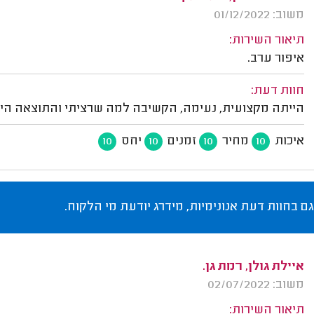
משוב: 01/12/2022
תיאור השירות:
איפור ערב.
חוות דעת:
הייתה מקצועית, נעימה, הקשיבה למה שרציתי והתוצאה הי
איכות
מחיר
זמנים
יחס
10
10
10
10
גם בחוות דעת אנונימיות, מידרג יודעת מי הלקוח.
איילת גולן, רמת גן.
משוב: 02/07/2022
תיאור השירות: