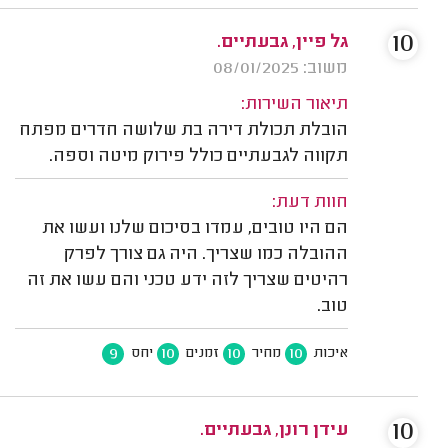
10
גל פיין, גבעתיים.
משוב: 08/01/2025
תיאור השירות:
הובלת תכולת דירה בת שלושה חדרים מפתח
תקווה לגבעתיים כולל פירוק מיטה וספה.
חוות דעת:
הם היו טובים, עמדו בסיכום שלנו ועשו את
ההובלה כמו שצריך. היה גם צורך לפרק
רהיטים שצריך לזה ידע טכני והם עשו את זה
טוב.
9
10
10
10
איכות
מחיר
זמנים
יחס
10
עידן רונן, גבעתיים.