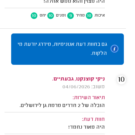
היה מצוין והוא ממש אחלה!
10
10
9
10
איכות
מחיר
זמנים
יחס
גם בחוות דעת אנונימיות, מידרג יודעת מי
הלקוח.
10
ניקי קוצנקנו, גבעתיים.
משוב: 04/06/2026
תיאור השירות:
הובלה של 2 חדרים מרמת גן לירושלים.
חוות דעת:
היה מאוד נחמד!