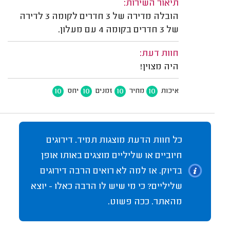
תיאור השירות:
הובלה מדירה של 3 חדרים לקומה 3 לדירה
של 3 חדרים בקומה 4 עם מעלון.
חוות דעת:
היה מצוין!
10
10
10
10
איכות
מחיר
זמנים
יחס
כל חוות הדעת מוצגות תמיד. דירוגים
חיוביים או שליליים מוצגים באותו אופן
בדיוק. אז למה לא רואים הרבה דירוגים
שליליים? כי מי שיש לו הרבה כאלו - יוצא
מהאתר. ככה פשוט.