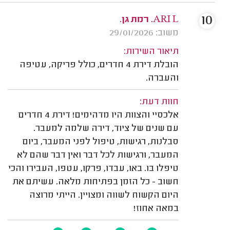
10
ARI L. רמת גן.
משוב: 29/01/2026
תיאור השירות:
הובלת דירת 4 חדרים, כולל פריקה, עטיפה
והעברה.
חוות דעת:
אלכסיי והצוות היו מדהימים! דירת 4 חדרים
עם שנים של ציוד, דירה שלמה למעבר.
סבלנות, רגישות, טיפול לפני המעבר, ביום
המעבר, ורגישות לכל דבר ואין דבר שהם לא
טיפלו בו. באו, עבדו, פרקו, עטפו, העבירו והכי
חשוב - כל הזמן בפתיחות מלאה. עשיתם את
היום הקשוח לשווה ומצויין. הייתי מרוצה
במאה אחוז!