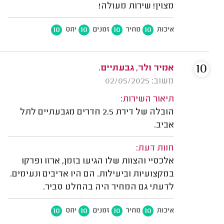
מצוין! שירות מעולה!
10
10
10
10
איכות
מחיר
זמנים
יחס
10
אמיר ולר, גבעתיים.
משוב: 02/05/2025
תיאור השירות:
הובלה של דירת 2.5 חדרים מגבעתיים לתל
אביב.
חוות דעת:
אלכסיי והצוות שלו הגיעו בזמן, ארזו ופרקו
במקצועיות וביעילות. הם היו אדיבים ונעימים.
לדעתי גם המחיר היה בהחלט סביר.
10
10
10
10
איכות
מחיר
זמנים
יחס