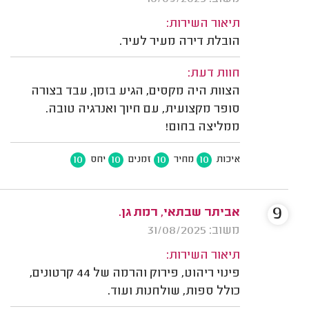
תיאור השירות:
הובלת דירה מעיר לעיר.
חוות דעת:
הצוות היה מקסים, הגיע בזמן, עבד בצורה
סופר מקצועית, עם חיוך ואנרגיה טובה.
ממליצה בחום!
10
10
10
10
איכות
מחיר
זמנים
יחס
9
אביתר שבתאי, רמת גן.
משוב: 31/08/2025
תיאור השירות:
פינוי ריהוט, פירוק והרמה של 44 קרטונים,
כולל ספות, שולחנות ועוד.