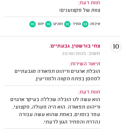
חוות דעת:
צוות של מקצוענים!
10
10
10
10
איכות
מחיר
זמנים
יחס
10
צחי בורשטין, גבעתיים.
משוב: 23/10/2025
תיאור השירות:
הובלת ארגזים וריהוט תפאורה מגבעתיים
למחסן בפתח תקווה ולמודיעין.
חוות דעת:
הוא עשה לנו הובלה שכללה בעיקר ארגזים
וריהוט תפאורה. הוא היה מעולה, מקצועי,
עמד בזמנים, באמת שהוא עשה עבודה
נהדרת והמחיר הגון לדעתי.