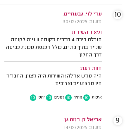
10
עדי לוי, גבעתיים.
משוב: 30/12/2025
תיאור השירות:
הובלת דירת 4 חדרים מקומה שנייה לקומה
שנייה בתוך בת ים, כולל הכנסת מכונת כביסה
דרך החלון.
חוות דעת:
היה ממש אחלה! השירות היה מצוין. החבר'ה
היו מקצועיים ואדיבים.
10
10
10
10
איכות
מחיר
זמנים
יחס
9
אריאל ק. רמת גן.
משוב: 14/12/2025