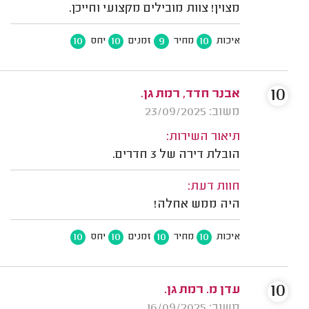
מצוין! צוות מובילים מקצועי וחייכן.
10
10
9
10
איכות
מחיר
זמנים
יחס
10
אבנר חדד, רמת גן.
משוב: 23/09/2025
תיאור השירות:
הובלת דירה של 3 חדרים.
חוות דעת:
היה ממש אחלה!
10
10
10
10
איכות
מחיר
זמנים
יחס
10
עדן מ. רמת גן.
משוב: 16/09/2025