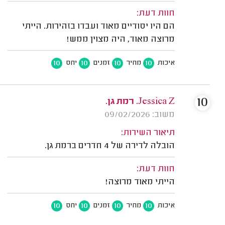
חוות דעת:
הם היו יסודיים מאוד ועבדו בזהירות. הייתי
מרוצה מאוד, היה מצוין ממש!
10
10
10
10
איכות
מחיר
זמנים
יחס
10
Jessica Z. רמת גן.
משוב: 09/02/2026
תיאור השירות:
הובלה לדירה של 4 חדרים ברמת גן.
חוות דעת:
הייתי מאוד מרוצה!
10
10
10
10
איכות
מחיר
זמנים
יחס