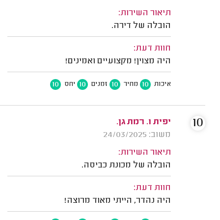
תיאור השירות:
הובלה של דירה.
חוות דעת:
היה מצוין! מקצועיים ואמינים!
10
10
10
10
איכות
מחיר
זמנים
יחס
10
יפית ו. רמת גן.
משוב: 24/03/2025
תיאור השירות:
הובלה של מכונת כביסה.
חוות דעת:
היה נהדר, הייתי מאוד מרוצה!