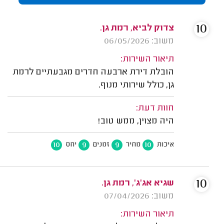
10
צדוק לביא, רמת גן.
משוב: 06/05/2026
תיאור השירות:
הובלת דירת ארבעה חדרים מגבעתיים לרמת
גן, כולל שירותי מנוף.
חוות דעת:
היה מצוין, ממש טוב!
10
9
9
10
איכות
מחיר
זמנים
יחס
10
שגיא אג'ג', רמת גן.
משוב: 07/04/2026
תיאור השירות: