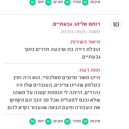
10
10
10
10
איכות
מחיר
זמנים
יחס
10
רותם אליהו, גבעתיים.
משוב: 20/03/2025
תיאור השירות:
הובלת דירה בת ארבעה חדרים בתוך
גבעתיים.
חוות דעת:
היינו מאוד מרוצים מאלכסיי, הוא היה זמין
בטלפון שהיינו צריכים, העובדים שלו היו
נהדרים, הייתה לי תוספת קטנה על משהו
שלא נכנס למעלית אבל סך הכך הם תקתקו
את העבודה ופעם הבאה שנעבור נקרא להם.
10
10
10
10
איכות
מחיר
זמנים
יחס