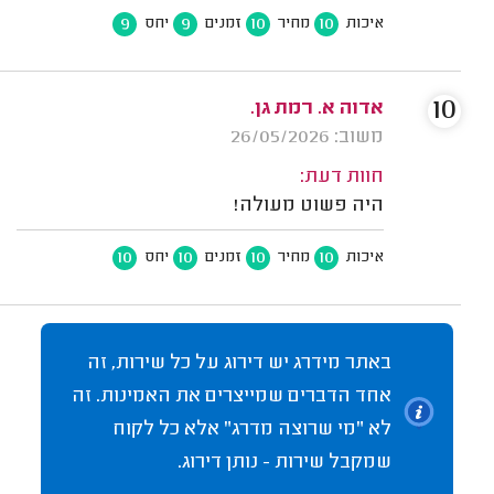
9
9
10
10
איכות
מחיר
זמנים
יחס
10
אדוה א. רמת גן.
משוב: 26/05/2026
חוות דעת:
היה פשוט מעולה!
10
10
10
10
איכות
מחיר
זמנים
יחס
באתר מידרג יש דירוג על כל שירות, זה
אחד הדברים שמייצרים את האמינות. זה
לא "מי שרוצה מדרג" אלא כל לקוח
שמקבל שירות - נותן דירוג.