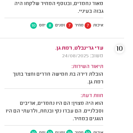
מאוד נחמדים, ובנוסף המחיר שלקחו היה
גבוה בעיניי.
10
8
7
7
איכות
מחיר
זמנים
יחס
10
עדי גרינבלט, רמת גן.
משוב: 24/08/2025
תיאור השירות:
הובלת דירה בת חמישה חדרים וחצר בתוך
רמת גן.
חוות דעת:
הוא היה מצוין! הם היו נחמדים, אדיבים
וסבלניים. הם עבדו נקי ובנחת, ולדעתי הם היו
הוגנים במחיר.
10
10
10
10
איכות
מחיר
זמנים
יחס