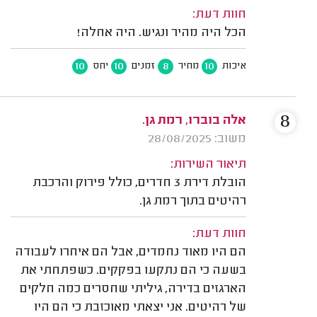
חוות דעת:
הכל היה מהיר ונגיש. היה אחלה!
10
10
8
10
איכות
מחיר
זמנים
יחס
8
אלה בוברו, רמת גן.
משוב: 28/08/2025
תיאור השירות:
הובלת דירת 3 חדרים, כולל פירוק והרכבת
רהיטים בתוך רמת גן.
חוות דעת:
הם היו מאוד נחמדים, אבל הם איחרו לעבודה
בשעה כי הם נתקעו בפקקים. כשפתחתי את
הארגזים בדירה, גיליתי שחסרים כמה חלקים
של רהיטים. אני יצאתי מאוכזבת כי הם היו