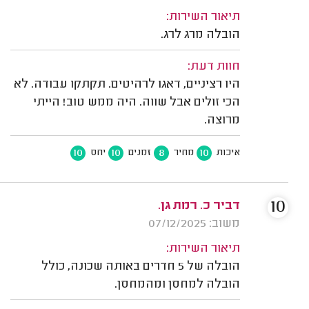
תיאור השירות:
הובלה מרג לרג.
חוות דעת:
היו רציניים, דאגו לרהיטים. תקתקו עבודה. לא
הכי זולים אבל שווה. היה ממש טוב! הייתי
מרוצה.
10
10
8
10
איכות
מחיר
זמנים
יחס
10
דביר כ. רמת גן.
משוב: 07/12/2025
תיאור השירות:
הובלה של 5 חדרים באותה שכונה, כולל
הובלה למחסן ומהמחסן.