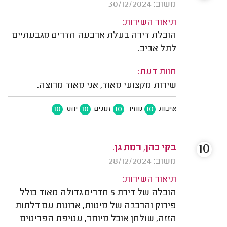
משוב: 30/12/2024
תיאור השירות:
הובלת דירה בעלת ארבעה חדרים מגבעתיים
לתל אביב.
חוות דעת:
שירות מקצועי מאוד, אני מאוד מרוצה.
10
10
10
10
איכות
מחיר
זמנים
יחס
10
בקי כהן, רמת גן.
משוב: 28/12/2024
תיאור השירות:
הובלה של דירת 5 חדרים גדולה מאוד כולל
פירוק והרכבה של מיטות, ארונות עם דלתות
הזזה, שולחן אוכל מיוחד, עטיפת הפריטים