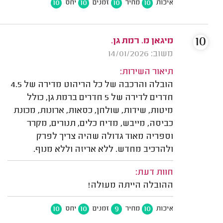
10
10
10
10
איכות
מחיר
זמנים
יחס
10
מיגאן מ. רמת גן.
משוב: 14/01/2026
תיאור השירות:
הובלה והרכבה של כל הריהוט מדירה של 4.5
חדרים לדירה של 5 חדרים ברמת גן, כולל
מיטות, שידות, שולחן, כסאות, ארונות, מכונת
כביסה, מייבש, מדיח כלים, תנורים, מקרר
וספריה מאוד גדולה שהיה צריך לפרק
ולהרכיב מחדש. ללא אריזה וללא מנוף.
חוות דעת:
ההובלה הייתה מעולה!
10
10
9
10
איכות
מחיר
זמנים
יחס