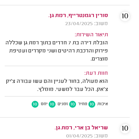
10
סורין רגמנטרייף, רמת גן.
משוב: 23/04/2025
תיאור השירות:
הובלת דירה בת 7 חדרים בתוך רמת גן שכללה
פירוק והרכבת רהיטים ושני מקררים ועטיפת
מוצרים.
חוות דעת:
הוא מעולה, בחור לעניין והם עשו עבודה צ'יק
צ'אק. הכל עבר למשעי. מומלץ.
10
10
10
10
איכות
מחיר
זמנים
יחס
10
שריאל בן ארי, רמת גן.
משוב: 01/04/2025