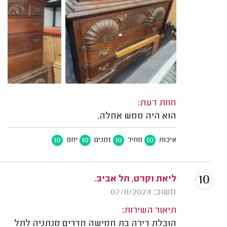
חוות דעת:
הוא היה ממש אחלה.
10
10
10
10
איכות
מחיר
זמנים
יחס
10
ליאת וקרט, תל אביב.
משוב: 07/11/2024
תיאור השירות:
הובלת דירה בת חמישה חדרים מנתניה לתל