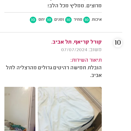
מרוצים. ממליץ מכל הלב!
10
10
10
10
איכות
מחיר
זמנים
יחס
10
קורל קריאף, תל אביב.
משוב: 07/07/2024
תיאור השירות:
הובלת חמישה רהיטים גדולים מהרצליה לתל
אביב.