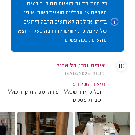
כל חוות הדעת מוצגות תמיד. דירוגים
חיוביים או שליליים מוצגים באותו אופן
בדיוק. אז למה לא רואים הרבה דירוגים
שליליים? כי מי שיש לו הרבה כאלו - יוצא
מהאתר. ככה פשוט.
10
איריס עזרן, תל אביב.
משוב: 03/03/2025
תיאור השירות:
הובלת דירה שכללה פירוק ספה ומקרר כולל
העברת פסנתר.