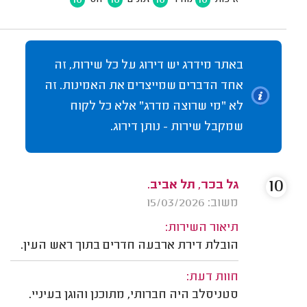
באתר מידרג יש דירוג על כל שירות, זה
אחד הדברים שמייצרים את האמינות. זה
לא "מי שרוצה מדרג" אלא כל לקוח
שמקבל שירות - נותן דירוג.
10
גל בכר, תל אביב.
משוב: 15/03/2026
תיאור השירות:
הובלת דירת ארבעה חדרים בתוך ראש העין.
חוות דעת:
סטניסלב היה חברותי, מתוכנן והוגן בעיניי.