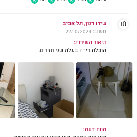
10
10
10
10
איכות
מחיר
זמנים
יחס
10
עידו דנון, תל אביב.
משוב: 22/10/2024
תיאור השירות:
הובלת דירה בעלת שני חדרים.
חוות דעת: