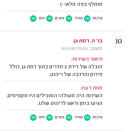
מומלץ בפה מלא! :)
10
10
10
10
איכות
מחיר
זמנים
יחס
10
בר ה. רמת גן.
משוב: 05/08/2026
תיאור השירות:
הובלה של דירת 3 חדרים בתוך רמת גן, כולל
פירוק והרכבה של ריהוט.
חוות דעת:
השירות היה מעולה! המובילים היו מקסימים,
הגיעו בזמן ודאגו לריהוט שלנו.
10
10
10
10
איכות
מחיר
זמנים
יחס