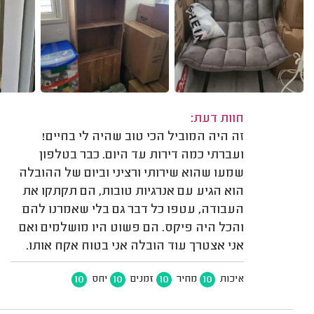
חוות דעת:
זה היה המוביל הכי טוב שהיה לי בחיים!
ועברתי כמה דירות עד היום. כבר בטלפון
שמעו שהוא שירותי ורציני וביום של ההובלה
הוא הגיע עם אנרגיות טובות, הם תקתקו את
העבודה, עטפו כל דבר גם בלי שאמרנו להם
והכל היה פיקס. הם פשוט היו מושלמים ואם
אני אצטרך עוד הובלה אני בטוח אקח אותו.
10
10
10
10
איכות
מחיר
זמנים
יחס