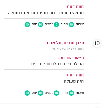
חוות דעת:
מומלץ בחום! שירות מהיר וטוב ויחס מעולה.
10
10
9
10
איכות
מחיר
זמנים
יחס
10
עידן טובים, תל אביב.
משוב: 26/12/2023
תיאור השירות:
הובלת דירה בעלת שני חדרים.
חוות דעת:
היה מעולה!
10
10
10
10
איכות
מחיר
זמנים
יחס