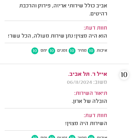
אביב כולל שירותי אריזה, פירוק והרכבת
רהיטים.
חוות דעת:
הוא היה מצוין! נתן שירות מעולה, הכל עשר!
10
10
10
10
איכות
מחיר
זמנים
יחס
10
אייל ר. תל אביב.
משוב: 06/11/2024
תיאור השירות:
הובלה של ארון.
חוות דעת:
השירות היה מצוין!