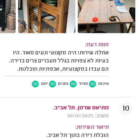
חוות דעת:
אחלה שירות! היה מקצועי ונעים מאוד. היו
בעיות לא צפויות בגלל מעברים צרים בדירה.
הם עבדו במקצועיות, אכפתיות וסבלנות.
10
10
10
10
איכות
מחיר
זמנים
יחס
10
מתיאס שרמן, תל אביב.
משוב: 30/01/2025
תיאור השירות:
הובלת דירה בתוך תל אביב.