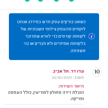
כשאנו בודקים עסק חדש במידרג אנחנו
לוקחים מהעסק צילומי חשבוניות של
לקוחות קודמים כדי לוודא שמדובר
בלקוחות אמיתיים ולא חברים או בני
משפחה.
10
עדו דר, תל אביב.
משוב: 20/10/2025
תיאור השירות:
הובלת דירה מחולון למודיעין, כולל העמסה
ופריקה.