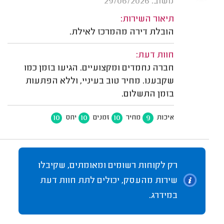
משוב: 29/06/2026
תיאור השירות:
הובלת דירה מהמרכז לאילת.
חוות דעת:
חברה נחמדים ומקצועיים. הגיעו בזמן כמו
שקבענו. מחיר טוב בעיניי, וללא הפתעות
בזמן התשלום.
10
10
10
9
איכות
מחיר
זמנים
יחס
רק לקוחות רשומים ומאומתים, שקיבלו
שירות מהעסק, יכולים לתת חוות דעת
במידרג.