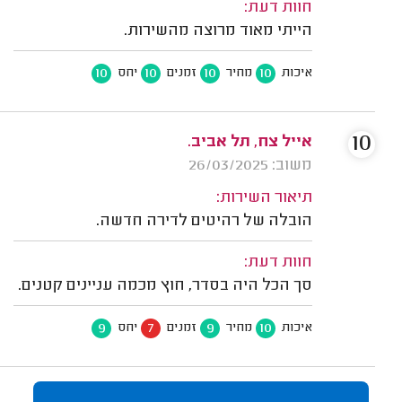
חוות דעת:
הייתי מאוד מרוצה מהשירות.
10
10
10
10
איכות
מחיר
זמנים
יחס
10
אייל צח, תל אביב.
משוב: 26/03/2025
תיאור השירות:
הובלה של רהיטים לדירה חדשה.
חוות דעת:
סך הכל היה בסדר, חוץ מכמה עניינים קטנים.
9
7
9
10
איכות
מחיר
זמנים
יחס