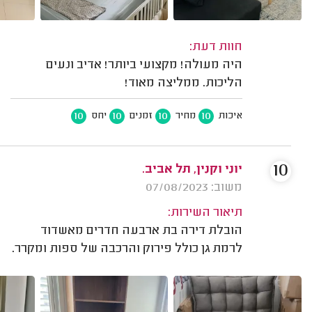
חוות דעת:
היה מעולה! מקצועי ביותר! אדיב ונעים
הליכות. ממליצה מאוד!
10
10
10
10
איכות
מחיר
זמנים
יחס
10
יוני וקנין, תל אביב.
משוב: 07/08/2023
תיאור השירות:
הובלת דירה בת ארבעה חדרים מאשדוד
לרמת גן כולל פירוק והרכבה של ספות ומקרר.