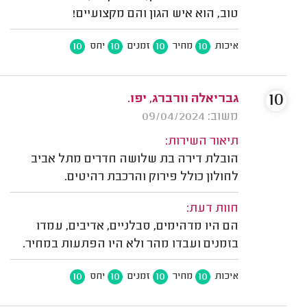
טוב, הוא איש הגון והם מקצועיים!
10
10
10
10
איכות
מחיר
זמנים
יחס
10
גבריאלה וורברג, יפו.
משוב: 09/04/2024
תיאור השירות:
הובלת דירה בת שלושה חדרים מתל אביב
לחולון כולל פירוק והרכבת רהיטים.
חוות דעת:
הם היו מדהימים, סבלניים, אדיבים, עמדו
בזמנים ועבדו מהר ולא היו הפתעות במחיר.
10
10
10
10
איכות
מחיר
זמנים
יחס