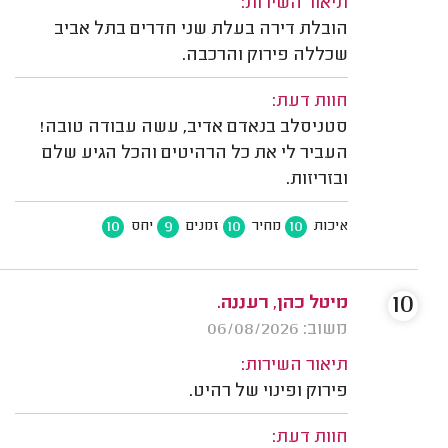
תיאור השירות:
הובלת דירה בעלת שני חדרים בתל אביב
שכללה פירוק והרכבה.
חוות דעת:
סטניסלב בנאדם אדיב, עשה עבודה טובה!
העביר לי את כל הרהיטים והכל הגיע שלם
ובזריזות.
10
9
10
10
איכות
מחיר
זמנים
יחס
10
מיטל כהן, רעננה.
משוב: 06/08/2026
תיאור השירות:
פירוק ופינוי של רהיט.
חוות דעת: