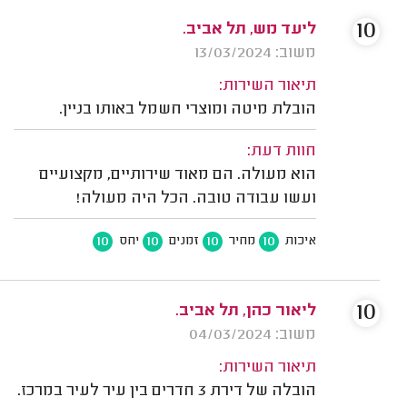
10
ליעד מש, תל אביב.
משוב: 13/03/2024
תיאור השירות:
הובלת מיטה ומוצרי חשמל באותו בניין.
חוות דעת:
הוא מעולה. הם מאוד שירותיים, מקצועיים
ועשו עבודה טובה. הכל היה מעולה!
10
10
10
10
איכות
מחיר
זמנים
יחס
10
ליאור כהן, תל אביב.
משוב: 04/03/2024
תיאור השירות:
הובלה של דירת 3 חדרים בין עיר לעיר במרכז.