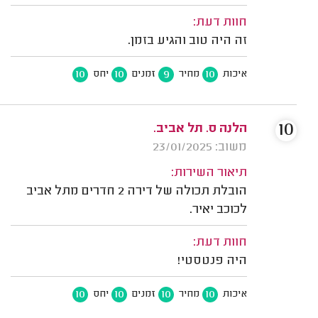
חוות דעת:
זה היה טוב והגיע בזמן.
10
10
9
10
איכות
מחיר
זמנים
יחס
10
הלנה ס. תל אביב.
משוב: 23/01/2025
תיאור השירות:
הובלת תכולה של דירה 2 חדרים מתל אביב
לכוכב יאיר.
חוות דעת:
היה פנטסטי!
10
10
10
10
איכות
מחיר
זמנים
יחס