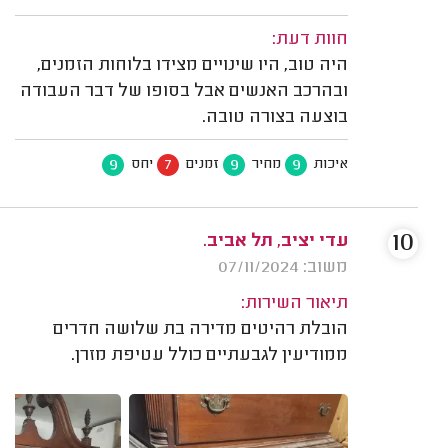
חוות דעת:
היה טוב, היו שינויים מצידו בלוחות הזמנים,
ובהרכב האנשים אבל בסופו של דבר העבודה
בוצעה בצורה טובה.
9
7
9
9
איכות
מחיר
זמנים
יחס
10
עדי יציב, תל אביב.
משוב: 07/11/2024
תיאור השירות:
הובלת רהיטים מדירה בת שלושה חדרים
ממודיעין לגבעתיים כולל עטיפת מזרן.