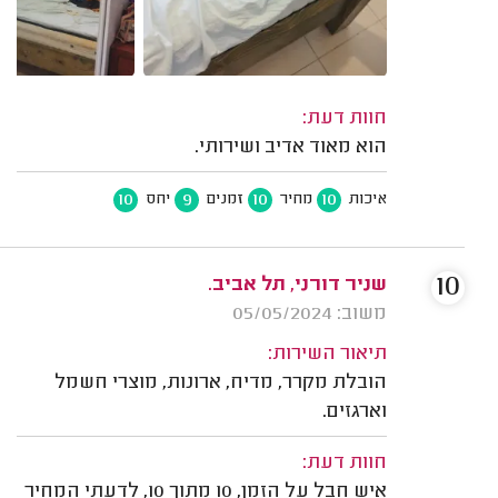
חוות דעת:
הוא מאוד אדיב ושירותי.
10
9
10
10
איכות
מחיר
זמנים
יחס
10
שניר דורני, תל אביב.
משוב: 05/05/2024
תיאור השירות:
הובלת מקרר, מדיח, ארונות, מוצרי חשמל
וארגזים.
חוות דעת:
איש חבל על הזמן, 10 מתוך 10, לדעתי המחיר