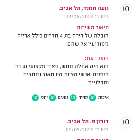
10
נועה חממי, תל אביב.
משוב: 12/08/2022
תיאור השירות:
הובלה של דירה בת 4 חדרים כולל אריזה
ממודיעין אל שהם.
חוות דעת:
הוא היה אחלה ממש, מאוד מקצועי ועמד
בזמנים. אנשי הצוות היו מאוד נחמדים
וסבלניים.
10
10
10
10
איכות
מחיר
זמנים
יחס
10
דורון פ. תל אביב.
משוב: 02/05/2022