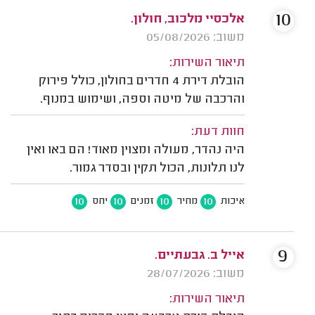
10
אלכסיי מלכוב, חולון.
משוב: 05/08/2026
תיאור השירות:
הובלת דירת 4 חדרים בחולון, כולל פירוק
והרכבה של מיטה וספה, ושימוש במנוף.
חוות דעת:
היה נהדר, מעולה ומצוין מאוד! הם באו ואין
לנו תלונות, הכול תקין ובסדר גמור.
10
10
10
10
איכות
מחיר
זמנים
יחס
9
אייל ב. גבעתיים.
משוב: 28/07/2026
תיאור השירות: