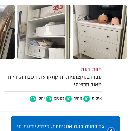
חוות דעת:
עבדו במקצועיות ותיקתקו את העבודה. הייתי
מאוד מרוצה!
10
10
10
10
איכות
מחיר
זמנים
יחס
גם בחוות דעת אנונימיות, מידרג יודעת מי