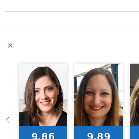
9.86
9.89