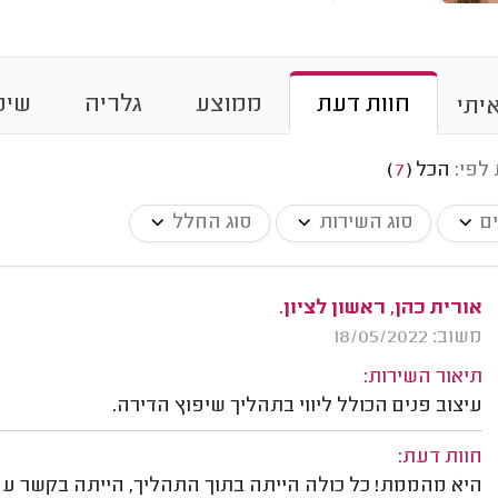
חוות דעת
ממוצע
גלריה
שיט
יתי
 לפי:
הכל
(
7
)
ים
סוג השירות
סוג החלל
אורית כהן, ראשון לציון.
משוב: 18/05/2022
תיאור השירות:
עיצוב פנים הכולל ליווי בתהליך שיפוץ הדירה.
חוות דעת:
היא מהממת! כל כולה הייתה בתוך התהליך, הייתה בקשר עם