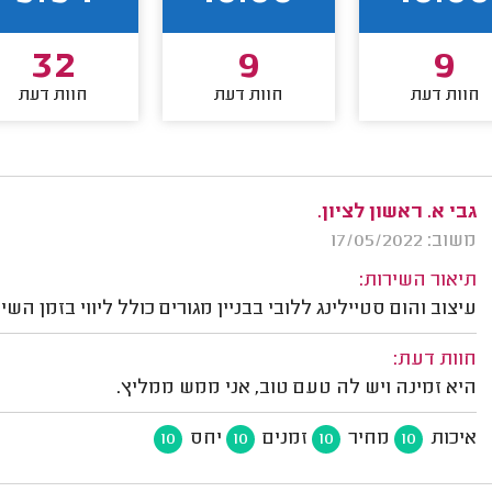
32
9
9
חוות דעת
חוות דעת
חוות דעת
גבי א. ראשון לציון.
משוב: 17/05/2022
תיאור השירות:
עיצוב והום סטיילינג ללובי בבניין מגורים כולל ליווי בזמן השי
חוות דעת:
היא זמינה ויש לה טעם טוב, אני ממש ממליץ.
איכות
מחיר
זמנים
יחס
10
10
10
10