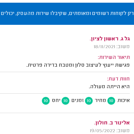
רק לקוחות רשומים ומאומתים, שקיבלו שירות מהעסק, יכולים 
גל ג. ראשון לציון.
משוב: 18/11/2021
תיאור השירות:
פגישת ייעוץ לעיצוב סלון ומטבח בדירה פרטית.
חוות דעת:
היא הייתה מעולה.
איכות
מחיר
זמנים
יחס
10
10
10
10
אלינור ב. חולון.
משוב: 19/05/2022