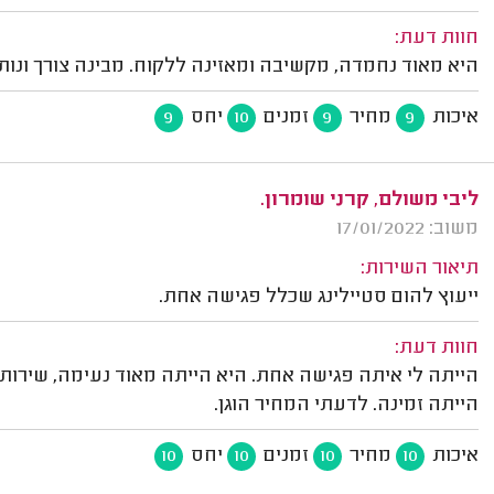
חוות דעת:
היא מאוד נחמדה, מקשיבה ומאזינה ללקוח. מבינה צורך ונותנ
איכות
מחיר
זמנים
יחס
9
10
9
9
ליבי משולם, קרני שומרון.
משוב: 17/01/2022
תיאור השירות:
ייעוץ להום סטיילינג שכלל פגישה אחת.
חוות דעת:
הייתה לי איתה פגישה אחת. היא הייתה מאוד נעימה, שירותית
הייתה זמינה. לדעתי המחיר הוגן.
איכות
מחיר
זמנים
יחס
10
10
10
10