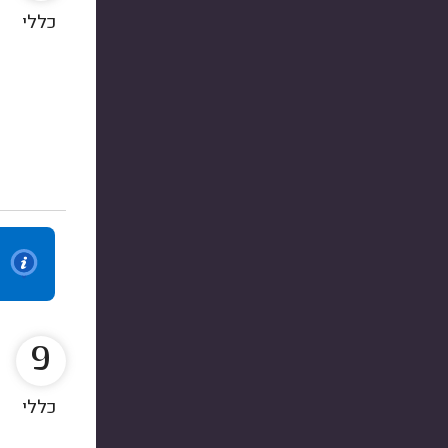
כללי
9
כללי