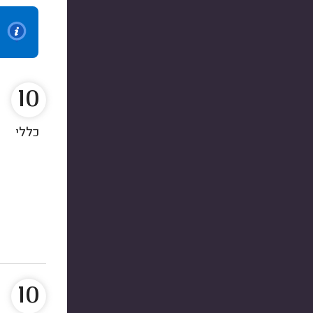
10
כללי
10