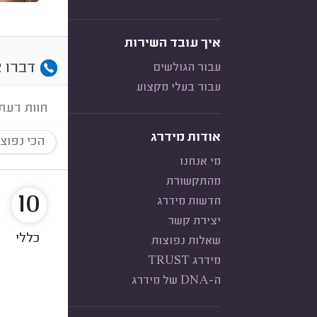
איך עובד השירות
דברו א
עבור הגולשים
עבור בעלי מקצוע
חוות דעת
אודות מידרג
הכי נפוצ
מי אנחנו
מהתקשורת
10
חדשות מידרג
יצירת קשר
כללי
שאלות נפוצות
מידרג TRUST
ה-DNA של מידרג