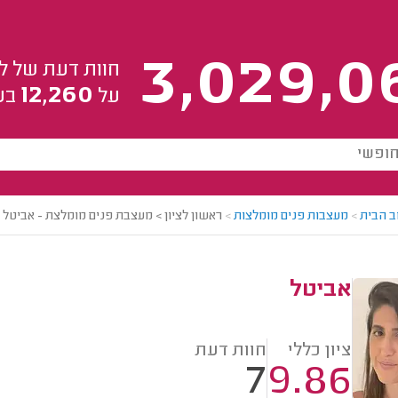
3,029,0
חוות דעת של ל
12,260
על
בע
ב הבית
>
מעצבות פנים מומלצות
>
ראשון לציון > מעצבת פנים מומלצת - אביטל
אביטל
ציון כללי
חוות דעת
7
9.86