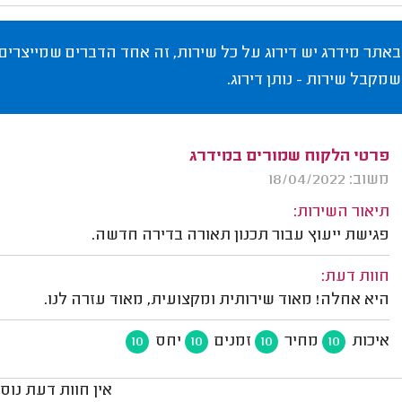
באתר מידרג יש דירוג על כל שירות, זה אחד הדברים שמייצרים
שמקבל שירות - נותן דירוג.
פרטי הלקוח שמורים במידרג
משוב: 18/04/2022
תיאור השירות:
פגישת ייעוץ עבור תכנון תאורה בדירה חדשה.
חוות דעת:
היא אחלה! מאוד שירותית ומקצועית, מאוד עזרה לנו.
איכות
מחיר
זמנים
יחס
10
10
10
10
אין חוות דעת נוס