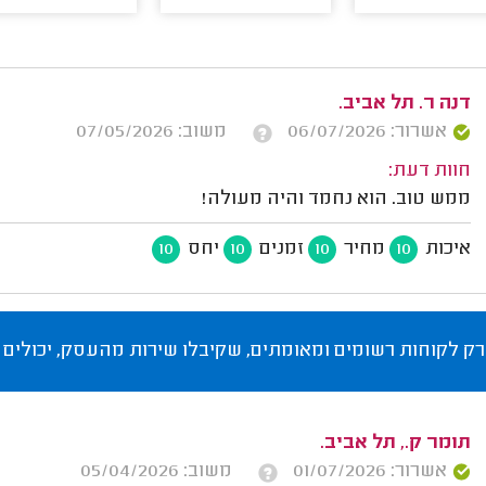
דנה ר. תל אביב.
אשרור: 06/07/2026
משוב: 07/05/2026
חוות דעת:
ממש טוב. הוא נחמד והיה מעולה!
איכות
מחיר
זמנים
יחס
10
10
10
10
רק לקוחות רשומים ומאומתים, שקיבלו שירות מהעסק, יכולים 
תומר ק., תל אביב.
אשרור: 01/07/2026
משוב: 05/04/2026