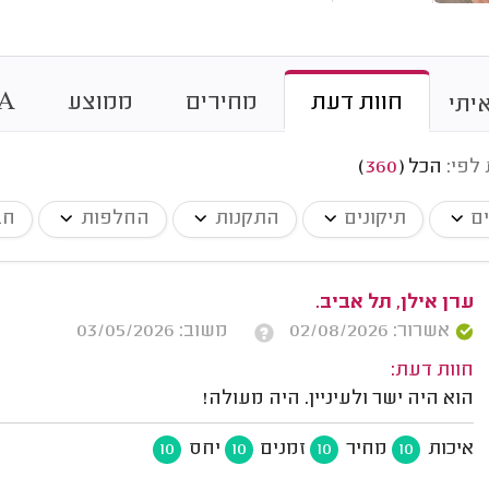
חוות דעת
מחירים
ממוצע
A
יתי
 לפי:
הכל
(
360
)
ים
תיקונים
התקנות
החלפות
חב
ערן אילן, תל אביב.
אשרור: 02/08/2026
משוב: 03/05/2026
חוות דעת:
הוא היה ישר ולעיניין. היה מעולה!
איכות
מחיר
זמנים
יחס
10
10
10
10