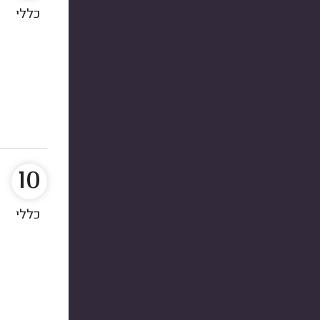
כללי
10
כללי