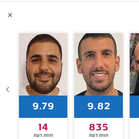
9.79
9.82
14
835
חוות דעת
חוות דעת