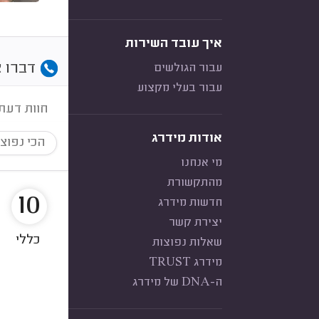
איך עובד השירות
דברו א
עבור הגולשים
עבור בעלי מקצוע
חוות דעת
אודות מידרג
הכי נפוצ
מי אנחנו
מהתקשורת
10
חדשות מידרג
יצירת קשר
כללי
שאלות נפוצות
מידרג TRUST
ה-DNA של מידרג