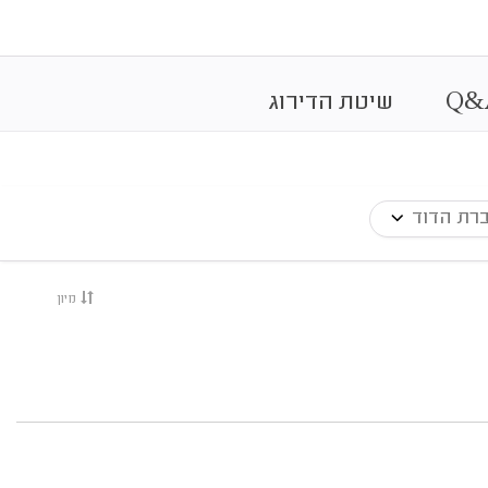
&
Q
שיטת הדירוג
רת הדוד
מיון