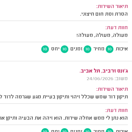
תיאור השירות:
הסרת וסת חום חיצוני.
חוות דעת:
מעולה, מעולה, מעולה!
איכות
מחיר
זמנים
יחס
10
10
10
10
ג'ונס זרביב, תל אביב.
משוב: 24/06/2026
תיאור השירות:
תיקון דוד שמש שכלל זיהוי ותיקון בעיית מגע שגרמה לדוד ל
חוות דעת:
הוא נתן לי ממש אחלה שירות. הוא זיהה את הבעיה ותיקן א