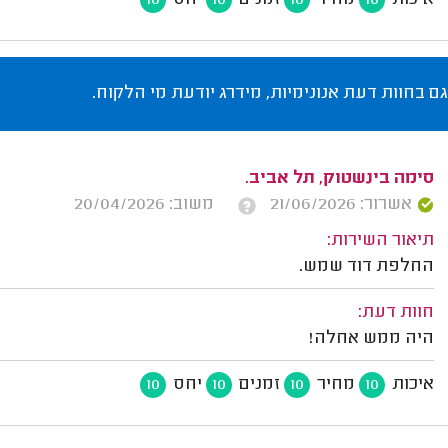
איכות
מחיר
זמנים
יחס
10
10
10
10
גם בחוות דעת אנונימיות, מידרג יודעת מי הלקוח.
סימה בינשטוק, תל אביב.
אשרור: 21/06/2026
משוב: 20/04/2026
תיאור השירות:
החלפת דוד שמש.
חוות דעת:
היה ממש אחלה!
איכות
מחיר
זמנים
יחס
10
10
10
10