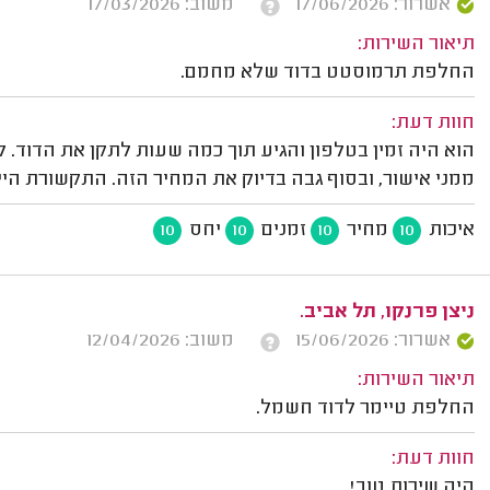
אשרור: 17/06/2026
משוב: 17/03/2026
תיאור השירות:
החלפת תרמוסטט בדוד שלא מחמם.
חוות דעת:
הוא היה זמין בטלפון והגיע תוך כמה שעות לתקן את הדוד. 
ממני אישור, ובסוף גבה בדיוק את המחיר הזה. התקשורת היי
איכות
מחיר
זמנים
יחס
10
10
10
10
ניצן פרנקו, תל אביב.
אשרור: 15/06/2026
משוב: 12/04/2026
תיאור השירות:
החלפת טיימר לדוד חשמל.
חוות דעת:
היה שירות טוב!