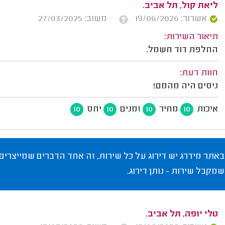
ליאת קול, תל אביב.
אשרור: 19/06/2026
משוב: 27/03/2025
תיאור השירות:
החלפת דוד חשמל.
חוות דעת:
ניסים היה מהמם!
איכות
מחיר
זמנים
יחס
10
10
10
10
באתר מידרג יש דירוג על כל שירות, זה אחד הדברים שמייצרים
שמקבל שירות - נותן דירוג.
טלי יופה, תל אביב.