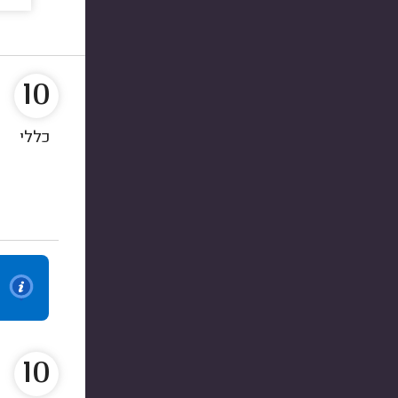
10
כללי
10