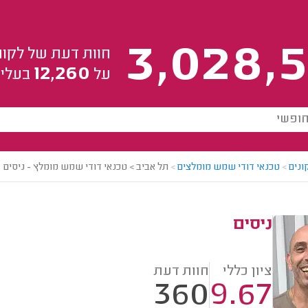
3,028,5
חוות דעת של לקוח
12,260
על
בעלי 
ונים
>
טכנאי דודי שמש מומלצים
>
תל אביב > טכנאי דודי שמש מומלץ - ניסים
ניסים
ציון כללי
חוות דעת
360
9.67