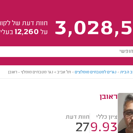
3,028,5
חוות דעת של לקוח
12,260
על
בעלי 
ב הבית
>
נגרים למטבחים מומלצים
>
תל אביב > נגר מטבחים מומלץ - ראובן
ראובן
ציון כללי
חוות דעת
27
9.93