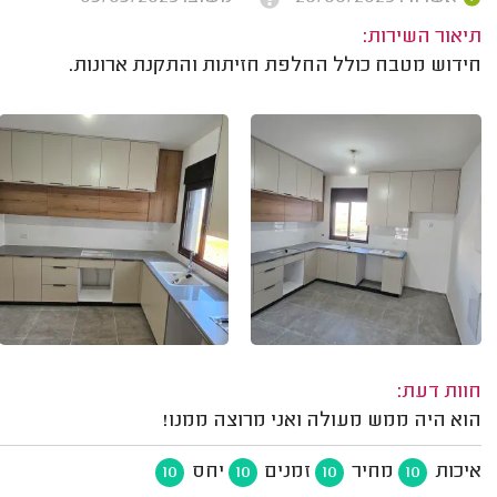
תיאור השירות:
חידוש מטבח כולל החלפת חזיתות והתקנת ארונות.
חוות דעת:
הוא היה ממש מעולה ואני מרוצה ממנו!
איכות
מחיר
זמנים
יחס
10
10
10
10