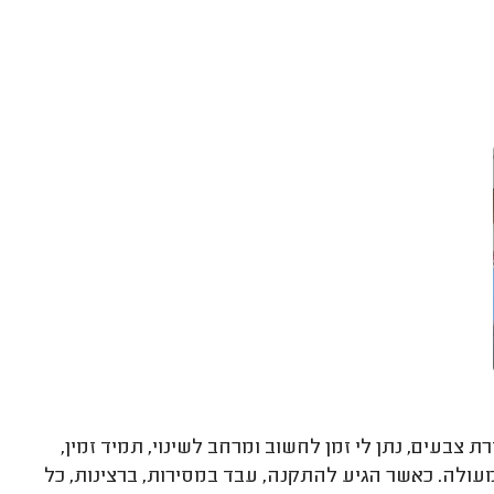
 צבעים, נתן לי זמן לחשוב ומרחב לשינוי, תמיד זמין,
ולה. כאשר הגיע להתקנה, עבד במסירות, ברצינות, כל