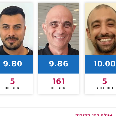
9.80
9.86
10.00
5
161
5
חוות דעת
חוות דעת
חוות דעת
איילת כהן, רחובות.