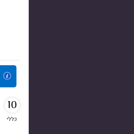
10
כללי