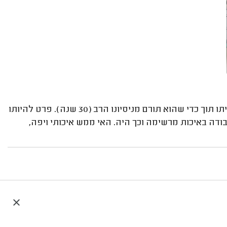
ראובן איש מקצוע מהמדרגה הראשונה. האי תוכנן בשיתוף איתו תוך כדי שהוא תורם מניסיונו הרב (30 שנה). פרט להיותו
דה באיכות מרשימה וכך היה. האי ממש איכותי ויפה,