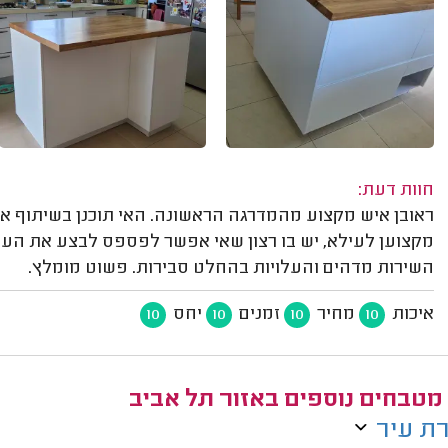
חוות דעת:
מקצוען לעילא, יש בו רצון שאי אפשר לפספס לבצע את העבו
השירות מדהים והעלויות בהחלט סבירות. פשוט מומלץ.
איכות
מחיר
זמנים
יחס
10
10
10
10
 מטבחים נוספים באזור תל אביב
ת עיר