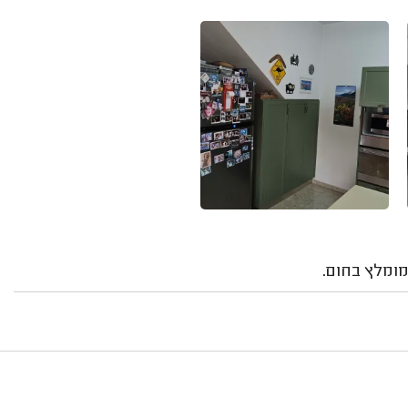
מומלץ בחום.