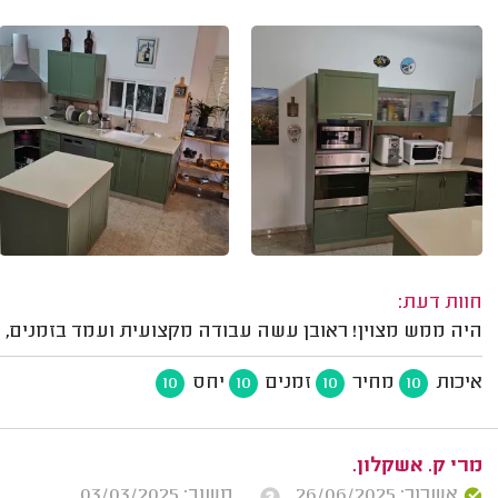
חוות דעת:
היה ממש מצוין! ראובן עשה עבודה מקצועית ועמד בזמנים, 
איכות
מחיר
זמנים
יחס
10
10
10
10
מרי ק. אשקלון.
אשרור: 26/06/2025
משוב: 03/03/2025