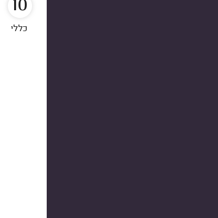
10
כללי