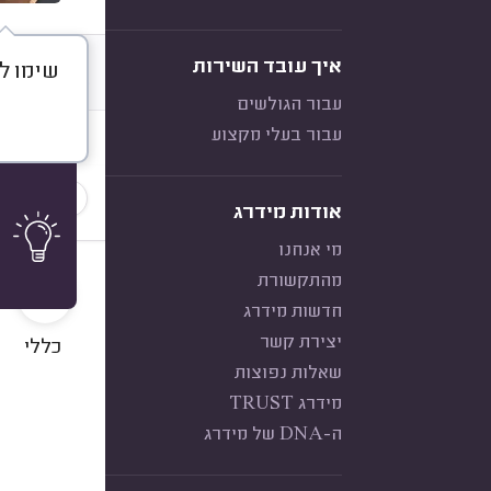
איך עובד השירות
שימו לב,
דברו א
עבור הגולשים
עבור בעלי מקצוע
חוות דעת
הכי נפוצ
אודות מידרג
מי אנחנו
10
מהתקשורת
חדשות מידרג
יצירת קשר
כללי
שאלות נפוצות
מידרג TRUST
ה-DNA של מידרג