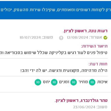
רק לקוחות רשומים ומאומתים, שקיבלו שירות מהעסק, יכולים 
רעות נונה, ראשון לציון.
אשרור: 12/08/2024
משוב: 10/07/2024
תיאור השירות:
טיפול פנים לעור רגיש בקליניקה שכלל שימוש בסבוריאה ומ
חוות דעת:
הילה מדהימה, מקצועית ורגישה. יש לה ידי זהב!
איכות
מחיר
זמנים
יחס
10
10
10
10
טהר גולדנברג, ראשון לציון.
משוב: 23/06/2024