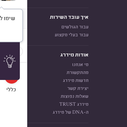
איך עובד השירות
שימו ל
דברו א
עבור הגולשים
עבור בעלי מקצוע
חוות דעת
הכי נפוצ
אודות מידרג
מי אנחנו
4
מהתקשורת
חדשות מידרג
יצירת קשר
כללי
שאלות נפוצות
מידרג TRUST
ה-DNA של מידרג