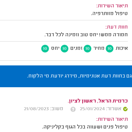
תיאור השירות:
טיפול מזותרפיה.
חוות דעת:
חמודה ממש! יחס טוב וזמינה לכל דבר.
איכות
מחיר
זמנים
יחס
10
10
10
10
גם בחוות דעת אנונימיות, מידרג יודעת מי הלקוח.
כרמית הראל, ראשון לציון.
אשרור: 25/01/2024
משוב: 21/08/2023
תיאור השירות:
טיפול פנים ושעווה בכל הגוף בקליניקה.