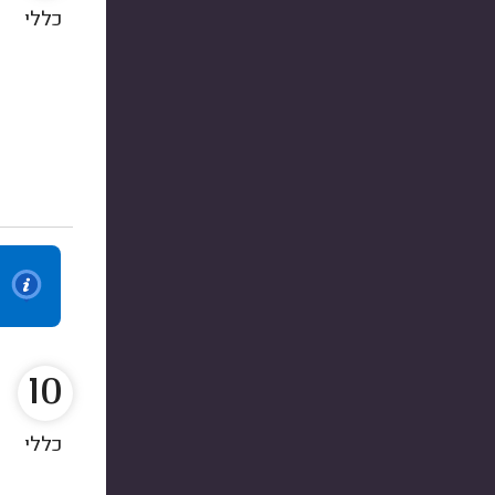
כללי
10
כללי