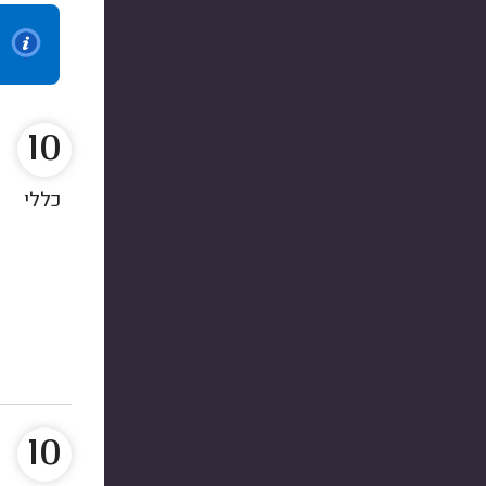
10
כללי
10