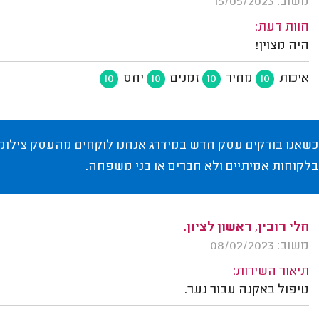
משוב: 15/05/2023
חוות דעת:
היה מצוין!
איכות
מחיר
זמנים
יחס
10
10
10
10
כשאנו בודקים עסק חדש במידרג אנחנו לוקחים מהעסק צילומי
בלקוחות אמיתיים ולא חברים או בני משפחה.
חלי רובין, ראשון לציון.
משוב: 08/02/2023
תיאור השירות:
טיפול באקנה עבור נער.