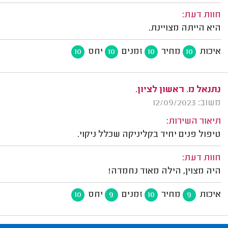
חוות דעת:
היא הייתה מצויינת.
איכות
מחיר
זמנים
יחס
10
10
10
10
נתנאל מ. ראשון לציון.
משוב: 12/09/2023
תיאור השירות:
טיפול פנים יחיד בקליניקה שכלל ניקוי.
חוות דעת:
היה מצוין, הילה מאוד נחמדה!
איכות
מחיר
זמנים
יחס
10
9
10
9