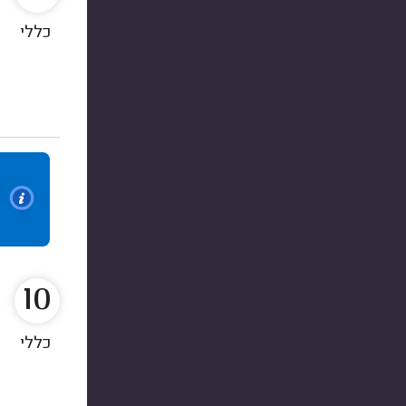
כללי
10
כללי