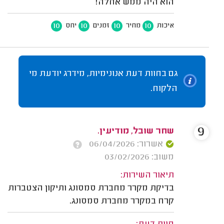
הוא היה ממש אחלה!
10
10
10
10
איכות
מחיר
זמנים
יחס
גם בחוות דעת אנונימיות, מידרג יודעת מי
הלקוח.
9
שחר שובל, מודיעין.
אשרור: 06/04/2026
משוב: 03/02/2026
תיאור השירות:
בדיקת מקרר מחברת סמסונג ותיקון הצטברות
קרח במקרר מחברת סמסונג.