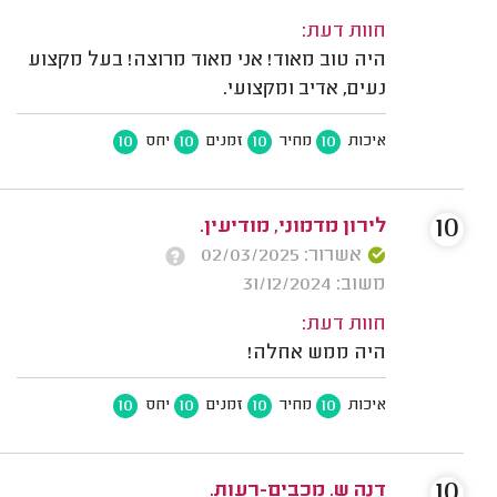
חוות דעת:
היה טוב מאוד! אני מאוד מרוצה! בעל מקצוע
נעים, אדיב ומקצועי.
10
10
10
10
איכות
מחיר
זמנים
יחס
10
לירון מדמוני, מודיעין.
אשרור: 02/03/2025
משוב: 31/12/2024
חוות דעת:
היה ממש אחלה!
10
10
10
10
איכות
מחיר
זמנים
יחס
10
דנה ש. מכבים-רעות.