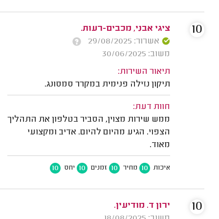
10
ציגי אבני, מכבים-רעות.
אשרור: 29/08/2025
משוב: 30/06/2025
תיאור השירות:
תיקון נזילה פנימית במקרר סמסונג.
חוות דעת:
ממש שירות מצוין, הסביר בטלפון את התהליך
הצפוי. הגיע מהיום להיום. אדיב ומקצועי
מאוד.
10
10
10
10
איכות
מחיר
זמנים
יחס
10
ירון ד. מודיעין.
משוב: 18/08/2025