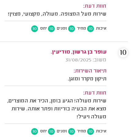
חוות דעת:
שירות מעל המצופה. מעולה, מקצועי, מצוין!
10
10
10
10
איכות
מחיר
זמנים
יחס
10
עופר בן גרשון, מודיעין.
משוב: 31/08/2025
תיאור השירות:
תיקון מקרר ומזגן.
חוות דעת:
שירות מעולה! הגיע בזמן, הכיר את המוצרים,
מצא את הבעיה בזריזות ופתר אותה. שירות
מעולה ויעיל!
10
10
10
10
איכות
מחיר
זמנים
יחס