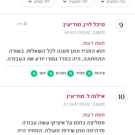
הכי נפוצים
לפי מכשיר
לפי מותג
9
מיכל לוין, מודיעין.
מיון
משוב: 14/07/2026
חוות דעת:
הוא הסביר ונתן מענה לכל השאלות. בשורה
התחתונה, היה בסדר גמור! יודע את העבודה.
9
9
9
9
איכות
מחיר
זמנים
יחס
10
אילנה ל. מודיעין.
משוב: 27/04/2026
חוות דעת:
ממליצה בחום על איציק! עשה עבודה
מדהימה ונתן שירות מעולה. המחיר היה