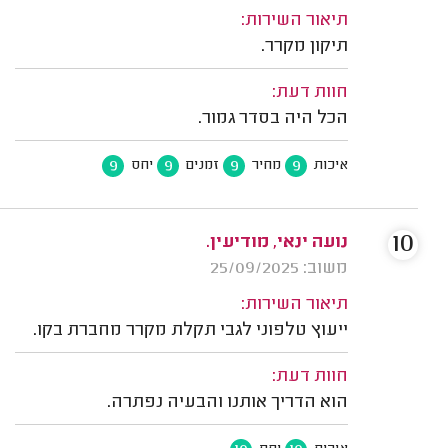
תיאור השירות:
תיקון מקרר.
חוות דעת:
הכל היה בסדר גמור.
9
9
9
9
איכות
מחיר
זמנים
יחס
10
נועה ינאי, מודיעין.
משוב: 25/09/2025
תיאור השירות:
ייעוץ טלפוני לגבי תקלת מקרר מחברת בקו.
חוות דעת:
הוא הדריך אותנו והבעיה נפתרה.