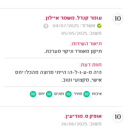
10
עומר קנדל, משמר איילון.
אשרור: 04/07/2025
משוב: 05/05/2025
תיאור השירות:
תיקון מאוורר וניקוי מערכת.
חוות דעת:
היה מ-ע-ו-ל-ה! הייתי מרוצה מהכל! יחס
אישי, מקצועי וטוב.
10
10
10
10
איכות
מחיר
זמנים
יחס
10
אופק ס. מודיעין.
משוב: 26/06/2025