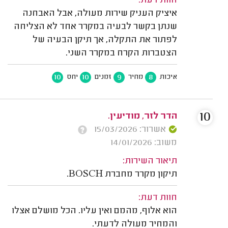
חוות דעת:
איציק העניק שירות מעולה, אבל האבחנה
שנתן בקשר לבעיה במקרר אחד לא הצליחה
לפתור את התקלה, אך תיקן הבעיה של
הצטברות הקרח במקרר השני.
10
10
9
8
איכות
מחיר
זמנים
יחס
10
הדר לזר, מודיעין.
אשרור: 15/03/2026
משוב: 14/01/2026
תיאור השירות:
תיקון מקרר מחברת BOSCH.
חוות דעת:
הוא אלוף, מהמם ואין עליו. הכל מושלם אצלו
והמחיר מעולה לדעתי.