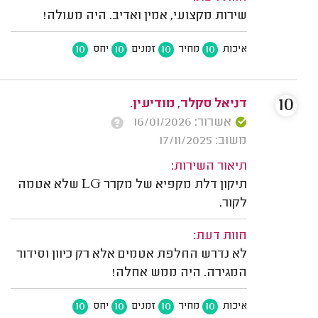
שירות מקצועי, אמין ואדיב. היה מעולה!
10
10
10
10
איכות
מחיר
זמנים
יחס
10
דניאל סקלר, מודיעין.
אשרור: 16/01/2026
משוב: 17/11/2025
תיאור השירות:
תיקון דלת מקפיא של מקרר LG שלא אטמה
לקור.
חוות דעת:
לא נדרש החלפת אטמים אלא רק כיוון וסידור
המגירה. היה ממש אחלה!
10
10
10
10
איכות
מחיר
זמנים
יחס