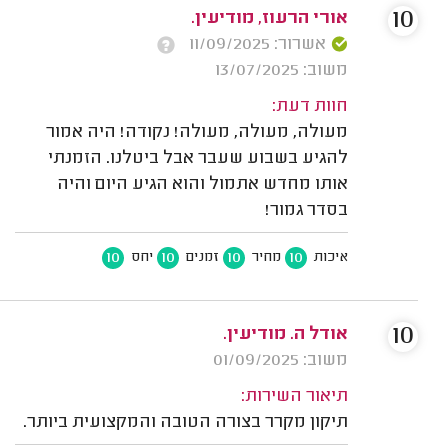
10
אורי הרעוז, מודיעין.
אשרור: 11/09/2025
משוב: 13/07/2025
חוות דעת:
מעולה, מעולה, מעולה! נקודה! היה אמור
להגיע בשבוע שעבר אבל ביטלנו. הזמנתי
אותו מחדש אתמול והוא הגיע היום והיה
בסדר גמור!
10
10
10
10
איכות
מחיר
זמנים
יחס
10
אודל ה. מודיעין.
משוב: 01/09/2025
תיאור השירות:
תיקון מקרר בצורה הטובה והמקצועית ביותר.