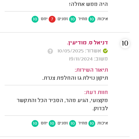
היה ממש אחלה!
10
7
10
10
איכות
מחיר
זמנים
יחס
10
דניאל ס. מודיעין.
אשרור: 10/05/2025
משוב: 19/11/2024
תיאור השירות:
תיקון נזילת גז והחלפת צנרת.
חוות דעת:
מקצועי, הגיע מהר, הסביר הכל והתקשר
לבדוק.
10
10
10
10
איכות
מחיר
זמנים
יחס