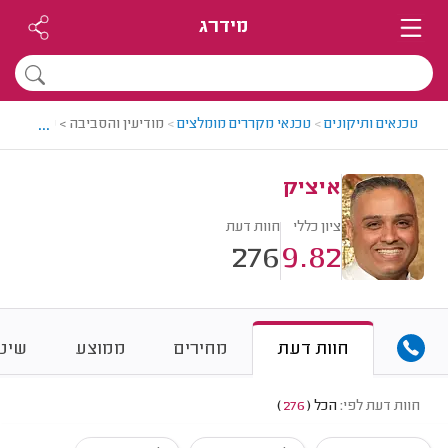
מידרג
...
טכנאים ותיקונים
>
טכנאי מקררים מומלצים
>
מודיעין והסביבה > טכנאי מקר
איציק
ציון כללי
חוות דעת
276
9.82
חוות דעת
מחירים
ממוצע
שיטת
חוות דעת לפי:
הכל
(
276
)