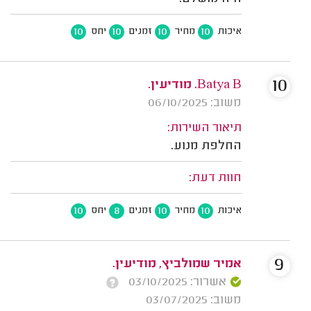
10
10
10
10
איכות
מחיר
זמנים
יחס
10
Batya B. מודיעין.
משוב: 06/10/2025
תיאור השירות:
החלפת מנוע.
חוות דעת:
10
8
10
10
איכות
מחיר
זמנים
יחס
9
אמיר שמולביץ, מודיעין.
אשרור: 03/10/2025
משוב: 03/07/2025