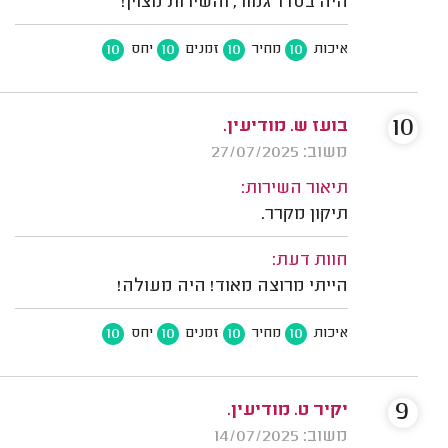
היה בסדר גמור, והשירות מצוין!
10
10
10
10
איכות
מחיר
זמנים
יחס
10
בועז ש. מודיעין.
משוב: 27/07/2025
תיאור השירות:
תיקון מקרר.
חוות דעת:
הייתי מרוצה מאוד! היה מעולה!
10
10
10
10
איכות
מחיר
זמנים
יחס
9
יקיר ט. מודיעין.
משוב: 14/07/2025