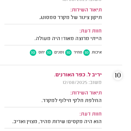
תיאור השירות:
תיקון צינור של מקרר סמסונג.
חוות דעת:
הייתי מרוצה מאוד! היה מעולה.
10
10
10
10
איכות
מחיר
זמנים
יחס
10
יריב ל. כפר האורנים.
משוב: 12/08/2025
תיאור השירות:
החלפת חלקי חילוף למקרר.
חוות דעת:
הוא היה מקסים! שירות מהיר, מצוין ואדיב.