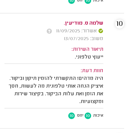
10
10
איכות
יחס
10
שלמה ס. מודיעין.
אשרור: 11/09/2025
משוב: 13/07/2025
תיאור השירות:
ייעוץ טלפוני.
חוות דעת:
היה מדהים! התקשרתי להזמין תיקון וביקור.
איציק הנחה אותי טלפונית מה לעשות, חסך
את הזמן ואת עלות הביקור. בקיצור שירות
ומקצועיות.
10
10
איכות
יחס