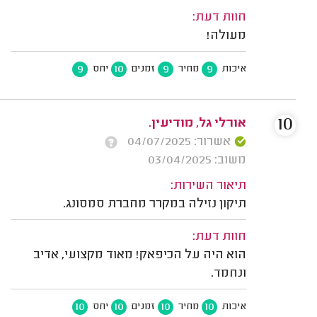
חוות דעת:
מעולה!
9
10
9
9
איכות
מחיר
זמנים
יחס
10
אורלי גל, מודיעין.
אשרור: 04/07/2025
משוב: 03/04/2025
תיאור השירות:
תיקון נזילה במקרר מחברת סמסונג.
חוות דעת:
הוא היה על הכיפאק! מאוד מקצועי, אדיב
ונחמד.
10
10
10
10
איכות
מחיר
זמנים
יחס