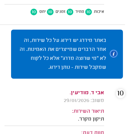
10
10
10
10
איכות
מחיר
זמנים
יחס
באתר מידרג יש דירוג על כל שירות, זה
אחד הדברים שמייצרים את האמינות. זה
לא "מי שרוצה מדרג" אלא כל לקוח
שמקבל שירות - נותן דירוג.
10
אבי ד. מודיעין.
משוב: 29/01/2026
תיאור השירות:
תיקון מקרר.
חוות דעת: