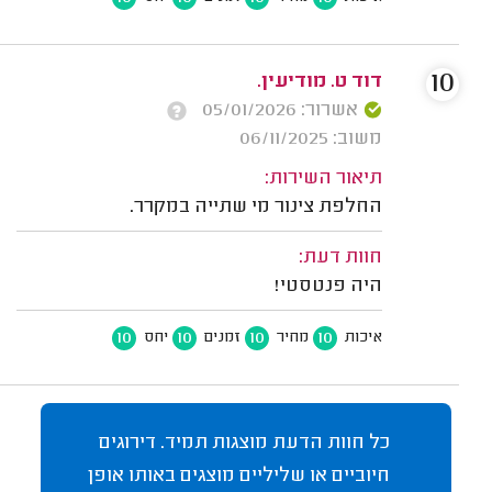
10
דוד ט. מודיעין.
אשרור: 05/01/2026
משוב: 06/11/2025
תיאור השירות:
החלפת צינור מי שתייה במקרר.
חוות דעת:
היה פנטסטי!
10
10
10
10
איכות
מחיר
זמנים
יחס
כל חוות הדעת מוצגות תמיד. דירוגים
חיוביים או שליליים מוצגים באותו אופן