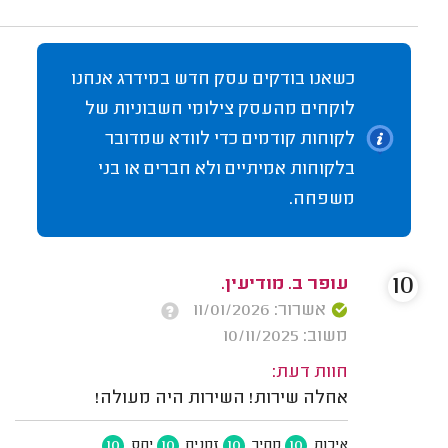
כשאנו בודקים עסק חדש במידרג אנחנו
לוקחים מהעסק צילומי חשבוניות של
לקוחות קודמים כדי לוודא שמדובר
בלקוחות אמיתיים ולא חברים או בני
משפחה.
10
עופר ב. מודיעין.
אשרור: 11/01/2026
משוב: 10/11/2025
חוות דעת:
אחלה שירות! השירות היה מעולה!
10
10
10
10
איכות
מחיר
זמנים
יחס