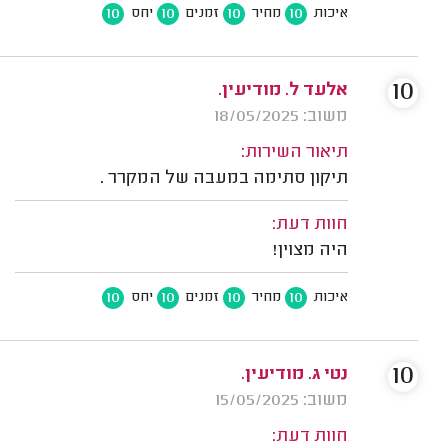
10
10
10
10
איכות
מחיר
זמנים
יחס
10
אלעד ל. מודיעין.
משוב: 18/05/2025
תיאור השירות:
תיקון סתימה במעבה של המקרר .
חוות דעת:
היה מצוין!
10
10
10
10
איכות
מחיר
זמנים
יחס
10
נטי ג. מודיעין.
משוב: 15/05/2025
חוות דעת: