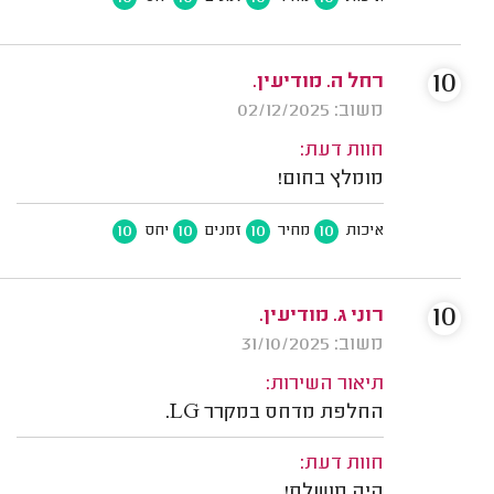
10
רחל ה. מודיעין.
משוב: 02/12/2025
חוות דעת:
מומלץ בחום!
10
10
10
10
איכות
מחיר
זמנים
יחס
10
רוני ג. מודיעין.
משוב: 31/10/2025
תיאור השירות:
החלפת מדחס במקרר LG.
חוות דעת:
היה מושלם!