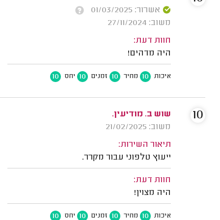
אשרור: 01/03/2025
משוב: 27/11/2024
חוות דעת:
היה מדהים!
10
10
10
10
איכות
מחיר
זמנים
יחס
10
שוש ב. מודיעין.
משוב: 21/02/2025
תיאור השירות:
ייעוץ טלפוני עבור מקרר.
חוות דעת:
היה מצוין!
10
10
10
10
איכות
מחיר
זמנים
יחס