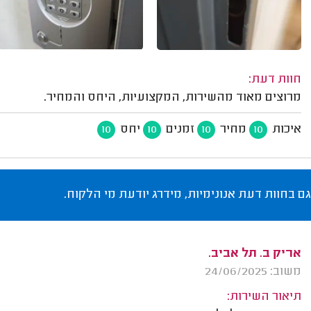
חוות דעת:
מרוצים מאוד מהשירות, המקצועיות, היחס והמחיר.
איכות
מחיר
זמנים
יחס
10
10
10
10
גם בחוות דעת אנונימיות, מידרג יודעת מי הלקוח.
אריק ב. תל אביב.
משוב: 24/06/2025
תיאור השירות: