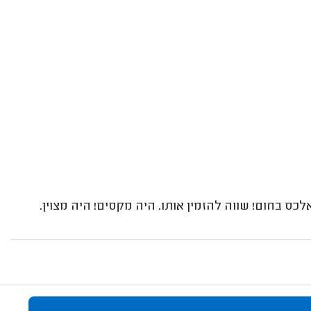
ס בחום! שווה להזמין אותו. היה מקסים! היה מצוין.