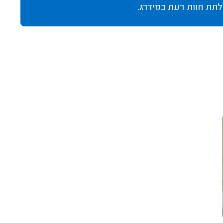
לתת חוות דעת במידרג.