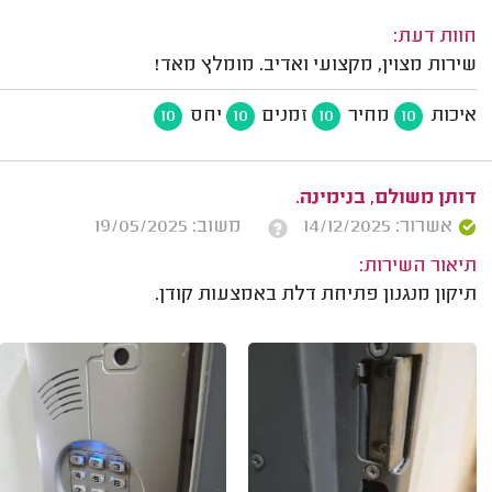
חוות דעת:
שירות מצוין, מקצועי ואדיב. מומלץ מאד!
איכות
מחיר
זמנים
יחס
10
10
10
10
דותן משולם, בנימינה.
אשרור: 14/12/2025
משוב: 19/05/2025
תיאור השירות:
תיקון מנגנון פתיחת דלת באמצעות קודן.