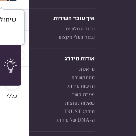
איך עובד השירות
שימו לב
דברו א
עבור הגולשים
עבור בעלי מקצוע
חוות דעת
הכי נפוצ
אודות מידרג
מי אנחנו
10
מהתקשורת
חדשות מידרג
יצירת קשר
כללי
שאלות נפוצות
מידרג TRUST
ה-DNA של מידרג