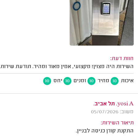
חוות דעת:
השירות היה מצוין! מקצועי, אמין מאוד ומהיר. תודעת שירות
איכות
מחיר
זמנים
יחס
10
10
10
10
yosi A. תל אביב.
משוב: 05/07/2026
תיאור השירות:
התקנת קודן כניסה לבניין.