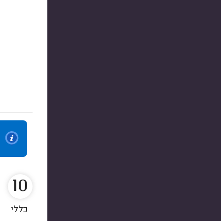
10
כללי