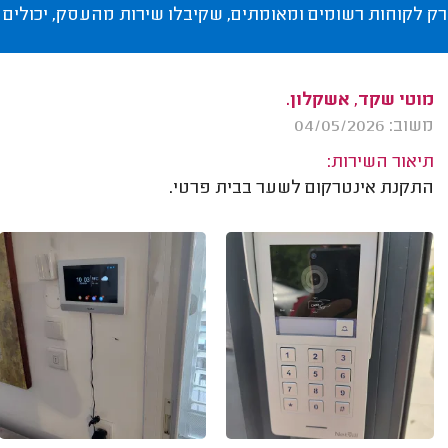
רק לקוחות רשומים ומאומתים, שקיבלו שירות מהעסק, יכולים 
מוטי שקד, אשקלון.
משוב: 04/05/2026
תיאור השירות:
התקנת אינטרקום לשער בבית פרטי.