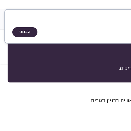
שוי ותעודות
אודות
שיטת הדירוג
הבנתי
כים.
מיון
ת בבניין מגורים.