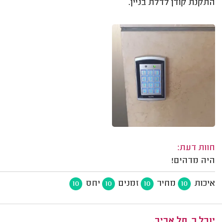
התקנת קודן לדלת בניין.
חוות דעת:
היה מדהים!
איכות
מחיר
זמנים
יחס
10
10
10
10
יובל ר. תל אביב.