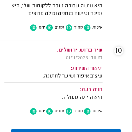
היא עושה עבודה טובה ללקוחות שלי, היא
זמינה ונגישה בזמנים וכולם מרוצים.
10
10
10
10
איכות
מחיר
זמנים
יחס
10
שיר ברוש, ירושלים.
משוב: 01/11/2025
תיאור השירות:
עיצוב איפור ושיער לחתונה.
חוות דעת:
היא הייתה מעולה.
10
10
10
10
איכות
מחיר
זמנים
יחס