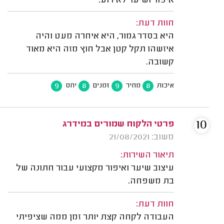
איפור ושיער לאירוע.
חוות דעת:
היא בסדר גמור, היא איחרה מעט והיה
איזשהו תקל קטן אבל חוץ מזה היא מאוד
קשובה.
9
8
9
8
איכות
מחיר
זמנים
יחס
10
פרטי הלקוח שמורים במידרג
משוב: 21/08/2021
תיאור השירות:
עיצוב שיער ואיפור מקצועי עבור חתונה של
בת משפחה.
חוות דעת:
העבודה לקחה קצת יותר זמן ממה שציפיתי