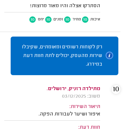
הסתרקו אצלה והיו מאוד מרוצות!
10
10
10
10
איכות
מחיר
זמנים
יחס
רק לקוחות רשומים ומאומתים, שקיבלו
שירות מהעסק, יכולים לתת חוות דעת
במידרג.
10
מתילדה רזניק, ירושלים.
משוב: 03/12/2025
תיאור השירות:
איפור ושיער לעבודות הפקה.
חוות דעת: