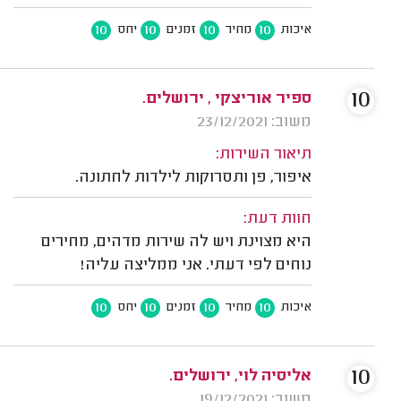
10
10
10
10
איכות
מחיר
זמנים
יחס
10
ספיר אוריצקי , ירושלים.
משוב: 23/12/2021
תיאור השירות:
איפור, פן ותסרוקות לילדות לחתונה.
חוות דעת:
היא מצוינת ויש לה שירות מדהים, מחירים
נוחים לפי דעתי. אני ממליצה עליה!
10
10
10
10
איכות
מחיר
זמנים
יחס
10
אליסיה לוי, ירושלים.
משוב: 19/12/2021