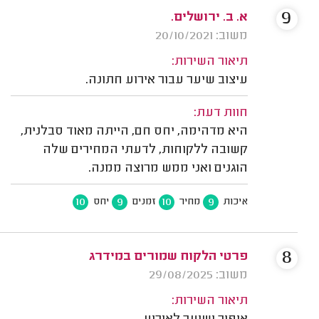
9
א. ב. ירושלים.
משוב: 20/10/2021
תיאור השירות:
עיצוב שיער עבור אירוע חתונה.
חוות דעת:
היא מדהימה, יחס חם, הייתה מאוד סבלנית,
קשובה ללקוחות, לדעתי המחירים שלה
הוגנים ואני ממש מרוצה ממנה.
10
9
10
9
איכות
מחיר
זמנים
יחס
8
פרטי הלקוח שמורים במידרג
משוב: 29/08/2025
תיאור השירות: