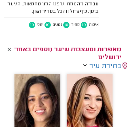
עבודה מהממת. גרפנו המון מחמאות. הגיעה
בזמן. כיף גדול! והכל במחיר הגון.
10
10
10
10
איכות
מחיר
זמנים
יחס
מאפרות ומעצבות שיער נוספים באזור
ירושלים
בחירת עיר