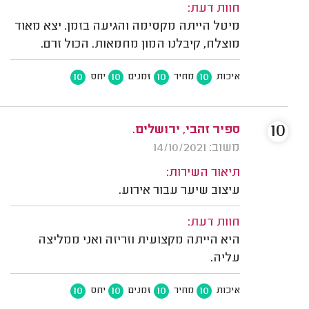
חוות דעת:
מיטל הייתה מקסימה והגיעה בזמן. יצא מאוד
מוצלח, קיבלנו המון מחמאות. הכול זרם.
10
10
10
10
איכות
מחיר
זמנים
יחס
10
ספיר זהבי, ירושלים.
משוב: 14/10/2021
תיאור השירות:
עיצוב שיער עבור אירוע.
חוות דעת:
היא הייתה מקצועית וזריזה ואני ממליצה
עליה.
10
10
10
10
איכות
מחיר
זמנים
יחס