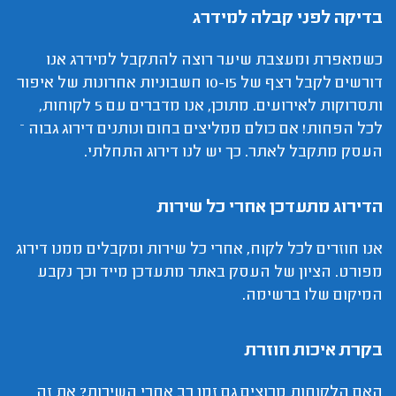
בדיקה לפני קבלה למידרג
כשמאפרת ומעצבת שיער רוצה להתקבל למידרג אנו
דורשים לקבל רצף של 10-15 חשבוניות אחרונות של איפור
ותסרוקות לאירועים. מתוכן, אנו מדברים עם 5 לקוחות,
לכל הפחות! אם כולם ממליצים בחום ונותנים דירוג גבוה –
העסק מתקבל לאתר. כך יש לנו דירוג התחלתי.
הדירוג מתעדכן אחרי כל שירות
אנו חוזרים לכל לקוח, אחרי כל שירות ומקבלים ממנו דירוג
מפורט. הציון של העסק באתר מתעדכן מייד וכך נקבע
המיקום שלו ברשימה.
בקרת איכות חוזרת
האם הלקוחות מרוצים גם זמן רב אחרי השירות? את זה