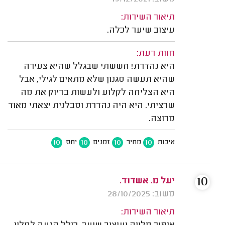
תיאור השירות:
עיצוב שיער לכלה.
חוות דעת:
היא נהדרת! חששתי שבגלל שהיא צעירה
שהיא תעשה סגנון שלא מתאים לגילי, אבל
היא הצליחה לקלוע ולעשות בדיוק את מה
שרציתי. היא היה נהדרת וסבלנית יצאתי מאוד
מרוצה.
10
10
10
10
איכות
מחיר
זמנים
יחס
10
יעל מ. אשדוד.
משוב: 28/10/2025
תיאור השירות: