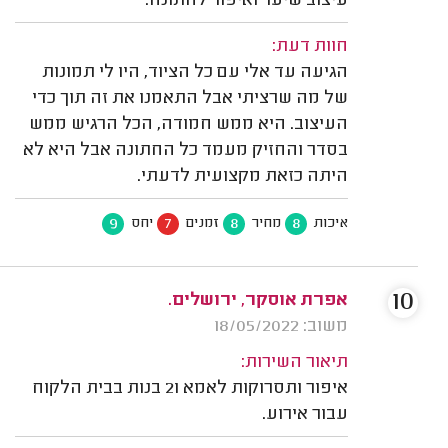
עיצוב שיער ואיפור לחתונה.
חוות דעת:
הגיעה עד אלי עם כל הציוד, היו לי תמונות
של מה שרציתי אבל התאמנו את זה תוך כדי
העיצוב. היא ממש חמודה, הכל הרגיש ממש
בסדר והחזיק מעמד כל החתונה אבל היא לא
היתה כזאת מקצועית לדעתי.
9
7
8
8
איכות
מחיר
זמנים
יחס
10
אפרת אוסקר, ירושלים.
משוב: 18/05/2022
תיאור השירות:
איפור ותסרוקות לאמא ו2 בנות בבית הלקוח
עבור אירוע.