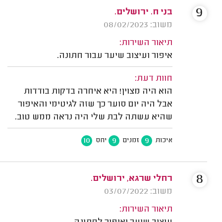
9
בני ח. ירושלים.
משוב: 08/02/2023
תיאור השירות:
איפור ועיצוב שיער עבור חתונה.
חוות דעת:
הוא היה מצוין! היא איחרה בדקות בודדות
אבל היה יום סוער כך שזה לגיטימי והאיפור
שהיא עשתה לבת שלי היה נראה ממש טוב.
10
9
9
איכות
זמנים
יחס
8
רחלי שרגא, ירושלים.
משוב: 03/07/2022
תיאור השירות: