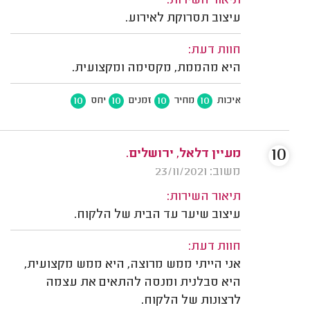
תיאור השירות:
עיצוב תסרוקת לאירוע.
חוות דעת:
היא מהממת, מקסימה ומקצועית.
10
10
10
10
איכות
מחיר
זמנים
יחס
10
מעיין דלאל, ירושלים.
משוב: 23/11/2021
תיאור השירות:
עיצוב שיער עד הבית של הלקוח.
חוות דעת:
אני הייתי ממש מרוצה, היא ממש מקצועית,
היא סבלנית ומנסה להתאים את עצמה
לרצונות של הלקוח.