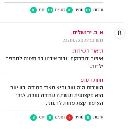
10
10
10
10
איכות
מחיר
זמנים
יחס
8
א. ב. ירושלים.
משוב: 23/06/2022
תיאור השירות:
איפור ותסרוקת עבור אירוע בר מצווה למספר
ילדות.
חוות דעת:
השירות היה טוב והיא מאוד חמודה. בשיער
היא מקצועית ועשתה עבודה טובה, לגבי
האיפור קצת פחות לדעתי.
8
8
7
8
איכות
מחיר
זמנים
יחס