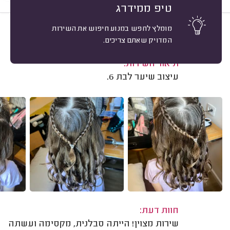
טיפ ממידרג
מומלץ לחפש במנוע חיפוש את השירות
10
אודליה דביר, פתח תקווה.
מיון
המדויק שאתם צריכים.
משוב: 11/12/2024
תיאור השירות:
עיצוב שיער לבת 6.
חוות דעת:
שירות מצוין! הייתה סבלנית, מקסימה ועשתה