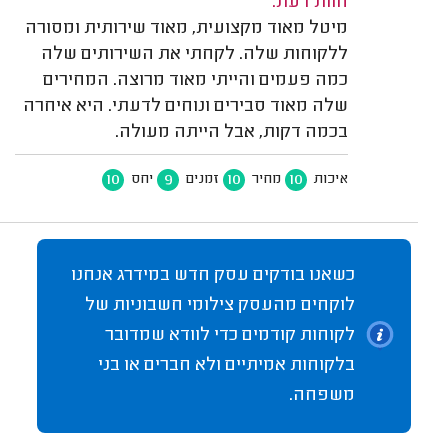
חוות דעת:
מיטל מאוד מקצועית, מאוד שירותית ומסורה
ללקוחות שלה. לקחתי את השירותים שלה
כמה פעמים והייתי מאוד מרוצה. המחירים
שלה מאוד סבירים ונוחים לדעתי. היא איחרה
בכמה דקות, אבל הייתה מעולה.
10
9
10
10
איכות
מחיר
זמנים
יחס
כשאנו בודקים עסק חדש במידרג אנחנו
לוקחים מהעסק צילומי חשבוניות של
לקוחות קודמים כדי לוודא שמדובר
בלקוחות אמיתיים ולא חברים או בני
משפחה.