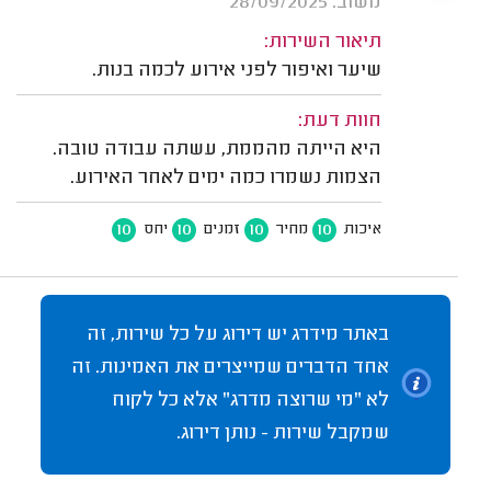
משוב: 28/09/2025
תיאור השירות:
שיער ואיפור לפני אירוע לכמה בנות.
חוות דעת:
היא הייתה מהממת, עשתה עבודה טובה.
הצמות נשמרו כמה ימים לאחר האירוע.
10
10
10
10
איכות
מחיר
זמנים
יחס
באתר מידרג יש דירוג על כל שירות, זה
אחד הדברים שמייצרים את האמינות. זה
לא "מי שרוצה מדרג" אלא כל לקוח
שמקבל שירות - נותן דירוג.