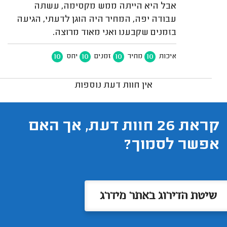
אבל היא הייתה ממש מקסימה, עשתה
עבודה יפה, המחיר היה הוגן לדעתי, הגיעה
בזמנים שקבענו ואני מאוד מרוצה.
10
10
10
10
איכות
מחיר
זמנים
יחס
אין חוות דעת נוספות
קראת 26 חוות דעת, אך האם
אפשר לסמוך?
שיטת הדירוג באתר מידרג