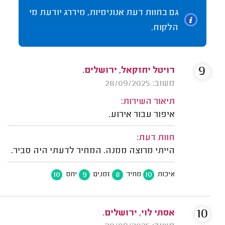
גם בחוות דעת אנונימיות, מידרג יודעת מי
הלקוח.
9
רויטל יחזקאל, ירושלים.
משוב: 28/09/2025
תיאור השירות:
איפור עבור אירוע.
חוות דעת:
הייתי מרוצה ממנה. המחיר לדעתי היה סביר.
10
9
8
10
איכות
מחיר
זמנים
יחס
10
אסתי לוי, ירושלים.