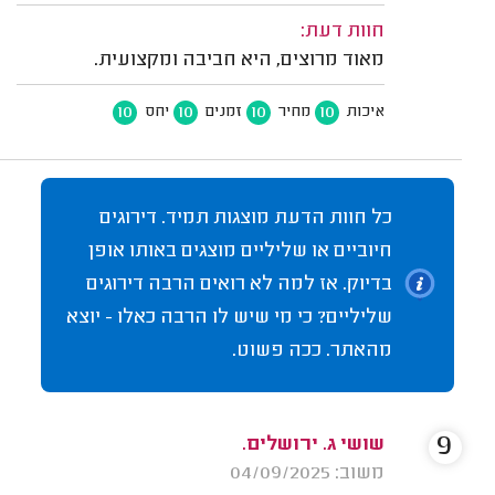
חוות דעת:
מאוד מרוצים, היא חביבה ומקצועית.
10
10
10
10
איכות
מחיר
זמנים
יחס
כל חוות הדעת מוצגות תמיד. דירוגים
חיוביים או שליליים מוצגים באותו אופן
בדיוק. אז למה לא רואים הרבה דירוגים
שליליים? כי מי שיש לו הרבה כאלו - יוצא
מהאתר. ככה פשוט.
9
שושי ג. ירושלים.
משוב: 04/09/2025