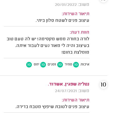
משוב: 20/01/2022
תיאור השירות:
עיצוב פנים לשטח סלון ביתי.
חוות דעת:
לורה בחורה ממש מקסימה! יש לה טעם טוב
בעיצוב והיה לי מאוד נעים לעבוד איתה.
מומלצת בחום!
10
10
10
10
איכות
מחיר
זמנים
יחס
10
נטליה שפגין, אשדוד.
משוב: 24/07/2021
תיאור השירות:
עיצוב פנים לטובת שיפוץ מטבח בדירה.