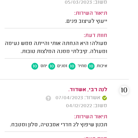
משוב: 05/03/2023
תיאור השירות:
ייעוץ לעיצוב פנים.
חוות דעת:
מעולה! היא הנחתה אותי והייתה ממש נעימה
ומעולה. קיבלתי ממנה המלצות טובות.
10
10
10
10
איכות
מחיר
זמנים
יחס
10
לנה רבי, אשדוד.
אשרור: 07/04/2023
משוב: 04/12/2022
תיאור השירות:
תכנון שיפוץ ל2 חדרי אמבטיה, סלון ומטבח.