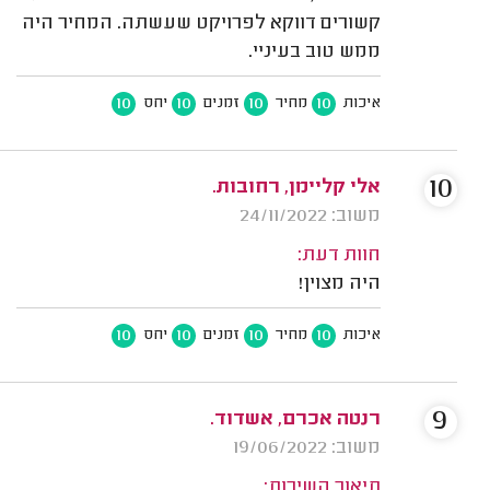
קשורים דווקא לפרויקט שעשתה. המחיר היה
ממש טוב בעיניי.
10
10
10
10
איכות
מחיר
זמנים
יחס
10
אלי קליימן, רחובות.
משוב: 24/11/2022
חוות דעת:
היה מצוין!
10
10
10
10
איכות
מחיר
זמנים
יחס
9
רנטה אכרם, אשדוד.
משוב: 19/06/2022
תיאור השירות: