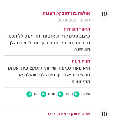
10
אולגה בונימוביץ, רעננה.
משוב: 26/11/2021
תיאור השירות:
עיצוב פנים לדירת ארבעה חדרים כולל תכנון
נקודותת חשמל, מטבח, קירות וליווי במהלך
השיפוץ.
חוות דעת:
היא מאוד נעימה, שירותית ומקצועית, אנחנו
מרוצים! היא עדין זמינה לכל שאלה או
התייעצות.
10
10
10
10
איכות
מחיר
זמנים
יחס
10
אלה יושקביציוס, יבנה.