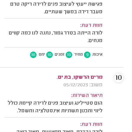
פגישת ייעוץ לעיצוב פנים לדירה ריקה טרם
מעבר דירה במשך שעתיים.
חוות דעת:
לורה הייתה בסדר גמור, נתנה לנו כמה קווים
מנחים.
10
10
10
9
איכות
מחיר
זמנים
יחס
10
מרים הרשקו, בת ים.
משוב: 05/12/2023
תיאור השירות:
הום סטיילינג ועיצוב פנים לדירה קיימת כולל
ליווי ותכנון תשתיות אינסטלציה וחשמל.
חוות דעת: