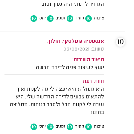
המחיר לדעתי היה נמוך וטוב.
10
10
10
10
איכות
מחיר
זמנים
יחס
10
אנסטסיה גומלסקי, חולון.
משוב: 06/08/2021
תיאור השירות:
יעוץ לעיצוב פנים לדירה חדשה.
חוות דעת:
היא מעולה! היא יעצה לי מה לקנות ואיך
להתאים צבעים לדירה החדשה שלי. היא
עזרה לי לקנות הכל ולסדר בנוחות. ממליצה
בחום!
10
10
10
10
איכות
מחיר
זמנים
יחס