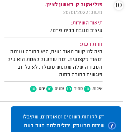
10
פוליאקוב ק. ראשון לציון.
משוב: 20/01/2022
תיאור השירות:
עיצוב מטבח בבית פרטי.
חוות דעת:
היה לנו קשר מאוד נעים, היא בחורה נעימה
ומאוד מקצועית, ומה שחשוב באמת הוא טיב
העבודה שלה שממש מעולה, לא כל יום
פוגשים בחורה כמוה.
10
10
10
10
איכות
מחיר
זמנים
יחס
רק לקוחות רשומים ומאומתים, שקיבלו
שירות מהעסק, יכולים לתת חוות דעת