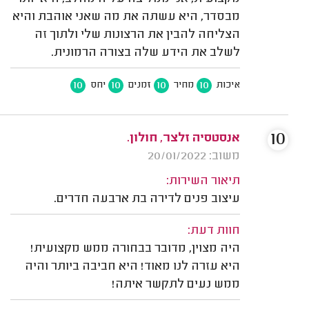
מבסדר, היא עשתה את מה שאני אוהבת והיא
הצליחה להבין את הרצונות שלי ולתוך זה
לשלב את הידע שלה בצורה הרמונית.
10
10
10
10
איכות
מחיר
זמנים
יחס
10
אנסטסיה זלצר, חולון.
משוב: 20/01/2022
תיאור השירות:
עיצוב פנים לדירה בת ארבעה חדרים.
חוות דעת:
היה מצוין, מדובר בבחורה ממש מקצועית!
היא עזרה לנו מאוד! היא חביבה ביותר והיה
ממש נעים לתקשר איתה!