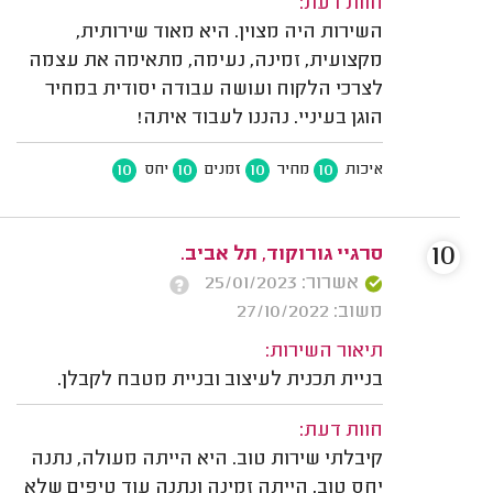
חוות דעת:
השירות היה מצוין. היא מאוד שירותית,
מקצועית, זמינה, נעימה, מתאימה את עצמה
לצרכי הלקוח ועושה עבודה יסודית במחיר
הוגן בעיניי. נהננו לעבוד איתה!
10
10
10
10
איכות
מחיר
זמנים
יחס
10
סרגיי גורוקוד, תל אביב.
אשרור: 25/01/2023
משוב: 27/10/2022
תיאור השירות:
בניית תכנית לעיצוב ובניית מטבח לקבלן.
חוות דעת:
קיבלתי שירות טוב. היא הייתה מעולה, נתנה
יחס טוב, הייתה זמינה ונתנה עוד טיפים שלא