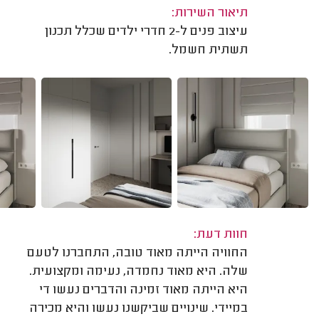
תיאור השירות:
עיצוב פנים ל-2 חדרי ילדים שכלל תכנון
תשתית חשמל.
חוות דעת:
החוויה הייתה מאוד טובה, התחברנו לטעם
שלה. היא מאוד נחמדה, נעימה ומקצועית.
היא הייתה מאוד זמינה והדברים נעשו די
במיידי. שינויים שביקשנו נעשו והיא מכירה