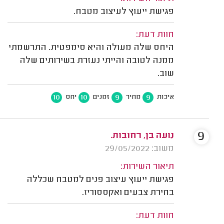
פגישת ייעוץ לעיצוב מטבח.
חוות דעת:
היחס שלה מעולה והיא סימפטית. התרשמתי
ממנה לטובה והייתי נעזרת בשירותים שלה
שוב.
10
10
9
9
איכות
מחיר
זמנים
יחס
9
נועה בן, רחובות.
משוב: 29/05/2022
תיאור השירות:
פגישת ייעוץ עיצוב פנים למטבח שכללה
בחירת צבעים ואקססוריז.
חוות דעת: