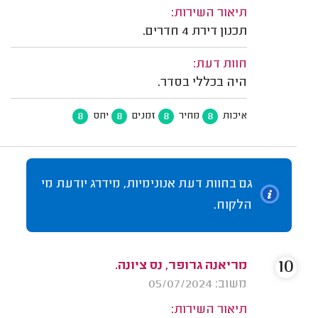
תיאור השירות:
תכנון דירת 4 חדרים.
חוות דעת:
היה בכללי בסדר.
8
8
8
8
איכות
מחיר
זמנים
יחס
גם בחוות דעת אנונימיות, מידרג יודעת מי
הלקוח.
10
מריאנה גרופר, נס ציונה.
משוב: 05/07/2024
תיאור השירות: