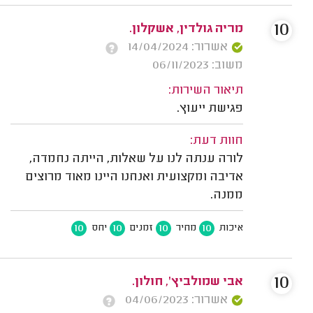
10
מריה גולדין, אשקלון.
אשרור: 14/04/2024
משוב: 06/11/2023
תיאור השירות:
פגישת ייעוץ.
חוות דעת:
לורה ענתה לנו על שאלות, הייתה נחמדה,
אדיבה ומקצועית ואנחנו היינו מאוד מרוצים
ממנה.
10
10
10
10
איכות
מחיר
זמנים
יחס
10
אבי שמולביץ', חולון.
אשרור: 04/06/2023