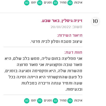
10
10
10
10
איכות
מחיר
זמנים
יחס
10
זיניה גיסלין, באר שבע.
משוב: 20/01/2022
תיאור השירות:
עיצוב מטבח וסלון לבית פרטי.
חוות דעת:
אני ממליצה בחום עליה, ממש בלב שלם, היא
מאוד טובה ומקצועית אני מאוד מרוצה
מהשרות שלה, היא ומקסימה ומגיעה בזמנים,
כל פעם שהתקשרתי היא הייתה זמינה בכל
שעה ותמיד ענתה ודיברה בסבלנות
ובנעימות.
10
10
10
10
איכות
מחיר
זמנים
יחס