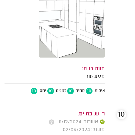
חוות דעת:
מגיע 10!
10
10
10
10
איכות
מחיר
זמנים
יחס
10
ר. ש. בת ים.
אשרור: 11/12/2024
משוב: 02/09/2024