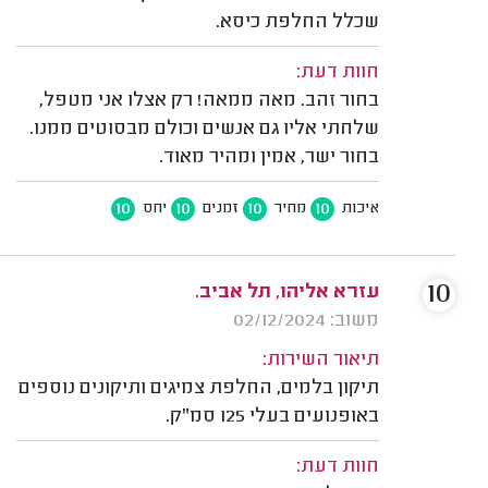
שכלל החלפת כיסא.
חוות דעת:
בחור זהב. מאה ממאה! רק אצלו אני מטפל,
שלחתי אליו גם אנשים וכולם מבסוטים ממנו.
בחור ישר, אמין ומהיר מאוד.
10
10
10
10
איכות
מחיר
זמנים
יחס
10
עזרא אליהו, תל אביב.
משוב: 02/12/2024
תיאור השירות:
תיקון בלמים, החלפת צמיגים ותיקונים נוספים
באופנועים בעלי 125 סמ"ק.
חוות דעת: