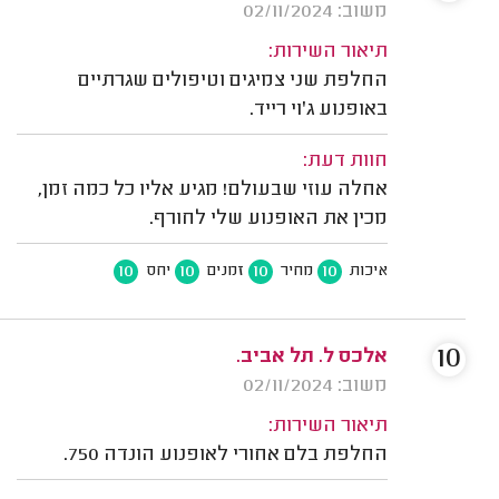
משוב: 02/11/2024
תיאור השירות:
החלפת שני צמיגים וטיפולים שגרתיים
באופנוע ג'וי רייד.
חוות דעת:
אחלה עוזי שבעולם! מגיע אליו כל כמה זמן,
מכין את האופנוע שלי לחורף.
10
10
10
10
איכות
מחיר
זמנים
יחס
10
אלכס ל. תל אביב.
משוב: 02/11/2024
תיאור השירות:
החלפת בלם אחורי לאופנוע הונדה 750.