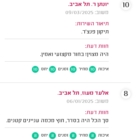
10
יונתן ר. תל אביב.
משוב: 09/03/2025
תיאור השירות:
תיקון פנצ'ר.
חוות דעת:
היה מצוין! בחור מקצועי ואמין.
10
10
10
10
איכות
מחיר
זמנים
יחס
8
אלעד מעוז, תל אביב.
משוב: 06/01/2025
חוות דעת:
סך הכל היה בסדר, חוץ מכמה עניינים קטנים.
8
8
8
8
איכות
מחיר
זמנים
יחס