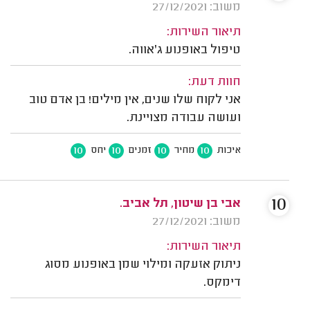
משוב: 27/12/2021
תיאור השירות:
טיפול באופנוע ג'אווה.
חוות דעת:
אני לקוח שלו שנים, אין מילים! בן אדם טוב
ועושה עבודה מצויינת.
10
10
10
10
איכות
מחיר
זמנים
יחס
10
אבי בן שיטון, תל אביב.
משוב: 27/12/2021
תיאור השירות:
ניתוק אזעקה ומילוי שמן באופנוע מסוג
דימקס.