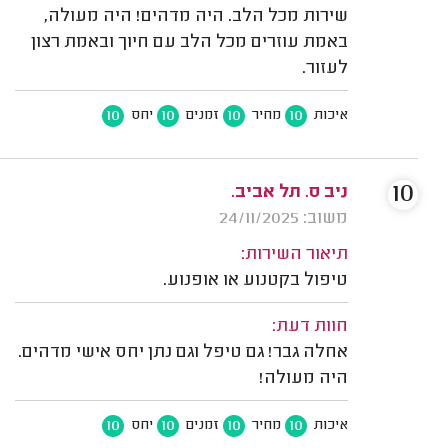
שירות מכל הלב. היה מדהים! היה מעולה,
באמת עוזרים מכל הלב עם חיוך ובאמת רצון
לעזור.
10
10
10
10
איכות
מחיר
זמנים
יחס
10
ניב ס. תל אביב.
משוב: 24/11/2025
תיאור השירות:
טיפול בקטנוע או אופנוע.
חוות דעת:
אחלה גבר! גם טיפל וגם נתן יחס אישי מדהים.
היה מעולה!
10
10
10
10
איכות
מחיר
זמנים
יחס