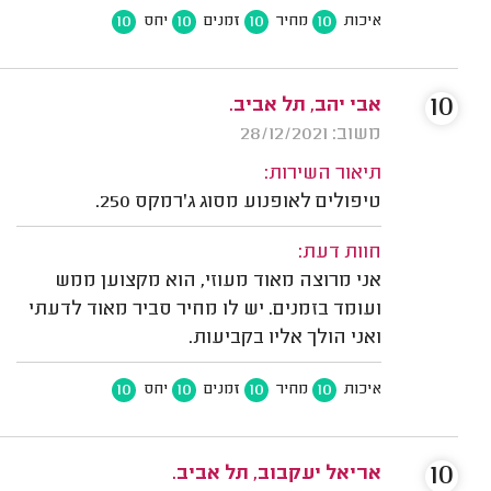
10
10
10
10
איכות
מחיר
זמנים
יחס
10
אבי יהב, תל אביב.
משוב: 28/12/2021
תיאור השירות:
טיפולים לאופנוע מסוג ג'רמקס 250.
חוות דעת:
אני מרוצה מאוד מעוזי, הוא מקצוען ממש
ועומד בזמנים. יש לו מחיר סביר מאוד לדעתי
ואני הולך אליו בקביעות.
10
10
10
10
איכות
מחיר
זמנים
יחס
10
אריאל יעקבוב, תל אביב.