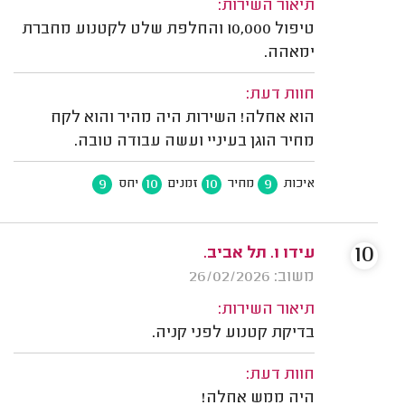
תיאור השירות:
טיפול 10,000 והחלפת שלט לקטנוע מחברת
ימאהה.
חוות דעת:
הוא אחלה! השירות היה מהיר והוא לקח
מחיר הוגן בעיניי ועשה עבודה טובה.
9
10
10
9
איכות
מחיר
זמנים
יחס
10
עידו ו. תל אביב.
משוב: 26/02/2026
תיאור השירות:
בדיקת קטנוע לפני קניה.
חוות דעת:
היה ממש אחלה!