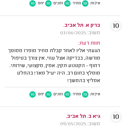
10
10
10
10
איכות
מחיר
זמנים
יחס
10
ברק א. תל אביב.
משוב: 03/06/2025
חוות דעת:
הגעתי אליו לאחר קבלת מחיר מופרז ממוסך
מורשה, בבדיקה אצל עוזי, אין צורך בטיפול
דחוף - הקטנוע תקין. אמין, מקצועי, שירותי.
מומלץ בחום רב. היה יעיל מאד! בהחלט
אמליץ בהמשך!
10
10
10
10
איכות
מחיר
זמנים
יחס
10
גיא ב. תל אביב.
משוב: 09/05/2025