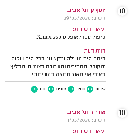
10
יוסף ק. תל אביב.
משוב: 29/03/2026
תיאור השירות:
טיפול קטן לאופנוע Xmax 250.
חוות דעת:
היחס היה מעולה ומקצועי. הכל היה שקוף
ומקובל. המחירים והעבודה מצוינים! ממליץ
מאוד! אני מאוד מרוצה מהשירות!
10
10
10
10
איכות
מחיר
זמנים
יחס
10
אורי ד. תל אביב.
משוב: 11/03/2026
תיאור השירות: