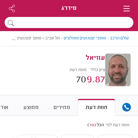
מידרג
...
עולם הרכב
>
מוסכי קטנועים מומלצים
>
תל אביב > מוסך קטנועים מומלץ - ע
עוזיאל
ציון כללי
חוות דעת
70
9.87
חוות דעת
מחירים
ממוצע
אודו
חוות דעת לפי:
הכל
(
70
)