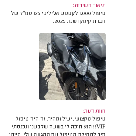
תיאור השירות:
טיפול 1,000 לקטנוע אג׳יליטי 125 סמ״ק של
חברת קימקו שנת 2025.
חוות דעת:
טיפול מקצועי, יעיל ומהיר. זה היה טיפול
VIP!! הוא חיכה לי בשעה שקבענו ונכנסתי
מיד לתחילת הטיפול עם ההגעה שלי. הייתי