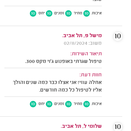
10
10
10
10
איכות
מחיר
זמנים
יחס
10
מישל פ, תל אביב.
משוב: 02/11/2024
תיאור השירות:
טיפול שגרתי באופנוע ג'וי מקס 300.
חוות דעת:
אחלה עוזי! אני אצלו כבר כמה שנים והולך
אליו לטיפול כל כמה חודשים.
10
10
10
10
איכות
מחיר
זמנים
יחס
10
שלומי ל, תל אביב.