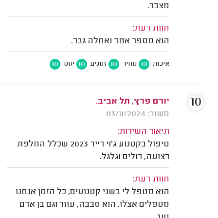
מצבר.
חוות דעת:
הוא מספר אחד ואחלה גבר.
10
10
10
10
איכות
מחיר
זמנים
יחס
10
יורם פרץ, תל אביב.
משוב: 03/11/2024
תיאור השירות:
טיפול בקטנוע ג'וי רייד 2023 שכלל החלפת
רצועה, רולים וגלגל.
חוות דעת:
הוא מטפל לי בשני קטנועים, כל הזמן אנחנו
מטפלים אצלו. הוא סבבה, עוזר וגם בן אדם
טוב.