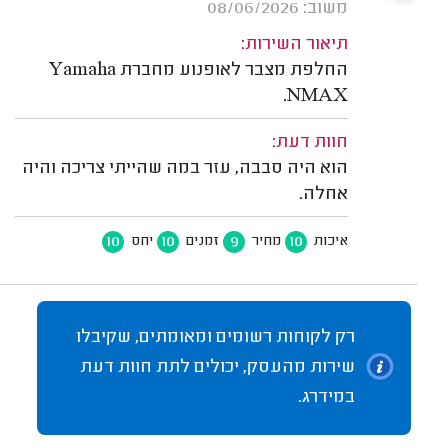
משוב: 08/06/2026
תיאור השירות:
החלפת מצבר לאופנוע מחברת Yamaha
NMAX.
חוות דעת:
הוא היה סבבה, עזר במה שהייתי צריכה והיה
אחלה.
10
10
9
10
איכות
מחיר
זמנים
יחס
רק לקוחות רשומים ומאומתים, שקיבלו
שירות מהעסק, יכולים לתת חוות דעת
במידרג.