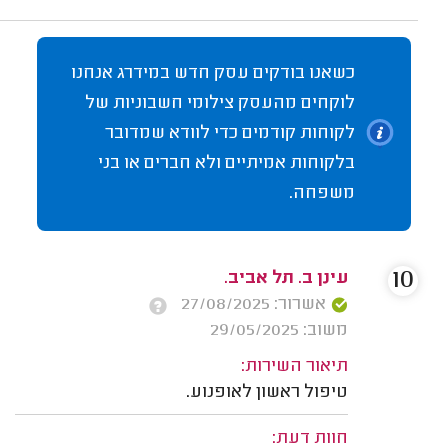
כשאנו בודקים עסק חדש במידרג אנחנו
לוקחים מהעסק צילומי חשבוניות של
לקוחות קודמים כדי לוודא שמדובר
בלקוחות אמיתיים ולא חברים או בני
משפחה.
10
עינן ב. תל אביב.
אשרור: 27/08/2025
משוב: 29/05/2025
תיאור השירות:
טיפול ראשון לאופנוע.
חוות דעת: