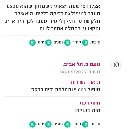
אצלו חצי שעה ויצאתי משם תוך שהוא מבצע
מעבר לטיפול גם בדיקה כללית. הוא גילה
חלק שחסר ותיקן לי מיד. מעבר לכך היה אדיב
ומקצועי, בהחלט אחזור לשם.
10
10
10
10
איכות
מחיר
זמנים
יחס
10
נועם ב. תל אביב.
משוב: 08/05/2025
תיאור השירות:
טיפול 5,000 והחלפת ידית ברקס.
חוות דעת:
היה מעולה!
10
10
10
10
איכות
מחיר
זמנים
יחס