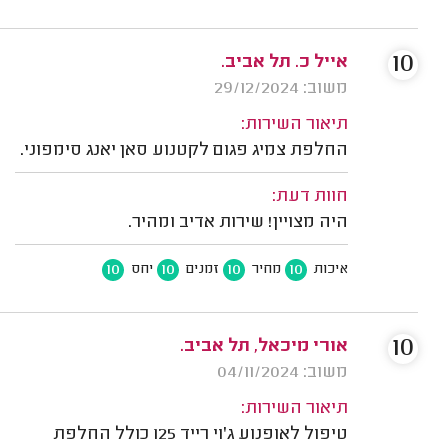
10
אייל כ. תל אביב.
משוב: 29/12/2024
תיאור השירות:
החלפת צמיג פגום לקטנוע סאן יאנג סימפוני.
חוות דעת:
היה מצויין! שירות אדיב ומהיר.
10
10
10
10
איכות
מחיר
זמנים
יחס
10
אורי מיכאל, תל אביב.
משוב: 04/11/2024
תיאור השירות:
טיפול לאופנוע ג'וי רייד 125 כולל החלפת