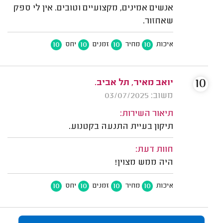
אנשים אמינים, מקצועיים וטובים. אין לי ספק
שאחזור.
10
10
10
10
איכות
מחיר
זמנים
יחס
10
יואב מאיר, תל אביב.
משוב: 03/07/2025
תיאור השירות:
תיקון בעיית התנעה בקטנוע.
חוות דעת:
היה ממש מצוין!
10
10
10
10
איכות
מחיר
זמנים
יחס