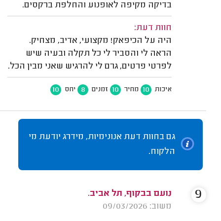
בדיקה מקיפה לאופנוע והחלפת ברקסים.
חוות דעת:
היה על הכיפאק! מקצועי, אדיב, מצחיק.
הראה לי והסביר לי כל תקלה ובעיה שיש
לפרטי פרטים, גרם לי להרגיש שאני מבין הכל.
10
8
10
10
איכות
מחיר
זמנים
יחס
גם בחוות דעת אנונימיות, מידרג יודעת מי
הלקוח.
9
נועם בבקוף, תל אביב.
משוב: 09/03/2026