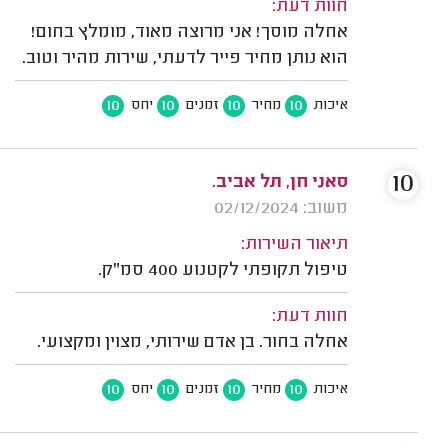
חוות דעת:
אחלה מוסך! אני מרוצה מאוד, מומלץ בחום!
הוא נותן מחיר פייר לדעתי, שירות מהיר וטוב.
10
10
10
10
איכות
מחיר
זמנים
יחס
10
סאני חן, תל אביב.
משוב: 02/12/2024
תיאור השירות:
טיפול תקופתי לקטנוע 400 סמ"ק.
חוות דעת:
אחלה בחור. בן אדם שירותי, מצוין ומקצועי.
10
10
10
10
איכות
מחיר
זמנים
יחס