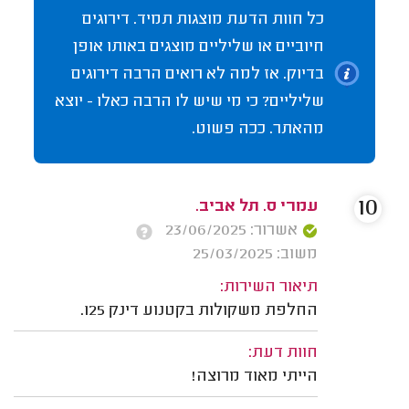
כל חוות הדעת מוצגות תמיד. דירוגים
חיוביים או שליליים מוצגים באותו אופן
בדיוק. אז למה לא רואים הרבה דירוגים
שליליים? כי מי שיש לו הרבה כאלו - יוצא
מהאתר. ככה פשוט.
10
עמרי ס. תל אביב.
אשרור: 23/06/2025
משוב: 25/03/2025
תיאור השירות:
החלפת משקולות בקטנוע דינק 125.
חוות דעת:
הייתי מאוד מרוצה!