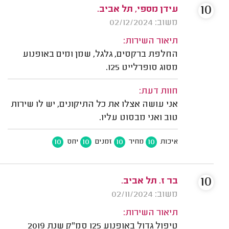
10
עידן מספי, תל אביב.
משוב: 02/12/2024
תיאור השירות:
החלפת ברקסים, גלגל, שמן ומים באופנוע
מסוג סופרלייט 125.
חוות דעת:
אני עושה אצלו את כל התיקונים, יש לו שירות
טוב ואני מבסוט עליו.
10
10
10
10
איכות
מחיר
זמנים
יחס
10
בר ז. תל אביב.
משוב: 02/11/2024
תיאור השירות:
טיפול גדול באופנוע 125 סמ"ק שנת 2019