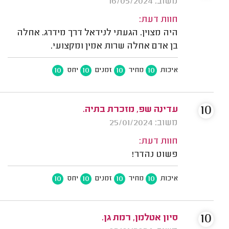
משוב: 16/05/2024
חוות דעת:
היה מצוין. הגעתי לנידאל דרך מידרג. אחלה
בן אדם אחלה שרות אמין ומקצועי.
10
10
10
10
איכות
מחיר
זמנים
יחס
10
עדינה שפ, מזכרת בתיה.
משוב: 25/01/2024
חוות דעת:
פשוט נהדר!
10
10
10
10
איכות
מחיר
זמנים
יחס
10
סיון אטלמן, רמת גן.