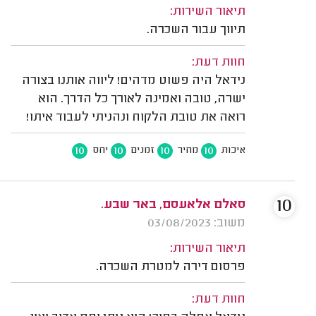
תיאור השירות:
תיווך עבור השכרה.
חוות דעת:
נידאל היה פשוט מדהים! ליווה אותנו בצורה
ישרה, טובה ואמינה לאורך כל הדרך. הוא
רואה את טובת הלקוח ונהניתי לעבוד איתו!
10
10
10
10
איכות
מחיר
זמנים
יחס
10
סאלם אלאעסם, באר שבע.
משוב: 03/08/2023
תיאור השירות:
פרסום דירה למטרת השכרה.
חוות דעת: