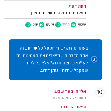
חוות דעת:
הוא היה מעולה והשירות מצוין.
10
10
10
10
איכות
מחיר
זמנים
יחס
באתר מידרג יש דירוג על כל שירות, זה
אחד הדברים שמייצרים את האמינות. זה
לא "מי שרוצה מדרג" אלא כל לקוח
שמקבל שירות - נותן דירוג.
10
אלי ח. באר שבע.
משוב: 07/01/2026
תיאור השירות: