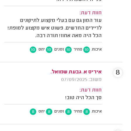
חוות דעת:
עזר המון גם עם בעלי מקצוע לתיקונים
לדיירים החדשים. פשוט איש מקצוע למופת!
הכל היה מאה אחוז! תודה רבה.
10
10
10
10
איכות
מחיר
זמנים
יחס
8
איריס א. גבעת שמואל.
משוב: 07/09/2025
חוות דעת:
סך הכל היה טוב!
8
8
8
8
איכות
מחיר
זמנים
יחס