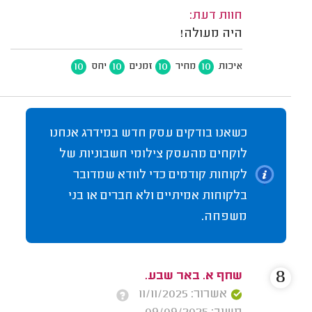
חוות דעת:
היה מעולה!
10
10
10
10
איכות
מחיר
זמנים
יחס
כשאנו בודקים עסק חדש במידרג אנחנו
לוקחים מהעסק צילומי חשבוניות של
לקוחות קודמים כדי לוודא שמדובר
בלקוחות אמיתיים ולא חברים או בני
משפחה.
8
שחף א. באר שבע.
אשרור: 11/11/2025