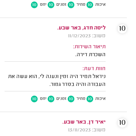
10
10
10
10
איכות
מחיר
זמנים
יחס
10
ליסה חדג, באר שבע.
משוב: 11/12/2023
תיאור השירות:
השכרת דירה.
חוות דעת:
נידאל תמיד היה זמין ונענה לי, הוא עשה את
העבודה והיה בסדר גמור.
10
10
10
10
איכות
מחיר
זמנים
יחס
10
יאיר דן, באר שבע.
משוב: 13/11/2023