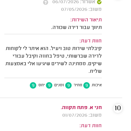
אשרור: 06/07/2026
משוב: 07/05/2026
תיאור השירות:
תיווך עבור דירה שכורה.
חוות דעת:
קיבלתי שירות טוב ויעיל. הוא איתר לי לקוחות
לדירה שברשותי, טיפל בחוזה וקיבל עבורי
שיקים. ממתינה לשירים שיגיעו אלי באמצעות
שליח.
9
9
9
9
איכות
מחיר
זמנים
יחס
10
חני א. פתח תקווה.
משוב: 01/07/2026
חוות דעת: