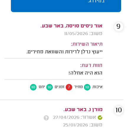
במידרג.
9
אור ניסים סויסה, באר שבע.
משוב: 11/05/2026
תיאור השירות:
ייעוץ נדלן לדירות והשוואת מחירים.
חוות דעת:
הוא היה אחלה!
10
10
7
10
איכות
מחיר
זמנים
יחס
10
מורן נ. באר שבע.
אשרור: 27/04/2026
משוב: 25/01/2026