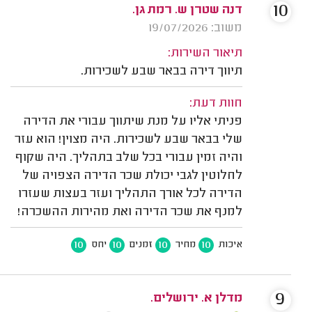
10
דנה שטרן ש. רמת גן.
משוב: 19/07/2026
תיאור השירות:
תיווך דירה בבאר שבע לשכירות.
חוות דעת:
פניתי אליו על מנת שיתווך עבורי את הדירה
שלי בבאר שבע לשכירות. היה מצוין! הוא עזר
והיה זמין עבורי בכל שלב בתהליך. היה שקוף
לחלוטין לגבי יכולת שכר הדירה הצפויה של
הדירה לכל אורך התהליך ועזר בעצות שעזרו
למנף את שכר הדירה ואת מהירות ההשכרה!
10
10
10
10
איכות
מחיר
זמנים
יחס
9
מדלן א. ירושלים.