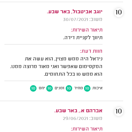
10
יוגב אביטבול, באר שבע.
משוב: 30/07/2021
תיאור השירות:
תיווך לקניית דירה.
חוות דעת:
נידאל היה ממש מצוין, הוא עשה את
המקסימום שאפשר ואני מאוד מרוצה ממנו.
הוא ממש 10 בכל התחומים.
10
10
10
10
איכות
מחיר
זמנים
יחס
10
אברהם א., באר שבע.
משוב: 29/06/2021
תיאור השירות: