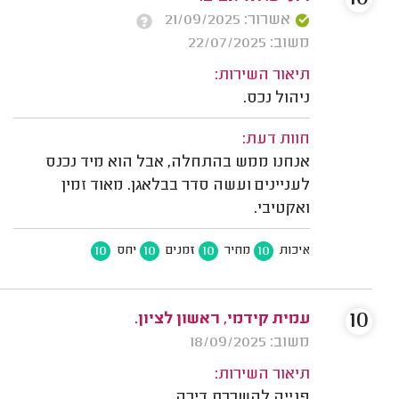
אשרור: 21/09/2025
משוב: 22/07/2025
תיאור השירות:
ניהול נכס.
חוות דעת:
אנחנו ממש בהתחלה, אבל הוא מיד נכנס
לעניינים ועשה סדר בבלאגן. מאוד זמין
ואקטיבי.
10
10
10
10
איכות
מחיר
זמנים
יחס
10
עמית קידמי, ראשון לציון.
משוב: 18/09/2025
תיאור השירות:
פנייה להשכרת דירה.