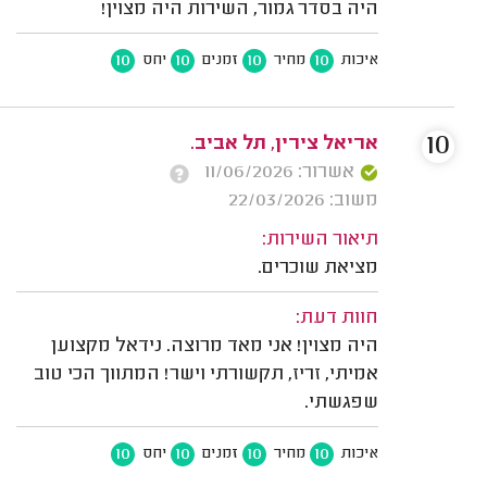
היה בסדר גמור, השירות היה מצוין!
10
10
10
10
איכות
מחיר
זמנים
יחס
10
אריאל צירין, תל אביב.
אשרור: 11/06/2026
משוב: 22/03/2026
תיאור השירות:
מציאת שוכרים.
חוות דעת:
היה מצוין! אני מאד מרוצה. נידאל מקצוען
אמיתי, זריז, תקשורתי וישר! המתווך הכי טוב
שפגשתי.
10
10
10
10
איכות
מחיר
זמנים
יחס