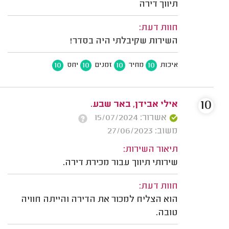
תיווך דירה
חוות דעת:
השירות שקיבלתי היה בסדר!
10
10
10
10
איכות
מחיר
זמנים
יחס
10
אילי אבידן, באר שבע.
אשרור: 15/07/2024
משוב: 27/06/2023
תיאור השירות:
שירותי תיווך עבור מכירת דירה.
חוות דעת:
הוא הצליח למכור את הדירה והייתה חוויה
טובה.