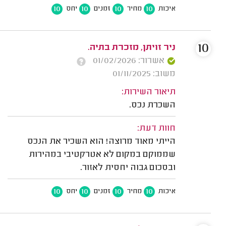
10
10
10
10
איכות
מחיר
זמנים
יחס
10
ניר זויתן, מזכרת בתיה.
אשרור: 01/02/2026
משוב: 01/11/2025
תיאור השירות:
השכרת נכס.
חוות דעת:
הייתי מאוד מרוצה! הוא השכיר את הנכס
שממוקם במקום לא אטרקטיבי במהירות
ובסכום גבוה יחסית לאזור.
10
10
10
10
איכות
מחיר
זמנים
יחס