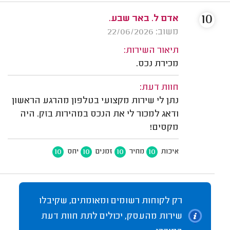
10
אדם ל. באר שבע.
משוב: 22/06/2026
תיאור השירות:
מכירת נכס.
חוות דעת:
נתן לי שירות מקצועי בטלפון מהרגע הראשון
ודאג למכור לי את הנכס במהירות בזק. היה
מקסים!
10
10
10
10
איכות
מחיר
זמנים
יחס
רק לקוחות רשומים ומאומתים, שקיבלו
שירות מהעסק, יכולים לתת חוות דעת