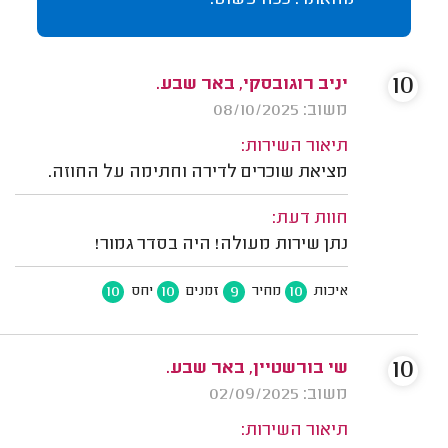
מהאתר. ככה פשוט.
10
יניב רוגובסקי, באר שבע.
משוב: 08/10/2025
תיאור השירות:
מציאת שוכרים לדירה וחתימה על החוזה.
חוות דעת:
נתן שירות מעולה! היה בסדר גמור!
10
10
9
10
איכות
מחיר
זמנים
יחס
10
שי בורשטיין, באר שבע.
משוב: 02/09/2025
תיאור השירות: