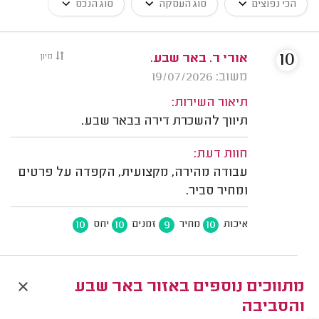
הכי נפוצים
סוג העסקה
סוג הנכס
10
אורי ר. באר שבע.
מיון
משוב: 19/07/2026
תיאור השירות:
תיווך להשכרת דירה בבאר שבע.
חוות דעת:
עבודה מהירה, מקצועית, הקפדה על פרטים
ומחיר סביר.
10
10
9
10
איכות
מחיר
זמנים
יחס
מתווכים נוספים באזור באר שבע
והסביבה