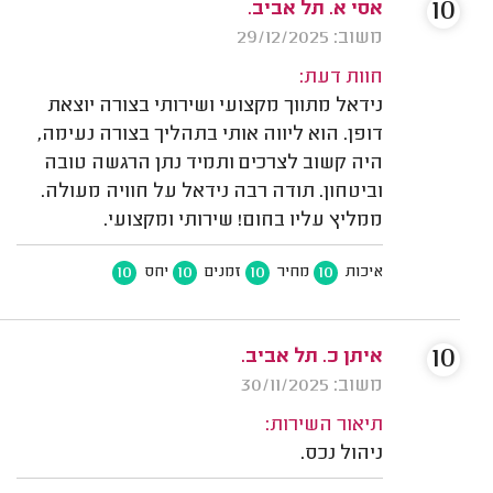
10
אסי א. תל אביב.
משוב: 29/12/2025
חוות דעת:
נידאל מתווך מקצועי ושירותי בצורה יוצאת
דופן. הוא ליווה אותי בתהליך בצורה נעימה,
היה קשוב לצרכים ותמיד נתן הרגשה טובה
וביטחון. תודה רבה נידאל על חוויה מעולה.
ממליץ עליו בחום! שירותי ומקצועי.
10
10
10
10
איכות
מחיר
זמנים
יחס
10
איתן כ. תל אביב.
משוב: 30/11/2025
תיאור השירות:
ניהול נכס.