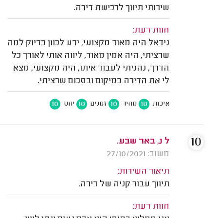
שירותי תיווך לרכישת דירה.
חוות דעת:
נידאל היה מאוד מקצועי, ידע לכוון בדיוק למה
שרציתי, היה אמין מאוד, ליווה אותי לאורך כל
הדרך, נהניתי לעבוד איתו, היה מקצועי, מצא
לי את הדירה במיקום ובסכום שרציתי.
10
10
10
10
איכות
מחיר
זמנים
יחס
10
ל נ, באר שבע.
משוב: 27/10/2021
תיאור השירות:
תיווך עבור קניה של דירה.
חוות דעת: