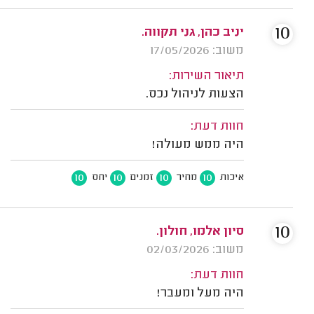
10
יניב כהן, גני תקווה.
משוב: 17/05/2026
תיאור השירות:
הצעות לניהול נכס.
חוות דעת:
היה ממש מעולה!
10
10
10
10
איכות
מחיר
זמנים
יחס
10
סיון אלמו, חולון.
משוב: 02/03/2026
חוות דעת:
היה מעל ומעבר!