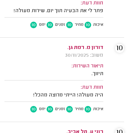
חוות דעת:
פתר לי את הבעיה תוך יום. שירות מעולה!
10
10
10
10
איכות
מחיר
זמנים
יחס
10
דורון מ. רמת גן.
משוב: 30/11/2025
תיאור השירות:
תיווך.
חוות דעת:
היה מעולה! הייתי מרוצה מהכל!
10
10
10
10
איכות
מחיר
זמנים
יחס
10
רוני ע. תל אביב.