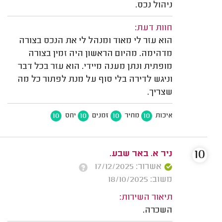
ניהול נכס.
חוות דעת:
הוא עזר לי מאוד ומנהל לי את הנכס בצורה
מדהימה. מהיום הראשון היה זמין בצורה
מופתית ונתן מענה מיידי. הוא עזר בכל דבר
וניגש לדירה בלי סוף על מנת לפתור כל מה
שצריך.
10
10
10
10
איכות
מחיר
זמנים
יחס
10
ניר א. באר שבע.
אשרור: 17/12/2025
משוב: 18/10/2025
תיאור השירות:
השכרה.