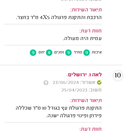
תיאור השירות:
הרכבת והתקנת פרגולה 4X5 מ"ר בחצר.
חוות דעת:
עמית היה מעולה.
9
8
9
9
איכות
מחיר
זמנים
יחס
10
לאה ו. ירושלים.
אשרור: 23/06/2024
משוב: 25/04/2023
תיאור השירות:
התקנת פרגולת עץ בגודל 10 מ"ר שכללה
פירוק ופינוי פרגולה ישנה.
חוות דעת: