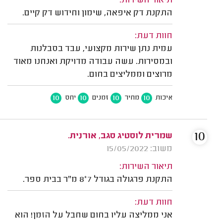
תיאור השירות:
התקנת דק איפאה, שימון וחידוש דק קיים.
חוות דעת:
עמית נתן שירות מקצועי, עבד בסבלנות
ובמסירות. עשה עבודה מדויקת ואנחנו מאוד
מרוצים וממליצים בחום.
10
10
10
10
איכות
מחיר
זמנים
יחס
10
שמרית לוסטיג סגב, אורנית.
משוב: 15/05/2022
תיאור השירות:
התקנת פרגולה בגודל 7*8 מ"ר בבית ספר.
חוות דעת:
אני ממליצה עליו בחום שחבל על הזמן! הוא