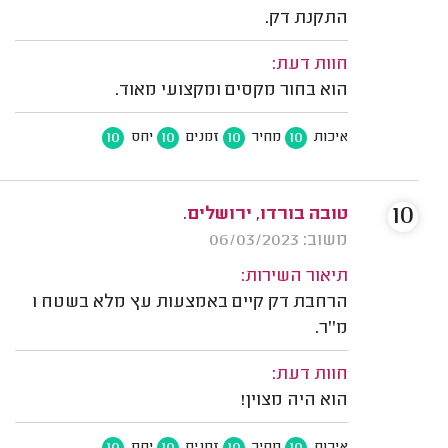
התקנת דק.
חוות דעת:
הוא בחור מקסים ומקצועי מאוד.
10
10
10
10
איכות
מחיר
זמנים
יחס
10
טובה בורדו, ירושלים.
משוב: 06/03/2023
תיאור השירות:
הרחבת דק קיים באמצעות עץ מלא בשטח 1
מ''ר.
חוות דעת:
הוא היה מצוין!
10
10
10
10
איכות
מחיר
זמנים
יחס