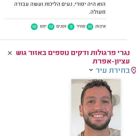
הוא היה יסודי, נעים הליכות ועשה עבודה
מעולה.
10
10
9
10
איכות
מחיר
זמנים
יחס
נגרי פרגולות ודקים נוספים באזור גוש
עציון-אפרת
בחירת עיר