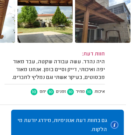
חוות דעת:
היה נהדר. עשה עבודה שקטה, עבד מאוד
יפה ואיכותי, דייק וסיים בזמן. אנחנו מאוד
מבסוטים, בעיקר אשתי וגם נמליץ לחברים.
10
10
10
10
איכות
מחיר
זמנים
יחס
גם בחוות דעת אנונימיות, מידרג יודעת מי
הלקוח.