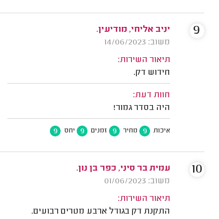
9
יניב אליחי, מודיעין.
משוב: 14/06/2023
תיאור השירות:
חידוש דק.
חוות דעת:
היה בסדר גמור!
9
9
9
9
איכות
מחיר
זמנים
יחס
10
עמית בר סיני, כפר בן נון.
משוב: 01/06/2023
תיאור השירות:
התקנת דק בגודל ארבע מטרים רבועים.