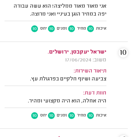
אני מאוד מאוד ממליצה! הוא עשה עבודה
יפה במחיר הוגן בעיניי ואני מרוצה.
10
10
10
10
איכות
מחיר
זמנים
יחס
10
ישראל יעקבסן, ירושלים.
משוב: 17/06/2024
תיאור השירות:
צביעה ושיוף חלקיים בפרגולת עץ.
חוות דעת:
היה אחלה, הוא היה מקצועי ומהיר.
10
10
10
10
איכות
מחיר
זמנים
יחס