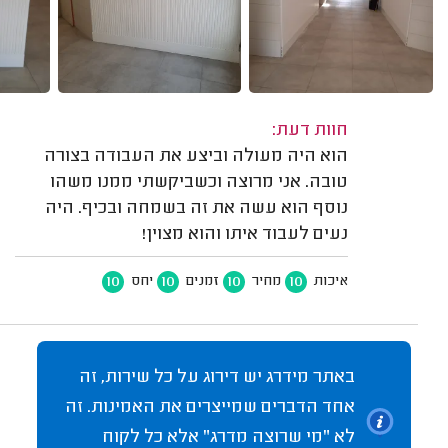
חוות דעת:
הוא היה מעולה וביצע את העבודה בצורה
טובה. אני מרוצה וכשביקשתי ממנו משהו
נוסף הוא עשה את זה בשמחה ובכיף. היה
נעים לעבוד איתו והוא מצוין!
10
10
10
10
איכות
מחיר
זמנים
יחס
באתר מידרג יש דירוג על כל שירות, זה
אחד הדברים שמייצרים את האמינות. זה
לא "מי שרוצה מדרג" אלא כל לקוח