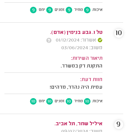
9
9
9
9
איכות
מחיר
זמנים
יחס
10
טל ו. גבע בנימין (אדם).
אשרור: 01/12/2024
משוב: 03/06/2024
תיאור השירות:
התקנת דק במשרד.
חוות דעת:
עמית היה נהדר, מדהים!
10
10
10
10
איכות
מחיר
זמנים
יחס
9
איליל שחר, תל אביב.
משוב: 09/07/2024