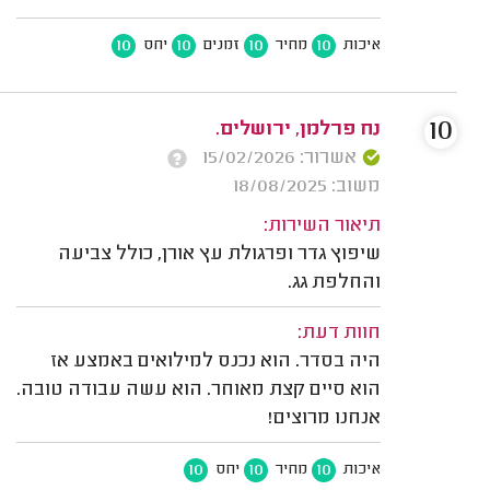
10
10
10
10
איכות
מחיר
זמנים
יחס
10
נח פרלמן, ירושלים.
אשרור: 15/02/2026
משוב: 18/08/2025
תיאור השירות:
שיפוץ גדר ופרגולת עץ אורן, כולל צביעה
והחלפת גג.
חוות דעת:
היה בסדר. הוא נכנס למילואים באמצע אז
הוא סיים קצת מאוחר. הוא עשה עבודה טובה.
אנחנו מרוצים!
10
10
10
איכות
מחיר
יחס