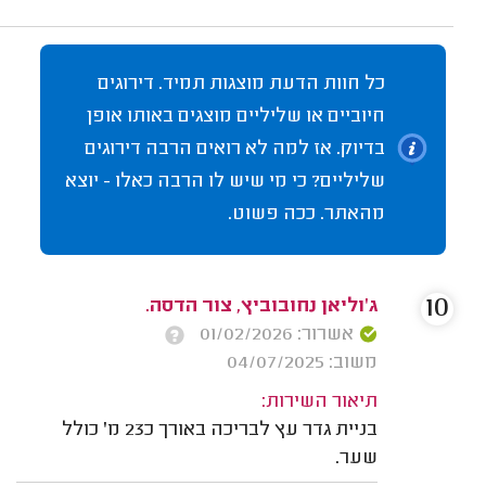
כל חוות הדעת מוצגות תמיד. דירוגים
חיוביים או שליליים מוצגים באותו אופן
בדיוק. אז למה לא רואים הרבה דירוגים
שליליים? כי מי שיש לו הרבה כאלו - יוצא
מהאתר. ככה פשוט.
10
ג'וליאן נחובוביץ, צור הדסה.
אשרור: 01/02/2026
משוב: 04/07/2025
תיאור השירות:
בניית גדר עץ לבריכה באורך כ23 מ' כולל
שער.