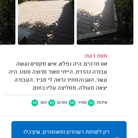
חוות דעת:
אוו מדהים. היה נפלא, איש מקסים ועשה
עבודה נהדרת. הייתי מאוד מרוצה ממנו. היה
עשר, הוגן והמחיר נראה לי סביר. העבודה
יצאה מעולה, ממליצה עליו בחום.
10
10
10
10
איכות
מחיר
זמנים
יחס
רק לקוחות רשומים ומאומתים, שקיבלו