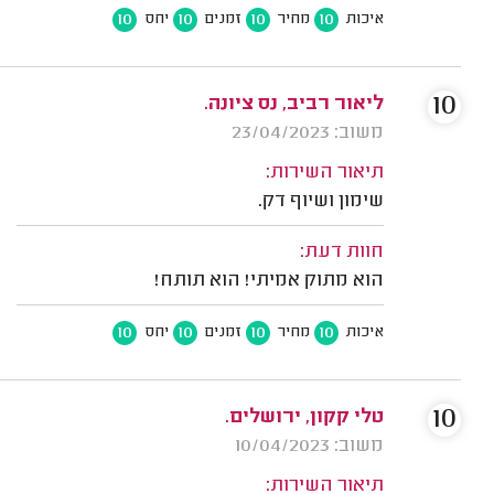
10
10
10
10
איכות
מחיר
זמנים
יחס
10
ליאור רביב, נס ציונה.
משוב: 23/04/2023
תיאור השירות:
שימון ושיוף דק.
חוות דעת:
הוא מתוק אמיתי! הוא תותח!
10
10
10
10
איכות
מחיר
זמנים
יחס
10
טלי קקון, ירושלים.
משוב: 10/04/2023
תיאור השירות: