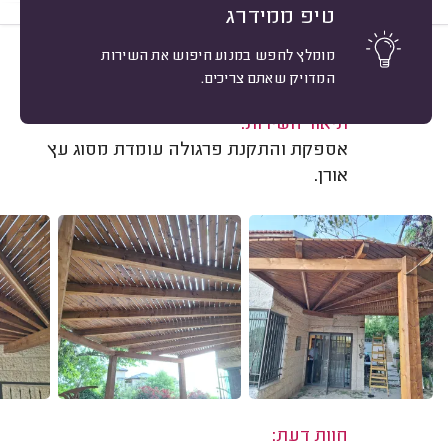
טיפ ממידרג
מומלץ לחפש במנוע חיפוש את השירות
10
אבי בר, מבשרת ציון.
מיון
המדויק שאתם צריכים.
משוב: 21/05/2025
תיאור השירות:
אספקת והתקנת פרגולה עומדת מסוג עץ
אורן.
חוות דעת: