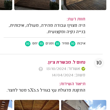
חוות דעת:
היה מצוין! עבודה מהירה, מעולה, איכותית,
בנייה נקיה ומקצועית.
10
10
10
10
איכות
מחיר
זמנים
יחס
10
נחום ל. מבשרת ציון.
אשרור: 13/10/2024
משוב: 14/04/2024
תיאור השירות:
התקנת פרגולת עץ בגודל 5X5.5 מטר לחצר.