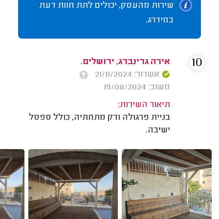
שירות מהעסק, יכולים לתת חוות דעת
במידרג.
10
אירה גרינברג, ירושלים.
אשרור: 21/11/2024
משוב: 19/08/2024
תיאור השירות:
בניית פרגולה ודק מתחתיה, כולל ספסל
ישיבה.