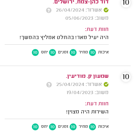
10
דוד כהן-צמח, ירושלים.
אשרור: 26/04/2024
משוב: 05/06/2023
חוות דעת:
היה יעיל מאד! בהחלט אמליץ בהמשך!
10
10
10
10
איכות
מחיר
זמנים
יחס
10
שמעון ק. מודיעין.
אשרור: 25/04/2024
משוב: 19/04/2023
חוות דעת:
השירות היה מצוין!
10
10
10
10
איכות
מחיר
זמנים
יחס