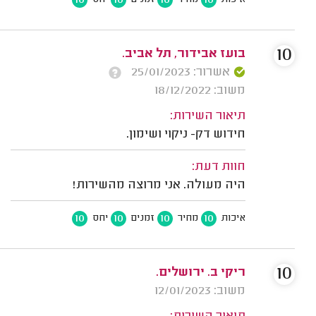
10
בועז אבידור, תל אביב.
אשרור: 25/01/2023
משוב: 18/12/2022
תיאור השירות:
חידוש דק- ניקוי ושימון.
חוות דעת:
היה מעולה. אני מרוצה מהשירות!
10
10
10
10
איכות
מחיר
זמנים
יחס
10
ריקי ב. ירושלים.
משוב: 12/01/2023