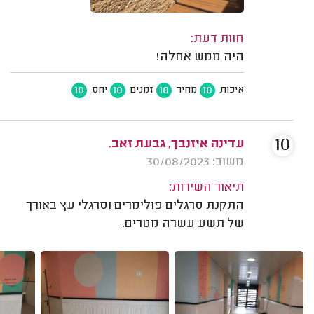
חוות דעת:
היה ממש אחלה!
10
10
10
10
איכות
מחיר
זמנים
יחס
10
עדינה איזנבך, גבעת זאב.
משוב: 30/08/2023
תיאור השירות:
התקנת סרגלים פולימרים וסרגלי עץ באורך
של תשע עשרה מטרים.