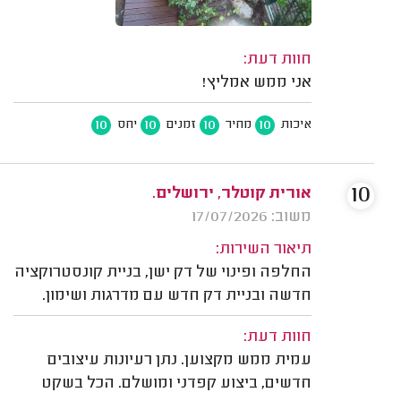
חוות דעת:
אני ממש אמליץ!
10
10
10
10
איכות
מחיר
זמנים
יחס
10
אורית קוטלר, ירושלים.
משוב: 17/07/2026
תיאור השירות:
החלפה ופינוי של דק ישן, בניית קונסטרוקציה
חדשה ובניית דק חדש עם מדרגות ושימון.
חוות דעת:
עמית ממש מקצוען. נתן רעיונות עיצובים
חדשים, ביצוע קפדני ומושלם. הכל בשקט