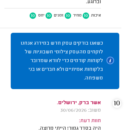
וברוגע.
10
10
10
10
איכות
מחיר
זמנים
יחס
כשאנו בודקים עסק חדש במידרג אנחנו
לוקחים מהעסק צילומי חשבוניות של
לקוחות קודמים כדי לוודא שמדובר
בלקוחות אמיתיים ולא חברים או בני
משפחה.
10
אשר ברק, ירושלים.
משוב: 30/06/2026
חוות דעת:
היה בסדר גמור! הייתי מרוצה.