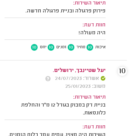
תיאור השירות:
פירוק פרגולה ובניית פרגולה חדשה.
חוות דעת:
היה מעולה!
10
10
10
10
איכות
מחיר
זמנים
יחס
10
יעל שטיינבך, ירושלים.
אשרור: 24/07/2023
משוב: 25/01/2023
תיאור השירות:
בניית דק במבוק בגודל 12 מ"ר והחלפת
כלונסאות.
חוות דעת:
השירות היה מצוין. עמית עמד בלוח הזמנים,