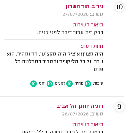
10
ניר ב. הוד השרון.
משוב: 27/07/2026
תיאור השירות:
בדק בית עבור דירה לפני קניה.
חוות דעת:
היה מצוין! איציק היה מקצועי, חד ומהיר. הוא
עבר על כל הליקויים והסביר בסבלנות כל
פרט.
10
10
10
10
איכות
מחיר
זמנים
יחס
9
רונית יוחנן, תל אביב.
משוב: 26/07/2026
תיאור השירות:
בדיקת בית לדירה חדשה, כולל בדיקת