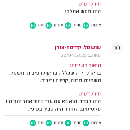
חוות דעת:
היה ממש אחלה!
10
10
10
10
איכות
מחיר
זמנים
יחס
10
שוש טל, קדימה-צורן.
משוב: 22/04/2025
תיאור השירות:
בדיקת דירה שכללה בדיקת רטיבות, חשמל,
תשתיות מבנה, קרינה ובידוד.
חוות דעת:
היה בסדר. הוא בא עם עוד בחור אחד והם היו
מקסימים. המחיר היה סביר בעיניי.
10
10
8
10
איכות
מחיר
זמנים
יחס