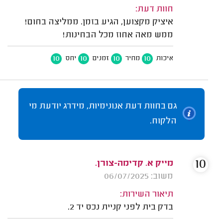
חוות דעת:
איציק מקצוען, הגיע בזמן. ממליצה בחום!
ממש מאה אחוז מכל הבחינות!
10
10
10
10
איכות
מחיר
זמנים
יחס
גם בחוות דעת אנונימיות, מידרג יודעת מי
הלקוח.
10
מייק א. קדימה-צורן.
משוב: 06/07/2025
תיאור השירות:
בדק בית לפני קניית נכס יד 2.