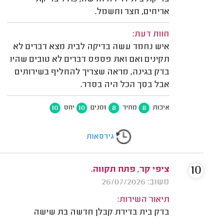
אריחים, חצר וחשמל.
חוות דעת:
איש נחמד עשה בדיקה לבית מצא דברים לא
תקינים ואם זאת פספס דברים לא טובים שהיו
בדק בגינה, מראה שצריך להחליף בשירותים
אבל בסך הכל היה בסדר.
10
10
8
8
איכות
מחיר
זמנים
יחס
גירסאות
10
ציפי קר, פתח תקווה.
משוב: 26/07/2026
תיאור השירות:
בדק בית בדירת קבלן חדשה בת שישה