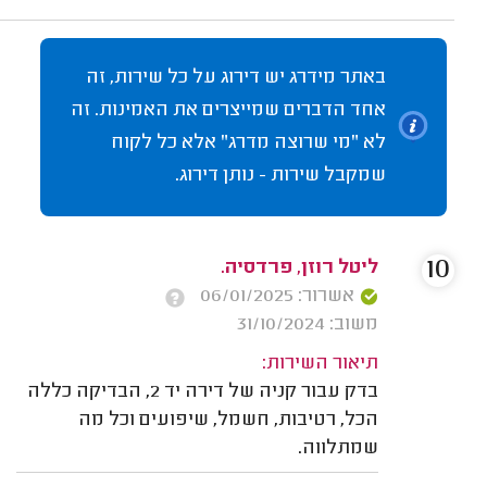
באתר מידרג יש דירוג על כל שירות, זה
אחד הדברים שמייצרים את האמינות. זה
לא "מי שרוצה מדרג" אלא כל לקוח
שמקבל שירות - נותן דירוג.
10
ליטל רוזן, פרדסיה.
אשרור: 06/01/2025
משוב: 31/10/2024
תיאור השירות:
בדק עבור קניה של דירה יד 2, הבדיקה כללה
הכל, רטיבות, חשמל, שיפועים וכל מה
שמתלווה.