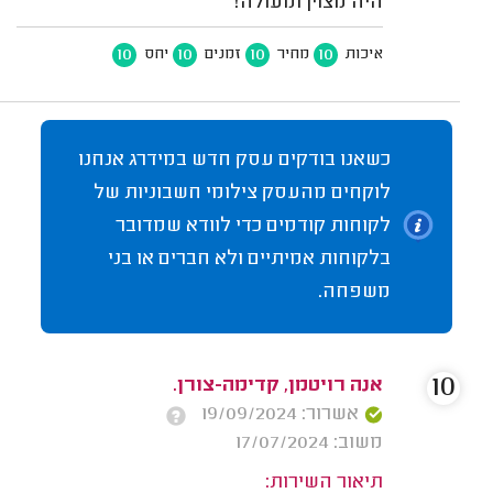
היה מצוין ומעולה!
10
10
10
10
איכות
מחיר
זמנים
יחס
כשאנו בודקים עסק חדש במידרג אנחנו
לוקחים מהעסק צילומי חשבוניות של
לקוחות קודמים כדי לוודא שמדובר
בלקוחות אמיתיים ולא חברים או בני
משפחה.
10
אנה רויטמן, קדימה-צורן.
אשרור: 19/09/2024
משוב: 17/07/2024
תיאור השירות: