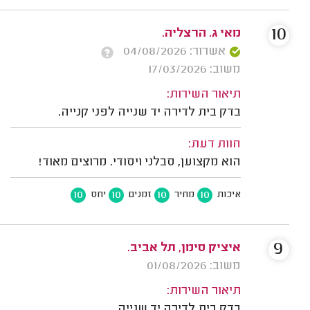
10
מאי ג. הרצליה.
אשרור: 04/08/2026
משוב: 17/03/2026
תיאור השירות:
בדק בית לדירה יד שנייה לפני קנייה.
חוות דעת:
הוא מקצוען, סבלני ויסודי. מרוצים מאוד!
10
10
10
10
איכות
מחיר
זמנים
יחס
9
איציק סימן, תל אביב.
משוב: 01/08/2026
תיאור השירות:
בדק בית לדירה יד שנייה.