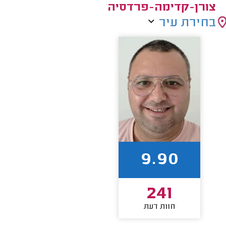
צורן-קדימה-פרדסיה
בחירת עיר
9.90
241
חוות דעת