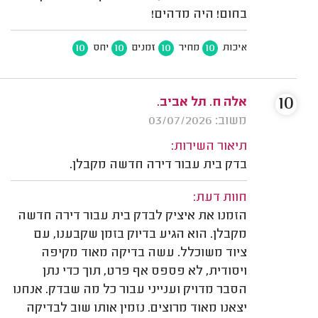
בחום! היה מדהים!
10
10
10
10
איכות
מחיר
זמנים
יחס
10
אלה ח. תל אביב.
משוב: 03/07/2026
תיאור השירות:
בדק בית עבור דירה חדשה מקבלן.
חוות דעת:
הזמנו את איציק לבדק בית עבור דירה חדשה
מקבלן. הוא הגיע בדיוק בזמן שקבענו, עם
ציוד משוכלל. עשה בדיקה מאוד מקיפה
ויסודית, לא פספס אף פרט, תוך כדי נתן
הסבר מדויק וענייני עבור כל מה שבדק. אנחנו
יצאנו מאוד מרוצים. נזמין אותו שוב לבדיקה