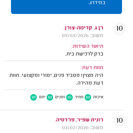
במידרג.
10
רן ג. קדימה-צורן.
משוב: 09/03/2026
תיאור השירות:
בדק לרכישת בית.
חוות דעת:
היה מצוין! מסביר פנים, יסודי ומקצועי. חוות
דעת מהירה.
10
10
10
10
איכות
מחיר
זמנים
יחס
10
רונית שפיר, פרדסיה.
משוב: 03/02/2026