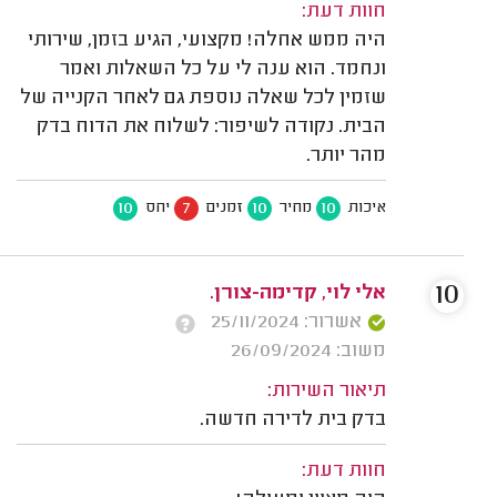
חוות דעת:
היה ממש אחלה! מקצועי, הגיע בזמן, שירותי
ונחמד. הוא ענה לי על כל השאלות ואמר
שזמין לכל שאלה נוספת גם לאחר הקנייה של
הבית. נקודה לשיפור: לשלוח את הדוח בדק
מהר יותר.
10
7
10
10
איכות
מחיר
זמנים
יחס
10
אלי לוי, קדימה-צורן.
אשרור: 25/11/2024
משוב: 26/09/2024
תיאור השירות:
בדק בית לדירה חדשה.
חוות דעת: