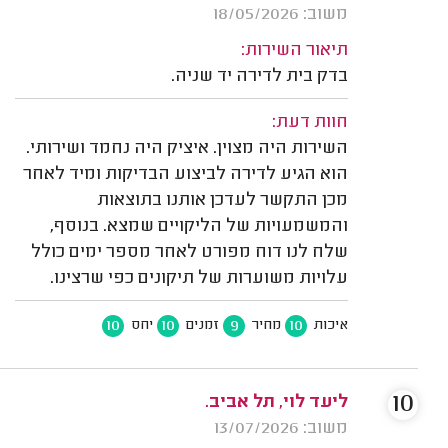
משוב: 18/05/2026
תיאור השירות:
בדק בית לדירה יד שניה.
חוות דעת:
השירות היה מצוין. איציק היה נחמד ושירותי.
הוא הגיע לדירה לביצוע הבדיקות ומיד לאחר
מכן התקשר לעדכן אותנו בתוצאות
והמשמעויות של הליקויים שמצא. בנוסף,
שלח לנו דוח מפורט לאחר מספר ימים כולל
עלויות משוערות של תיקונים כפי שרצינו.
10
10
9
10
איכות
מחיר
זמנים
יחס
10
ליעד לוי, תל אביב.
משוב: 13/07/2026