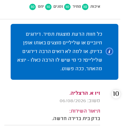
10
10
10
10
איכות
מחיר
זמנים
יחס
כל חוות הדעת מוצגות תמיד. דירוגים
חיוביים או שליליים מוצגים באותו אופן
בדיוק. אז למה לא רואים הרבה דירוגים
שליליים? כי מי שיש לו הרבה כאלו - יוצא
מהאתר. ככה פשוט.
10
זיו א. הרצליה.
משוב: 06/08/2026
תיאור השירות:
בדק בית בדירה חדשה.