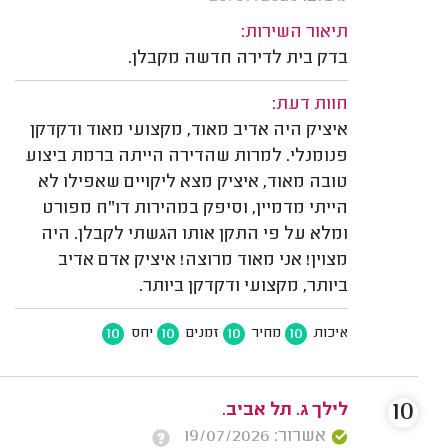
תיאור השירות:
בדק בית לדירה חדשה מקבלן.
חוות דעת:
איציק היה אדיב מאוד, מקצועי מאוד ודקדקן
פנומנלי. למרות שהדירה הייתה ברמת ביצוע
טובה מאוד, איציק מצא ליקויים שאפילו לא
הייתי מדמיין, וסיפק במהירות דו"ח מפורט
ומלא על פי התקן אותו הגשתי לקבלן. היה
מצוין! אני מאוד מרוצה! איציק אדם אדיב
ביותר, מקצועי ודקדקן ביותר.
10
10
10
10
איכות
מחיר
זמנים
יחס
10
לילך ג. תל אביב.
אשרור: 19/07/2026