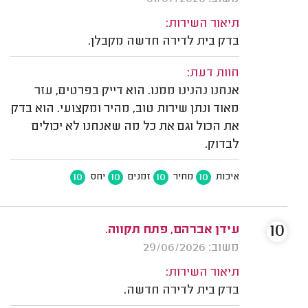
תיאור השירות:
בדק בית לדירה חדשה מקבלן.
חוות דעת:
אנחנו נהנינו ממנו. הוא דייק בפרטים, עזר
מאוד ונתן שירות טוב, מהיר ומקצועי. הוא בדק
את הכול וגם את כל מה שאנחנו לא יכולים
לבדוק.
10
10
10
10
איכות
מחיר
זמנים
יחס
10
עידן אברהם, פתח תקווה.
משוב: 29/06/2026
תיאור השירות:
בדק בית לדירה חדשה.