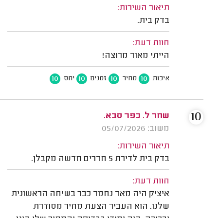
תיאור השירות:
בדק בית.
חוות דעת:
הייתי מאוד מרוצה!
10
10
10
10
איכות
מחיר
זמנים
יחס
10
שחר ל. כפר סבא.
משוב: 05/07/2026
תיאור השירות:
בדק בית לדירת 5 חדרים חדשה מקבלן.
חוות דעת:
איציק היה מאד נחמד כבר בשיחה הראשונית
שלנו. הוא העביר הצעת מחיר מסודרת