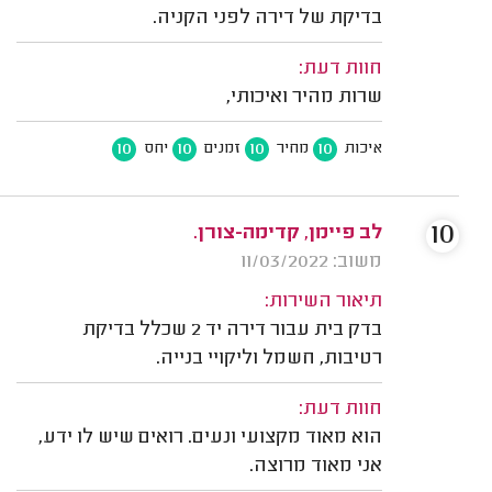
בדיקת של דירה לפני הקניה.
חוות דעת:
שרות מהיר ואיכותי,
10
10
10
10
איכות
מחיר
זמנים
יחס
10
לב פיימן, קדימה-צורן.
משוב: 11/03/2022
תיאור השירות:
בדק בית עבור דירה יד 2 שכלל בדיקת
רטיבות, חשמל וליקויי בנייה.
חוות דעת:
הוא מאוד מקצועי ונעים. רואים שיש לו ידע,
אני מאוד מרוצה.