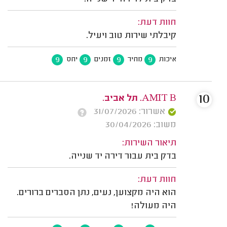
חוות דעת:
קיבלתי שירות טוב ויעיל.
9
9
9
9
איכות
מחיר
זמנים
יחס
10
AMIT B. תל אביב.
אשרור: 31/07/2026
משוב: 30/04/2026
תיאור השירות:
בדק בית עבור דירה יד שנייה.
חוות דעת:
הוא היה מקצוען, נעים, נתן הסברים ברורים.
היה מעולה!