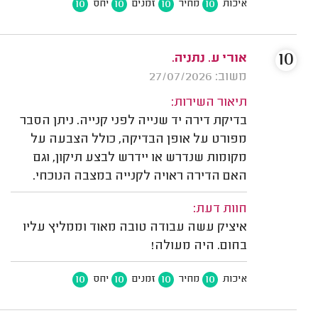
10
10
10
10
איכות
מחיר
זמנים
יחס
10
אורי ע. נתניה.
משוב: 27/07/2026
תיאור השירות:
בדיקת דירה יד שנייה לפני קנייה. ניתן הסבר
מפורט על אופן הבדיקה, כולל הצבעה על
מקומות שנדרש או יידרש לבצע תיקון, וגם
האם הדירה ראויה לקנייה במצבה הנוכחי.
חוות דעת:
איציק עשה עבודה טובה מאוד וממליץ עליו
בחום. היה מעולה!
10
10
10
10
איכות
מחיר
זמנים
יחס