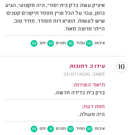
איציק עשה בדק בית יסודי, היה מקצועי, הגיע
בזמן, עבר על הכל וציין מספר תיקונים קטנים
שיש לעשות. הוציא דוח מסודר. מחיר טוב.
הייתי מרוצה מאוד.
10
10
10
10
איכות
מחיר
זמנים
יחס
10
עידו כ. רחובות.
משוב: 23/07/2026
תיאור השירות:
בדק בית בדירה חדשה.
חוות דעת:
היה מעולה.
10
9
10
10
איכות
מחיר
זמנים
יחס