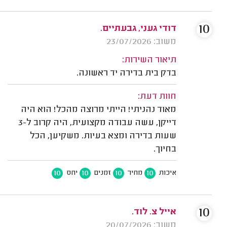
10
דודי געני, גבעתיים.
משוב: 23/07/2026
תיאור השירות:
בדק בית בדירה יד ראשונה.
חוות דעת:
מאוד נהניתי! הייתי מרוצה מהכל! הוא היה
דייקן, עשה עבודה מקצועית, היה קרוב ל-3
שעות בדירה ומצא בעיות. משקיען, הכל
בחיוך.
10
10
10
10
איכות
מחיר
זמנים
יחס
10
אייל צ. לוד.
משוב: 20/07/2026