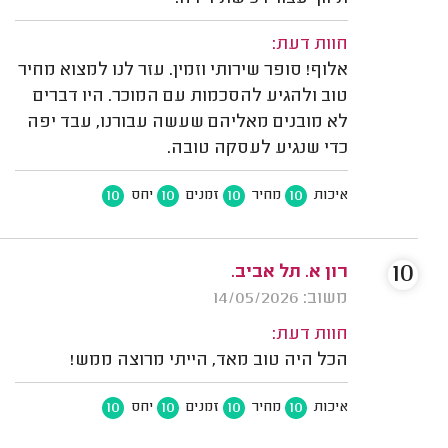
חוות דעת:
אלוף! סופר שירותי וזמין. עזר לנו למצוא מחיר
טוב ולהגיע להסכמות עם המוכר. היו דברים
לא מובנים מאליהם שעשה עבורנו, עבד יפה
כדי שנגיע לעסקה טובה.
10
10
10
10
איכות
מחיר
זמנים
יחס
10
רון א. תל אביב.
משוב: 14/05/2026
חוות דעת:
הכל היה טוב מאד, הייתי מרוצה ממש!
10
10
10
10
איכות
מחיר
זמנים
יחס