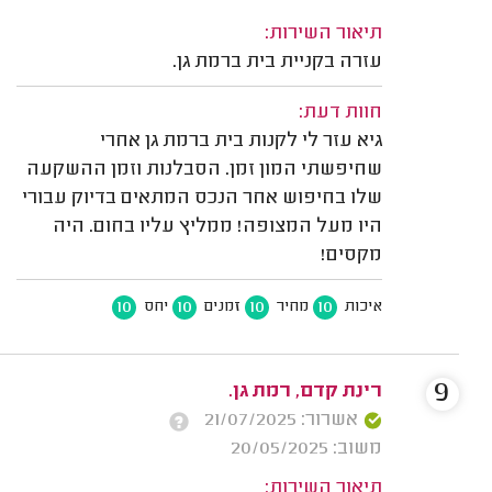
תיאור השירות:
עזרה בקניית בית ברמת גן.
חוות דעת:
גיא עזר לי לקנות בית ברמת גן אחרי
שחיפשתי המון זמן. הסבלנות וזמן ההשקעה
שלו בחיפוש אחר הנכס המתאים בדיוק עבורי
היו מעל המצופה! ממליץ עליו בחום. היה
מקסים!
10
10
10
10
איכות
מחיר
זמנים
יחס
9
רינת קדם, רמת גן.
אשרור: 21/07/2025
משוב: 20/05/2025
תיאור השירות: