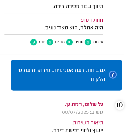
תיווך עבור מכירת דירה.
חוות דעת:
היה אחלה, הוא מאוד נעים.
9
9
10
9
איכות
מחיר
זמנים
יחס
גם בחוות דעת אנונימיות, מידרג יודעת מי
הלקוח.
10
גל שלום, רמת גן.
משוב: 08/07/2025
תיאור השירות:
ייעוץ וליווי רכישת דירה.