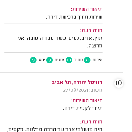
תיאור השירות:
שירות תיווך ברכישת דירה.
חוות דעת:
זמין, אדיב, נעים, עשה עבודה טובה ואני
מרוצה.
9
9
10
8
איכות
מחיר
זמנים
יחס
10
רוויטל יהודה, תל אביב.
משוב: 27/09/2021
תיאור השירות:
תיווך לקניית דירה.
חוות דעת:
היה מושלם! אדם עם הרבה סבלנות, מקסים,