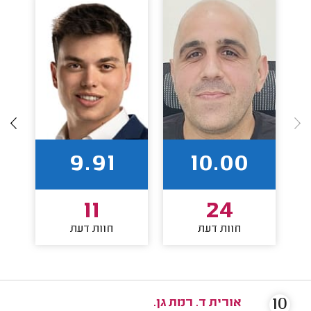
9.91
10.00
11
24
חוות דעת
חוות דעת
10
אורית ד. רמת גן.