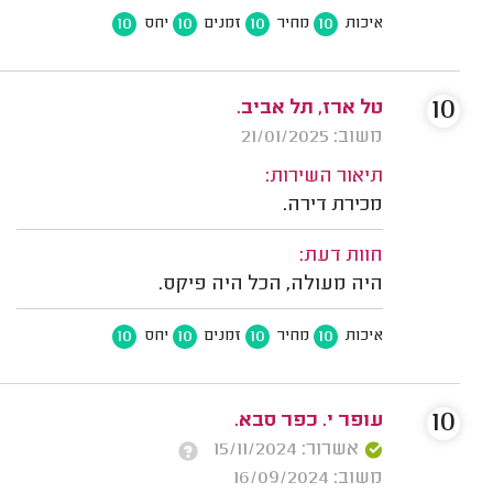
10
10
10
10
איכות
מחיר
זמנים
יחס
10
טל ארז, תל אביב.
משוב: 21/01/2025
תיאור השירות:
מכירת דירה.
חוות דעת:
היה מעולה, הכל היה פיקס.
10
10
10
10
איכות
מחיר
זמנים
יחס
10
עופר י. כפר סבא.
אשרור: 15/11/2024
משוב: 16/09/2024