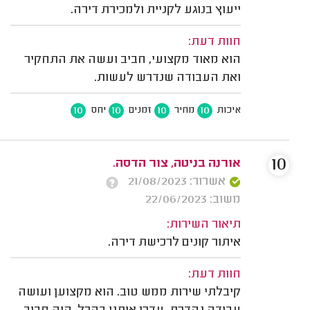
ייעוץ בנוגע לקניית ולמכירת דירה.
חוות דעת:
הוא מאוד מקצועי, חביב ועשה את התחקיר
ואת העבודה שנדרש לעשות.
10
10
10
10
איכות
מחיר
זמנים
יחס
10
אורנה בניטה, צור הדסה.
אשרור: 21/08/2023
משוב: 22/06/2023
תיאור השירות:
איתור קונים לרכישת דירה.
חוות דעת:
קיבלתי שירות ממש טוב. הוא מקצוען ועושה