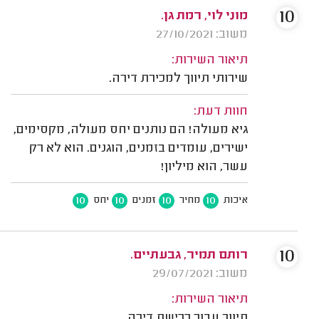
10
מוני לוי, רמת גן.
משוב: 27/10/2021
תיאור השירות:
שירותי תיווך למכירת דירה.
חוות דעת:
גיא מעולה! הם נותנים יחס מעולה, מקסימים,
ישירים, עומדים בזמנים, הוגנים. הוא לא רק
עשר, הוא מיליון!
10
10
10
10
איכות
מחיר
זמנים
יחס
10
רותם תמיר, גבעתיים.
משוב: 29/07/2021
תיאור השירות:
תיווך עבור רכישת דירה.