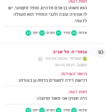
חוות דעת:
הוא פשוט בן אדם מדהים, סופר מקצועי, יש
לו אנרגיה טובה ולגבי המחיר הוא מעולה
לדעתי.
10
10
10
10
איכות
מחיר
זמנים
יחס
10
עומרי ח. תל אביב.
אשרור: 01/03/2026
משוב: 30/11/2025
תיאור השירות:
רכישת דירה למגורים ברמת גן בעזרתו.
חוות דעת:
היה מצוין! אני מאוד מרוצה!
10
10
10
10
איכות
מחיר
זמנים
יחס