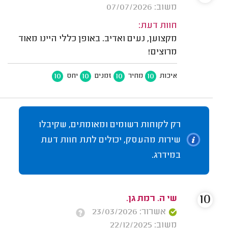
משוב: 07/07/2026
חוות דעת:
מקצוען, נעים ואדיב. באופן כללי היינו מאוד
מרוצים!
10
10
10
10
איכות
מחיר
זמנים
יחס
רק לקוחות רשומים ומאומתים, שקיבלו
שירות מהעסק, יכולים לתת חוות דעת
במידרג.
10
שי ה. רמת גן.
אשרור: 23/03/2026
משוב: 22/12/2025