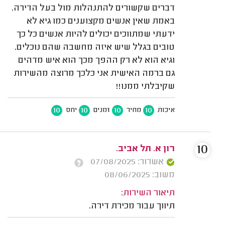
דברים שקשורים להתנהלות מול בעל הדירה.
באמת שאין אנשים מקצוענים כמו גיא לא
ידעתי שמתווכים יכולים להיות אנשים כל כך
טובים בגלל שיש איזה מחשבה שהם נוכלים.
וגיא הוא לא רק ההפך מכך הוא איש מדהים
גם ברמה האישית אני כלכך מרוצה מהשירות
שקיבלתי ממנו!!
10
10
10
10
איכות
מחיר
זמנים
יחס
10
רון א. תל אביב.
אשרור: 07/08/2025
משוב: 08/06/2025
תיאור השירות:
תיווך עבור מכירת דירה.