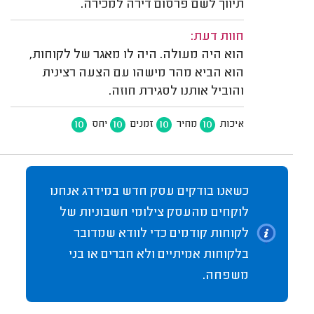
תיווך לשם פרסום דירה למכירה.
חוות דעת:
הוא היה מעולה. היה לו מאגר של לקוחות,
הוא הביא מהר מישהו עם הצעה רצינית
והוביל אותנו לסגירת חוזה.
10
10
10
10
איכות
מחיר
זמנים
יחס
כשאנו בודקים עסק חדש במידרג אנחנו
לוקחים מהעסק צילומי חשבוניות של
לקוחות קודמים כדי לוודא שמדובר
בלקוחות אמיתיים ולא חברים או בני
משפחה.