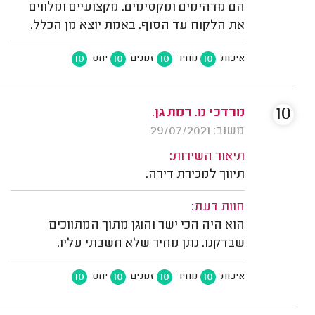
הם מדהימים ומקסימים. מקצועיים ומלווים
את הלקוח עד הסוף. באמת יוצא מן הכלל.
10
10
10
10
איכות
מחיר
זמנים
יחס
10
מרדכי מ. רמת גן.
משוב: 29/07/2021
תיאור השירות:
תיווך למכירת דירה.
חוות דעת:
הוא היה הכי ישר והוגן מתוך המתווכים
שבדקנו. נתן מחיר שלא חשבתי עליו.
10
10
10
10
איכות
מחיר
זמנים
יחס