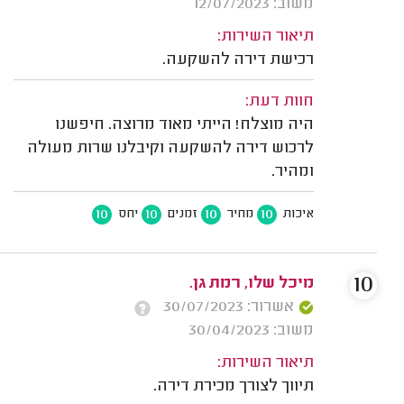
משוב: 12/07/2023
תיאור השירות:
רכישת דירה להשקעה.
חוות דעת:
היה מוצלח! הייתי מאוד מרוצה. חיפשנו
לרכוש דירה להשקעה וקיבלנו שרות מעולה
ומהיר.
10
10
10
10
איכות
מחיר
זמנים
יחס
10
מיכל שלו, רמת גן.
אשרור: 30/07/2023
משוב: 30/04/2023
תיאור השירות:
תיווך לצורך מכירת דירה.