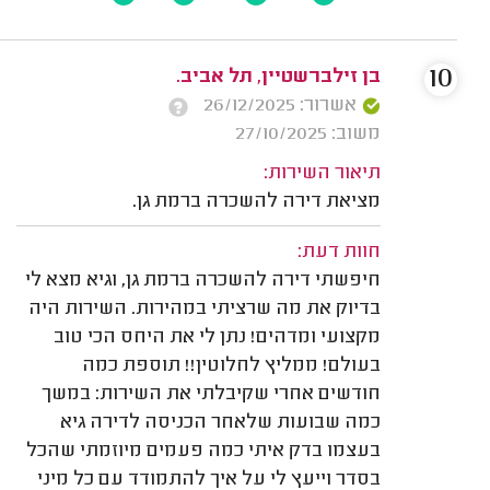
10
בן זילברשטיין, תל אביב.
אשרור: 26/12/2025
משוב: 27/10/2025
תיאור השירות:
מציאת דירה להשכרה ברמת גן.
חוות דעת:
חיפשתי דירה להשכרה ברמת גן, וגיא מצא לי
בדיוק את מה שרציתי במהירות. השירות היה
מקצועי ומדהים! נתן לי את היחס הכי טוב
בעולם! ממליץ לחלוטין!! תוספת כמה
חודשים אחרי שקיבלתי את השירות: במשך
כמה שבועות שלאחר הכניסה לדירה גיא
בעצמו בדק איתי כמה פעמים מיוזמתי שהכל
בסדר וייעץ לי על איך להתמודד עם כל מיני