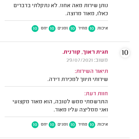
נותן שירות מאה אחוז. לא נתקלתי בדברים
כאלו, מאוד מרוצה.
10
10
10
10
איכות
מחיר
זמנים
יחס
10
חגית ראוך, קורנית.
משוב: 29/07/2021
תיאור השירות:
שירותי תיווך למכירת דירה.
חוות דעת:
התרשמתי ממש לטובה, הוא מאוד מקצועי
ואני ממליצה עליו מאוד.
10
10
10
10
איכות
מחיר
זמנים
יחס