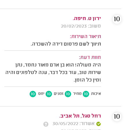
10
ירון ט. חיפה.
משוב: 20/02/2023
תיאור השירות:
תיווך לשם פרסום דירה להשכרה.
חוות דעת:
היה מעולה! הוא בן אדם מאוד נחמד, נתן
שירות טוב, עזר בכל דבר, ענה לטלפונים והיה
זמין כל הזמן.
10
10
10
10
איכות
מחיר
זמנים
יחס
10
רחל סגל, תל אביב.
אשרור: 30/05/2022