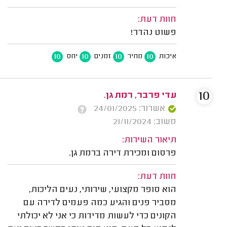
חוות דעת:
פשוט נהדר!
10
10
10
10
איכות
מחיר
זמנים
יחס
10
עדי פרבר, רמת גן.
אשרור: 24/01/2025
משוב: 21/11/2024
תיאור השירות:
פרסום ומכירת דירה ברמת גן.
חוות דעת:
הוא סופר מקצועי, שירותי, נעים הליכות,
מסביר פנים והגיע כמה פעמים לדירה עם
הקונים כדי לעשות מדידות כי אני לא יכולתי