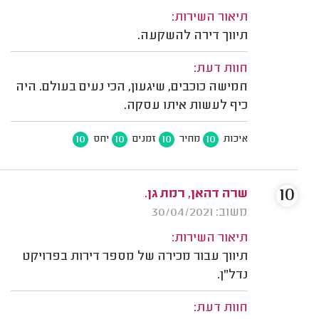
תיאור השירות:
תיווך דירה להשקעה.
חוות דעת:
חמישה כוכבים, שיגעון, הכי נעים בעולם. היה
כיף לעשות איתו עסקה.
10
10
10
10
איכות
מחיר
זמנים
יחס
10
שרה דהאן, רמת גן.
משוב: 30/04/2021
תיאור השירות:
תיווך עבור מכירה של מספר דירות בפרויקט
נדל"ן.
חוות דעת: