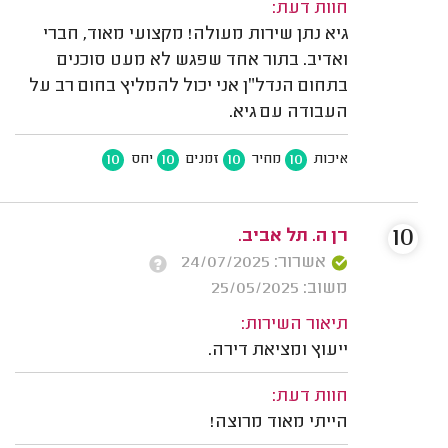
חוות דעת:
גיא נתן שירות מעולה! מקצועי מאוד, חברי
ואדיב. בתור אחד שפגש לא מעט סוכנים
בתחום הנדל״ן אני יכול להמליץ בחום רב על
העבודה עם גיא.
10
10
10
10
איכות
מחיר
זמנים
יחס
10
רן ה. תל אביב.
אשרור: 24/07/2025
משוב: 25/05/2025
תיאור השירות:
ייעוץ ומציאת דירה.
חוות דעת:
הייתי מאוד מרוצה!