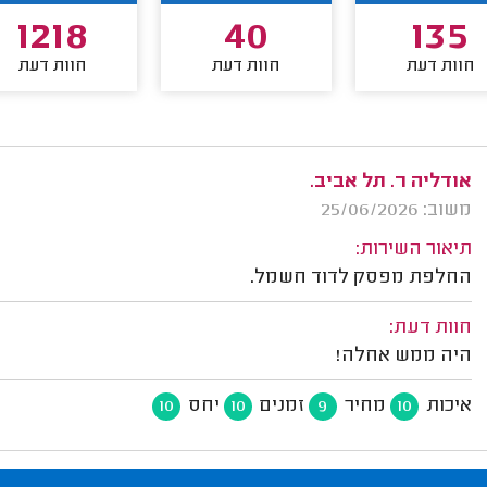
1218
40
135
חוות דעת
חוות דעת
חוות דעת
אודליה ר. תל אביב.
משוב: 25/06/2026
תיאור השירות:
החלפת מפסק לדוד חשמל.
חוות דעת:
היה ממש אחלה!
איכות
מחיר
זמנים
יחס
10
10
9
10