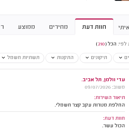
חוות דעת
מחירים
ממוצע
רי
יתי
 לפי:
הכל
(
210
)
ים
תיקונים
התקנות
תשתיות חשמל
עדי וולמן, תל אביב.
משוב: 09/07/2026
תיאור השירות:
החלפת מנורות עקב קצר חשמלי.
חוות דעת:
הכול עשר.