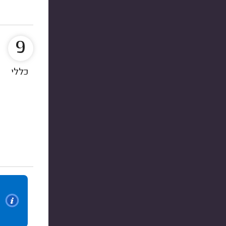
9
כללי