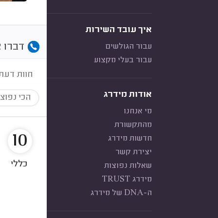
איך עובד השירות
דברו א
עבור הגולשים
עבור בעלי מקצוע
חוות דעת
אודות מידרג
הכי נפוצ
מי אנחנו
מהתקשורת
10
חדשות מידרג
יצירת קשר
כללי
שאלות נפוצות
מידרג TRUST
ה-DNA של מידרג