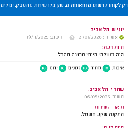
רק לקוחות רשומים ומאומתים, שקיבלו שירות מהעסק, יכולים 
יוני ש. תל אביב.
אשרור: 21/01/2026
משוב: 19/11/2025
חוות דעת:
היה מעולה! הייתי מרוצה מהכל.
איכות
מחיר
זמנים
יחס
10
10
10
10
שחר י. תל אביב.
משוב: 06/05/2025
תיאור השירות:
התקנת שקע חשמל.