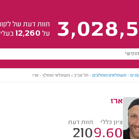
3,028,5
חוות דעת של לקוח
12,260
על
בעלי 
ונים
>
חשמלאים מומלצים
>
תל אביב > חשמלאי מומלץ - ארז
ארז
ציון כללי
חוות דעת
210
9.60