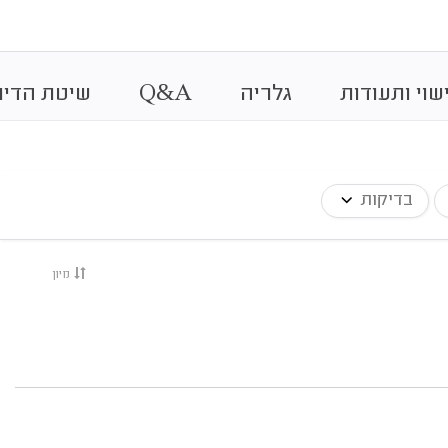
&
שוי ותעודות
גלריה
A
Q
שיטת הדיר
בדיקות
מיון