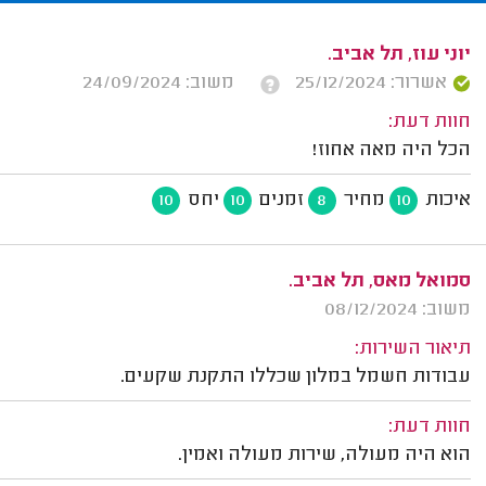
יוני עוז, תל אביב.
אשרור: 25/12/2024
משוב: 24/09/2024
חוות דעת:
הכל היה מאה אחוז!
איכות
מחיר
זמנים
יחס
10
10
8
10
סמואל מאס, תל אביב.
משוב: 08/12/2024
תיאור השירות:
עבודות חשמל במלון שכללו התקנת שקעים.
חוות דעת:
הוא היה מעולה, שירות מעולה ואמין.