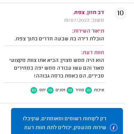
10
דב חזון, צפת.
משוב: 19/07/2022
תיאור השירות:
הובלת דירה בת שבעה חדרים בתוך צפת.
חוות דעת:
הוא היה ממש מצוין; הביא אתו צוות מקצועי
מאוד והם עשו עבודה ממש יפה במחירים
סבירים, הם באמת ברמה גבוהה!
10
10
10
10
איכות
מחיר
זמנים
יחס
רק לקוחות רשומים ומאומתים, שקיבלו
שירות מהעסק, יכולים לתת חוות דעת