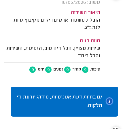
משוב: 16/05/2026
תיאור השירות:
הובלת משטחי ארגזים ריקים מקיבוץ גדות
לנתב"ג.
חוות דעת:
שירות מצויין. הכל היה טוב, הזמינות, השירות
והכל ביחד.
9
9
9
9
איכות
מחיר
זמנים
יחס
גם בחוות דעת אנונימיות, מידרג יודעת מי
הלקוח.