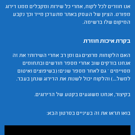
אנו חוזרים לכל לקוח, אחרי כל שירות ומקבלים ממנו דירוג
מפורט. הציון של העסק באתר מתעדכן מייד וכך נקבע
המיקום שלו ברשימה.
בקרת איכות חוזרת
האם הלקוחות מרוצים גם זמן רב אחרי השירות? את זה
אנחנו בודקים שוב אחרי מספר חודשים ובתחומים
מסויימים – גם לאחר מספר שנים! (בשיפוצים ואיטום
למשל...) והלקוח יכול לשנות את הדירוג שנתן בעבר.
בקיצור, אנחנו משוגעים בקטע של הדירוגים.
בואו תראו את זה בעיניים בסרטון הבא: