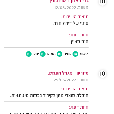
10
גבי ויצמן, ראש העין.
משוב: 12/08/2022
תיאור השירות:
פינוי של דירת חדר.
חוות דעת:
היה מצוין!
10
10
10
10
איכות
מחיר
זמנים
יחס
10
סיון ש. , מגדל העמק.
משוב: 25/05/2022
תיאור השירות:
הובלת מוצרי מזון בקירור בכמות סיטונאית.
חוות דעת: