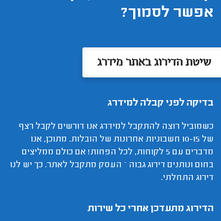
אפשר לסמוך?
שיטת הדירוג באתר מידרג
בדיקה לפני קבלה למידרג
כשמוביל רוצה להתקבל למידרג אנו דורשים לקבל רצף
של 10-15 חשבוניות אחרונות של הובלות. מתוכן, אנו
מדברים עם 5 לקוחות, לכל הפחות! אם כולם ממליצים
בחום ונותנים דירוג גבוה – העסק מתקבל לאתר. כך יש לנו
דירוג התחלתי.
הדירוג מתעדכן אחרי כל שירות