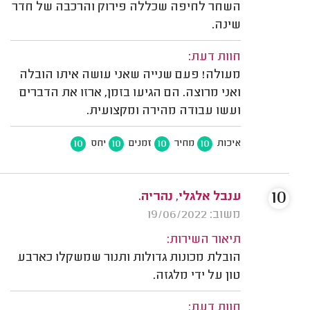
השחר לחיפה שכללה פירוק והרכבה של חדר
שינה.
חוות דעת:
מעולה! פעם שנייה שאני עושה איתו הובלה
ואני מרוצה. הם הגיעו בזמן, ארזו את הדברים
ועשו עבודה מהירה ומקצועית.
10
10
10
10
איכות
מחיר
זמנים
יחס
10
ענבל אלגלי, נהריה.
משוב: 19/06/2022
תיאור השירות:
הובלת מכונות גדולות ותנור שמשקלו כארבע
טון על ידי מלגזה.
חוות דעת: