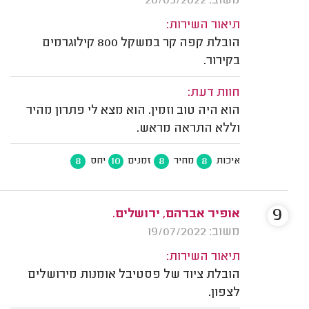
משוב: 20/05/2022
תיאור השירות:
הובלת קפה קר במשקל 800 קילוגרמים
בקירור.
חוות דעת:
הוא היה טוב וזמין. הוא מצא לי פתרון מהיר
וללא התראה מראש.
8
10
8
8
איכות
מחיר
זמנים
יחס
9
אופיר אברהם, ירושלים.
משוב: 19/07/2022
תיאור השירות:
הובלת ציוד של פסטיבל אומנות מירושלים
לצפון.