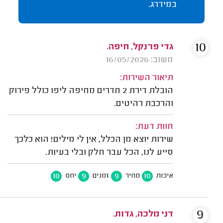
במידרג.
10
גדי פרנקל, חיפה.
משוב: 16/05/2026
תיאור השירות:
הובלת דירת 2 חדרים מחיפה ליפו כולל פירוק
והרכבת רהיטים.
חוות דעת:
שירות יוצא מן הכלל, אין לי מילים! הוא כלכך
סייע לנו, הכל עבר חלק ובלי בעיות.
10
9
9
10
איכות
מחיר
זמנים
יחס
9
דני מלכה, גדות.