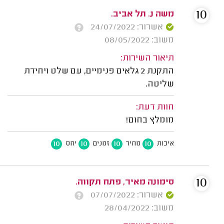
10
משה נ. תל אביב.
אשרור: 24/07/2022
משוב: 08/05/2022
תיאור השירות:
התקנת 2 גלאים פנימיים, עם שלט ויחידת
שליטה.
חוות דעת:
מומלץ בחום!
10
10
10
10
איכות
מחיר
זמנים
יחס
10
סימונה מאיר, פתח תקווה.
אשרור: 07/07/2022
משוב: 28/04/2022