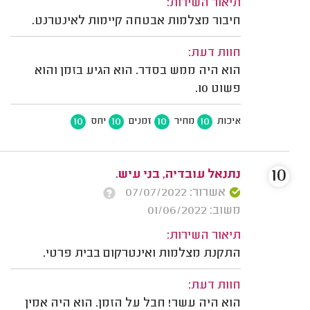
תיאור השירות:
חיבור מצלמות אבטחה קיימות לאינטרנט.
חוות דעת:
הוא היה ממש בסדר. הוא הגיע בזמן והוא
פשוט 10.
10
10
10
10
איכות
מחיר
זמנים
יחס
10
נתנאל עובדיה, בני עיש.
אשרור: 07/07/2022
משוב: 01/06/2022
תיאור השירות:
התקנת מצלמות ואינטרקום בבית פרטי.
חוות דעת:
הוא היה עשר! חבל על הזמן. הוא היה אמין