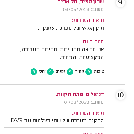
9
שרון ספיר, תל אביב.
משוב: 03/05/2023
תיאור השירות:
תיקון גלאי של מערכת אזעקה.
חוות דעת:
אני מרוצה מהשירות, מהירות העבודה,
המקצועיות והמחיר.
9
9
9
9
איכות
מחיר
זמנים
יחס
10
דניאל מ. פתח תקווה.
משוב: 01/02/2023
תיאור השירות:
התקנת מערכת של שתי מצלמות עם DVR.