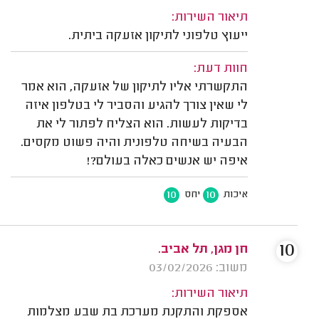
תיאור השירות:
ייעוץ טלפוני לתיקון אזעקה ביתית.
חוות דעת:
התקשרתי אליו לתיקון של אזעקה, הוא אמר
לי שאין צורך להגיע והסביר לי בטלפון איזה
בדיקות לעשות. הוא הצליח לפתור לי את
הבעיה בשיחה טלפונית והיה פשוט מקסים.
איפה יש אנשים כאלה בעולם?!
10
10
איכות
יחס
10
חן מגן, תל אביב.
משוב: 03/02/2026
תיאור השירות:
אספקת והתקנת מערכת בת שבע מצלמות