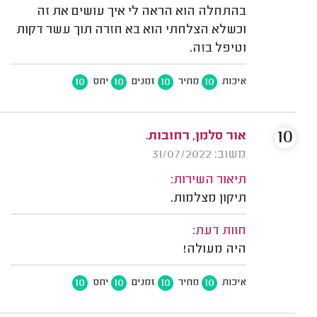
בהתחלה הוא הראה לי איך עושים את זה
וכשלא הצלחתי הוא בא חזרה תוך עשר דקות
וטיפל בזה.
10
10
10
10
איכות
מחיר
זמנים
יחס
10
אור סלמן, רחובות.
משוב: 31/07/2022
תיאור השירות:
תיקון מצלמות.
חוות דעת:
היה מעולה!
10
10
10
10
איכות
מחיר
זמנים
יחס