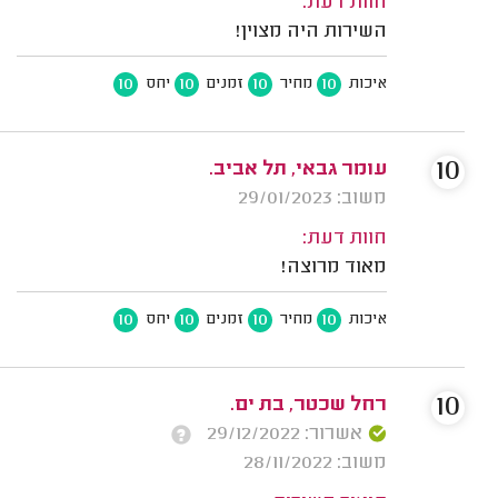
חוות דעת:
השירות היה מצוין!
10
10
10
10
איכות
מחיר
זמנים
יחס
10
עומר גבאי, תל אביב.
משוב: 29/01/2023
חוות דעת:
מאוד מרוצה!
10
10
10
10
איכות
מחיר
זמנים
יחס
10
רחל שכטר, בת ים.
אשרור: 29/12/2022
משוב: 28/11/2022