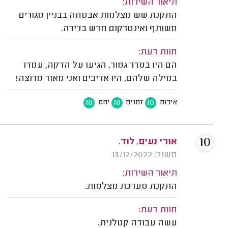
תיאור השירות:
התקנת שש מצלמות אבטחה בבניין מגורים
משותף ואינטרקום חדש בדירה.
חוות דעת:
הם היו בסדר גמור, הגיעו על הדקה, עמדו
במילה שלהם, היו אדיבים ואני מאוד מרוצה!
10
10
10
איכות
זמנים
יחס
10
אורי נעים, לוד.
משוב: 13/12/2022
תיאור השירות:
התקנת מערכת מצלמות.
חוות דעת:
עשה עבודה קטלנית.