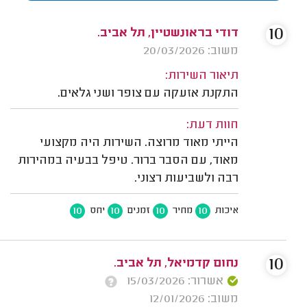
10
דודי בראונשטיין, תל אביב.
משוב: 20/03/2026
תיאור השירות:
התקנת אזעקה עם צופר ושני גלאים.
חוות דעת:
הייתי מאוד מרוצה. השירות היה מקצועי
מאוד, עם הסבר ברור. טיפל בבעיה במהירות
רבה ולשביעות רצוני.
10
10
10
10
איכות
מחיר
זמנים
יחס
10
נחום קדמיאל, תל אביב.
אשרור: 15/03/2026
משוב: 12/01/2026