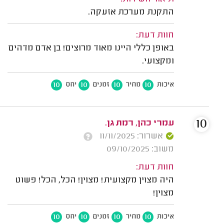
התקנת מערכת אזעקה.
חוות דעת:
באופן כללי היינו מאוד מרוצים! בן אדם מדהים
ומקצועי.
10
10
10
10
איכות
מחיר
זמנים
יחס
10
עמרי כהן, רמת גן.
אשרור: 11/11/2025
משוב: 09/10/2025
חוות דעת:
היה מצוין מקצועית! מצוין! הכל, הכל! פשוט
מצוין!
10
10
10
10
איכות
מחיר
זמנים
יחס