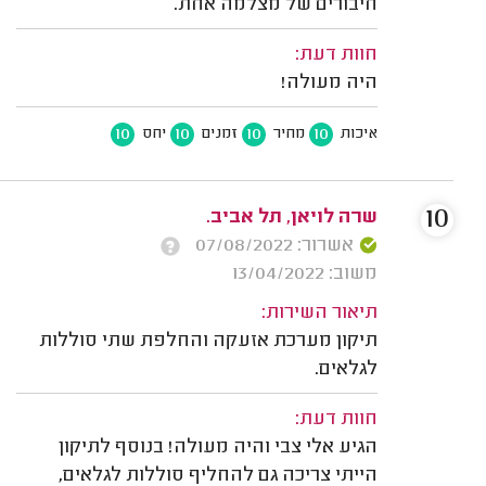
חיבורים של מצלמה אחת.
חוות דעת:
היה מעולה!
10
10
10
10
איכות
מחיר
זמנים
יחס
10
שרה לויאן, תל אביב.
אשרור: 07/08/2022
משוב: 13/04/2022
תיאור השירות:
תיקון מערכת אזעקה והחלפת שתי סוללות
לגלאים.
חוות דעת:
הגיע אלי צבי והיה מעולה! בנוסף לתיקון
הייתי צריכה גם להחליף סוללות לגלאים,