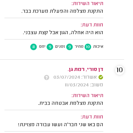
תיאור השירות:
התקנת מצלמה והפעלת מערכת בבר.
חוות דעת:
הוא היה אחלה, הגון אבל קצת עצבני.
8
9
9
10
איכות
מחיר
זמנים
יחס
10
דן סורי, רמת גן.
אשרור: 03/07/2024
משוב: 11/03/2024
תיאור השירות:
התקנת מצלמת אבטחה בבית.
חוות דעת:
הם באו שני חבר'ה ועשו עבודה מצוינת!