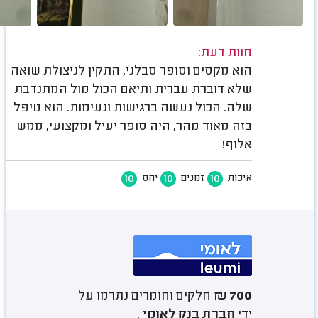
חוות דעת:
הוא מקסים וסופר סבלני, התקין לניצולת שואה
שלא דוברת עברית ותיאם הכול מול המתנדבת
שלה. הכול נעשה ברגישות ונעימות. הוא טיפל
בזה מאוד מהר, היה סופר יעיל ומקצועי, ממש
אלוף!
10
10
10
איכות
זמנים
יחס
700 ₪
חלקים וחומרים נתרמו על
ידי
חברת בנק לאומי
.