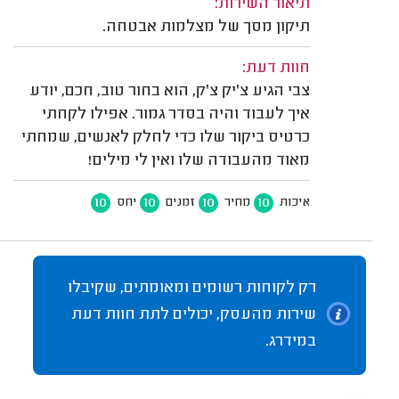
תיאור השירות:
תיקון מסך של מצלמות אבטחה.
חוות דעת:
צבי הגיע צ'יק צ'ק, הוא בחור טוב, חכם, יודע
איך לעבוד והיה בסדר גמור. אפילו לקחתי
כרטיס ביקור שלו כדי לחלק לאנשים, שמחתי
מאוד מהעבודה שלו ואין לי מילים!
10
10
10
10
איכות
מחיר
זמנים
יחס
רק לקוחות רשומים ומאומתים, שקיבלו
שירות מהעסק, יכולים לתת חוות דעת
במידרג.