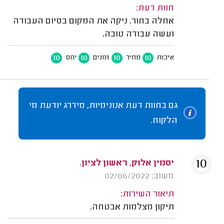
חוות דעת:
אחלה בחור. ניקה את המקום בסיום העבודה
ועשה עבודה טובה.
10
10
10
10
איכות
מחיר
זמנים
יחס
גם בחוות דעת אנונימיות, מידרג יודעת מי
הלקוח.
10
יסמין אלוק, ראשון לציון.
משוב: 02/06/2022
תיאור השירות:
תיקון מצלמות אבטחה.