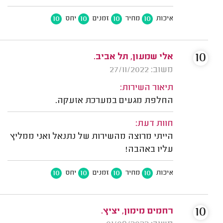
10
10
10
10
איכות
מחיר
זמנים
יחס
10
אלי שמעון, תל אביב.
משוב: 27/11/2022
תיאור השירות:
החלפת מגעים במערכת אזעקה.
חוות דעת:
הייתי מרוצה מהשירות של נתנאל ואני ממליץ
עליו באהבה!
10
10
10
10
איכות
מחיר
זמנים
יחס
10
רחמים מימון, יציץ.