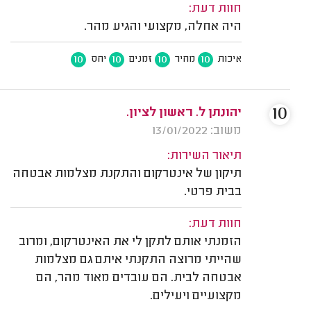
חוות דעת:
היה אחלה, מקצועי והגיע מהר.
10
10
10
10
איכות
מחיר
זמנים
יחס
10
יהונתן ל. ראשון לציון.
משוב: 13/01/2022
תיאור השירות:
תיקון של אינטרקום והתקנת מצלמות אבטחה
בבית פרטי.
חוות דעת:
הזמנתי אותם לתקן לי את האינטרקום, ומרוב
שהייתי מרוצה התקנתי איתם גם מצלמות
אבטחה לבית. הם עובדים מאוד מהר, הם
מקצועיים ויעילים.