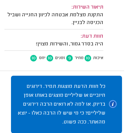
תיאור השירות:
התקנת מצלמת אבטחה לכיוון החנייה ושביל
הכניסה לבניין.
חוות דעת:
היה בסדר גמור, והשירות מצוין!
10
10
9
10
איכות
מחיר
זמנים
יחס
כל חוות הדעת מוצגות תמיד. דירוגים
חיוביים או שליליים מוצגים באותו אופן
בדיוק. אז למה לא רואים הרבה דירוגים
שליליים? כי מי שיש לו הרבה כאלו - יוצא
מהאתר. ככה פשוט.