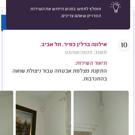
מומלץ לחפש במנוע חיפוש את השירות
המדויק שאתם צריכים.
מיון
פרויקט שעה טובה
10
אילונה ברלין כפיר, תל אביב.
משוב: 03/08/2023
תיאור השירות:
התקנת מצלמת אבטחה עבור ניצולת שואה
בהתנדבות.