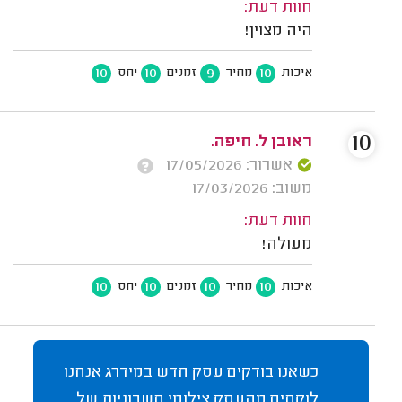
חוות דעת:
היה מצוין!
10
10
9
10
איכות
מחיר
זמנים
יחס
10
ראובן ל. חיפה.
אשרור: 17/05/2026
משוב: 17/03/2026
חוות דעת:
מעולה!
10
10
10
10
איכות
מחיר
זמנים
יחס
כשאנו בודקים עסק חדש במידרג אנחנו
לוקחים מהעסק צילומי חשבוניות של