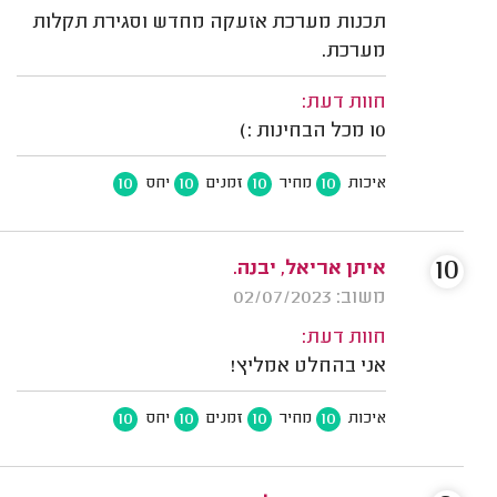
תכנות מערכת אזעקה מחדש וסגירת תקלות
מערכת.
חוות דעת:
10 מכל הבחינות :)
10
10
10
10
איכות
מחיר
זמנים
יחס
10
איתן אריאל, יבנה.
משוב: 02/07/2023
חוות דעת:
אני בהחלט אמליץ!
10
10
10
10
איכות
מחיר
זמנים
יחס