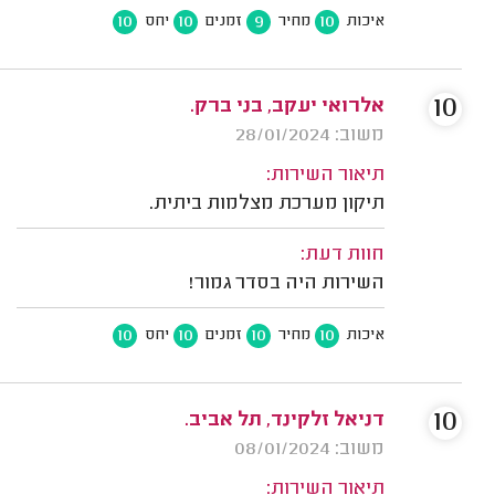
10
10
9
10
איכות
מחיר
זמנים
יחס
10
אלרואי יעקב, בני ברק.
משוב: 28/01/2024
תיאור השירות:
תיקון מערכת מצלמות ביתית.
חוות דעת:
השירות היה בסדר גמור!
10
10
10
10
איכות
מחיר
זמנים
יחס
10
דניאל זלקינד, תל אביב.
משוב: 08/01/2024
תיאור השירות: