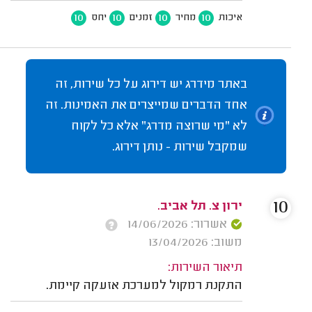
10
10
10
10
איכות
מחיר
זמנים
יחס
באתר מידרג יש דירוג על כל שירות, זה
אחד הדברים שמייצרים את האמינות. זה
לא "מי שרוצה מדרג" אלא כל לקוח
שמקבל שירות - נותן דירוג.
10
ירון צ. תל אביב.
אשרור: 14/06/2026
משוב: 13/04/2026
תיאור השירות:
התקנת רמקול למערכת אזעקה קיימת.