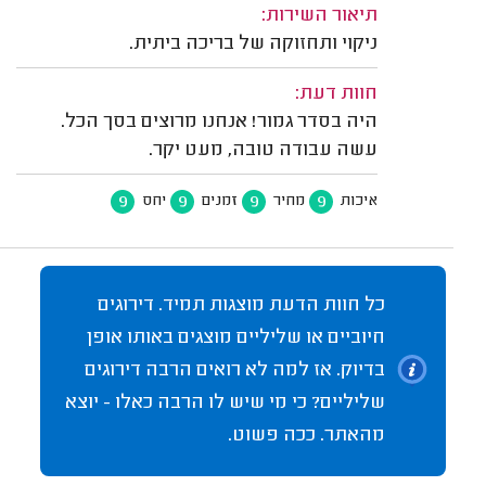
תיאור השירות:
ניקוי ותחזוקה של בריכה ביתית.
חוות דעת:
היה בסדר גמור! אנחנו מרוצים בסך הכל.
עשה עבודה טובה, מעט יקר.
9
9
9
9
איכות
מחיר
זמנים
יחס
כל חוות הדעת מוצגות תמיד. דירוגים
חיוביים או שליליים מוצגים באותו אופן
בדיוק. אז למה לא רואים הרבה דירוגים
שליליים? כי מי שיש לו הרבה כאלו - יוצא
מהאתר. ככה פשוט.