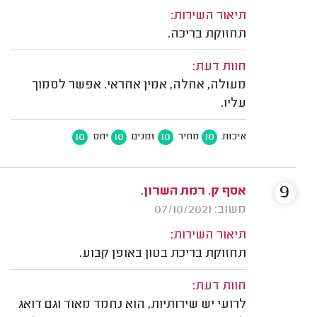
תיאור השירות:
תחזוקת בריכה.
חוות דעת:
מעולה, אחלה, אמין אחראי. אפשר לסמוך
עליו.
10
10
10
10
איכות
מחיר
זמנים
יחס
9
אסף ק. רמת השרון.
משוב: 07/10/2021
תיאור השירות:
תחזוקת בריכת בטון באופן קבוע.
חוות דעת:
לרועי יש שירותיות, הוא נחמד מאוד וגם דואג