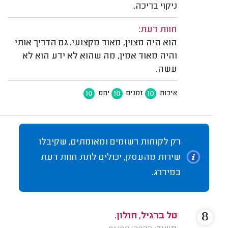
ניקוי בריכה.
חוות דעת:
הוא היה מצוין, מאוד מקצועי. גם הדריך אותי
והיה מאוד אמין, מה שהוא לא ידע הוא לא
עשה.
10
10
10
איכות
זמנים
יחס
רק לקוחות רשומים ומאומתים, שקיבלו
שירות מהעסק, יכולים לתת חוות דעת
במידרג.
8
טל ברגיל, חולון.