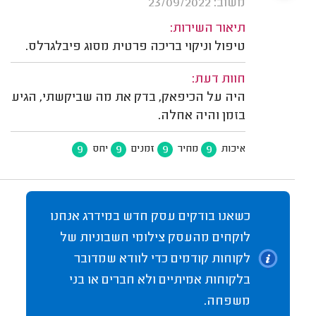
משוב: 23/09/2022
תיאור השירות:
טיפול וניקוי בריכה פרטית מסוג פיבלגרלס.
חוות דעת:
היה על הכיפאק, בדק את מה שביקשתי, הגיע
בזמן והיה אחלה.
9
9
9
9
איכות
מחיר
זמנים
יחס
כשאנו בודקים עסק חדש במידרג אנחנו
לוקחים מהעסק צילומי חשבוניות של
לקוחות קודמים כדי לוודא שמדובר
בלקוחות אמיתיים ולא חברים או בני
משפחה.