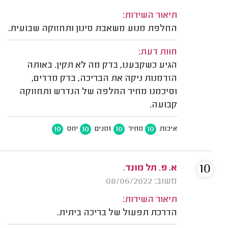
תיאור השירות:
החלפת מנוע משאבת סינון ותחזוקה שבועית.
חוות דעת:
הגיע כשקבענו, בדק מה לא תקין. באותה
הזדמנות ניקה את הבריכה, בדק מדדים,
וסיכמנו מחיר החלפה של הנדרש ותחזוקה
קבועה.
10
10
10
10
איכות
מחיר
זמנים
יחס
10
א. פ. תל מונד.
משוב: 08/06/2022
תיאור השירות:
הדרכת תפעול של בריכה ביתית.