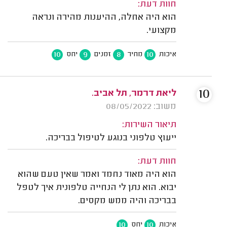
חוות דעת:
הוא היה אחלה, ההיענות מהירה ונראה
מקצועי.
10
9
8
10
איכות
מחיר
זמנים
יחס
10
ליאת דרמר, תל אביב.
משוב: 08/05/2022
תיאור השירות:
ייעוץ טלפוני בנוגע לטיפול בבריכה.
חוות דעת:
הוא היה מאוד נחמד ואמר שאין טעם שהוא
יבוא. הוא נתן לי הנחייה טלפונית איך לטפל
בבריכה והיה ממש מקסים.
10
10
איכות
יחס