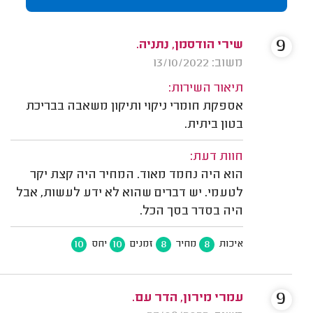
9
שירי הודסמן, נתניה.
משוב: 13/10/2022
תיאור השירות:
אספקת חומרי ניקוי ותיקון משאבה בבריכת
בטון ביתית.
חוות דעת:
הוא היה נחמד מאוד. המחיר היה קצת יקר
לטעמי. יש דברים שהוא לא ידע לעשות, אבל
היה בסדר בסך הכל.
10
10
8
8
איכות
מחיר
זמנים
יחס
9
עמרי מירון, הדר עם.