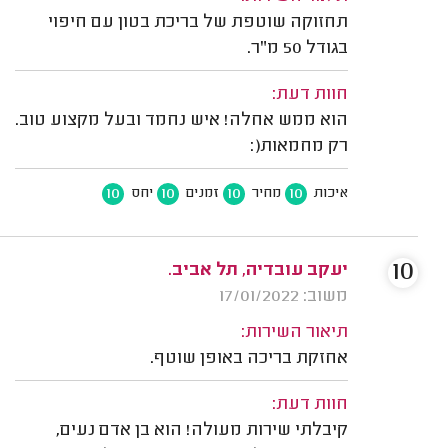
תחזוקה שוטפת של בריכת בטון עם חיפוי
בגודל 50 מ"ר.
חוות דעת:
הוא ממש אחלה! איש נחמד ובעל מקצוע טוב.
רק מחמאות(:
10
10
10
10
איכות
מחיר
זמנים
יחס
10
יעקב עובדיה, תל אביב.
משוב: 17/01/2022
תיאור השירות:
אחזקת בריכה באופן שוטף.
חוות דעת:
קיבלתי שירות מעולה! הוא בן אדם נעים,