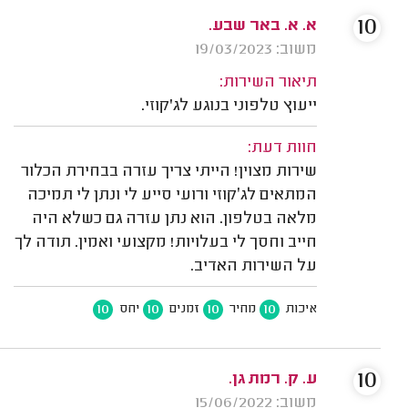
10
א. א. באר שבע.
משוב: 19/03/2023
תיאור השירות:
ייעוץ טלפוני בנוגע לג'קוזי.
חוות דעת:
שירות מצוין! הייתי צריך עזרה בבחירת הכלור
המתאים לג׳קוזי ורועי סייע לי ונתן לי תמיכה
מלאה בטלפון. הוא נתן עזרה גם כשלא היה
חייב וחסך לי בעלויות! מקצועי ואמין. תודה לך
על השירות האדיב.
10
10
10
10
איכות
מחיר
זמנים
יחס
10
ע. ק. רמת גן.
משוב: 15/06/2022