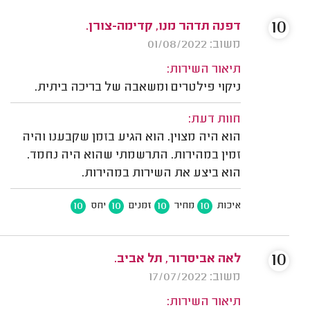
10
דפנה תדהר מנו, קדימה-צורן.
משוב: 01/08/2022
תיאור השירות:
ניקוי פילטרים ומשאבה של בריכה ביתית.
חוות דעת:
הוא היה מצוין. הוא הגיע בזמן שקבענו והיה
זמין במהירות. התרשמתי שהוא היה נחמד.
הוא ביצע את השירות במהירות.
10
10
10
10
איכות
מחיר
זמנים
יחס
10
לאה אביסרור, תל אביב.
משוב: 17/07/2022
תיאור השירות: