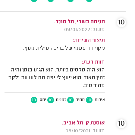
10
חניתה כשדי, תל מונד.
משוב: 09/01/2022
תיאור השירות:
ניקוי חד פעמי של בריכה עילית מעץ.
חוות דעת:
הוא היה מקסים ביותר. הוא הגיע בזמן והיה
זמין מאוד. הוא ייעץ לי יפה מה לעשות ולקח
מחיר טוב.
10
10
10
10
איכות
מחיר
זמנים
יחס
10
אוסנת ק. תל אביב.
משוב: 08/10/2021