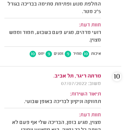
החלפת מנוע ופתיחת סתימה בבריכה בגודל
5*2 מטר.
חוות דעת:
רועי מדהים, מגיע פעם בשבוע, חמוד וממש
מצוין.
10
9
9
10
איכות
מחיר
זמנים
יחס
10
מרתה ריגר, תל אביב.
משוב: 07/07/2022
תיאור השירות:
תחזוקה וניקיון לבריכה באופן שבועי.
חוות דעת:
מצוין, מגיע בזמן, הבריכה שלי אף פעם לא