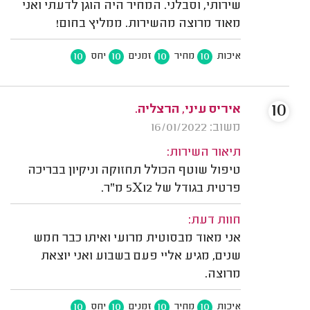
שירותי, וסבלני. המחיר היה הוגן לדעתי ואני
מאוד מרוצה מהשירות. ממליץ בחום!
10
10
10
10
איכות
מחיר
זמנים
יחס
10
איריס עיני, הרצליה.
משוב: 16/01/2022
תיאור השירות:
טיפול שוטף הכולל תחזוקה וניקיון בבריכה
פרטית בגודל של 5X12 מ"ר.
חוות דעת:
אני מאוד מבסוטית מרועי ואיתו כבר חמש
שנים, מגיע אליי פעם בשבוע ואני יוצאת
מרוצה.
10
10
10
10
איכות
מחיר
זמנים
יחס