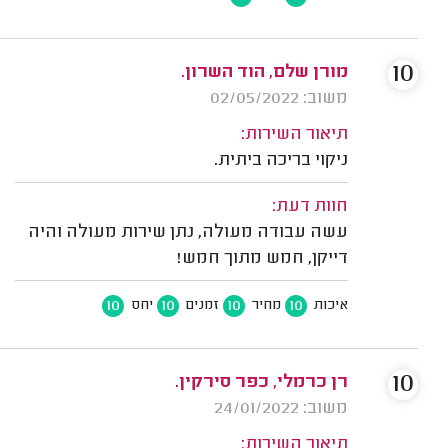
10
מורן שלם, הוד השרון.
משוב: 02/05/2022
תיאור השירות:
ניקוי בריכה ביתית.
חוות דעת:
עשה עבודה מעולה, נתן שירות מעולה והיה
דייקן, חמש מתוך חמש!
10
10
10
10
איכות
מחיר
זמנים
יחס
10
רן כרמלי, כפר סירקין.
משוב: 24/01/2022
תיאור השירות: