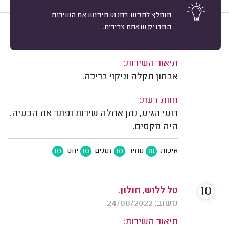
מומלץ לחפש במנוע חיפוש את השירות
המדויק שאתם צריכים.
10
שי פאר, חולון.
מיון
משוב: 29/08/2023
תיאור השירות:
אבחון תקלה וניקוי בריכה.
חוות דעת:
רועי הגיע, נתן אחלה שירות ופתר את הבעיה.
היה מקסים.
10
10
10
10
איכות
מחיר
זמנים
יחס
10
טל ללוש, חולון.
משוב: 24/08/2022
תיאור השירות: