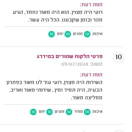
חוות דעת:
רועי היה מצוין. הוא היה מאוד נחמד, הגיע
מהר ובזמן שקבענו. הכל היה עשר.
10
10
10
איכות
זמנים
יחס
10
פרטי הלקוח שמורים במידרג
משוב: 09/07/2024
חוות דעת:
השירות היה מצוין, רועי עזר לנו מאוד בפתרון
הבעיה, היה תמיד זמין , שירותי מאוד ואדיב.
ממליצה מאוד.
10
10
10
10
איכות
מחיר
זמנים
יחס