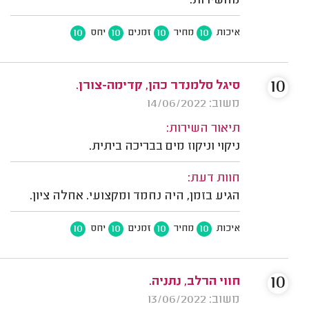
מהשירות.
10
10
10
10
איכות
מחיר
זמנים
יחס
10
סיגל סלמנדר כהן, קדימה-צורן.
משוב: 14/06/2022
תיאור השירות:
ניקוי וניקוז מים בבריכה ביתית.
חוות דעת:
הגיע בזמן, היה נחמד ומקצועי. אחלה ציון.
10
10
10
10
איכות
מחיר
זמנים
יחס
10
חווי הרלב, נתניה.
משוב: 13/06/2022