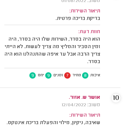
משוב: 01/08/2022
תיאור השירות:
בדיקת בריכה פרטית.
חוות דעת:
הוא היה בסדר, השירות שלו היה בסדר, היה
זמין הסביר והמליץ מה צריך לעשות. לא הייתי
צריך הרבה אבל עד איפה שהתנהלנו הוא היה
בסדר.
9
9
7
8
איכות
מחיר
זמנים
יחס
10
אושר ש. אזור.
משוב: 12/04/2022
תיאור השירות:
שאיבה, ניקיון, מילוי והפעלת בריכת אינטקס.