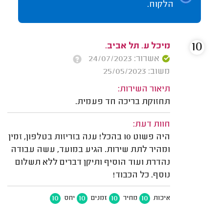
הלקוח.
10
מיכל ע. תל אביב.
אשרור: 24/07/2023
משוב: 25/05/2023
תיאור השירות:
תחזוקת בריכה חד פעמית.
חוות דעת:
היה פשוט 10 בהכל! ענה בזריזות בטלפון, זמין
ומהיר לתת שירות. הגיע במועד, עשה עבודה
נהדרת ועוד הוסיף ותיקן דברים ללא תשלום
נוסף. כל הכבוד!
10
10
10
10
איכות
מחיר
זמנים
יחס