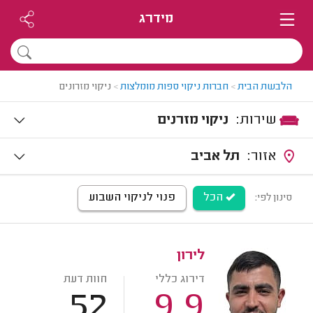
מידרג
הלבשת הבית
>
חברות ניקוי ספות מומלצות
>
ניקוי מזרונים
שירות:
ניקוי מזרנים
אזור:
תל אביב
הכל
פנוי לניקוי השבוע
סינון לפי:
לירון
דירוג כללי
חוות דעת
52
9.9