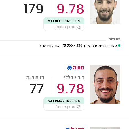
179
9.78
פנוי לניקוי בשבוע הבא
עודכן ב-05/08
מחירים:
ניקוי מזרן זוגי מצד אחד
350 - 300
₪
עוד מחירים
משה
דירוג כללי
חוות דעת
77
9.78
פנוי לניקוי בשבוע הבא
עודכן אתמול