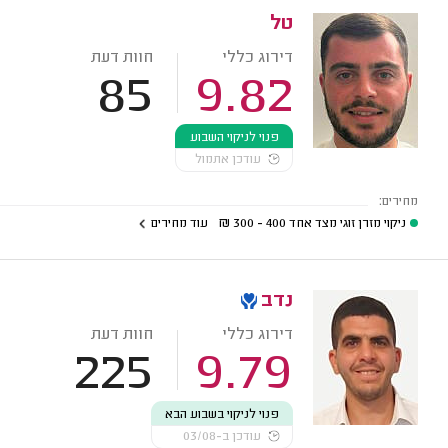
טל
דירוג כללי
חוות דעת
85
9.82
פנוי לניקוי השבוע
עודכן אתמול
מחירים:
ניקוי מזרן זוגי מצד אחד
400 - 300
₪
עוד מחירים
נדב
דירוג כללי
חוות דעת
225
9.79
פנוי לניקוי בשבוע הבא
עודכן ב-03/08