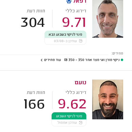
רפאל
דירוג כללי
חוות דעת
304
9.71
פנוי לניקוי בשבוע הבא
עודכן ב-03/08
מחירים:
ניקוי מזרן זוגי מצד אחד
350 - 350
₪
עוד מחירים
נועם
דירוג כללי
חוות דעת
166
9.62
פנוי לניקוי השבוע
עודכן אתמול