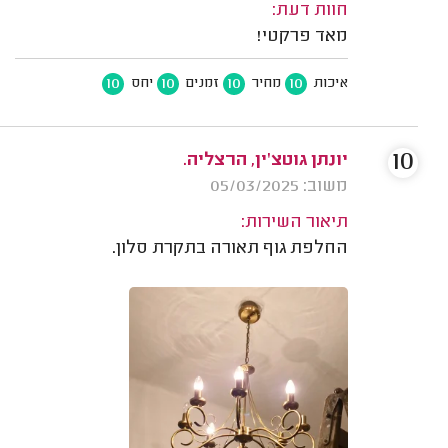
חוות דעת:
מאד פרקטי!
10
10
10
10
איכות
מחיר
זמנים
יחס
10
יונתן גוטצ'ין, הרצליה.
משוב: 05/03/2025
תיאור השירות:
החלפת גוף תאורה בתקרת סלון.