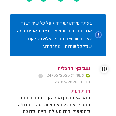
באתר מידרג יש דירוג על כל שירות, זה
אחד הדברים שמייצרים את האמינות. זה
לא "מי שרוצה מדרג" אלא כל לקוח
שמקבל שירות - נותן דירוג.
10
נעם כץ, הרצליה.
אשרור: 24/05/2026
משוב: 23/03/2026
חוות דעת:
הוא הגיע בזמן ואף הקדים. עובד מסודר
ומסביר את כל האופציות. סה"כ מרוצה
מהטיפול, היה מעולה! הייתי מרוצה