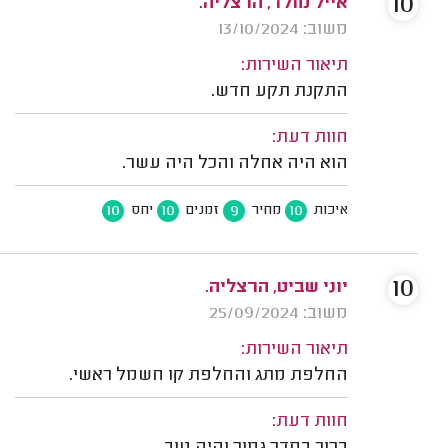
10
אייל מולד, הרצליה.
משוב: 13/10/2024
תיאור השירות:
התקנת תקע חדש.
חוות דעת:
הוא היה אחלה והכל היה עשר.
10
10
9
10
איכות
מחיר
זמנים
יחס
10
יוני שביט, הרצליה.
משוב: 25/09/2024
תיאור השירות:
החלפת מתג והחלפת קו חשמל ראשי.
חוות דעת: