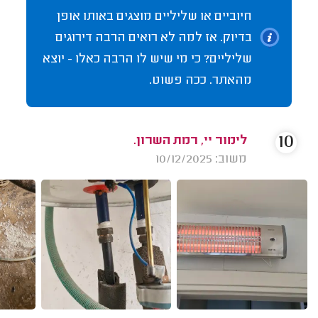
חיוביים או שליליים מוצגים באותו אופן
בדיוק. אז למה לא רואים הרבה דירוגים
שליליים? כי מי שיש לו הרבה כאלו - יוצא
מהאתר. ככה פשוט.
10
לימור יי, רמת השרון.
משוב: 10/12/2025