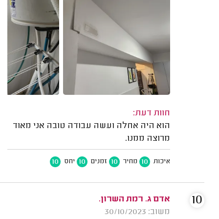
חוות דעת:
הוא היה אחלה ועשה עבודה טובה אני מאוד
מרוצה ממנו.
10
10
10
10
איכות
מחיר
זמנים
יחס
10
‫אדם ג. רמת השרון.
משוב: 30/10/2023