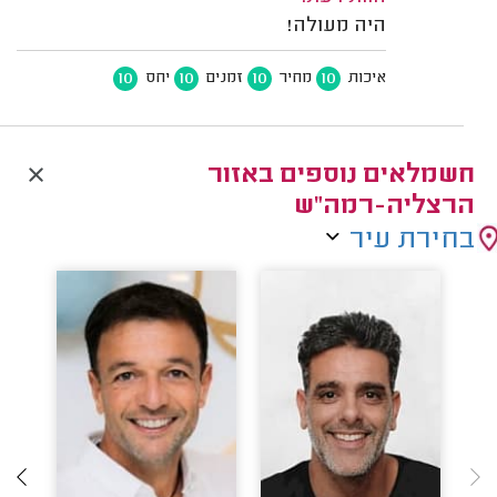
היה מעולה!
10
10
10
10
איכות
מחיר
זמנים
יחס
חשמלאים נוספים באזור
הרצליה-רמה"ש
בחירת עיר