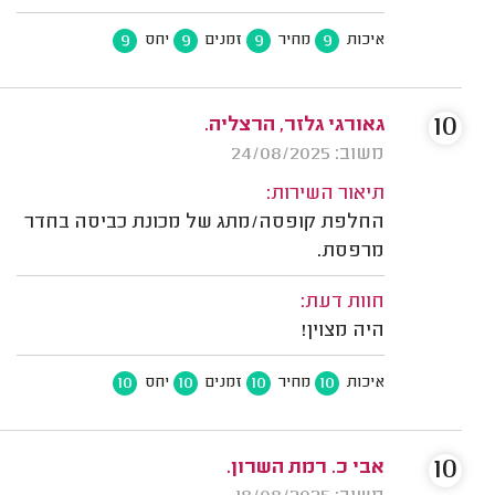
9
9
9
9
איכות
מחיר
זמנים
יחס
10
גאורגי גלזר, הרצליה.
משוב: 24/08/2025
תיאור השירות:
החלפת קופסה/מתג של מכונת כביסה בחדר
מרפסת.
חוות דעת:
היה מצוין!
10
10
10
10
איכות
מחיר
זמנים
יחס
10
אבי כ. רמת השרון.