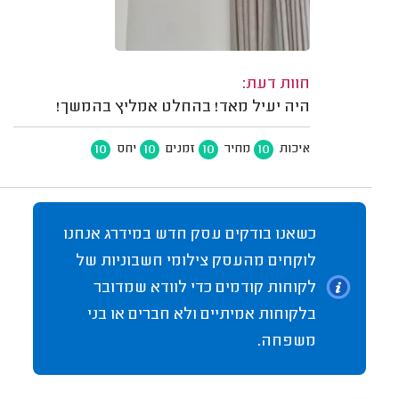
חוות דעת:
היה יעיל מאד! בהחלט אמליץ בהמשך!
10
10
10
10
איכות
מחיר
זמנים
יחס
כשאנו בודקים עסק חדש במידרג אנחנו
לוקחים מהעסק צילומי חשבוניות של
לקוחות קודמים כדי לוודא שמדובר
בלקוחות אמיתיים ולא חברים או בני
משפחה.