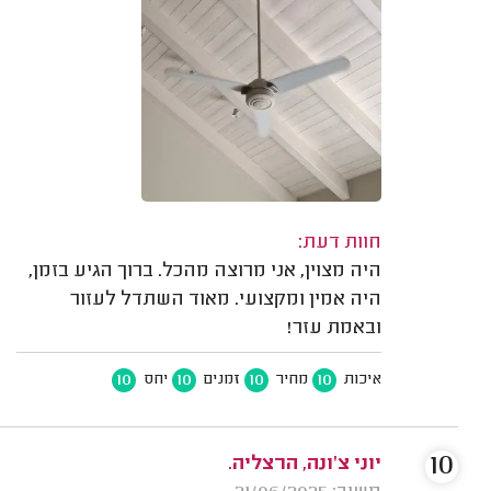
חוות דעת:
היה מצוין, אני מרוצה מהכל. ברוך הגיע בזמן,
היה אמין ומקצועי. מאוד השתדל לעזור
ובאמת עזר!
10
10
10
10
איכות
מחיר
זמנים
יחס
10
יוני צ'ונה, הרצליה.