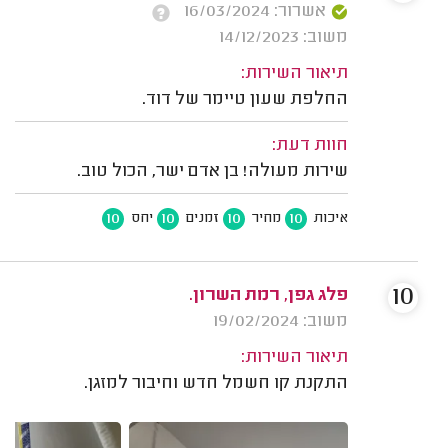
אשרור: 16/03/2024
משוב: 14/12/2023
תיאור השירות:
החלפת שעון טיימר של דוד.
חוות דעת:
שירות מעולה! בן אדם ישר, הכול טוב.
10
10
10
10
איכות
מחיר
זמנים
יחס
10
פלג גפן, רמת השרון.
משוב: 19/02/2024
תיאור השירות:
התקנת קו חשמל חדש וחיבור למזגן.