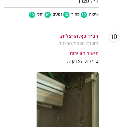
היה מצוין!
10
10
10
10
איכות
מחיר
זמנים
יחס
10
דביר כץ, הרצליה.
משוב: 30/06/2026
תיאור השירות:
בדיקת הארקה.