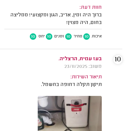
חוות דעת:
ברוך היה זמין, אדיב, הגון ומקצועי! ממליצה
בחום, היה מצוין!
10
10
10
10
איכות
מחיר
זמנים
יחס
10
בעז עמית, הרצליה.
משוב: 23/11/2025
תיאור השירות:
תיקון תקלה דחופה בחשמל.