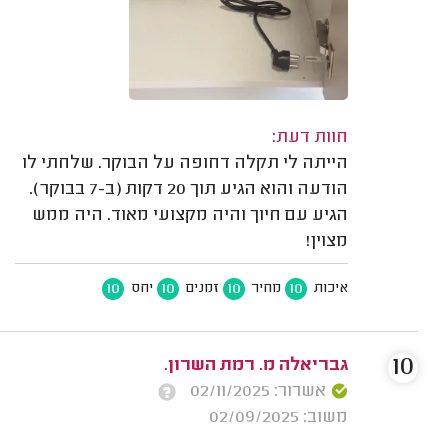
חוות דעת:
הייתה לי תקלה דחופה על הבוקר. שלחתי לו
הודעה והוא הגיע תוך 20 דקות (ב-7 בבוקר).
הגיע עם חיוך והיה מקצועי מאוד. היה ממש
מצוין!
10
10
10
10
איכות
מחיר
זמנים
יחס
10
גבריאלה מ. רמת השרון.
אשרור: 02/11/2025
משוב: 02/09/2025