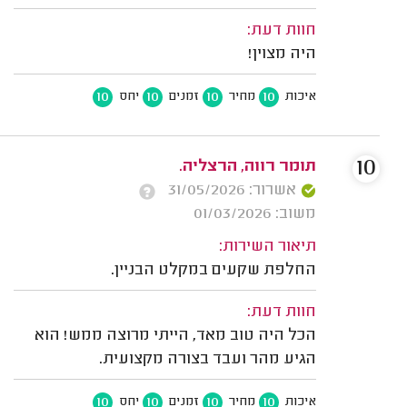
חוות דעת:
היה מצוין!
10
10
10
10
איכות
מחיר
זמנים
יחס
10
תומר רווה, הרצליה.
אשרור: 31/05/2026
משוב: 01/03/2026
תיאור השירות:
החלפת שקעים במקלט הבניין.
חוות דעת:
הכל היה טוב מאד, הייתי מרוצה ממש! הוא
הגיע מהר ועבד בצורה מקצועית.
10
10
10
10
איכות
מחיר
זמנים
יחס