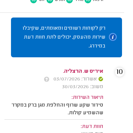
רק לקוחות רשומים ומאומתים, שקיבלו
שירות מהעסק, יכולים לתת חוות דעת
במידרג.
10
איריס ש. הרצליה.
אשרור: 03/07/2026
משוב: 30/03/2026
תיאור השירות:
סידור שקע שרוף והחלפת מגן ברק במקרר
שהשמיע קולות.
חוות דעת: