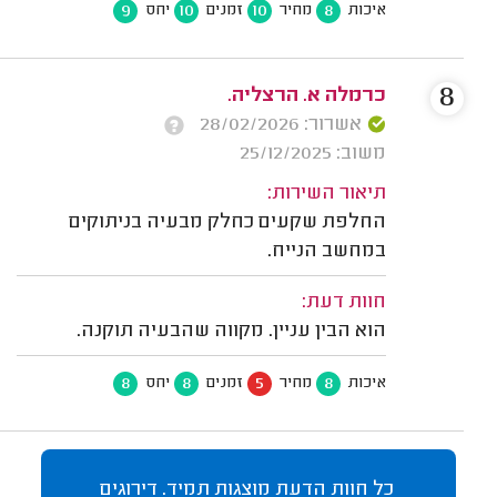
9
10
10
8
איכות
מחיר
זמנים
יחס
8
כרמלה א. הרצליה.
אשרור: 28/02/2026
משוב: 25/12/2025
תיאור השירות:
החלפת שקעים כחלק מבעיה בניתוקים
במחשב הנייח.
חוות דעת:
הוא הבין עניין. מקווה שהבעיה תוקנה.
8
8
5
8
איכות
מחיר
זמנים
יחס
כל חוות הדעת מוצגות תמיד. דירוגים