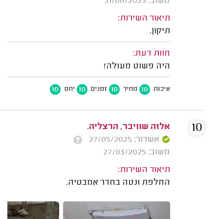
משוב: 21/06/2025
תיאור השירות:
תיקון.
חוות דעת:
היה פשוט מעולה!
10
10
10
10
איכות
מחיר
זמנים
יחס
10
אלזה שוויבר, הרצליה.
אשרור: 27/05/2025
משוב: 27/03/2025
תיאור השירות:
החלפת ונטה בחדר אמבטיה.