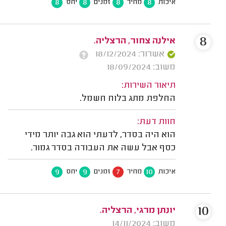
8
8
8
8
איכות
מחיר
זמנים
יחס
8
אילנה צחור, הרצליה.
אשרור: 18/12/2024
משוב: 18/09/2024
תיאור השירות:
החלפת מתג בלוח חשמל.
חוות דעת:
הוא היה בסדר, לדעתי הוא גבה יותר מידי
כסף אבל עשה את העבודה בסדר גמור.
9
9
7
10
איכות
מחיר
זמנים
יחס
10
יונתן מרגי, הרצליה.
משוב: 14/11/2024