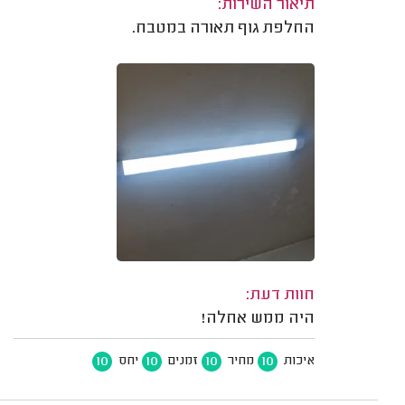
תיאור השירות:
החלפת גוף תאורה במטבח.
חוות דעת:
היה ממש אחלה!
10
10
10
10
איכות
מחיר
זמנים
יחס