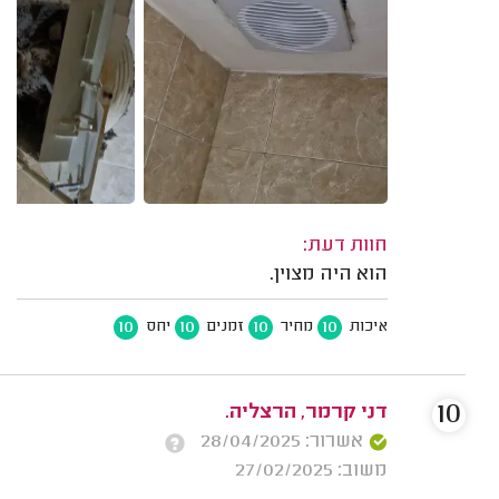
חוות דעת:
הוא היה מצוין.
10
10
10
10
איכות
מחיר
זמנים
יחס
10
דני קרמר, הרצליה.
אשרור: 28/04/2025
משוב: 27/02/2025