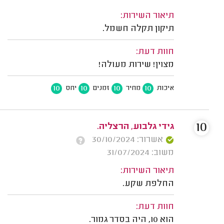
תיאור השירות:
תיקון תקלה חשמל.
חוות דעת:
מצוין! שירות מעולה!
10
10
10
10
איכות
מחיר
זמנים
יחס
10
גידי גלבוע, הרצליה.
אשרור: 30/10/2024
משוב: 31/07/2024
תיאור השירות:
החלפת שקע.
חוות דעת:
הוא 10, היה בסדר גמור.