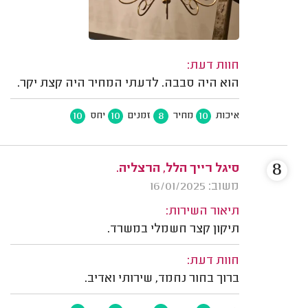
חוות דעת:
הוא היה סבבה. לדעתי המחיר היה קצת יקר.
10
10
8
10
איכות
מחיר
זמנים
יחס
8
סיגל רייך הלל, הרצליה.
משוב: 16/01/2025
תיאור השירות:
תיקון קצר חשמלי במשרד.
חוות דעת:
ברוך בחור נחמד, שירותי ואדיב.