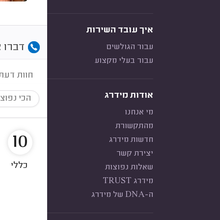
איך עובד השירות
דברו א
עבור הגולשים
עבור בעלי מקצוע
חוות דעת
אודות מידרג
הכי נפוצ
מי אנחנו
מהתקשורת
10
חדשות מידרג
יצירת קשר
כללי
שאלות נפוצות
מידרג TRUST
ה-DNA של מידרג