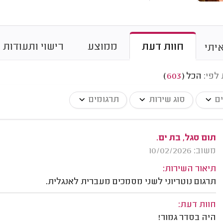
חוות דעת
ממוצע
רישוי ותעודות
יתי
 לפי:
הכל
(
603
)
ים
סוג שירות
תרגומים
תום סגל, בת ים.
משוב: 10/02/2026
תיאור השירות:
תרגום נוטריוני לשני מסמכים מעברית לאנגלית.
חוות דעת:
היה בסדר גמור!