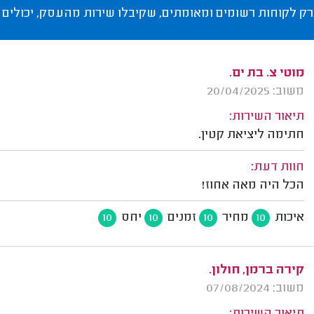
רק לקוחות רשומים ומאומתים, שקיבלו שירות מהעסק, יכולים 
מוטי צ. בת ים.
משוב: 20/04/2025
תיאור השירות:
חתימה ליציאת קטין.
חוות דעת:
הכל היה מאה אחוז!
איכות
מחיר
זמנים
יחס
10
10
10
10
קירה ברמן, חולון.
משוב: 07/08/2024