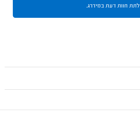
לתת חוות דעת במידרג.