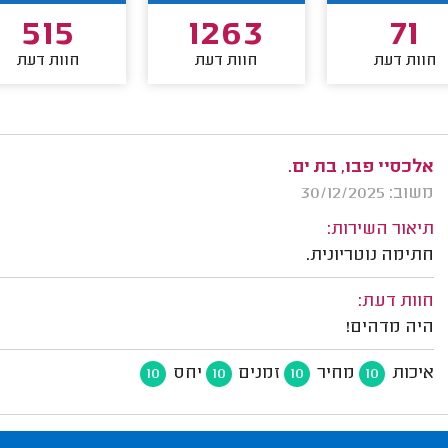
515
1263
71
חוות דעת
חוות דעת
חוות דעת
אלכסיי פבו, בת ים.
משוב: 30/12/2025
תיאור השירות:
חתימה נוטריונית.
חוות דעת:
היה מדהים!
איכות
מחיר
זמנים
יחס
10
10
10
10