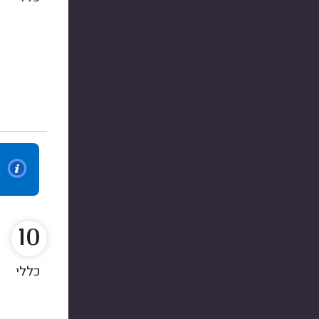
10
כללי