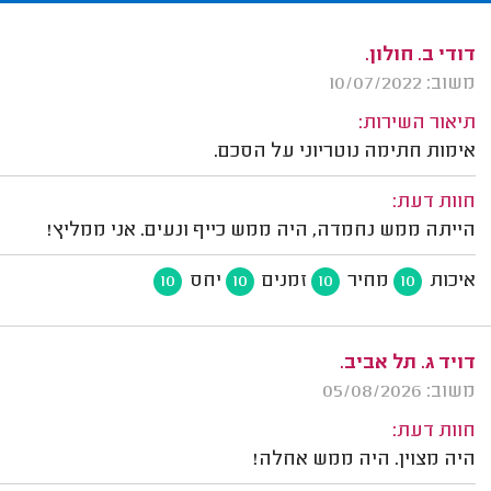
דודי ב. חולון.
משוב: 10/07/2022
תיאור השירות:
אימות חתימה נוטריוני על הסכם.
חוות דעת:
הייתה ממש נחמדה, היה ממש כייף ונעים. אני ממליץ!
איכות
מחיר
זמנים
יחס
10
10
10
10
דויד ג. תל אביב.
משוב: 05/08/2026
חוות דעת:
היה מצוין. היה ממש אחלה!