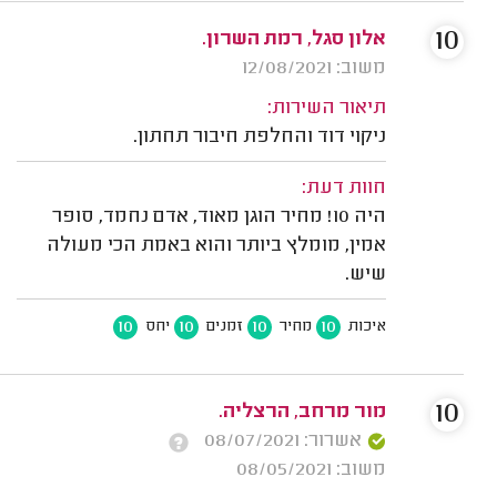
10
אלון סגל, רמת השרון.
משוב: 12/08/2021
תיאור השירות:
ניקוי דוד והחלפת חיבור תחתון.
חוות דעת:
היה 10! מחיר הוגן מאוד, אדם נחמד, סופר
אמין, מומלץ ביותר והוא באמת הכי מעולה
שיש.
10
10
10
10
איכות
מחיר
זמנים
יחס
10
מור מרחב, הרצליה.
אשרור: 08/07/2021
משוב: 08/05/2021