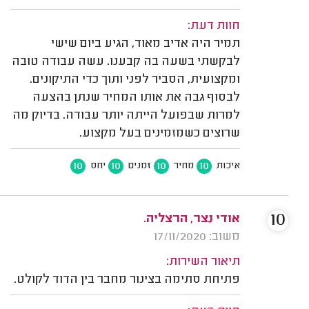
חוות דעת:
תמיר היה אדיב מאוד, הגיע ביום שישי
לבקשתי בשעה בה קבענו. עשה עבודה טובה
ומקצועית, הסביר לפני ותוך כדי התיקונים.
לבסוף גבה את אותו המחיר שנתן בהצעה
למרות שבפועל הייתה יותר עבודה. בדיוק מה
שרוצים כשמזמינים בעל מקצוע.
10
10
10
10
איכות
מחיר
זמנים
יחס
10
אודי נצר, הרצליה.
משוב: 17/11/2020
תיאור השירות:
פתיחת סתימה בצינור מחבר בין הדוד לקולט.