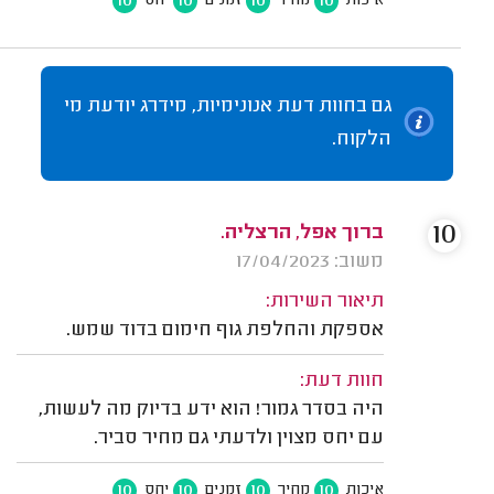
10
10
10
10
איכות
מחיר
זמנים
יחס
גם בחוות דעת אנונימיות, מידרג יודעת מי
הלקוח.
10
ברוך אפל, הרצליה.
משוב: 17/04/2023
תיאור השירות:
אספקת והחלפת גוף חימום בדוד שמש.
חוות דעת:
היה בסדר גמור! הוא ידע בדיוק מה לעשות,
עם יחס מצוין ולדעתי גם מחיר סביר.
10
10
10
10
איכות
מחיר
זמנים
יחס