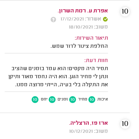
10
אפרת ע. רמת השרון.
אשרור: 17/12/2021
משוב: 18/10/2021
תיאור השירות:
החלפת צינור לדוד שמש.
חוות דעת:
תמיר היה מקסים! הוא עמד בזמנים שהציב
ונתן לי מחיר הוגן. הוא היה נחמד מאוד ותיקן
את התקלה בלי בעיה, הייתי מרוצה ממנו.
10
10
10
10
איכות
מחיר
זמנים
יחס
10
ארז פז, הרצליה.
משוב: 10/12/2021