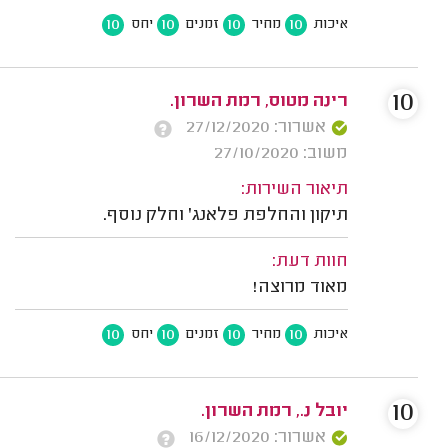
10
10
10
10
איכות
מחיר
זמנים
יחס
10
רינה מטוס, רמת השרון.
אשרור: 27/12/2020
משוב: 27/10/2020
תיאור השירות:
תיקון והחלפת פלאנג' וחלק נוסף.
חוות דעת:
מאוד מרוצה!
10
10
10
10
איכות
מחיר
זמנים
יחס
10
יובל נ., רמת השרון.
אשרור: 16/12/2020