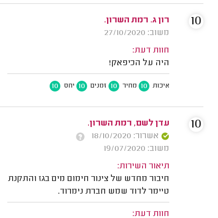
10
רון ג. רמת השרון.
משוב: 27/10/2020
חוות דעת:
היה על הכיפאק!
10
10
10
10
איכות
מחיר
זמנים
יחס
10
עדן לשם, רמת השרון.
אשרור: 18/10/2020
משוב: 19/07/2020
תיאור השירות:
חיבור מחדש של צינור חימום מים בגז והתקנת
טיימר לדוד שמש חברת נימרוד.
חוות דעת: