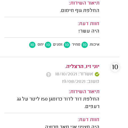
תיאור השירות:
החלפת גוף חימום.
חוות דעת:
היה עשר!
10
10
10
10
איכות
מחיר
זמנים
יחס
10
יוני זיו, הרצליה.
אשרור: 18/10/2021
משוב: 19/08/2021
תיאור השירות:
החלפת דוד לדוד כרומגן 150 ליטר על גג
רעפים.
חוות דעת:
היה מצוין! אני מאד מרוצה.