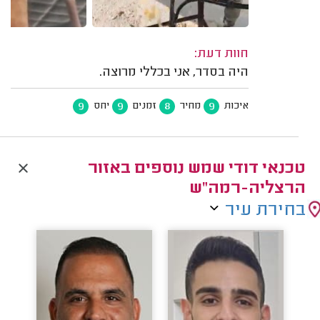
חוות דעת:
היה בסדר, אני בכללי מרוצה.
9
9
8
9
איכות
מחיר
זמנים
יחס
טכנאי דודי שמש נוספים באזור
הרצליה-רמה"ש
בחירת עיר