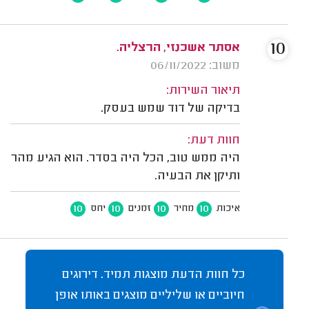
10
אסתר אשכנזי, הרצליה.
משוב: 06/11/2022
תיאור השירות:
בדיקה של דוד שמש בעסק.
חוות דעת:
היה ממש טוב, הכל היה בסדר. הוא הגיע מהר
ותיקן את הבעיה.
10
10
10
10
איכות
מחיר
זמנים
יחס
כל חוות הדעת מוצגות תמיד. דירוגים
חיוביים או שליליים מוצגים באותו אופן