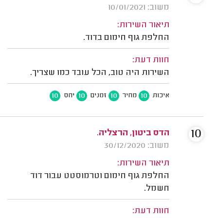
משוב: 10/01/2021
תיאור השירות:
החלפת גוף חימום בדוד.
חוות דעת:
השירות היה טוב, הכל עובד כמו שצריך.
10
10
10
10
איכות
מחיר
זמנים
יחס
10
הדס ביטון, הרצליה.
משוב: 30/12/2020
תיאור השירות:
החלפת גוף חימום וטרמוסטט עבור דוד
חשמל.
חוות דעת: