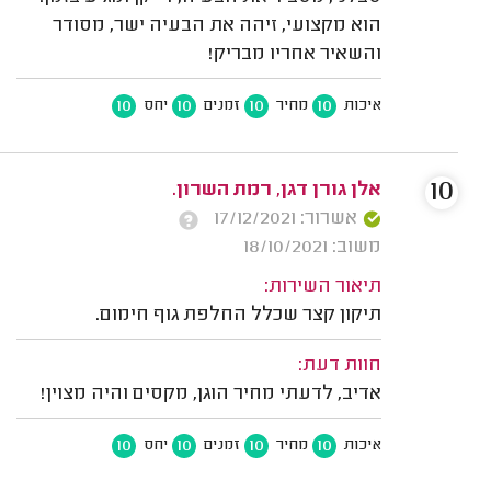
הוא מקצועי, זיהה את הבעיה ישר, מסודר
והשאיר אחריו מבריק!
10
10
10
10
איכות
מחיר
זמנים
יחס
10
אלן גורן דגן, רמת השרון.
אשרור: 17/12/2021
משוב: 18/10/2021
תיאור השירות:
תיקון קצר שכלל החלפת גוף חימום.
חוות דעת:
אדיב, לדעתי מחיר הוגן, מקסים והיה מצוין!
10
10
10
10
איכות
מחיר
זמנים
יחס