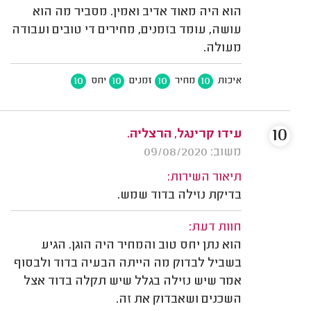
הוא היה מאוד אדיב ואמין. מסביר מה הוא
עושה, עומד בזמנים, מחירים די טובים ועבודה
מעולה.
10
10
10
10
איכות
מחיר
זמנים
יחס
10
עידו קרינגל, הרצליה.
משוב: 09/08/2020
תיאור השירות:
בדיקת נזילה בדוד שמש.
חוות דעת:
הוא נתן יחס טוב והמחיר היה הוגן. הגיע
בשביל לבדוק מה הייתה הבעיה בדוד ולבסוף
אמר שיש נזילה בגלל שיש תקלה בדוד אצל
השכנים ושאבדוק את זה.