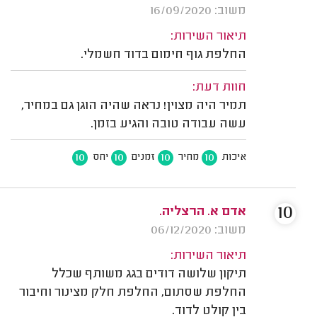
משוב: 16/09/2020
תיאור השירות:
החלפת גוף חימום בדוד חשמלי.
חוות דעת:
תמיר היה מצוין! נראה שהיה הוגן גם במחיר,
עשה עבודה טובה והגיע בזמן.
10
10
10
10
איכות
מחיר
זמנים
יחס
10
אדם א. הרצליה.
משוב: 06/12/2020
תיאור השירות:
תיקון שלושה דודים בגג משותף שכלל
החלפת שסתום, החלפת חלק מצינור וחיבור
בין קולט לדוד.