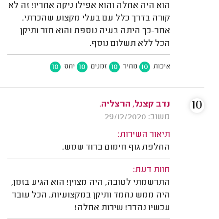
הוא היה אחלה והוא אפילו ניקה אחריו! זה לא
קורה בדרך כלל עם בעלי מקצוע שהכרתי.
אחר-כך היתה בעיה נוספת והוא חזר ותיקן
הכל ללא תשלום נוסף.
10
10
10
10
איכות
מחיר
זמנים
יחס
10
נדב קצנל, הרצליה.
משוב: 29/12/2020
תיאור השירות:
החלפת גוף חימום בדוד שמש.
חוות דעת:
התרשמתי לטובה, היה מצוין! הוא הגיע בזמן,
היה ממש נחמד ותיקן במקצועיות. הכל עובד
עכשיו נהדר! שירות אחלה!