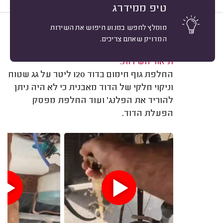
טיפ ממידרג
מומלץ לחפש במנוע חיפוש את השירות
9
פליקס ר. הרצליה.
מיון
המדויק שאתם צריכים.
משוב: 20/01/2025
תיאור השירות:
החלפת גוף חימום בדוד 120 ליטר על גג שטוח
וניקוי חלקי של הדוד מאבנית כי לא היה ניתן
להוריד את הפלנג' ועוד החלפת מפסק
הפעלת הדוד.