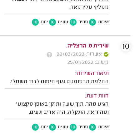
ממליץ עליו מאד.
10
10
10
10
איכות
מחיר
זמנים
יחס
10
שירית ס. הרצליה.
אשרור: 28/03/2022
משוב: 25/01/2022
תיאור השירות:
החלפת תרמוסטט וגוף חימום לדוד חשמלי.
חוות דעת:
הגיע מהר, תוך שעה ותיקן באופן מקצועי
ומהיר את התקלה. היה אדיב ונעים.
10
10
10
10
איכות
מחיר
זמנים
יחס