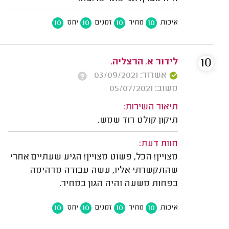
10
10
10
10
איכות
מחיר
זמנים
יחס
10
לידור א. הרצליה.
אשרור: 03/09/2021
משוב: 05/07/2021
תיאור השירות:
תיקון קולט דוד שמש.
חוות דעת:
מצויין! הכל, פשוט מצויין! הגיע שעתיים אחרי
שהתקשרתי אליו, עשה עבודה מדהימה
בפחות משעה והיה הגון במחיר.
10
10
10
10
איכות
מחיר
זמנים
יחס