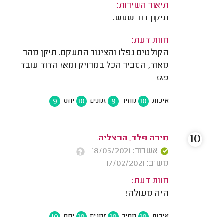
תיאור השירות:
תיקון דוד שמש.
חוות דעת:
הקולטים נפלו והצינור התעקם. תיקן מהר
מאוד, הסביר הכל במדויק ומאז הדוד עובד
פגז!
9
10
9
10
איכות
מחיר
זמנים
יחס
10
מירה פלד, הרצליה.
אשרור: 18/05/2021
משוב: 17/02/2021
חוות דעת:
היה מעולה!
10
10
10
10
איכות
מחיר
זמנים
יחס