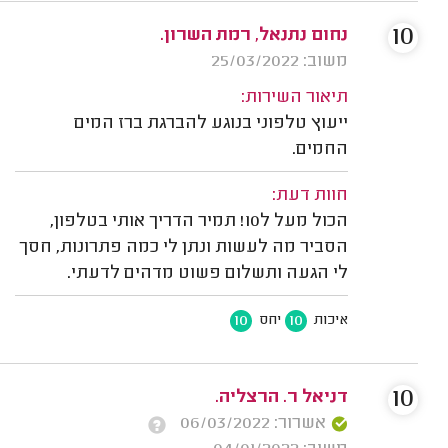
10
נחום נתנאל, רמת השרון.
משוב: 25/03/2022
תיאור השירות:
ייעוץ טלפוני בנוגע להברגת ברז המים
החמים.
חוות דעת:
הכול מעל ל10! תמיר הדריך אותי בטלפון,
הסביר מה לעשות ונתן לי כמה פתרונות, חסך
לי הגעה ותשלום פשוט מדהים לדעתי.
10
10
איכות
יחס
10
דניאל ר. הרצליה.
אשרור: 06/03/2022