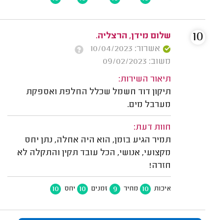
10
שלום מידן, הרצליה.
אשרור: 10/04/2023
משוב: 09/02/2023
תיאור השירות:
תיקון דוד חשמל שכלל החלפת ואספקת
מערבל מים.
חוות דעת:
תמיר הגיע בזמן, הוא היה אחלה, נתן יחס
מקצועי, אנושי, הכל עובד תקין והתקלה לא
חזרה!
10
10
9
10
איכות
מחיר
זמנים
יחס