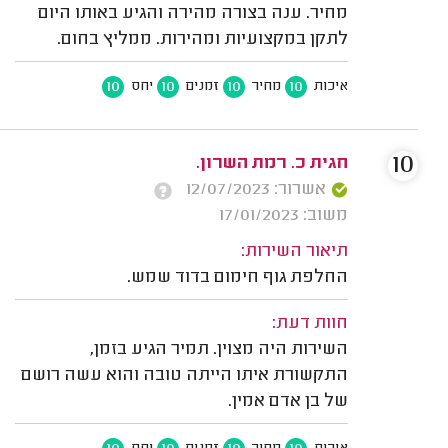
מחיר. ענה בצורה מהירה והגיע באותו היום
לתקן במקצועיות ומהירות. ממליץ בחום.
10
10
10
10
איכות
מחיר
זמנים
יחס
10
חגית כ. רמת השרון.
אשרור: 12/07/2023
משוב: 17/01/2023
תיאור השירות:
החלפת גוף חימום בדוד שמש.
חוות דעת:
השירות היה מצוין. תמיר הגיע בזמן,
התקשורת איתו הייתה טובה והוא עשה רושם
של בן אדם אמין.