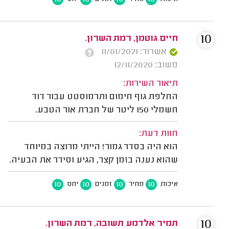
10
חיים גוטמן, רמת השרון.
אשרור: 11/01/2021
משוב: 12/11/2020
תיאור השירות:
החלפת גוף חימום ותרמוסטט עבור דוד
חשמלי 150 ליטר של חברת אור הטבע.
חוות דעת:
הוא היה בסדר גמור! הייתי מרוצה במיוחד
שהוא נענה בזמן קצר, הגיע וסידר את הבעיה.
10
10
10
10
איכות
מחיר
זמנים
יחס
10
תמיר אלדמע תשובה, רמת השרון.