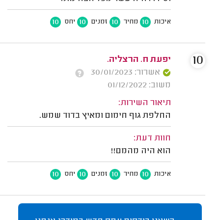
10
10
10
10
איכות
מחיר
זמנים
יחס
10
יפעת ח. הרצליה.
אשרור: 30/01/2023
משוב: 01/12/2022
תיאור השירות:
החלפת גוף חימום ומאיץ בדוד שמש.
חוות דעת:
הוא היה מהמם!!
10
10
10
10
איכות
מחיר
זמנים
יחס