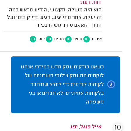
חוות דעת:
הוא היה מעולה, מקצועי, הודיע מראש כמה
זה יעלה, אמר מתי יגיע, הגיע בדיוק בזמן ועל
הדרך הוא גם סידר משהו בכיור.
10
10
10
10
איכות
מחיר
זמנים
יחס
כשאנו בודקים עסק חדש במידרג אנחנו
לוקחים מהעסק צילומי חשבוניות של
לקוחות קודמים כדי לוודא שמדובר
בלקוחות אמיתיים ולא חברים או בני
משפחה.
10
אייל פוגל, יפו.