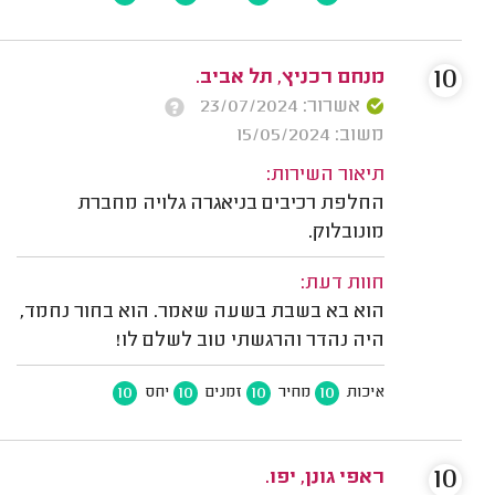
10
מנחם רכניץ, תל אביב.
אשרור: 23/07/2024
משוב: 15/05/2024
תיאור השירות:
החלפת רכיבים בניאגרה גלויה מחברת
מונובלוק.
חוות דעת:
הוא בא בשבת בשעה שאמר. הוא בחור נחמד,
היה נהדר והרגשתי טוב לשלם לו!
10
10
10
10
איכות
מחיר
זמנים
יחס
10
ראפי גונן, יפו.