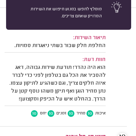
מומלץ לחפש במנוע חיפוש את השירות
המדויק שאתם צריכים.
10
קרן א. תל אביב.
מיון
משוב: 12/07/2026
תיאור השירות:
החלפת חלק שבור בשתי ניאגרות סמויות.
חוות דעת:
הוא היה נהדר! תודעת שירות גבוהה, דאג
להסביר את הכל גם בטלפון לפני כדי לברר
איזה חלקים צריך, וגם כשהגיע לתיקון עצמו.
נתן מחיר הוגן ואף תיקן משהו נוסף קטן על
הדרך. בהחלט איש על הכיפק ומקצוען!
10
10
10
10
איכות
מחיר
זמנים
יחס