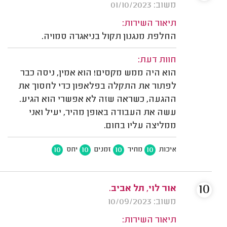
משוב: 01/10/2023
תיאור השירות:
החלפת מנגנון תקול בניאגרה סמויה.
חוות דעת:
הוא היה ממש מקסים! הוא אמין, ניסה כבר
לפתור את התקלה בפלאפון כדי לחסוך את
ההגעה, כשראה שזה לא אפשרי הוא הגיע.
עשה את העבודה באופן מהיר, יעיל ואני
ממליצה עליו בחום.
10
10
10
10
איכות
מחיר
זמנים
יחס
10
אור לוי, תל אביב.
משוב: 10/09/2023
תיאור השירות: