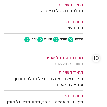
תיאור השירות:
החלפת ברז ניל בניאגרה.
חוות דעת:
היה מצוין.
10
10
10
10
איכות
מחיר
זמנים
יחס
10
נמרוד רהט, תל אביב.
משוב: 19/07/2023
תיאור השירות:
תיקון נזילה באסלה שכלל החלפת מצוף
וגומייה בניאגרה.
חוות דעת:
הוא עשה אחלה עבודה, ממש חבל על הזמן.