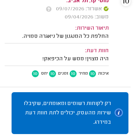
10
מוטי קז, תל אביב.
אשרור: 09/07/2026
משוב: 09/04/2026
תיאור השירות:
החלפת כל המנגנון של ניאגרה סמויה.
חוות דעת:
היה מצוין! ממש על הכיפאק!
10
10
10
10
איכות
מחיר
זמנים
יחס
רק לקוחות רשומים ומאומתים, שקיבלו
שירות מהעסק, יכולים לתת חוות דעת
במידרג.