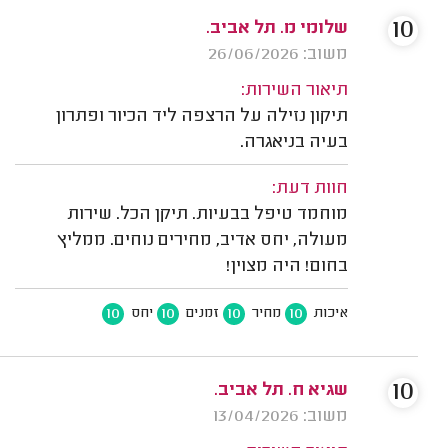
10
שלומי מ. תל אביב.
משוב: 26/06/2026
תיאור השירות:
תיקון נזילה על הרצפה ליד הכיור ופתרון
בעיה בניאגרה.
חוות דעת:
מוחמד טיפל בבעיות. תיקן הכל. שירות
מעולה, יחס אדיב, מחירים נוחים. ממליץ
בחום! היה מצוין!
10
10
10
10
איכות
מחיר
זמנים
יחס
10
שגיא ח. תל אביב.
משוב: 13/04/2026