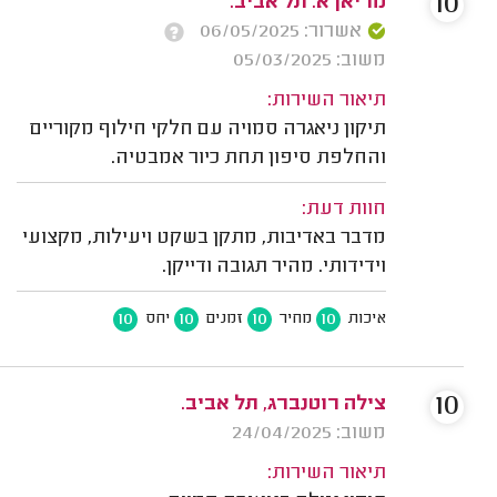
10
מריאן א. תל אביב.
אשרור: 06/05/2025
משוב: 05/03/2025
תיאור השירות:
תיקון ניאגרה סמויה עם חלקי חילוף מקוריים
והחלפת סיפון תחת כיור אמבטיה.
חוות דעת:
מדבר באדיבות, מתקן בשקט ויעילות, מקצועי
וידידותי. מהיר תגובה ודייקן.
10
10
10
10
איכות
מחיר
זמנים
יחס
10
צילה רוטנברג, תל אביב.
משוב: 24/04/2025
תיאור השירות: