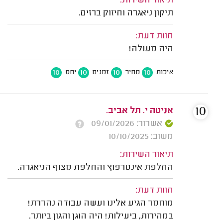
תיאור השירות:
תיקון ניאגרה וחיזוק ברזים.
חוות דעת:
היה מעולה!
10
10
10
10
איכות
מחיר
זמנים
יחס
10
אניטה י. תל אביב.
אשרור: 09/01/2026
משוב: 10/10/2025
תיאור השירות:
החלפת אינטרפוץ והחלפת מצוף הניאגרה.
חוות דעת:
מוחמד הגיע אלינו ועשה עבודה נהדרת!
במהירות, ביעילות! היה הוגן והגון ביותר.