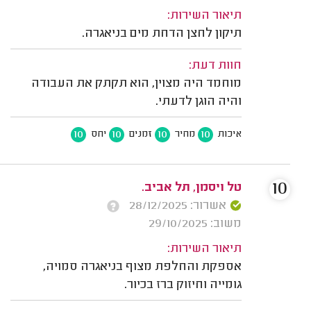
תיאור השירות:
תיקון לחצן הדחת מים בניאגרה.
חוות דעת:
מוחמד היה מצוין, הוא תקתק את העבודה
והיה הוגן לדעתי.
10
10
10
10
איכות
מחיר
זמנים
יחס
10
טל ויסמן, תל אביב.
אשרור: 28/12/2025
משוב: 29/10/2025
תיאור השירות:
אספקת והחלפת מצוף בניאגרה סמויה,
גומייה וחיזוק ברז בכיור.