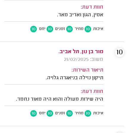
חוות דעת:
אמין, הגון ואדיב מאד.
10
10
10
10
איכות
מחיר
זמנים
יחס
10
מור בן נון, תל אביב.
משוב: 21/02/2025
תיאור השירות:
תיקון נזילה בניאגרה גלויה.
חוות דעת:
היה שירות מעולה והוא היה מאוד נחמד.
10
10
10
10
איכות
מחיר
זמנים
יחס