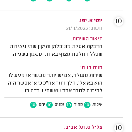
10
יוסי א. יפו.
משוב: 21/11/2023
תיאור השירות:
הדבקת אסלת מונובלוק ותיקון שתי ניאגרות
שכלל החלפת מצוף באחת ומנגנון בשנייה.
חוות דעת:
שירות מעולה, אם יש יותר מעשר אז מגיע לו.
הוא בא אלי, הלך וחזר אח"כ כי אי אפשר היה
להיכנס לחדר אחד שאשתי עבדה בו.
10
10
10
10
איכות
מחיר
זמנים
יחס
10
צליל ס. תל אביב.