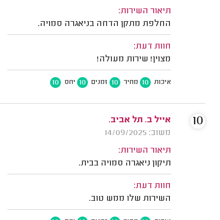
תיאור השירות:
החלפת מתקן הדחה בניאגרה סמויה.
חוות דעת:
מצוין! שירות מעולה!
10
10
10
10
איכות
מחיר
זמנים
יחס
10
אייל ב. תל אביב.
משוב: 14/09/2025
תיאור השירות:
תיקון ניאגרה סמויה בבית.
חוות דעת:
השירות שלו ממש טוב.