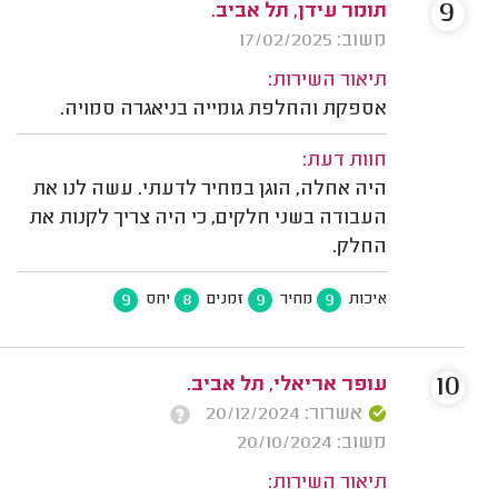
9
תומר עידן, תל אביב.
משוב: 17/02/2025
תיאור השירות:
אספקת והחלפת גומייה בניאגרה סמויה.
חוות דעת:
היה אחלה, הוגן במחיר לדעתי. עשה לנו את
העבודה בשני חלקים, כי היה צריך לקנות את
החלק.
9
8
9
9
איכות
מחיר
זמנים
יחס
10
עופר אריאלי, תל אביב.
אשרור: 20/12/2024
משוב: 20/10/2024
תיאור השירות: