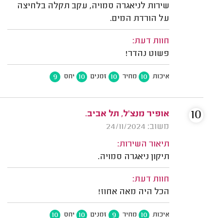
שירות לניאגרה סמויה, עקב תקלה בלחיצה
על הורדת המים.
חוות דעת:
פשוט נהדר!
9
10
10
10
איכות
מחיר
זמנים
יחס
10
אופיר מנצ'ל, תל אביב.
משוב: 24/11/2024
תיאור השירות:
תיקון ניאגרה סמויה.
חוות דעת:
הכל היה מאה אחוז!
10
10
9
10
איכות
מחיר
זמנים
יחס