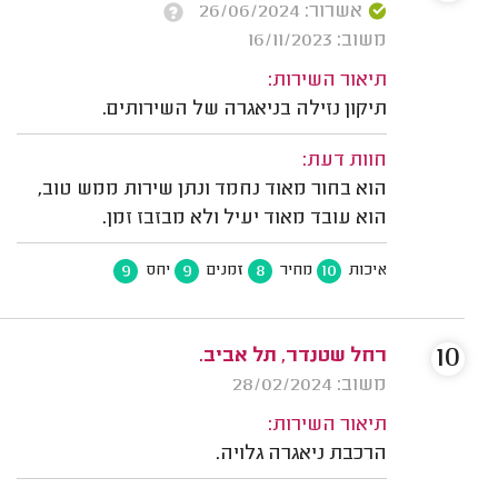
אשרור: 26/06/2024
משוב: 16/11/2023
תיאור השירות:
תיקון נזילה בניאגרה של השירותים.
חוות דעת:
הוא בחור מאוד נחמד ונתן שירות ממש טוב,
הוא עובד מאוד יעיל ולא מבזבז זמן.
9
9
8
10
איכות
מחיר
זמנים
יחס
10
רחל שטנדר, תל אביב.
משוב: 28/02/2024
תיאור השירות:
הרכבת ניאגרה גלויה.