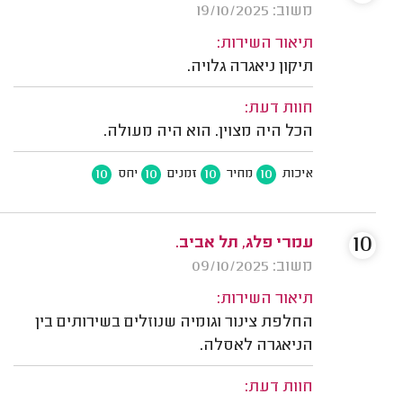
משוב: 19/10/2025
תיאור השירות:
תיקון ניאגרה גלויה.
חוות דעת:
הכל היה מצוין. הוא היה מעולה.
10
10
10
10
איכות
מחיר
זמנים
יחס
10
עמרי פלג, תל אביב.
משוב: 09/10/2025
תיאור השירות:
החלפת צינור וגומיה שנוזלים בשירותים בין
הניאגרה לאסלה.
חוות דעת: