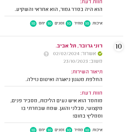
חוות דעת:
הוא היה בסדר גמור, הוא אחראי והשקיע.
10
10
10
10
איכות
מחיר
זמנים
יחס
10
רוני גרובר, תל אביב.
אשרור: 02/02/2024
משוב: 23/10/2023
תיאור השירות:
החלפת מנגנון ניאגרה ואיטום נזילה.
חוות דעת:
מוחמד הוא איש נעים הליכות, מסביר פנים,
מקצועי, סבלני והוגן. שמח שבחרתי בו
וממליץ בחום!
10
10
10
10
איכות
מחיר
זמנים
יחס