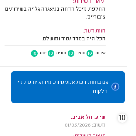
תיאור השירות:
החלפת מיכל הדחה בניאגרה גלויה בשירותים
ציבוריים.
חוות דעת:
הכל היה בסדר גמור ומושלם.
10
10
10
10
איכות
מחיר
זמנים
יחס
גם בחוות דעת אנונימיות, מידרג יודעת מי
הלקוח.
10
שי ג., תל אביב.
משוב: 01/03/2026