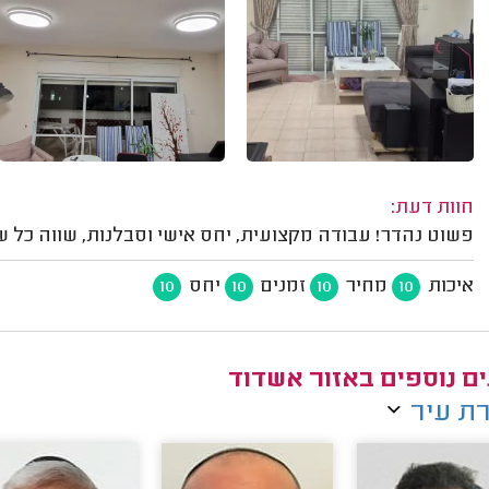
חוות דעת:
פשוט נהדר! עבודה מקצועית, יחס אישי וסבלנות, שווה כל שקל. ממליץ, הוא מ
איכות
מחיר
זמנים
יחס
10
10
10
10
ם נוספים באזור אשדוד
ת עיר