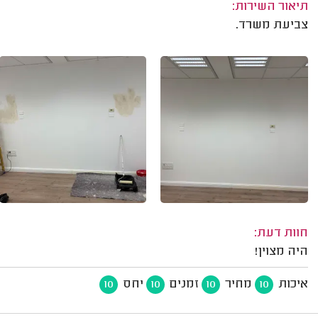
תיאור השירות:
צביעת משרד.
חוות דעת:
היה מצוין!
איכות
מחיר
זמנים
יחס
10
10
10
10