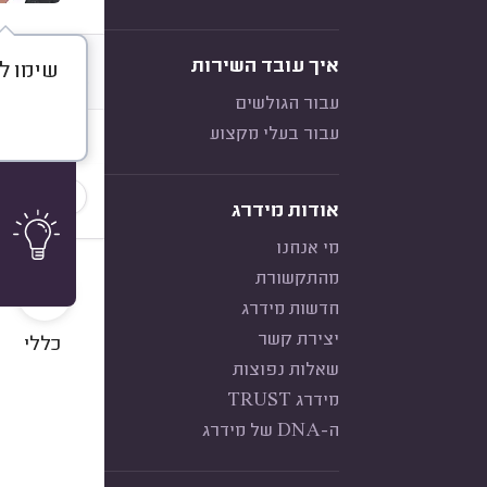
איך עובד השירות
שימו ל
דברו א
עבור הגולשים
עבור בעלי מקצוע
חוות דעת
הכי נפוצ
אודות מידרג
מי אנחנו
10
מהתקשורת
חדשות מידרג
יצירת קשר
כללי
שאלות נפוצות
מידרג TRUST
ה-DNA של מידרג