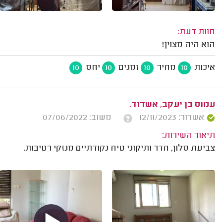
חוות דעת:
הוא היה מצוין!
איכות
מחיר
זמנים
יחס
10
10
10
10
עמוס בן יעקב, אשדוד.
אשרור: 12/11/2023
משוב: 07/06/2022
תיאור השירות:
צביעת סלון, חדר ותיקוני טיח נקודתיים מנזקי רטיבות.