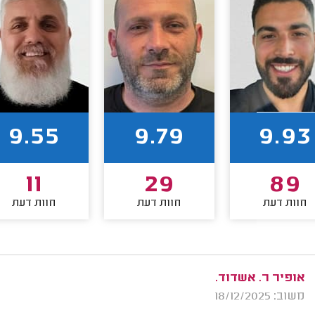
9.55
9.79
9.93
11
29
89
חוות דעת
חוות דעת
חוות דעת
אופיר ר. אשדוד.
משוב: 18/12/2025