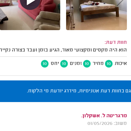
חוות דעת:
הוא היה מקסים ומקצועי מאוד, הגיע בזמן ועבד בצורה נקייה 
איכות
מחיר
זמנים
יחס
10
10
10
10
גם בחוות דעת אנונימיות, מידרג יודעת מי הלקוח.
מרגריטה ל. אשקלון.
משוב: 01/05/2026