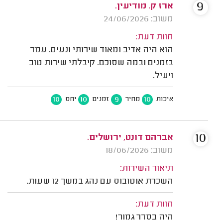
9
ארז ק. מודיעין.
משוב: 24/06/2026
חוות דעת:
הוא היה אדיב ומאוד שירותי ונעים. עמד
בזמנים ובמה שסוכם. קיבלתי שירות טוב
ויעיל.
10
10
9
10
איכות
מחיר
זמנים
יחס
10
אברהם דונט, ירושלים.
משוב: 18/06/2026
תיאור השירות:
השכרת אוטובוס עם נהג במשך 12 שעות.
חוות דעת:
היה בסדר גמור!