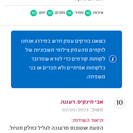
10
10
10
10
איכות
מחיר
זמנים
יחס
כשאנו בודקים עסק חדש במידרג אנחנו
לוקחים מהעסק צילומי חשבוניות של
לקוחות קודמים כדי לוודא שמדובר
בלקוחות אמיתיים ולא חברים או בני
משפחה.
10
אבי חינקיס, רעננה.
משוב: 02/05/2023
תיאור השירות:
הסעת אוטובוס מרעננה לגליל כחלק מטיול.