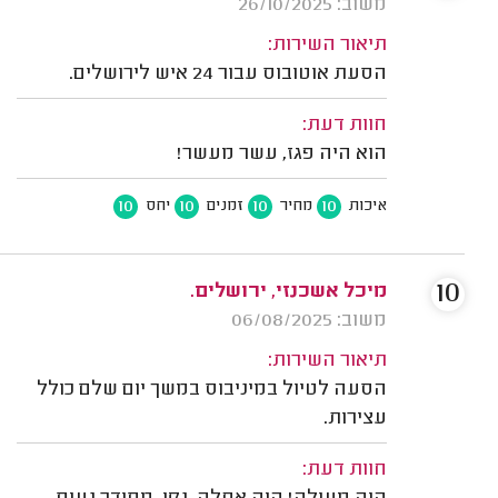
משוב: 26/10/2025
תיאור השירות:
הסעת אוטובוס עבור 24 איש לירושלים.
חוות דעת:
הוא היה פגז, עשר מעשר!
10
10
10
10
איכות
מחיר
זמנים
יחס
10
מיכל אשכנזי, ירושלים.
משוב: 06/08/2025
תיאור השירות:
הסעה לטיול במיניבוס במשך יום שלם כולל
עצירות.
חוות דעת: