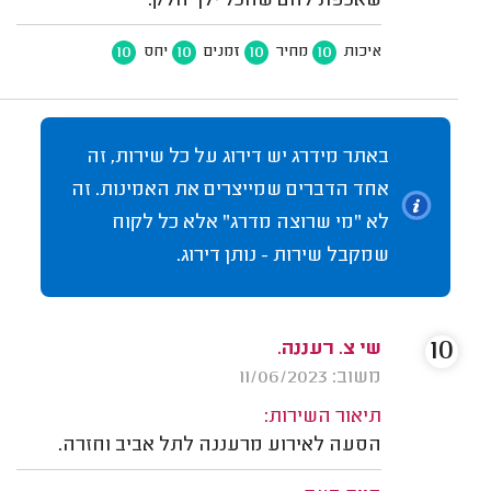
שאכפת להם שהכל ילך חלק.
10
10
10
10
איכות
מחיר
זמנים
יחס
באתר מידרג יש דירוג על כל שירות, זה
אחד הדברים שמייצרים את האמינות. זה
לא "מי שרוצה מדרג" אלא כל לקוח
שמקבל שירות - נותן דירוג.
10
שי צ. רעננה.
משוב: 11/06/2023
תיאור השירות:
הסעה לאירוע מרעננה לתל אביב וחזרה.