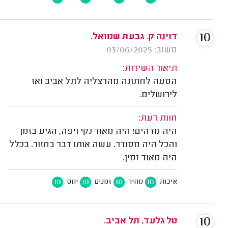
10
דוינה ק. גבעת שמואל.
משוב: 03/06/2025
תיאור השירות:
הסעה לחתונה מהרצליה לתל אביב ואז
לירושלים.
חוות דעת:
היה מדהים! היה מאוד נקי ויפה, הגיע בזמן
והכל היה מסודר. ‏עשה אותו דבר בחזור. בכלל
היה מאוד זמין.
10
10
10
10
איכות
מחיר
זמנים
יחס
10
טל גלעד, תל אביב.