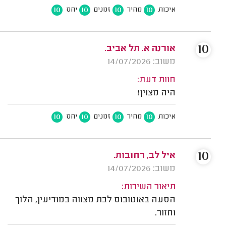
10
10
10
10
איכות
מחיר
זמנים
יחס
10
אורנה א. תל אביב.
משוב: 14/07/2026
חוות דעת:
היה מצוין!
10
10
10
10
איכות
מחיר
זמנים
יחס
10
איל לב, רחובות.
משוב: 14/07/2026
תיאור השירות:
הסעה באוטובוס לבת מצווה במודיעין, הלוך
וחזור.