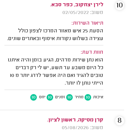
10
לירן יצחקוב, כפר סבא.
משוב: 02/05/2022
תיאור השירות:
הסעת 25 איש מאזור המרכז לצפון כולל
עצירה בשלוש נקודות איסוף ובאתרים שונים.
חוות דעת:
הוא נתן שירות מדהים, הגיע בזמן והיה איתנו
כל היום משבע עד תשע, יש לי רק דברים
טובים להגיד ואם היה אפשר לדרג יותר מ 10
הייתי נותן לו יותר.
10
10
10
10
איכות
מחיר
זמנים
יחס
8
קרן מסיקה, ראשון לציון.
משוב: 05/08/2026