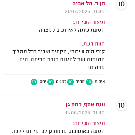
10
חן ר. תל אביב.
משוב: 21/07/2025
תיאור השירות:
הסעת כיתה לאירוע בת מצווה.
חוות דעת:
קובי היה שירותי, מקסים ואדיב בכל תהליך
ההזמנה ועד להגעה חזרה הביתה. היה
מדהים!
10
10
10
10
איכות
מחיר
זמנים
יחס
10
ענת אסף, רמת גן.
משוב: 11/06/2025
תיאור השירות:
הסעה באוטובוס מרמת גן לכרמי יוסף לבת