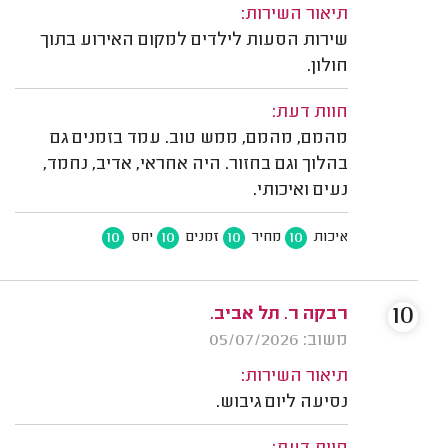
תיאור השירות:
שירות הסעות לילדים למקום האירוע בתוך
חולון.
חוות דעת:
מהמם, מהמם, ממש טוב. עמד בזמנים גם
בהלוך וגם בחזור. היה אחראי, אדיב, נחמד,
נעים ואיכותי.
10
10
10
10
איכות
מחיר
זמנים
יחס
10
רבקה ר. תל אביב.
משוב: 05/07/2026
תיאור השירות:
נסיעה ליום גיבוש.