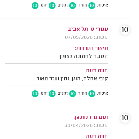
10
10
10
10
איכות
מחיר
זמנים
יחס
10
עמרי ס. תל אביב.
משוב: 07/05/2026
תיאור השירות:
הסעה לחתונה בצפון.
חוות דעת:
קובי אחלה, הוגן, זמין ועזר מאוד.
10
10
10
10
איכות
מחיר
זמנים
יחס
10
תום מ. רמת גן.
משוב: 30/04/2026
חוות דעת: