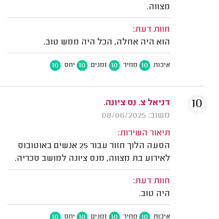
מצווה.
חוות דעת:
הוא היה אחלה, הכל היה ממש טוב.
10
10
10
10
איכות
מחיר
זמנים
יחס
10
דניאל צ. נס ציונה.
משוב: 08/06/2025
תיאור השירות:
הסעה הלוך חזור עבור 25 אנשים באוטובוס
לאירוע בת מצווה, מנס ציונה למושב סכריה.
חוות דעת:
היה טוב.
10
10
10
10
איכות
מחיר
זמנים
יחס