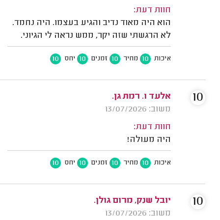
חוות דעת:
הוא היה מאוד נדיב והגיע בעצמו. היה נחמד.
לא הרגשתי שזה יקר, ממש נראה לי הגיוני.
10
10
10
10
איכות
מחיר
זמנים
יחס
10
אלעד ו. רמת גן.
משוב: 13/07/2026
חוות דעת:
היה מעולה!
10
10
10
10
איכות
מחיר
זמנים
יחס
10
יובל שנק, מרום גולן.
משוב: 13/07/2026