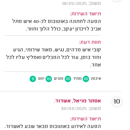
משוב: 18/05/2025
תיאור השירות:
הסעה לחתונה באוטובוס לכ-40 איש מתל
אביב לזיכרון יעקב, כולל הלוך וחזור.
חוות דעת:
קובי איש מדהים, נגיש, מאוד שירותי, הגיע
וחזר בזמן, עזר לכל המבלים ואמליץ עליו לכל
אחד.
9
10
10
10
איכות
מחיר
זמנים
יחס
10
אסתר מויאל, אשדוד.
משוב: 30/03/2025
תיאור השירות:
הסעה לאירוע באוטובוס מבאר שבע לאשדוד.