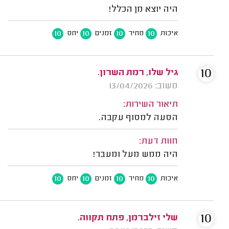
היה יוצא מן הכלל!
10
10
10
10
איכות
מחיר
זמנים
יחס
10
גיל שלו, רמת השרון.
משוב: 13/04/2026
תיאור השירות:
הסעה למסוף עקבה.
חוות דעת:
היה ממש מעל ומעבר!
10
10
10
10
איכות
מחיר
זמנים
יחס
10
שלי זילברמן, פתח תקווה.