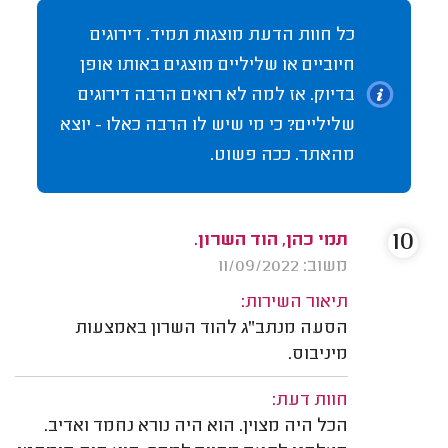
כל חוות הדעת מוצגות תמיד. דירוגים
חיוביים או שליליים מוצגים באותו אופן
בדיוק. אז למה לא רואים הרבה דירוגים
שליליים? כי מי שיש לו הרבה כאלו - יוצא
מהאתר. ככה פשוט.
10
תמי כהן, הוד השרון.
משוב: 11/09/2022
תיאור השירות:
הסעה מנתב"ג להוד השרון באמצעות
מיניבוס.
חוות דעת:
הכל היה מצוין. הוא היה נורא נחמד ואדיב.