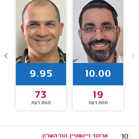
9.95
10.00
73
19
חוות דעת
חוות דעת
10
ארתור ויינשטיין, הוד השרון.