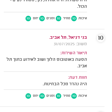
היה מעולה! היה אחלה, נקי, מסודר נעים -
הכול.
10
10
10
10
איכות
מחיר
זמנים
יחס
10
בני דניאל, תל אביב.
משוב: 31/07/2025
תיאור השירות:
הסעה באוטובוס הלוך ושוב לאירוע בתוך תל
אביב.
חוות דעת:
היה נהדר מכל הבחינות.
10
10
10
10
איכות
מחיר
זמנים
יחס