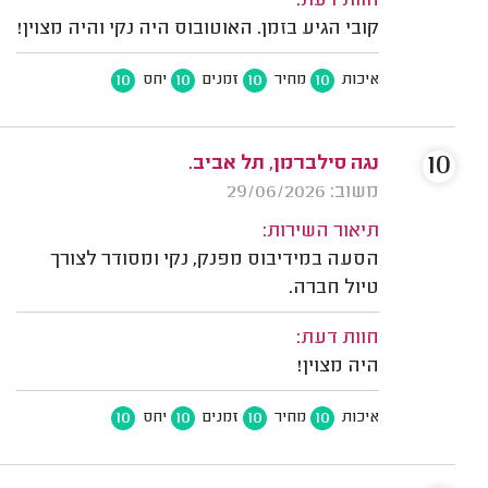
חוות דעת:
קובי הגיע בזמן. האוטובוס היה נקי והיה מצוין!
10
10
10
10
איכות
מחיר
זמנים
יחס
10
נגה סילברמן, תל אביב.
משוב: 29/06/2026
תיאור השירות:
הסעה במידיבוס מפנק, נקי ומסודר לצורך
טיול חברה.
חוות דעת:
היה מצוין!
10
10
10
10
איכות
מחיר
זמנים
יחס