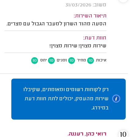
משוב: 31/03/2026
תיאור השירות:
הסעה מהוד השרון למעבר הגבול עם מצרים.
חוות דעת:
שירות מצוין! שירות מצוין!
10
10
10
10
איכות
מחיר
זמנים
יחס
רק לקוחות רשומים ומאומתים, שקיבלו
שירות מהעסק, יכולים לתת חוות דעת
במידרג.
10
רואי כהן, רעננה.