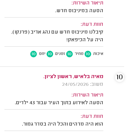
תיאור השירות:
הסעה במיניבוס חדש.
חוות דעת:
קיבלנו מיניבוס חדש עם נהג אדיב (פרנקו).
היה על הכיפאק!
10
10
10
10
איכות
מחיר
זמנים
יחס
10
מאיה בלאיש, ראשון לציון.
משוב: 24/05/2026
תיאור השירות:
הסעה לאירוע בתוך העיר עבור 43 ילדים.
חוות דעת:
הוא היה מדהים והכל היה בסדר גמור.