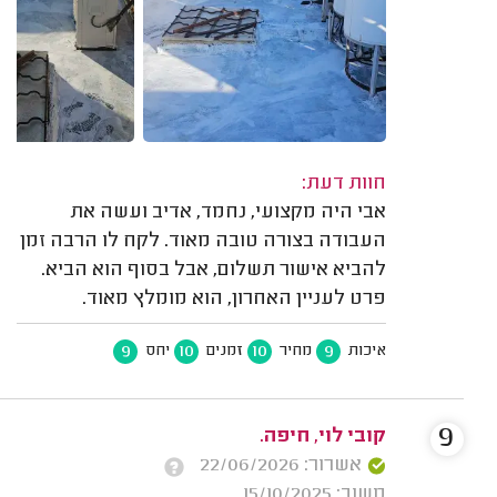
חוות דעת:
אבי היה מקצועי, נחמד, אדיב ועשה את
העבודה בצורה טובה מאוד. לקח לו הרבה זמן
להביא אישור תשלום, אבל בסוף הוא הביא.
פרט לעניין האחרון, הוא מומלץ מאוד.
9
10
10
9
איכות
מחיר
זמנים
יחס
9
קובי לוי, חיפה.
אשרור: 22/06/2026
משוב: 15/10/2025