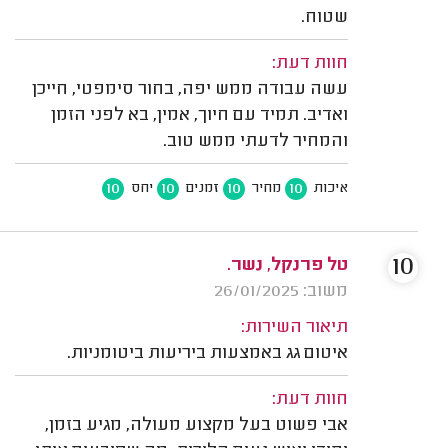
שטוח.
חוות דעת:
עשה עבודה ממש יפה, בחור סימפטי, חייכן
ואדיב. תמיד עם חיוך, אמין, בא לפני הזמן
והמחיר לדעתי ממש טוב.
10
10
10
10
איכות
מחיר
זמנים
יחס
10
טל פרנקל, נשר.
משוב: 26/01/2025
תיאור השירות:
איטום גג באמצעות ביריעות ביטומניות.
חוות דעת:
אבי פשוט בעל מקצוע מעולה, מגיע בזמן,