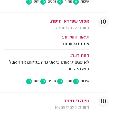
10
10
9
9
איכות
מחיר
זמנים
יחס
10
אסתי שפירא, חיפה.
משוב: 31/08/2022
תיאור השירות:
איטום גג שטוח.
חוות דעת:
לא פגשתי אותו כי אני גרה במקום אחר אבל
הוא היה 10.
10
10
10
10
איכות
מחיר
זמנים
יחס
10
מינה פ. חיפה.
משוב: 16/05/2022