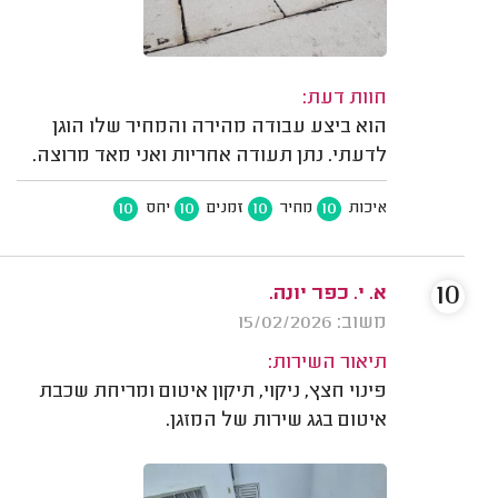
חוות דעת:
הוא ביצע עבודה מהירה והמחיר שלו הוגן
לדעתי. נתן תעודה אחריות ואני מאד מרוצה.
10
10
10
10
איכות
מחיר
זמנים
יחס
10
א. י. כפר יונה.
משוב: 15/02/2026
תיאור השירות:
פינוי חצץ, ניקוי, תיקון איטום ומריחת שכבת
איטום בגג שירות של המזגן.