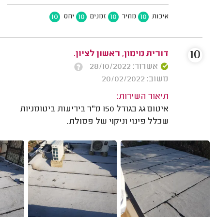
10
10
10
10
איכות
מחיר
זמנים
יחס
10
דורית מימון, ראשון לציון.
אשרור: 28/10/2022
משוב: 20/02/2022
תיאור השירות:
איטום גג בגודל 150 מ"ר ביריעות ביטומניות
שכלל פינוי וניקוי של פסולת.