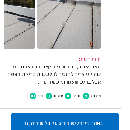
חוות דעת:
מאוד אדיב, ברור ונעים. קצת התבאסתי מזה
שהייתי צריך להזכיר לו לעשות בדיקת הצפה
אבל ברגע שאמרתי עשה מיד.
10
9
8
9
איכות
מחיר
זמנים
יחס
באתר מידרג יש דירוג על כל שירות, זה