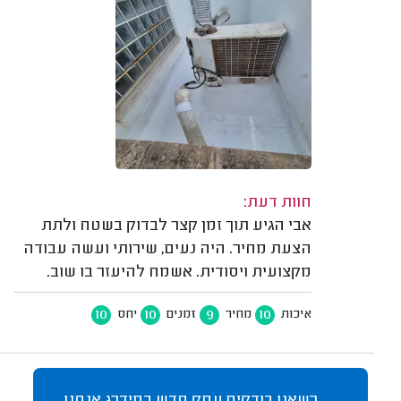
חוות דעת:
אבי הגיע תוך זמן קצר לבדוק בשטח ולתת
הצעת מחיר. היה נעים, שירותי ועשה עבודה
מקצועית ויסודית. אשמח להיעזר בו שוב.
10
10
9
10
איכות
מחיר
זמנים
יחס
כשאנו בודקים עסק חדש במידרג אנחנו