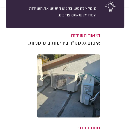
מומלץ לחפש במנוע חיפוש את השירות
המדויק שאתם צריכים.
10
דן אורן, חיפה.
מיון
משוב: 25/01/2026
תיאור השירות:
איטום גג ממ"ד ביריעות ביטומניות.
חוות דעת: