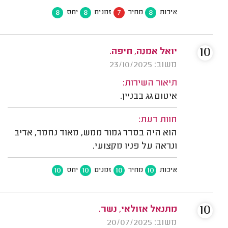
8
8
7
8
איכות
מחיר
זמנים
יחס
10
יואל אמנה, חיפה.
משוב: 23/10/2025
תיאור השירות:
איטום גג בבניין.
חוות דעת:
הוא היה בסדר גמור ממש, מאוד נחמד, אדיב
ונראה על פניו מקצועי.
10
10
10
10
איכות
מחיר
זמנים
יחס
10
מתנאל אזולאי, נשר.
משוב: 20/07/2025