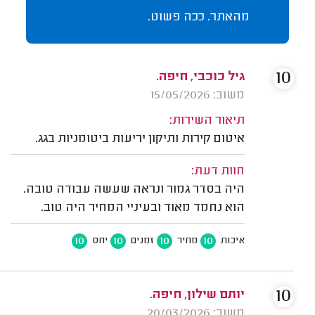
מהאתר. ככה פשוט.
10
גיל כוכבי, חיפה.
משוב: 15/05/2026
תיאור השירות:
איטום קירות ותיקון יריעות ביטומניות בגג.
חוות דעת:
היה בסדר גמור ונראה שעשה עבודה טובה.
הוא נחמד מאוד ובעיניי המחיר היה טוב.
10
10
10
10
איכות
מחיר
זמנים
יחס
10
יותם שילון, חיפה.
משוב: 20/03/2026