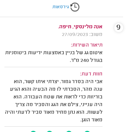
גירסאות
9
אנה מלינסקי, חיפה.
משוב: 27/09/2023
תיאור השירות:
איטום גג של בניין באמצעות יריעות ביטומניות
בגודל 240 מ"ר.
חוות דעת:
אבי היה בסדר גמור. יצרתי איתו קשר, הוא
ענה מהר, הסברתי לו מה הבעיה והוא הגיע
בזריזות כדי לראות את שטח העבודה. הוא
היה ענייני, צילם את הגג והסביר מה צריך
לעשות. הוא נתן מחיר מאוד סביר לדעתי והיה
מאוד הוגן.