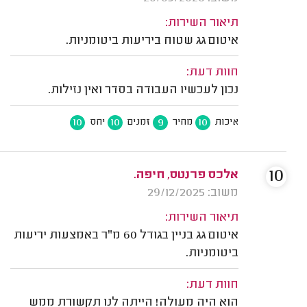
תיאור השירות:
איטום גג שטוח ביריעות ביטומניות.
חוות דעת:
נכון לעכשיו העבודה בסדר ואין נזילות.
10
10
9
10
איכות
מחיר
זמנים
יחס
10
אלכס פרנטס, חיפה.
משוב: 29/12/2025
תיאור השירות:
איטום גג בניין בגודל 60 מ"ר באמצעות יריעות
ביטומניות.
חוות דעת:
הוא היה מעולה! הייתה לנו תקשורת ממש