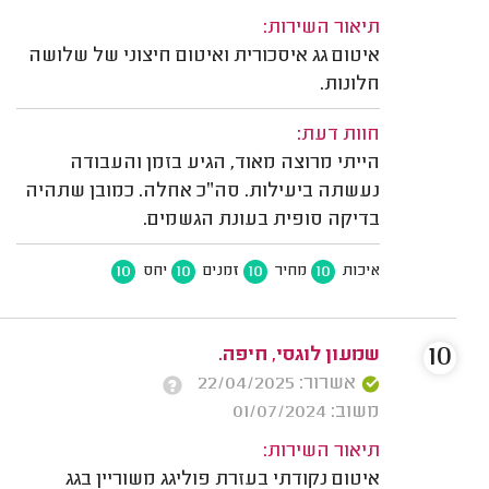
תיאור השירות:
איטום גג איסכורית ואיטום חיצוני של שלושה
חלונות.
חוות דעת:
הייתי מרוצה מאוד, הגיע בזמן והעבודה
נעשתה ביעילות. סה״כ אחלה. כמובן שתהיה
בדיקה סופית בעונת הגשמים.
10
10
10
10
איכות
מחיר
זמנים
יחס
10
שמעון לוגסי, חיפה.
אשרור: 22/04/2025
משוב: 01/07/2024
תיאור השירות:
איטום נקודתי בעזרת פוליגג משוריין בגג