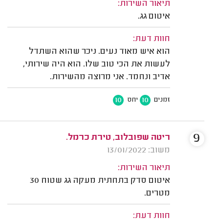
תיאור השירות:
איטום גג.
חוות דעת:
הוא איש מאוד נעים. ניכר שהוא השתדל
לעשות את הכי טוב שלו. הוא היה שירותי,
אדיב ונחמד. אני מרוצה מהשירות.
10
10
זמנים
יחס
9
ריטה שפובלוב, טירת כרמל.
משוב: 13/01/2022
תיאור השירות:
איטום סדק בתחתית מעקה גג שטוח 30
מטרים.
חוות דעת: