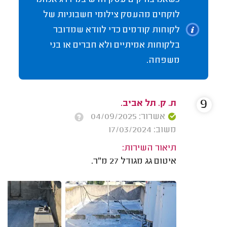
לוקחים מהעסק צילומי חשבוניות של
לקוחות קודמים כדי לוודא שמדובר
בלקוחות אמיתיים ולא חברים או בני
משפחה.
9
ת. ק. תל אביב.
אשרור: 04/09/2025
משוב: 17/03/2024
תיאור השירות:
איטום גג מגודל 27 מ"ר.