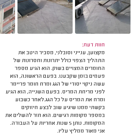
חוות דעת:
מקצוען, ענייני וסובלני, מסביר היטב את
התהליך הצפוי כולל יתרונות וחסרונות של
החומרים המצויים בשוק. הוא הגיע מספר
פעמים בזמן שקבענו. בפעם הראשונה, הוא
עשה ניקוי יסודי של הגג ומרח חומר פריימר
לפני מריחת המריס. בפעם השנייה, הוא הגיע
ומרח את המריס על כל הגג.לאחר כשבוע
בקשתי ממנו שיגיע שוב לבצע חיזוקים
במספר מקומות רגישים. הוא חזר להשלים את
המקומות. נותן 5 שנות אחריות על העבודה.
אני מאוד ממליץ עליו.