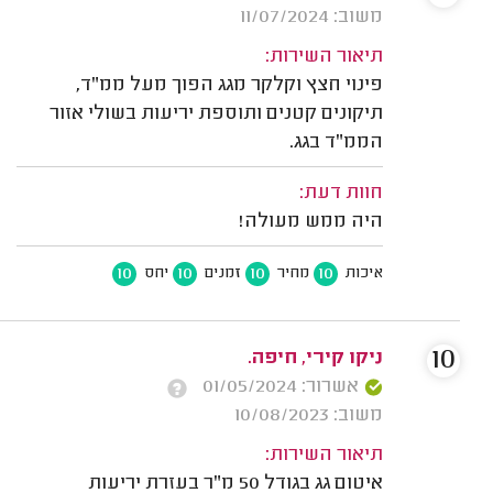
משוב: 11/07/2024
תיאור השירות:
פינוי חצץ וקלקר מגג הפוך מעל ממ"ד,
תיקונים קטנים ותוספת יריעות בשולי אזור
הממ"ד בגג.
חוות דעת:
היה ממש מעולה!
10
10
10
10
איכות
מחיר
זמנים
יחס
10
ניקו קירי, חיפה.
אשרור: 01/05/2024
משוב: 10/08/2023
תיאור השירות:
איטום גג בגודל 50 מ"ר בעזרת יריעות