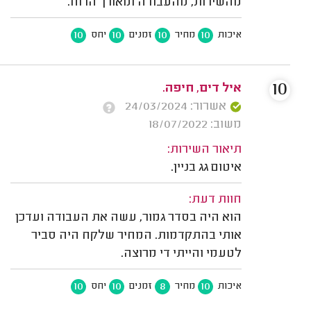
מהשירות, מהעבודה ומאורך הרוח.
10
10
10
10
איכות
מחיר
זמנים
יחס
10
איל דים, חיפה.
אשרור: 24/03/2024
משוב: 18/07/2022
תיאור השירות:
איטום גג בניין.
חוות דעת:
הוא היה בסדר גמור, עשה את העבודה ועדכן
אותי בהתקדמות. המחיר שלקח היה סביר
לטעמי והייתי די מרוצה.
10
10
8
10
איכות
מחיר
זמנים
יחס