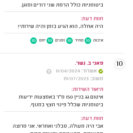
ביטומניות כולל הרמת שני דודים ומזגן.
חוות דעת:
היה אחלה, הוא הגיע בזמן והיה שירותי!
10
10
10
10
איכות
מחיר
זמנים
יחס
10
פאני ב. נשר.
אשרור: 11/04/2024
משוב: 19/07/2023
תיאור השירות:
איטום גג בניין 150 מ"ר באמצעות יריעות
ביטומניות שכלל פינוי חצץ במנוף.
חוות דעת:
אבי היה מעולה, סבלני ואחראי. אני מרוצה