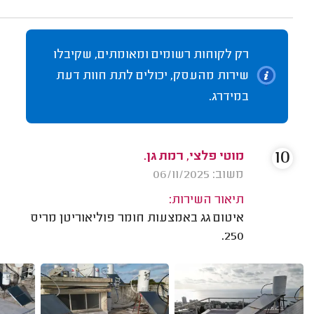
רק לקוחות רשומים ומאומתים, שקיבלו
שירות מהעסק, יכולים לתת חוות דעת
במידרג.
10
מוטי פלצי, רמת גן.
משוב: 06/11/2025
תיאור השירות:
איטום גג באמצעות חומר פוליאוריטן מריס
250.