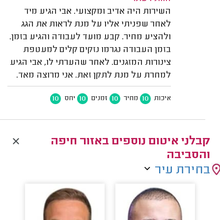
השירות היה אדיב ומקצועי. אבי הגיע מיד
לאחר שפניתי אליו על מנת לראות את הגג
ולהציע מחיר. קבע מועד לעבודה והגיע בזמן.
בזמן העבודה נגרמו נזקים קלים למעטפת
צינורות המזגנים. לאחר שהערתי לו, אבי הגיע
למחרת על מנת לתקן זאת. אני מרוצה מאד.
10
10
10
10
איכות
מחיר
זמנים
יחס
קבלני איטום נוספים באזור חיפה
והסביבה
בחירת עיר