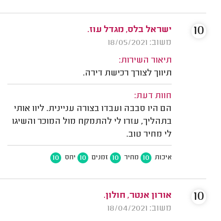
10
ישראל בלס, מגדל עוז.
משוב: 18/05/2021
תיאור השירות:
תיווך לצורך רכישת דירה.
חוות דעת:
הם היו סבבה ועבדו בצורה עניינית. ליוו אותי
בתהליך, עזרו לי להתמקח מול המוכר והשיגו
לי מחיר טוב.
10
10
10
10
איכות
מחיר
זמנים
יחס
10
אורון אנטר, חולון.
משוב: 18/04/2021