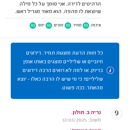
הרהיטים לדירה. אני סומך על כל מילה
שיוצאת לו מהפה. הוא מאוד מגדיל ראש.
10
10
10
10
איכות
מחיר
זמנים
יחס
כל חוות הדעת מוצגות תמיד. דירוגים
חיוביים או שליליים מוצגים באותו אופן
בדיוק. אז למה לא רואים הרבה דירוגים
שליליים? כי מי שיש לו הרבה כאלו - יוצא
מהאתר. ככה פשוט.
9
נריה ב. חולון.
משוב: 12/03/2025