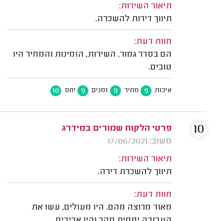
תיאור השירות:
תיווך דירות להשכרה.
חוות דעת:
הם בסדר גמור. השירות, הזמינות והמחיר היו
טובים.
10
9
9
9
איכות
מחיר
זמנים
יחס
10
פרטי הלקוח שמורים במידרג
משוב: 17/06/2021
תיאור השירות:
תיווך להשכרת דירה.
חוות דעת:
מאוד מרוצה מהם. היו מעולים, עשו את
העבודה יחסית מהר והיו אדיבים.