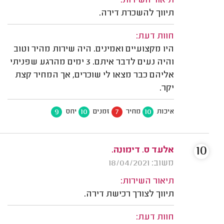
תיאור השירות:
תיווך להשכרת דירה.
חוות דעת:
היו מקצועיים ואמינים. היה שירות מהיר וטוב
והיה נעים לדבר איתם. 3 ימים מהרגע שפניתי
אליהם כבר מצאו לי שוכרים, אך המחיר קצת
יקר.
9
10
7
10
איכות
מחיר
זמנים
יחס
10
אלעד ס. דימונה.
משוב: 18/04/2021
תיאור השירות:
תיווך לצורך רכישת דירה.
חוות דעת: