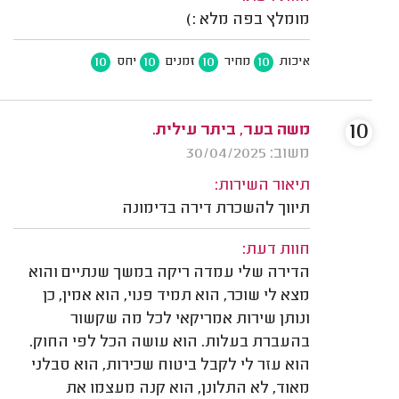
מומלץ בפה מלא :)
10
10
10
10
איכות
מחיר
זמנים
יחס
10
משה בער, ביתר עילית.
משוב: 30/04/2025
תיאור השירות:
תיווך להשכרת דירה בדימונה
חוות דעת:
הדירה שלי עמדה ריקה במשך שנתיים והוא
מצא לי שוכר, הוא תמיד פנוי, הוא אמין, כן
ונותן שירות אמריקאי לכל מה שקשור
בהעברת בעלות. הוא עושה הכל לפי החוק.
הוא עזר לי לקבל ביטוח שכירות, הוא סבלני
מאוד, לא התלונן, הוא קנה מעצמו את