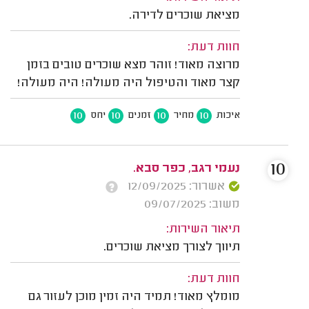
מציאת שוכרים לדירה.
חוות דעת:
מרוצה מאוד! זוהר מצא שוכרים טובים בזמן
קצר מאוד והטיפול היה מעולה! היה מעולה!
10
10
10
10
איכות
מחיר
זמנים
יחס
10
נעמי רגב, כפר סבא.
אשרור: 12/09/2025
משוב: 09/07/2025
תיאור השירות:
תיווך לצורך מציאת שוכרים.
חוות דעת:
מומלץ מאוד! תמיד היה זמין מוכן לעזור גם