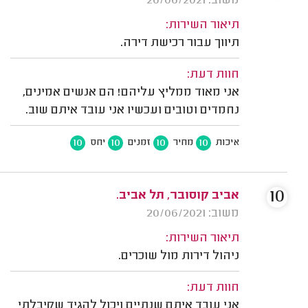
משוב: 20/06/2021
תיאור השירות:
תיווך עבור רכישת דירה.
חוות דעת:
אני מאוד ממליץ עליהם! הם אנשים אמינים,
נחמדים וטובים ועכשיו אני עובד איתם שוב.
10
10
10
10
איכות
מחיר
זמנים
יחס
10
אביב קוסובר, תל אביב.
משוב: 20/06/2021
תיאור השירות:
ניהול דירות מול שוכרים.
חוות דעת:
אני עובד איתם שנתיים ויכול להגיד שקיבלתי