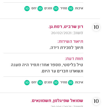
10
10
10
10
איכות
מחיר
זמנים
יחס
10
רון שרביט, רמת גן.
משוב: 20/02/2021
תיאור השירות:
תיווך למכירת דירה.
חוות דעת:
טיל בליסטי, מספר אחד! תמיד היה מענה
ונשארנו חברים עד היום.
10
10
10
10
איכות
מחיר
זמנים
יחס
10
שמואל שפיגלמן, חשמונאים.