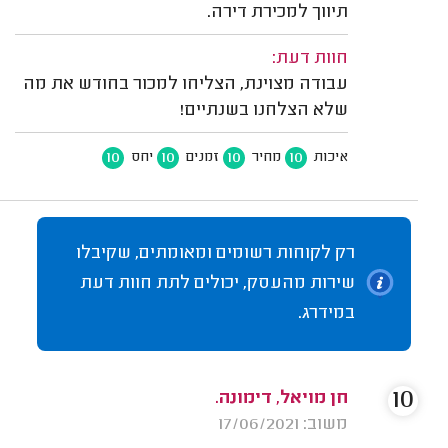
תיווך למכירת דירה.
חוות דעת:
עבודה מצוינת, הצליחו למכור בחודש את מה
שלא הצלחנו בשנתיים!
10
10
10
10
איכות
מחיר
זמנים
יחס
רק לקוחות רשומים ומאומתים, שקיבלו
שירות מהעסק, יכולים לתת חוות דעת
במידרג.
10
חן מויאל, דימונה.
משוב: 17/06/2021