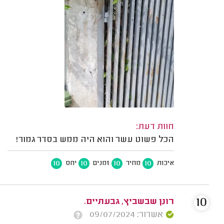
חוות דעת:
הכל פשוט עשר והוא היה ממש בסדר גמור!
10
10
10
10
איכות
מחיר
זמנים
יחס
10
רונן שבשביץ, גבעתיים.
אשרור: 09/07/2024