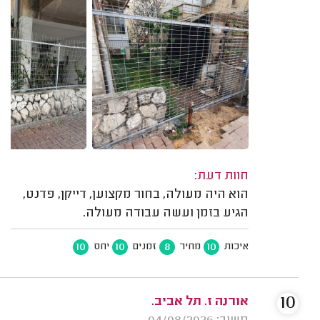
חוות דעת:
הוא היה מעולה, בחור מקצוען, דייקן, פדנט,
הגיע בזמן ועשה עבודה מעולה.
10
10
8
10
איכות
מחיר
זמנים
יחס
10
אורנה ז. תל אביב.