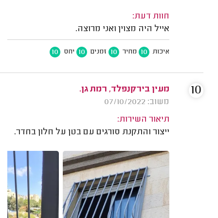
חוות דעת:
אייל היה מצוין ואני מרוצה.
10
10
10
10
איכות
מחיר
זמנים
יחס
10
מעין בירקנפלד, רמת גן.
משוב: 07/10/2022
תיאור השירות:
ייצור והתקנת סורגים עם בטן על חלון בחדר.