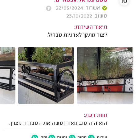
10
נועם עמיאל, גבעתיים.
אשרור: 22/05/2024
משוב: 23/10/2022
תיאור השירות:
ייצור מתקן לאדניות מברזל.
חוות דעת:
הוא היה טוב מאוד ועשה את העבודה מצוין.
10
10
10
10
איכות
מחיר
זמנים
יחס