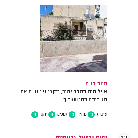
חוות דעת:
אייל היה בסדר גמור, מקצועי ועשה את
העבודה כמו שצריך.
9
9
10
10
איכות
מחיר
זמנים
יחס