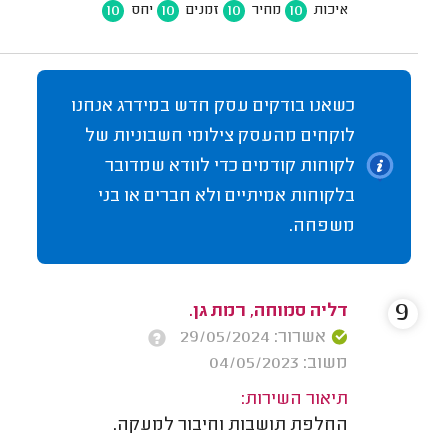
10
10
10
10
איכות
מחיר
זמנים
יחס
כשאנו בודקים עסק חדש במידרג אנחנו
לוקחים מהעסק צילומי חשבוניות של
לקוחות קודמים כדי לוודא שמדובר
בלקוחות אמיתיים ולא חברים או בני
משפחה.
9
דליה סמוחה, רמת גן.
אשרור: 29/05/2024
משוב: 04/05/2023
תיאור השירות:
החלפת תושבות וחיבור למעקה.