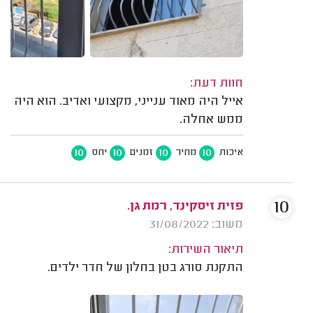
חוות דעת:
אייל היה מאוד ענייני, מקצועי ואדיב. הוא היה
ממש אחלה.
10
10
10
10
איכות
מחיר
זמנים
יחס
10
פזית זיסקינד, רמת גן.
משוב: 31/08/2022
תיאור השירות:
התקנת סורג בטן בחלון של חדר ילדים.