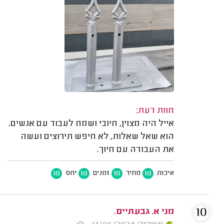
חוות דעת:
אייל היה מצוין, חיובי ושמח לעבוד עם אנשים.
הוא שאל שאלות, לא חיפש תירוצים ועשה
את העבודה עם חיוך.
10
10
10
10
איכות
מחיר
זמנים
יחס
10
מני א. גבעתיים.