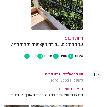
חוות דעת:
עמד בזמנים, עבודה מקצועית ומחיר הוגן.
10
10
10
10
איכות
מחיר
זמנים
יחס
10
שוקי אלדד, גבעתיים.
משוב: 10/04/2022
תיאור השירות:
התקנה של גדר בחזית בניין באורך 14 מטר.