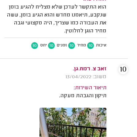
הוא התקשר לעדכן שלא מצליח להגיע בזמן
שנקבע, תיאמנו מחדש והוא הגיע בזמן, עשה
את העבודה כמו שצריך, היה מקצועי וגבה
מחיר הוגן לחלוטין.
10
10
10
10
איכות
מחיר
זמנים
יחס
10
זאב צ. רמת גן.
משוב: 13/04/2022
תיאור השירות:
תיקון והגבהת מעקה.