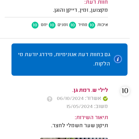
חוות דעת:
מקצוען, זמין, דייקן והוגן.
10
10
10
10
איכות
מחיר
זמנים
יחס
גם בחוות דעת אנונימיות, מידרג יודעת מי
הלקוח.
10
לילי ש. רמת גן.
אשרור: 06/10/2024
משוב: 15/05/2024
תיאור השירות:
תיקון שער חשמלי לחצר.