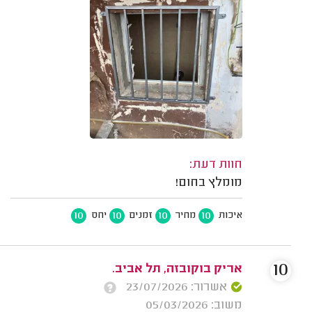
חוות דעת:
מומלץ בחום!
10
10
10
10
איכות
מחיר
זמנים
יחס
10
אריק בוקובזה, תל אביב.
אשרור: 23/07/2026
משוב: 05/03/2026