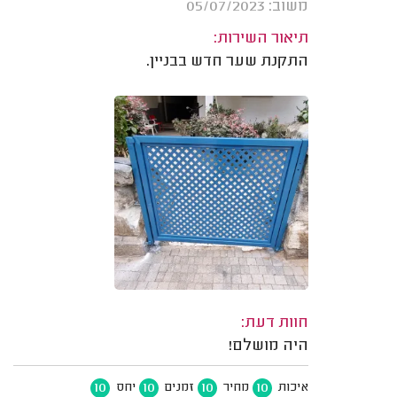
משוב: 05/07/2023
תיאור השירות:
התקנת שער חדש בבניין.
חוות דעת:
היה מושלם!
10
10
10
10
איכות
מחיר
זמנים
יחס