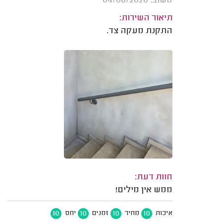
משוב: 04/08/2026
תיאור השירות:
התקנת מעקה צד.
חוות דעת:
ממש אין מילים!
10
10
10
10
איכות
מחיר
זמנים
יחס