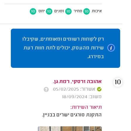
10
10
10
10
איכות
מחיר
זמנים
יחס
רק לקוחות רשומים ומאומתים, שקיבלו
שירות מהעסק, יכולים לתת חוות דעת
במידרג.
10
אהובה זרסקי, רמת גן.
אשרור: 05/02/2025
משוב: 18/09/2024
תיאור השירות:
התקנת סורגים ישרים בבניין.