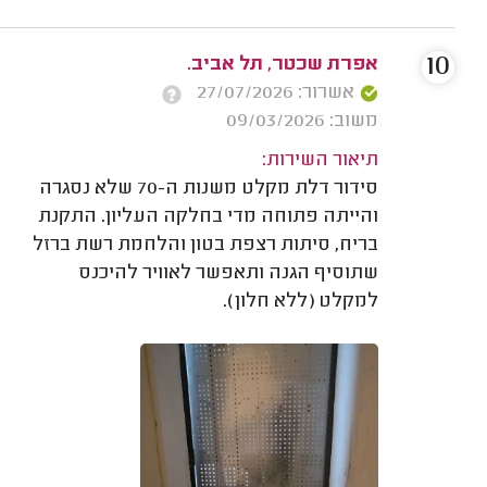
10
אפרת שכטר, תל אביב.
אשרור: 27/07/2026
משוב: 09/03/2026
תיאור השירות:
סידור דלת מקלט משנות ה-70 שלא נסגרה
והייתה פתוחה מדי בחלקה העליון. התקנת
בריח, סיתות רצפת בטון והלחמת רשת ברזל
שתוסיף הגנה ותאפשר לאוויר להיכנס
למקלט (ללא חלון).