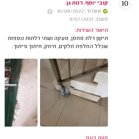
10
קובי יוסף, רמת גן.
אשרור: 10/08/2022
משוב: 11/07/2021
תיאור השירות:
תיקון דלת מחסן, מעקה ושתי דלתות נוספות
שכלל החלפת חלקים, חיזוק, חיתוך וריתוך.
חוות דעת: