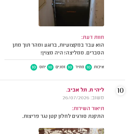
חוות דעת:
הוא עבד במקצועיות, ברוגע ומהר תוך מתן
הסברים. ממליצה! היה מצוין!
10
10
10
10
איכות
מחיר
זמנים
יחס
10
ליהי ת. תל אביב.
משוב: 26/07/2026
תיאור השירות:
התקנת סורגים לחלון קטן נגד פריצות.