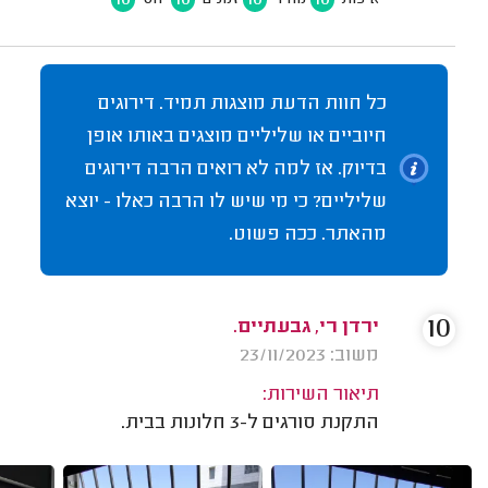
כל חוות הדעת מוצגות תמיד. דירוגים
חיוביים או שליליים מוצגים באותו אופן
בדיוק. אז למה לא רואים הרבה דירוגים
שליליים? כי מי שיש לו הרבה כאלו - יוצא
מהאתר. ככה פשוט.
10
ירדן רי, גבעתיים.
משוב: 23/11/2023
תיאור השירות:
התקנת סורגים ל-3 חלונות בבית.