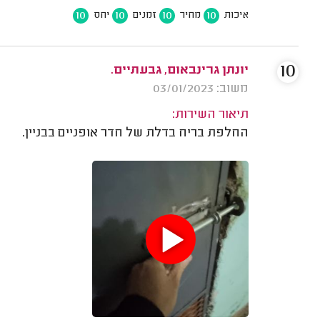
10
10
10
10
איכות
מחיר
זמנים
יחס
10
יונתן גרינבאום, גבעתיים.
משוב: 03/01/2023
תיאור השירות:
החלפת בריח בדלת של חדר אופניים בבניין.