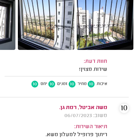
חוות דעת:
שירות מצוין!
10
10
10
10
איכות
מחיר
זמנים
יחס
10
משה אביטל, רמת גן.
משוב: 06/07/2023
תיאור השירות:
ריתוך פרופיל למעלון משא.