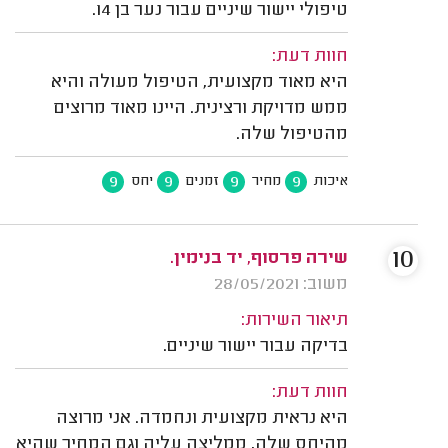
טיפולי יישור שיניים עבור נער בן 14.
חוות דעת:
היא מאוד מקצועית, הטיפול מעולה והיא
ממש מדויקת ורצינית. היינו מאוד מרוצים
מהטיפול שלה.
9
9
9
9
איכות
מחיר
זמנים
יחס
10
שירה פרסוף, יד בנימין.
משוב: 28/05/2021
תיאור השירות:
בדיקה עבור יישור שיניים.
חוות דעת:
היא נראית מקצועית ונחמדה. אני מרוצה
מהיחס שלה, ממליצה עליה וגם המחיר שהיא