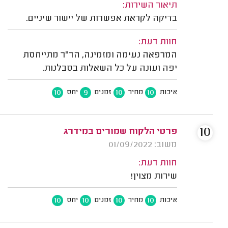
תיאור השירות:
בדיקה לקראת אפשרות של יישור שיניים.
חוות דעת:
המרפאה נעימה ומזמינה, הד”ר מתייחסת
יפה ועונה על כל השאלות בסבלנות.
10
9
10
10
איכות
מחיר
זמנים
יחס
10
פרטי הלקוח שמורים במידרג
משוב: 01/09/2022
חוות דעת:
שירות מצוין!
10
10
10
10
איכות
מחיר
זמנים
יחס