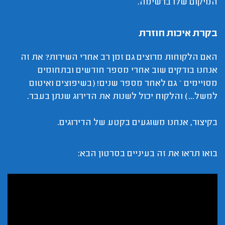
המיקום שלו ברשימה.
בקרת איכות חוזרת
האם הלקוחות מרוצים גם זמן רב אחרי השירות? את זה
אנחנו בודקים שוב אחרי מספר חודשים ובתחומים
מסויימים – גם לאחר מספר שנים! (בשיפוצים ואיטום
למשל...) והלקוח יכול לשנות את הדירוג שנתן בעבר.
בקיצור, אנחנו משוגעים בקטע של הדירוגים.
בואו תראו את זה בעיניים בסרטון הבא: