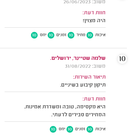
משוב: 26/06/2023
חוות דעת:
היה מצוין!
10
10
10
10
איכות
מחיר
זמנים
יחס
10
שלמה שטיינר, ירושלים.
משוב: 31/08/2022
תיאור השירות:
תיקון קיבוע בשיניים.
חוות דעת:
היא מקסימה, טובה ומשדרת אמינות.
המחירים סבירים לדעתי.
10
10
10
איכות
זמנים
יחס