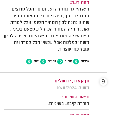
חוות דעת:
היא הייתה נחמדה ואנחנו סך הכל מרוצים
ממנה! בנוסף, היה פער בין ההצעת מחיר
שהיא נתנה לבין המחיר הסופי אבל למרות
זאת זה היה המחיר הכי זול שמצאנו בעיניי.
היינו אצלה פעמיים כי היא הייתה צריכה לתקן
משהו בפלטה אבל עכשיו הכל בסדר וזה
עובד כמו שצריך.
9
9
10
9
איכות
מחיר
זמנים
יחס
9
חן קארו, ירושלים.
משוב: 10/11/2024
תיאור השירות:
הורדת קיבוע בשיניים.