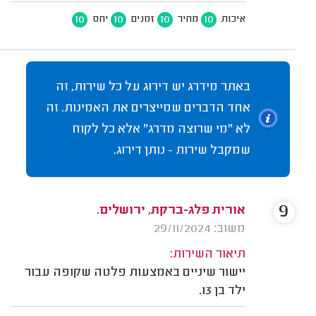
10
10
10
10
איכות
מחיר
זמנים
יחס
באתר מידרג יש דירוג על כל שירות, זה
אחד הדברים שמייצרים את האמינות. זה
לא "מי שרוצה מדרג" אלא כל לקוח
שמקבל שירות - נותן דירוג.
9
אורית פלג-ברקת, ירושלים.
משוב: 29/11/2024
תיאור השירות:
יישור שיניים באמצעות פלטה שקופה עבור
ילד בן 13.