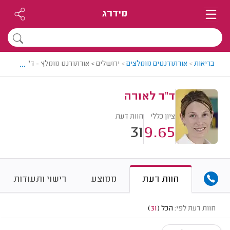
מידרג
...
בריאות
>
אורתודנטים מומלצים
>
ירושלים > אורתודנט מומלץ - ד"ר לאורה
ד"ר לאורה
ציון כללי
חוות דעת
31
9.65
חוות דעת
ממוצע
רישוי ותעודות
חוות דעת לפי:
הכל
(
31
)