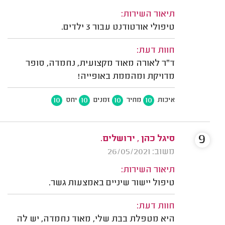
תיאור השירות:
טיפולי אורטודנט עבור 3 ילדים.
חוות דעת:
ד"ר לאורה מאוד מקצועית, נחמדה, סופר
מדויקת ומהממת באופייה!
10
10
10
10
איכות
מחיר
זמנים
יחס
9
סיגל כהן , ירושלים.
משוב: 26/05/2021
תיאור השירות:
טיפול יישור שיניים באמצעות גשר.
חוות דעת:
היא מטפלת בבת שלי, מאוד נחמדה, יש לה