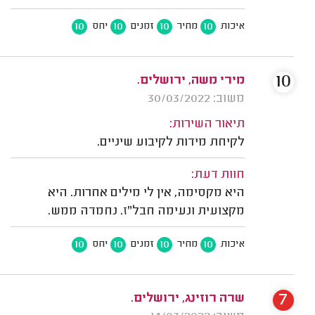
10
10
10
10
איכות
מחיר
זמנים
יחס
10
מירי משה, ירושלים.
משוב: 30/03/2022
תיאור השירות:
לקיחת מידות לקיבוע שיניים.
חוות דעת:
היא מקסימה, אין לי מילים אחרות. היא
מקצועית ונעימה חבל"ז. נחמדה ממש.
10
10
10
10
איכות
מחיר
זמנים
יחס
7
שרה רוזינג, ירושלים.