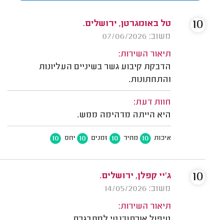
10
טל באומגרטן, ירושלים.
משוב: 07/06/2026
תיאור השירות:
הדבקת קיבוע גשר בשיניים העליונות
והתחתונות.
חוות דעת:
היא הייתה מדהימה ממש.
10
10
10
10
איכות
מחיר
זמנים
יחס
10
ג'יי קפלן, ירושלים.
משוב: 14/05/2026
תיאור השירות:
טיפול אורתודנטי למתבגרת.