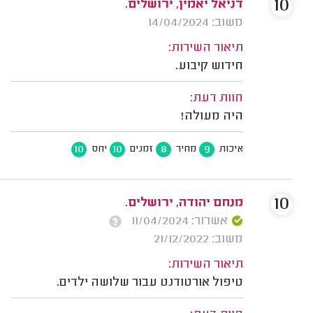
10
דניאל יאמין, ירושלים.
משוב: 14/04/2024
תיאור השירות:
חידוש קיבוע.
חוות דעת:
היה מעולה!
10
10
8
9
איכות
מחיר
זמנים
יחס
10
מנחם יהודה, ירושלים.
אשרור: 11/04/2024
משוב: 21/12/2022
תיאור השירות:
טיפול אורטודנט עבור שלושה ילדים.