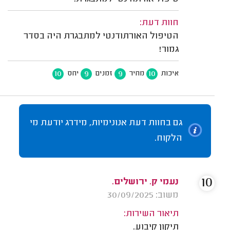
חוות דעת:
הטיפול האורתודנטי למתבגרת היה בסדר
גמור!
10
9
9
10
איכות
מחיר
זמנים
יחס
גם בחוות דעת אנונימיות, מידרג יודעת מי
הלקוח.
10
נעמי ק. ירושלים.
משוב: 30/09/2025
תיאור השירות:
תיקון קיבוע.