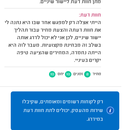
מתן חוות דעת ליישור שיניים.
חוות דעת:
הייתי אצלה רק למפגש אחד שבו היא נתנה לי
את חוות דעתה והצעת מחיר עבור תהליך
יישור שיניים, לכן אני לא יכול לדרג אותה
בשלב זה מבחינת מקצועיות. מעבר לזה היא
הייתה נחמדה, המחירים שהציעה טיפה
יקרים בעיניי.
10
10
8
מחיר
זמנים
יחס
רק לקוחות רשומים ומאומתים, שקיבלו
שירות מהעסק, יכולים לתת חוות דעת
במידרג.