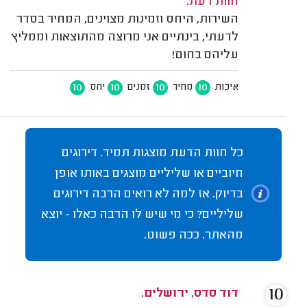
חוות דעת:
השירות, היחס וזמינות מצוינים, המחיר בסדר
לדעתי, בינתיים אני מרוצה מהתוצאות וממליץ
עליהם בחום!
10
10
10
10
איכות
מחיר
זמנים
יחס
כל חוות הדעת מוצגות תמיד. דירוגים
חיוביים או שליליים מוצגים באותו אופן
בדיוק. אז למה לא רואים הרבה דירוגים
שליליים? כי מי שיש לו הרבה כאלו - יוצא
מהאתר. ככה פשוט.
10
דוד סדס, ירושלים.