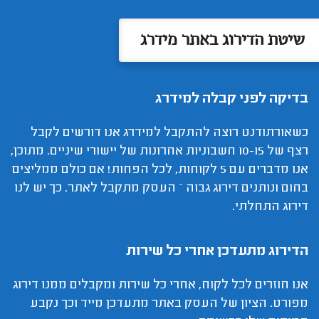
שיטת הדירוג באתר מידרג
בדיקה לפני קבלה למידרג
כשאורתודנט רוצה להתקבל למידרג אנו דורשים לקבל
רצף של 10-15 חשבוניות אחרונות של יישורי שיניים. מתוכן,
אנו מדברים עם 5 לקוחות, לכל הפחות! אם כולם ממליצים
בחום ונותנים דירוג גבוה – העסק מתקבל לאתר. כך יש לנו
דירוג התחלתי.
הדירוג מתעדכן אחרי כל שירות
אנו חוזרים לכל לקוח, אחרי כל שירות ומקבלים ממנו דירוג
מפורט. הציון של העסק באתר מתעדכן מייד וכך נקבע