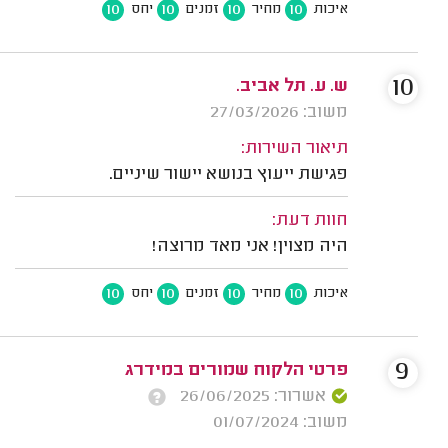
10
10
10
10
איכות
מחיר
זמנים
יחס
10
ש. ע. תל אביב.
משוב: 27/03/2026
תיאור השירות:
פגישת ייעוץ בנושא יישור שיניים.
חוות דעת:
היה מצוין! אני מאד מרוצה!
10
10
10
10
איכות
מחיר
זמנים
יחס
9
פרטי הלקוח שמורים במידרג
אשרור: 26/06/2025
משוב: 01/07/2024