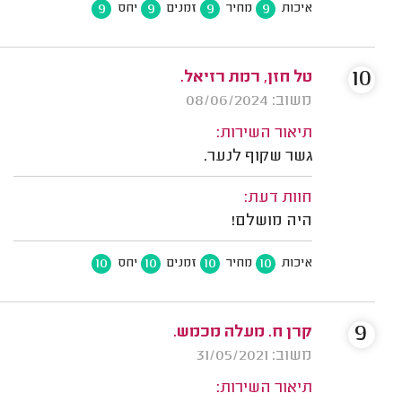
9
9
9
9
איכות
מחיר
זמנים
יחס
10
טל חזן, רמת רזיאל.
משוב: 08/06/2024
תיאור השירות:
גשר שקוף לנער.
חוות דעת:
היה מושלם!
10
10
10
10
איכות
מחיר
זמנים
יחס
9
קרן ח. מעלה מכמש.
משוב: 31/05/2021
תיאור השירות: