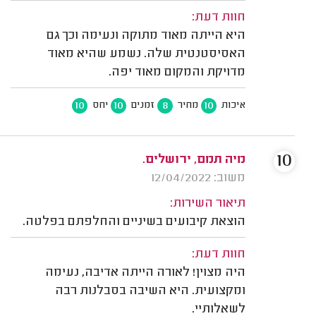
חוות דעת:
היא הייתה מאוד מתוקה ונעימה וכך גם
האסיסטנטית שלה. נשמע שהיא מאוד
מדויקת והמקום מאוד יפה.
10
10
8
10
איכות
מחיר
זמנים
יחס
10
מיה תמם, ירושלים.
משוב: 12/04/2022
תיאור השירות:
הוצאת קיבועים בשיניים והחלפתם בפלטה.
חוות דעת:
היה מצוין! לאורה הייתה אדיבה, נעימה
ומקצועית. היא השיבה בסבלנות רבה
לשאלותיי.