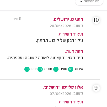
מה הטיפול
10
רועי ט. ירושלים.
מיון
משוב: 26/06/2026
תיאור השירות:
ניקוי דבק של קיבוע תחתון.
חוות דעת:
היה מצוין ומקצועי. לאורה קשובה ואכפתית.
10
10
10
10
איכות
מחיר
זמנים
יחס
9
אלון קליימן, ירושלים.
משוב: 07/06/2026
תיאור השירות: