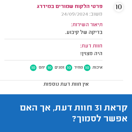
10
פרטי הלקוח שמורים במידרג
משוב: 24/09/2024
תיאור השירות:
בדיקה של קיבוע.
חוות דעת:
היה מצוין!
10
10
10
10
איכות
מחיר
זמנים
יחס
אין חוות דעת נוספות
קראת 31 חוות דעת, אך האם
אפשר לסמוך?