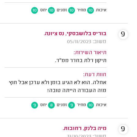
10
10
10
10
איכות
מחיר
זמנים
יחס
9
בוריס בלושבסקי‬‎, נס ציונה.
משוב: 05/11/2023
תיאור השירות:
תיקון דלת בחדר ממ"ד.
חוות דעת:
אחלה. הוא לא הגיע בזמן ולא עדכן אבל חוץ
מזה העבודה הייתה טובה!
9
8
9
10
איכות
מחיר
זמנים
יחס
9
מיה בלנק, רחובות.
משוב: 31/10/2023