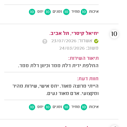
10
10
10
10
איכות
מחיר
זמנים
יחס
10
יחיאל קיסרי, תל אביב.
אשרור: 23/07/2026
משוב: 24/03/2026
תיאור השירות:
החלפת ידית דלת ממד וכיוון דלת ממד.
חוות דעת:
הייתי מרוצה מאוד. יחס אישי, שירות מהיר
ומקצועי. אדם מאוד נעים.
10
10
10
10
איכות
מחיר
זמנים
יחס