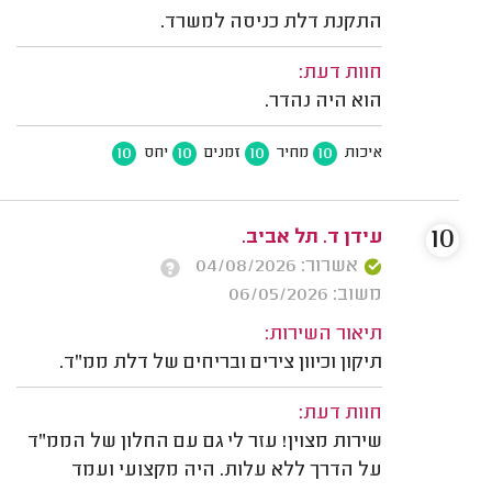
התקנת דלת כניסה למשרד.
חוות דעת:
הוא היה נהדר.
10
10
10
10
איכות
מחיר
זמנים
יחס
10
עידן ד. תל אביב.
אשרור: 04/08/2026
משוב: 06/05/2026
תיאור השירות:
תיקון וכיוון צירים ובריחים של דלת ממ"ד.
חוות דעת:
שירות מצוין! עזר לי גם עם החלון של הממ"ד
על הדרך ללא עלות. היה מקצועי ועמד