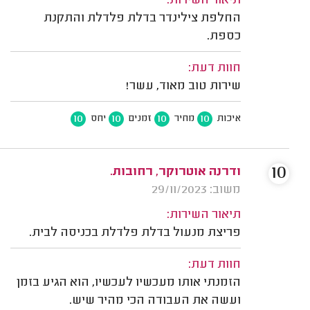
תיאור השירות:
החלפת צילינדר בדלת פלדלת והתקנת
כספת.
חוות דעת:
שירות טוב מאוד, עשר!
10
10
10
10
איכות
מחיר
זמנים
יחס
10
ודרנה אוטרוקר, רחובות.
משוב: 29/11/2023
תיאור השירות:
פריצת מנעול בדלת פלדלת בכניסה לבית.
חוות דעת:
הזמנתי אותו מעכשיו לעכשיו, הוא הגיע בזמן
ועשה את העבודה הכי מהיר שיש.