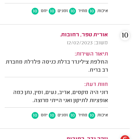
10
10
10
10
איכות
מחיר
זמנים
יחס
10
אורית טפר, רחובות.
משוב: 12/02/2023
תיאור השירות:
החלפת צילינדר בדלת כניסה פלדלת מחברת
רב בריח.
חוות דעת:
רוני היה מקסים, אדיב, נעים, זמין, נתן כמה
אופציות לתיקון ואני הייתי מרוצה.
10
10
10
10
איכות
מחיר
זמנים
יחס