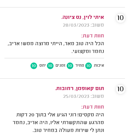
10
איתי לוין, נס ציונה.
משוב: 28/03/2023
חוות דעת:
הכל היה טוב מאד, הייתי מרוצה ממש! אדיב,
נחמד ומקצועי.
10
10
10
10
איכות
מחיר
זמנים
יחס
10
תום קאופמן, רחובות.
משוב: 25/03/2023
חוות דעת:
היה מקסים! רוני הגיע אלי בתוך 20 דקות
מהרגע שהתקשרתי אליו, היה אדיב, נחמד
ונתן לי שירות מעולה במחיר טוב.