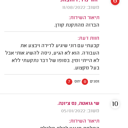
6
יזהר נדר, רחובות.
משוב: 11/08/2022
תיאור השירות:
הברזה מהתקנת קודן.
חוות דעת:
קבעתי עם רוני שיגיע לדירה ויבצע את
העבודה. הוא לא הגיע, ניסה להשיג אותי אבל
לא הייתי זמין. בסופו של דבר נתקעתי ללא
בעל מקצוע.
7
0
זמנים
יחס
10
שי גואטה, נס ציונה.
משוב: 05/01/2022
תיאור השירות: