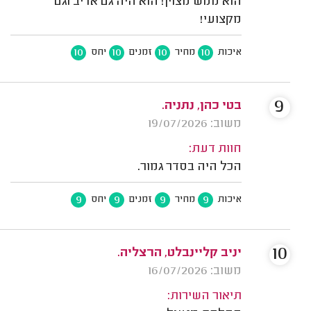
הוא ממש מצוין! הוא היה גם אדיב וגם
מקצועי!
10
10
10
10
איכות
מחיר
זמנים
יחס
9
בטי כהן, נתניה.
משוב: 19/07/2026
חוות דעת:
הכל היה בסדר גמור.
9
9
9
9
איכות
מחיר
זמנים
יחס
10
יניב קליינבלט, הרצליה.
משוב: 16/07/2026
תיאור השירות: