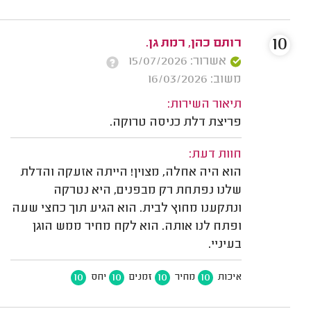
10
רותם כהן, רמת גן.
אשרור: 15/07/2026
משוב: 16/03/2026
תיאור השירות:
פריצת דלת כניסה טרוקה.
חוות דעת:
הוא היה אחלה, מצוין! הייתה אזעקה והדלת
שלנו נפתחת רק מבפנים, היא נטרקה
ונתקענו מחוץ לבית. הוא הגיע תוך כחצי שעה
ופתח לנו אותה. הוא לקח מחיר ממש הוגן
בעיניי.
10
10
10
10
איכות
מחיר
זמנים
יחס