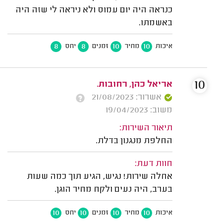
כנראה היה יום עמוס ולא ניראה לי שזה היה
באשמתו.
8
8
10
10
איכות
מחיר
זמנים
יחס
10
אריאל כהן, רחובות.
אשרור: 21/08/2023
משוב: 19/04/2023
תיאור השירות:
החלפת מנגנון בדלת.
חוות דעת:
אחלה שירות! נגיש, הגיע תוך כמה שעות
בערב, היה נעים ולקח מחיר הוגן.
10
10
10
10
איכות
מחיר
זמנים
יחס