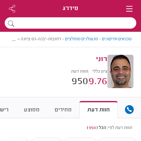
מידרג
...
טכנאים ותיקונים
>
מנעולנים מומלצים
>
רחובות-יבנה-נס ציונה > מנעולן מומ
רוני
ציון כללי
חוות דעת
950
9.76
חוות דעת
מחירים
ממוצע
רישו
חוות דעת לפי:
הכל
(
950
)