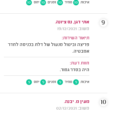
10
10
10
10
איכות
מחיר
זמנים
יחס
9
אתי דגן, נס ציונה.
משוב: 19/12/2021
תיאור השירות:
פריצה וביטול מנעול של דלת בכניסה לחדר
אמבטיה.
חוות דעת:
היה בסדר גמור.
9
9
9
9
איכות
מחיר
זמנים
יחס
10
מעין מ. יבנה.
משוב: 02/12/2021