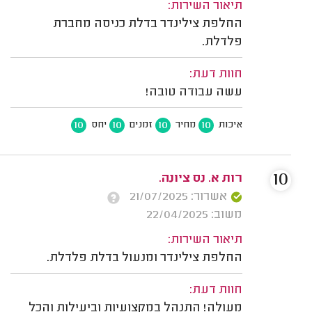
תיאור השירות:
החלפת צילינדר בדלת כניסה מחברת
פלדלת.
חוות דעת:
עשה עבודה טובה!
10
10
10
10
איכות
מחיר
זמנים
יחס
10
רות א. נס ציונה.
אשרור: 21/07/2025
משוב: 22/04/2025
תיאור השירות:
החלפת צילינדר ומנעול בדלת פלדלת.
חוות דעת:
מעולה! התנהל במקצועיות וביעילות והכל