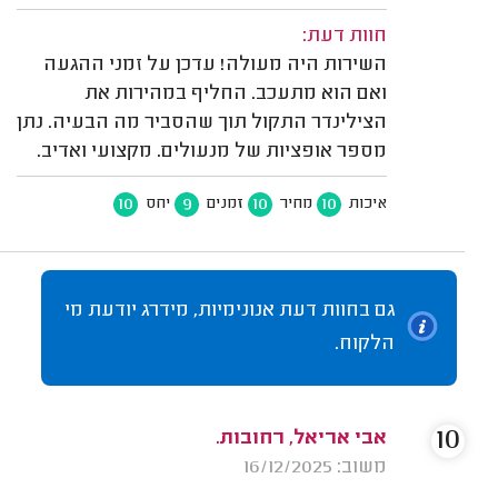
חוות דעת:
השירות היה מעולה! עדכן על זמני ההגעה
ואם הוא מתעכב. החליף במהירות את
הצילינדר התקול תוך שהסביר מה הבעיה. נתן
מספר אופציות של מנעולים. מקצועי ואדיב.
10
9
10
10
איכות
מחיר
זמנים
יחס
גם בחוות דעת אנונימיות, מידרג יודעת מי
הלקוח.
10
אבי אריאל, רחובות.
משוב: 16/12/2025