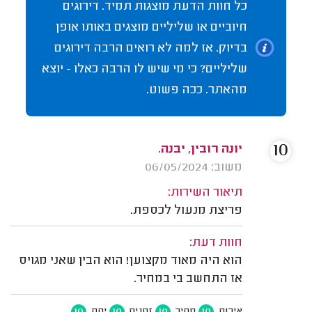
כל חוות הדעת מוצגות תמיד. דירוגים
חיוביים או שליליים מוצגים באותו אופן
בדיוק. אז למה לא רואים הרבה דירוגים
שליליים? כי מי שיש לו הרבה כאלו - יוצא
מהאתר. ככה פשוט.
10
יונה רובין, יבנה.
משוב: 06/05/2024
תיאור השירות:
פריצת מנעול לכספת.
חוות דעת:
הוא היה מאוד מקצוען! הוא הבין שאני מגויס
אז התחשב בי במחיר.