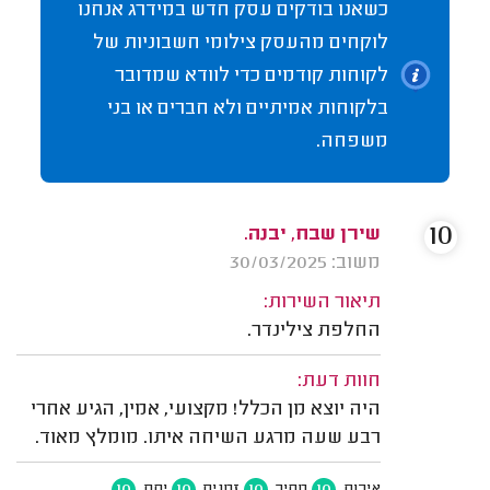
כשאנו בודקים עסק חדש במידרג אנחנו
לוקחים מהעסק צילומי חשבוניות של
לקוחות קודמים כדי לוודא שמדובר
בלקוחות אמיתיים ולא חברים או בני
משפחה.
10
שירן שבח, יבנה.
משוב: 30/03/2025
תיאור השירות:
החלפת צילינדר.
חוות דעת:
היה יוצא מן הכלל! מקצועי, אמין, הגיע אחרי
רבע שעה מרגע השיחה איתו. מומלץ מאוד.