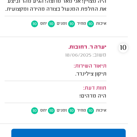
היה מצויין! אני מאד מרוצה! הגיע מהר וביצע
את החלפת המנעול בצורה מהירה ומקצועית.
10
10
10
10
איכות
מחיר
זמנים
יחס
10
יערה ר. רחובות.
משוב: 18/06/2025
תיאור השירות:
תיקון צילינדר.
חוות דעת:
היה מדהים!
10
10
10
10
איכות
מחיר
זמנים
יחס