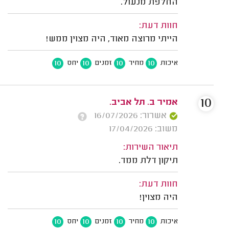
החלפת מנעול.
חוות דעת:
הייתי מרוצה מאוד, היה מצוין ממש!
10
10
10
10
איכות
מחיר
זמנים
יחס
10
אמיר ב. תל אביב.
אשרור: 16/07/2026
משוב: 17/04/2026
תיאור השירות:
תיקון דלת ממד.
חוות דעת:
היה מצוין!
10
10
10
10
איכות
מחיר
זמנים
יחס