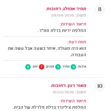
8
תמיר אמזלג, רחובות.
משוב: 09/04/2026
תיאור השירות:
החלפת ידיות בדלת ממ"ד.
חוות דעת:
הוא היה מעולה, איחר בשעה אבל עשה את
העבודה.
8
7
9
9
איכות
מחיר
זמנים
יחס
10
מאור דנון, רחובות.
משוב: 10/03/2026
תיאור השירות:
החלפת צילינדר בדלת פלדלת של הבית.