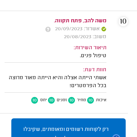
10
משה להב, פתח תקווה.
אשרור: 20/09/2023
משוב: 20/08/2023
תיאור השירות:
טיפול פנים.
חוות דעת:
אשתי הייתה אצלה והיא הייתה מאוד מרוצה
בכל הפרמטרים!
10
10
10
10
איכות
מחיר
זמנים
יחס
רק לקוחות רשומים ומאומתים, שקיבלו