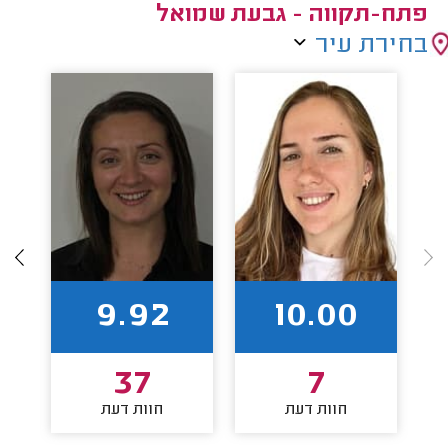
פתח-תקווה - גבעת שמואל
בחירת עיר
9.92
10.00
37
7
חוות דעת
חוות דעת