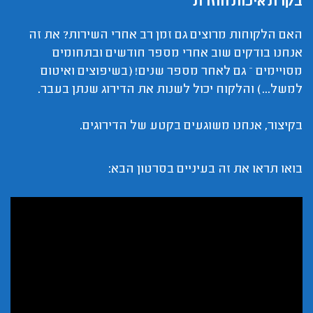
בקרת איכות חוזרת
האם הלקוחות מרוצים גם זמן רב אחרי השירות? את זה
אנחנו בודקים שוב אחרי מספר חודשים ובתחומים
מסויימים – גם לאחר מספר שנים! (בשיפוצים ואיטום
למשל...) והלקוח יכול לשנות את הדירוג שנתן בעבר.
בקיצור, אנחנו משוגעים בקטע של הדירוגים.
בואו תראו את זה בעיניים בסרטון הבא: