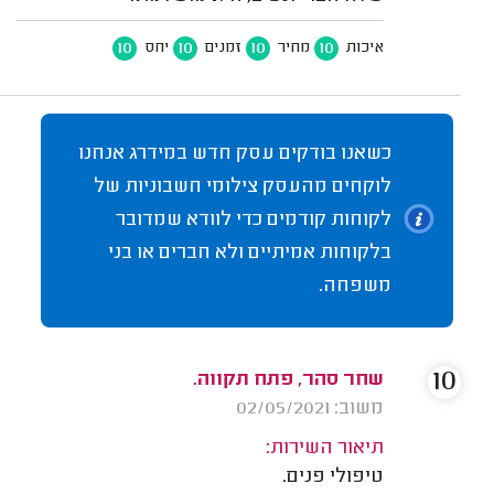
10
10
10
10
איכות
מחיר
זמנים
יחס
כשאנו בודקים עסק חדש במידרג אנחנו
לוקחים מהעסק צילומי חשבוניות של
לקוחות קודמים כדי לוודא שמדובר
בלקוחות אמיתיים ולא חברים או בני
משפחה.
10
שחר סהר, פתח תקווה.
משוב: 02/05/2021
תיאור השירות:
טיפולי פנים.