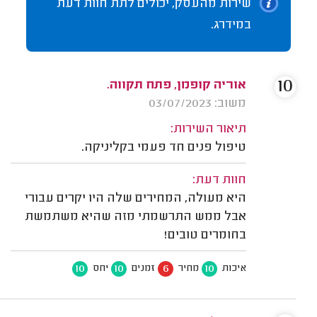
שירות מהעסק, יכולים לתת חוות דעת
במידרג.
10
אוריה קופמן, פתח תקווה.
משוב: 03/07/2023
תיאור השירות:
טיפול פנים חד פעמי בקליניקה.
חוות דעת:
היא מעולה, המחירים שלה היו יקרים עבורי
אבל ממש התרשמתי מזה שהיא משתמשת
בחומרים טובים!
10
10
6
10
איכות
מחיר
זמנים
יחס