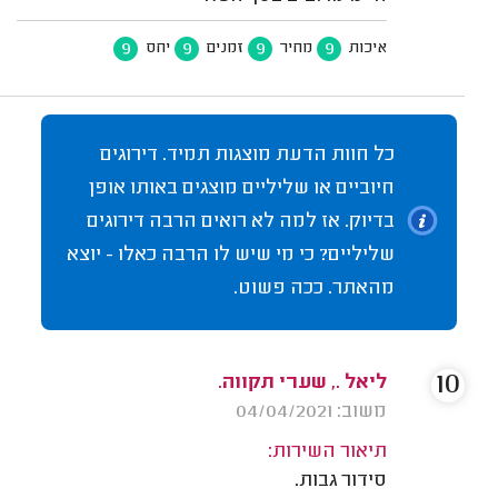
9
9
9
9
איכות
מחיר
זמנים
יחס
כל חוות הדעת מוצגות תמיד. דירוגים
חיוביים או שליליים מוצגים באותו אופן
בדיוק. אז למה לא רואים הרבה דירוגים
שליליים? כי מי שיש לו הרבה כאלו - יוצא
מהאתר. ככה פשוט.
10
ליאל ., שערי תקווה.
משוב: 04/04/2021
תיאור השירות:
סידור גבות.