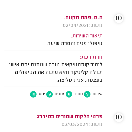
10
ה. מ. פתח תקווה.
משוב: 02/04/2021
תיאור השירות:
טיפולי פנים והסרת שיער.
חוות דעת:
לימור קוסמטיקאית טובה שנותנת יחס אישי.
יש לה קליניקה והיא עושה את הטיפולים
בעצמה. אני ממליצה.
10
9
8
9
איכות
מחיר
זמנים
יחס
10
פרטי הלקוח שמורים במידרג
משוב: 03/03/2024