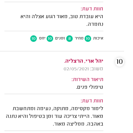
חוות דעת:
היא עובדת טוב, מאוד רגוע אצלה והיא
נחמדה.
10
10
8
10
איכות
מחיר
זמנים
יחס
10
יהל ארי, הרצליה.
משוב: 02/05/2021
תיאור השירות:
טיפולי פנים.
חוות דעת:
לימור מקסימה, מתוקה, נעימה ומתחשבת
מאוד. הייתי צריכה עוד זמן בטיפול והיא נתנה
באהבה. ממליצה מאוד.