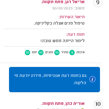
9
אריאל דגן, פתח תקווה.
משוב: 30/01/2023
תיאור השירות:
טיפול פנים אצלה בקליניקה.
חוות דעת:
לימור הייתה ממש טובה!
10
10
10
9
איכות
מחיר
זמנים
יחס
גם בחוות דעת אנונימיות, מידרג יודעת מי
הלקוח.
10
אורית כהן, פתח תקווה.