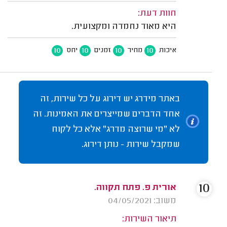
חוות דעת:
היא מאוד נחמדה ומקצועית.
10
10
10
10
איכות
מחיר
זמנים
יחס
באתר מידרג יש דירוג על כל שירות, זה
אחד הדברים שמייצרים את האמינות. זה
לא "מי שרוצה מדרג" אלא כל לקוח
שמקבל שירות - נותן דירוג.
10
אורית פ. פתח תקווה.
משוב: 04/05/2021
תיאור השירות: