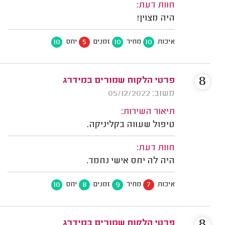
חוות דעת:
היה מצוין!
10
5
10
10
איכות
מחיר
זמנים
יחס
8
פרטי הלקוח שמורים במידרג
משוב: 05/12/2022
תיאור השירות:
טיפול שעווה בקליניקה.
חוות דעת:
היה לה יחס אישי נחמד.
10
8
9
7
איכות
מחיר
זמנים
יחס
8
פרטי הלקוח שמורים במידרג