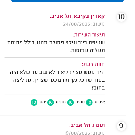
10
קארין עקיבא, תל אביב.
משוב: 24/08/2025
תיאור השירות:
שטיפת ביוב וניקוי פסולת ממנו, כולל פתיחת
תעלות עמוסות.
חוות דעת:
היה ממש מצוין! ליאור לא עזב עד שלא היה
בטוח שהכל נקי וזורם כמו שצריך. ממליצה
בחום!!
10
10
10
10
איכות
מחיר
זמנים
יחס
9
תום ו. תל אביב.
משוב: 19/08/2025