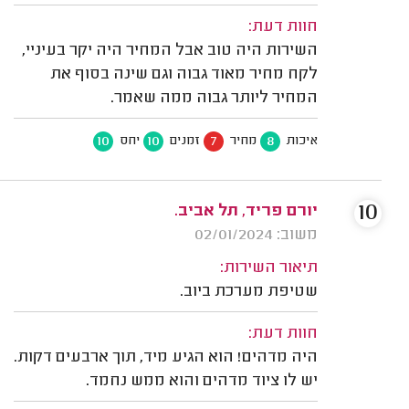
חוות דעת:
השירות היה טוב אבל המחיר היה יקר בעיניי,
לקח מחיר מאוד גבוה וגם שינה בסוף את
המחיר ליותר גבוה ממה שאמר.
10
10
7
8
איכות
מחיר
זמנים
יחס
10
יורם פריד, תל אביב.
משוב: 02/01/2024
תיאור השירות:
שטיפת מערכת ביוב.
חוות דעת:
היה מדהים! הוא הגיע מיד, תוך ארבעים דקות.
יש לו ציוד מדהים והוא ממש נחמד.