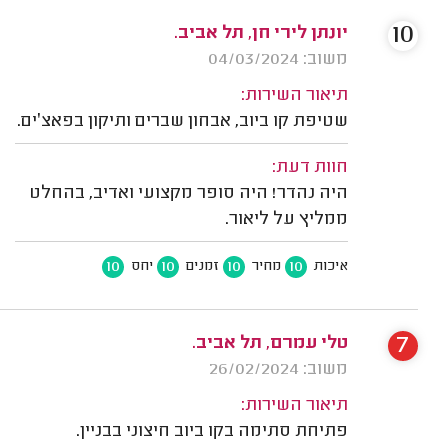
10
יונתן לירי חן, תל אביב.
משוב: 04/03/2024
תיאור השירות:
שטיפת קו ביוב, אבחון שברים ותיקון בפאצ׳ים.
חוות דעת:
היה נהדר! היה סופר מקצועי ואדיב, בהחלט
ממליץ על ליאור.
10
10
10
10
איכות
מחיר
זמנים
יחס
7
טלי עמרם, תל אביב.
משוב: 26/02/2024
תיאור השירות:
פתיחת סתימה בקו ביוב חיצוני בבניין.