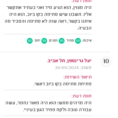
חוות דעת:
היה מצוין, הוא הגיע מיד ואני בעתיד אתקשר
אליו. חשבנו שיש סתימה בקו ביוב, הוא היה
איתנו בקשר, ראה שזה לא סתימה והסביר מה
הבעיה.
10
10
10
10
איכות
מחיר
זמנים
יחס
10
יעל גרינספן, תל אביב.
משוב: 20/05/2024
תיאור השירות:
פתיחת סתימה בקו ביוב ראשי.
חוות דעת:
היה מדהים ממש! הוא היה מאוד נחמד, עשה
עבודה טובה ולקח מחיר הגון בעיניי.