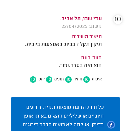
10
עדי שבו, תל אביב.
משוב: 22/04/2025
תיאור השירות:
תיקון תקלה בביוב באמצעות ביובית.
חוות דעת:
הוא היה בסדר גמור.
10
10
10
10
איכות
מחיר
זמנים
יחס
כל חוות הדעת מוצגות תמיד. דירוגים
חיוביים או שליליים מוצגים באותו אופן
בדיוק. אז למה לא רואים הרבה דירוגים