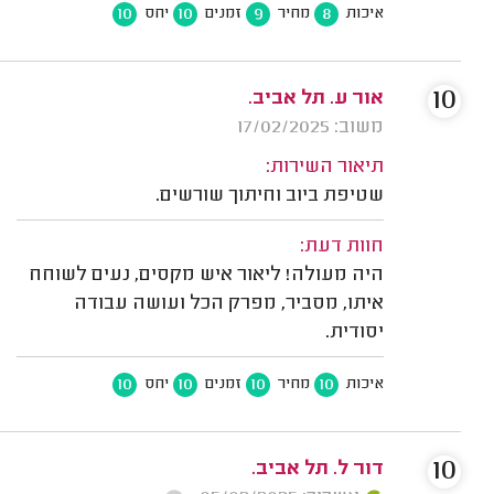
10
10
9
8
איכות
מחיר
זמנים
יחס
10
אור ע. תל אביב.
משוב: 17/02/2025
תיאור השירות:
שטיפת ביוב וחיתוך שורשים.
חוות דעת:
היה מעולה! ליאור איש מקסים, נעים לשוחח
איתו, מסביר, מפרק הכל ועושה עבודה
יסודית.
10
10
10
10
איכות
מחיר
זמנים
יחס
10
דור ל. תל אביב.