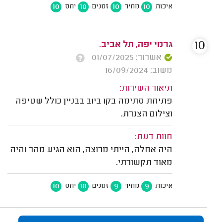
10
10
10
10
איכות
מחיר
זמנים
יחס
10
גרמי יפה, תל אביב.
אשרור: 01/07/2025
משוב: 16/09/2024
תיאור השירות:
פתיחת סתימה בקו ביוב בבניין כולל שטיפה
וצילום הצנרת.
חוות דעת:
היה אחלה, הייתי מרוצה, הוא הגיע מהר והיה
מאוד תקשורתי.
10
10
9
9
איכות
מחיר
זמנים
יחס