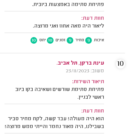
פתיחת סתימה באמצעות ביובית.
חוות דעת:
ליאור היה מאה אחוז ואני מרוצה.
10
10
9
9
איכות
מחיר
זמנים
יחס
10
עינת ברקן, תל אביב.
משוב: 23/11/2023
תיאור השירות:
פתיחת סתימת שורשים ושאיבה בקו ביוב
ראשי לבניין.
חוות דעת:
הוא היה מעולה! עבד קשה, לקח מחיר סביר
בשבילנו, היה מאוד נחמד והייתי ממש מרוצה!