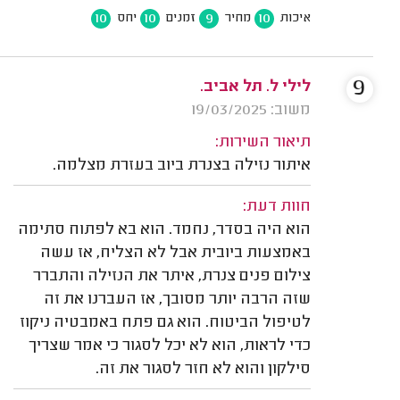
10
10
9
10
איכות
מחיר
זמנים
יחס
9
לילי ל. תל אביב.
משוב: 19/03/2025
תיאור השירות:
איתור נזילה בצנרת ביוב בעזרת מצלמה.
חוות דעת:
הוא היה בסדר, נחמד. הוא בא לפתוח סתימה
באמצעות ביובית אבל לא הצליח, אז עשה
צילום פנים צנרת, איתר את הנזילה והתברר
שזה הרבה יותר מסובך, אז העברנו את זה
לטיפול הביטוח. הוא גם פתח באמבטיה ניקוז
כדי לראות, הוא לא יכל לסגור כי אמר שצריך
סילקון והוא לא חזר לסגור את זה.