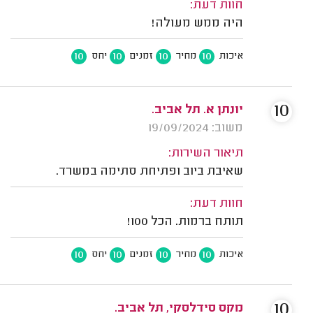
חוות דעת:
היה ממש מעולה!
10
10
10
10
איכות
מחיר
זמנים
יחס
10
יונתן א. תל אביב.
משוב: 19/09/2024
תיאור השירות:
שאיבת ביוב ופתיחת סתימה במשרד.
חוות דעת:
תותח ברמות. הכל 100!
10
10
10
10
איכות
מחיר
זמנים
יחס
10
מקס סידלסקי, תל אביב.