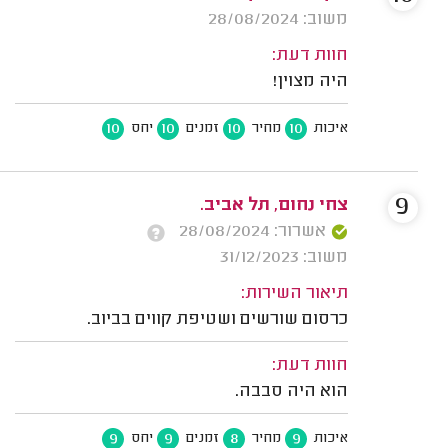
משוב: 28/08/2024
חוות דעת:
היה מצוין!
10
10
10
10
איכות
מחיר
זמנים
יחס
9
צחי נחום, תל אביב.
אשרור: 28/08/2024
משוב: 31/12/2023
תיאור השירות:
כרסום שורשים ושטיפת קווים בביוב.
חוות דעת:
הוא היה סבבה.
9
9
8
9
איכות
מחיר
זמנים
יחס