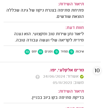
תיאור השירות:
פתיחת סתימה בצנרת ניקוז של גינה שכללה
הוצאת שורשים.
חוות דעת:
ליאור נתן שירות טוב ומקצועי. הוא נענה
מידית לקריאה שלי ועשה עבודה טובה.
10
10
9
9
איכות
מחיר
זמנים
יחס
10
מרים אלקלעי, יפו.
אשרור: 24/06/2024
משוב: 05/11/2023
תיאור השירות:
בדיקת סתימה בקו ביוב בבניין.