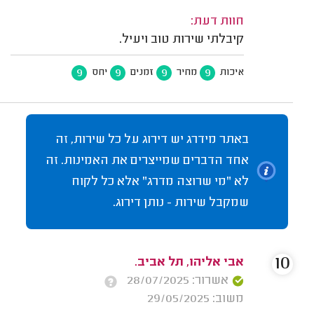
חוות דעת:
קיבלתי שירות טוב ויעיל.
9
9
9
9
איכות
מחיר
זמנים
יחס
באתר מידרג יש דירוג על כל שירות, זה
אחד הדברים שמייצרים את האמינות. זה
לא "מי שרוצה מדרג" אלא כל לקוח
שמקבל שירות - נותן דירוג.
10
אבי אליהו, תל אביב.
אשרור: 28/07/2025
משוב: 29/05/2025