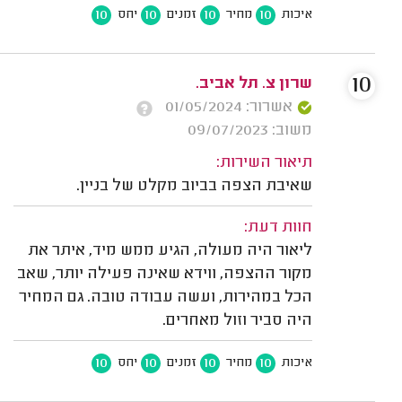
10
10
10
10
איכות
מחיר
זמנים
יחס
10
שרון צ. תל אביב.
אשרור: 01/05/2024
משוב: 09/07/2023
תיאור השירות:
שאיבת הצפה בביוב מקלט של בניין.
חוות דעת:
ליאור היה מעולה, הגיע ממש מיד, איתר את
מקור ההצפה, ווידא שאינה פעילה יותר, שאב
הכל במהירות, ועשה עבודה טובה. גם המחיר
היה סביר וזול מאחרים.
10
10
10
10
איכות
מחיר
זמנים
יחס