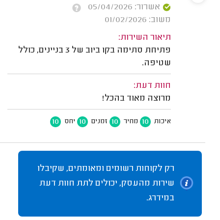
אשרור: 05/04/2026
משוב: 01/02/2026
תיאור השירות:
פתיחת סתימה בקו ביוב של 3 בניינים, כולל
שטיפה.
חוות דעת:
מרוצה מאוד בהכל!
10
10
10
10
איכות
מחיר
זמנים
יחס
רק לקוחות רשומים ומאומתים, שקיבלו
שירות מהעסק, יכולים לתת חוות דעת
במידרג.