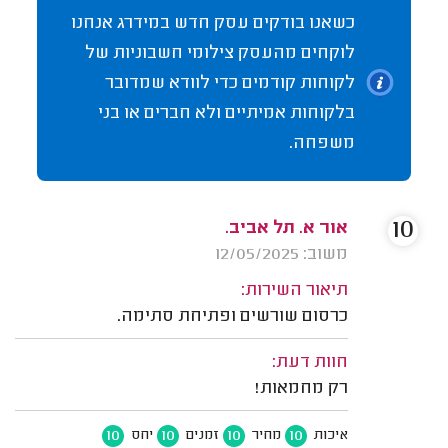
כשאנו בודקים עסק חדש במידרג אנחנו
לוקחים מהעסק צילומי חשבוניות של
לקוחות קודמים כדי לוודא שמדובר
בלקוחות אמיתיים ולא חברים או בני
משפחה.
10
אור א. תל אביב.
משוב: 12/05/2025
תיאור השירות:
כרסום שורשים ופתיחת סתימה.
חוות דעת:
רק מחמאות!
10
10
10
10
איכות
מחיר
זמנים
יחס