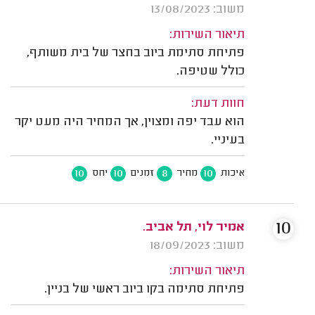
משוב: 13/08/2023
תיאור השירות:
פתיחת סתימת ביוב בחצר של בית משותף,
כולל שטיפה.
חוות דעת:
הוא עבד יפה ומצוין, אך המחיר היה מעט יקר
בעיניי.
10
10
8
10
איכות
מחיר
זמנים
יחס
10
אמיר לוי, תל אביב.
משוב: 18/09/2023
תיאור השירות:
פתיחת סתימה בקו ביוב ראשי של בניין.