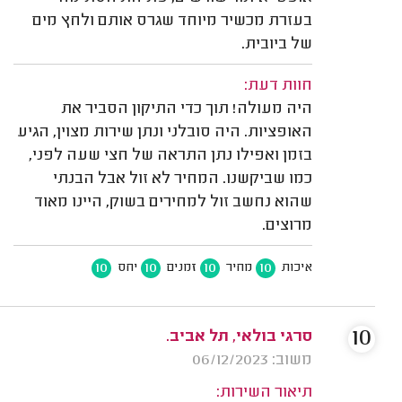
בעזרת מכשיר מיוחד שגרס אותם ולחץ מים
של ביובית.
חוות דעת:
היה מעולה! תוך כדי התיקון הסביר את
האופציות. היה סובלני ונתן שירות מצוין, הגיע
בזמן ואפילו נתן התראה של חצי שעה לפני,
כמו שביקשנו. המחיר לא זול אבל הבנתי
שהוא נחשב זול למחירים בשוק, היינו מאוד
מרוצים.
10
10
10
10
איכות
מחיר
זמנים
יחס
10
סרגי בולאי, תל אביב.
משוב: 06/12/2023
תיאור השירות: