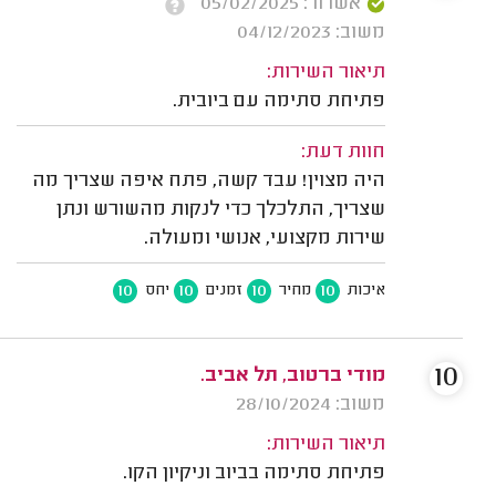
אשרור: 05/02/2025
משוב: 04/12/2023
תיאור השירות:
פתיחת סתימה עם ביובית.
חוות דעת:
היה מצוין! עבד קשה, פתח איפה שצריך מה
שצריך, התלכלך כדי לנקות מהשורש ונתן
שירות מקצועי, אנושי ומעולה.
10
10
10
10
איכות
מחיר
זמנים
יחס
10
מודי ברטוב, תל אביב.
משוב: 28/10/2024
תיאור השירות:
פתיחת סתימה בביוב וניקיון הקו.