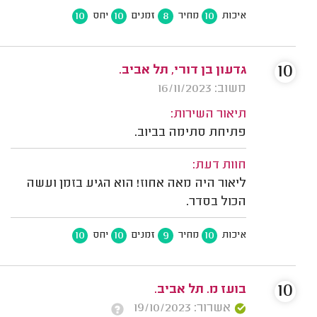
10
10
8
10
איכות
מחיר
זמנים
יחס
10
גדעון בן דורי, תל אביב.
משוב: 16/11/2023
תיאור השירות:
פתיחת סתימה בביוב.
חוות דעת:
ליאור היה מאה אחוז! הוא הגיע בזמן ועשה
הכול בסדר.
10
10
9
10
איכות
מחיר
זמנים
יחס
10
בועז מ. תל אביב.
אשרור: 19/10/2023