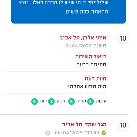
שליליים? כי מי שיש לו הרבה כאלו - יוצא
מהאתר. ככה פשוט.
10
איתי אלדן, תל אביב.
משוב: 21/04/2025
תיאור השירות:
סתימה בביוב.
חוות דעת:
היה ממש אחלה!
10
10
10
10
איכות
מחיר
זמנים
יחס
10
הגר שקד, תל אביב.
אשרור: 06/04/2025