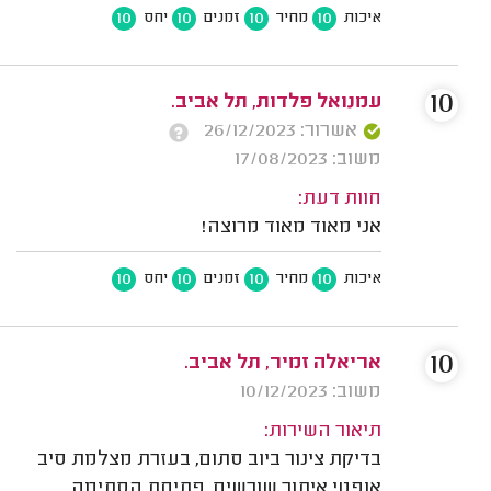
10
10
10
10
איכות
מחיר
זמנים
יחס
10
עמנואל פלדות, תל אביב.
אשרור: 26/12/2023
משוב: 17/08/2023
חוות דעת:
אני מאוד מאוד מרוצה!
10
10
10
10
איכות
מחיר
זמנים
יחס
10
אריאלה זמיר, תל אביב.
משוב: 10/12/2023
תיאור השירות:
בדיקת צינור ביוב סתום, בעזרת מצלמת סיב
אופטי איתור שורשים, פתיחת הסתימה