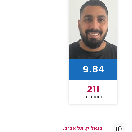
9.84
211
חוות דעת
10
בנאל ק. תל אביב.