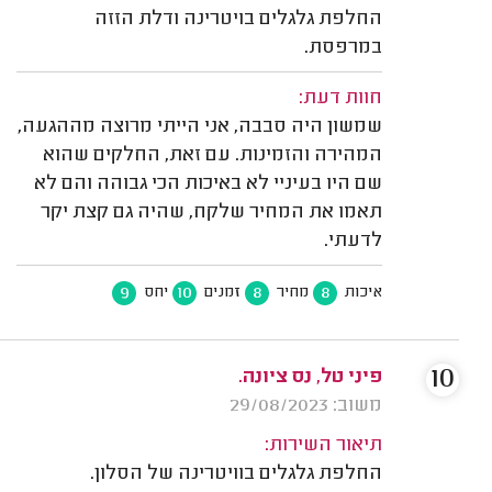
החלפת גלגלים בויטרינה ודלת הזזה
במרפסת.
חוות דעת:
שמשון היה סבבה, אני הייתי מרוצה מההגעה,
המהירה והזמינות. עם זאת, החלקים שהוא
שם היו בעיניי לא באיכות הכי גבוהה והם לא
תאמו את המחיר שלקח, שהיה גם קצת יקר
לדעתי.
9
10
8
8
איכות
מחיר
זמנים
יחס
10
פיני טל, נס ציונה.
משוב: 29/08/2023
תיאור השירות:
החלפת גלגלים בוויטרינה של הסלון.