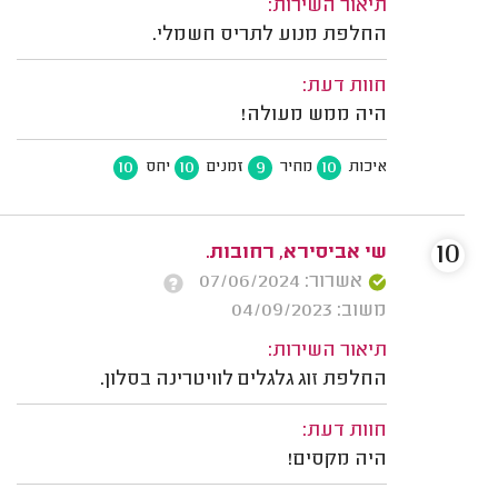
תיאור השירות:
החלפת מנוע לתריס חשמלי.
חוות דעת:
היה ממש מעולה!
10
10
9
10
איכות
מחיר
זמנים
יחס
10
שי אביסירא, רחובות.
אשרור: 07/06/2024
משוב: 04/09/2023
תיאור השירות:
החלפת זוג גלגלים לוויטרינה בסלון.
חוות דעת:
היה מקסים!