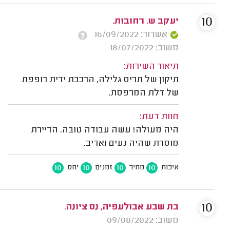
10
יעקב ש. רחובות.
אשרור: 16/09/2022
משוב: 18/07/2022
תיאור השירות:
תיקון של תריס גלילה, הרכבת ידית רופפת
של דלת המרפסת.
חוות דעת:
היה מעולה! עשה עבודה טובה. הדיירת
מוסרת שהיה נעים ואדיב.
10
10
10
10
איכות
מחיר
זמנים
יחס
10
בת שבע אבולעפיה, נס ציונה.
משוב: 09/08/2022