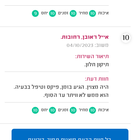
9
10
10
10
איכות
מחיר
זמנים
יחס
10
אייל ראובן, רחובות.
משוב: 04/10/2023
תיאור השירות:
תיקון חלון.
חוות דעת:
היה מצוין. הגיע בזמן, פיקס וטיפל בבעיה.
הוא ממש לא וויתר עד הסוף.
10
10
10
10
איכות
מחיר
זמנים
יחס