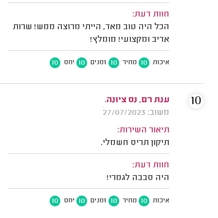
חוות דעת:
הכל היה טוב מאד, הייתי מרוצה ממש! שרות
אדיב ומקצועי! מומלץ!
10
10
10
10
איכות
מחיר
זמנים
יחס
10
ענת רם, נס ציונה.
משוב: 27/07/2023
תיאור השירות:
תיקון תריס חשמלי.
חוות דעת:
היה סבבה לגמרי!
10
10
10
10
איכות
מחיר
זמנים
יחס