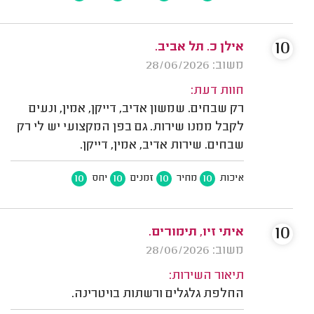
10
אילן כ. תל אביב.
משוב: 28/06/2026
חוות דעת:
רק שבחים. שמשון אדיב, דייקן, אמין, ונעים
לקבל ממנו שירות. גם בפן המקצועי יש לי רק
שבחים. שירות אדיב, אמין, דייקן.
10
10
10
10
איכות
מחיר
זמנים
יחס
10
איתי זיו, תימורים.
משוב: 28/06/2026
תיאור השירות:
החלפת גלגלים ורשתות בויטרינה.