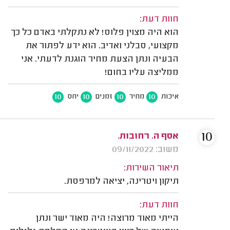
חוות דעת:
הוא היה מצוין פלוס! לא נתקלתי באדם כל כך
מקצועי, סבלני ואדיב. הוא ידע לפתור את
הבעיה ונתן הצעת מחיר הוגנת לדעתי. אני
ממליצה עליו בחום!
10
10
10
10
איכות
מחיר
זמנים
יחס
10
אסף ה. רחובות.
משוב: 09/11/2022
תיאור השירות:
תיקון ויטרינה, יציאה למרפסת.
חוות דעת:
הייתי מאוד מרוצה! היה מאוד ישר ונתן