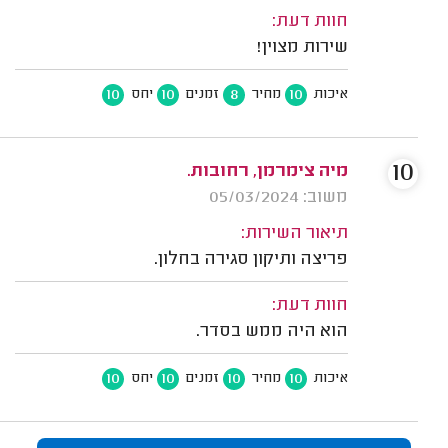
חוות דעת:
שירות מצוין!
10
10
8
10
איכות
מחיר
זמנים
יחס
10
מיה צימרמן, רחובות.
משוב: 05/03/2024
תיאור השירות:
פריצה ותיקון סגירה בחלון.
חוות דעת:
הוא היה ממש בסדר.
10
10
10
10
איכות
מחיר
זמנים
יחס