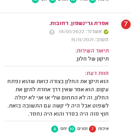
7
אפרת גרינשפון, רחובות.
אשרור: 14/01/2022
משוב: 15/11/2021
תיאור השירות:
תיקון של חלון.
חוות דעת:
הוא תיקן את החלון בצורה כזאת שהוא נפתח
עקום. הוא אמר שאין דרך אחרת לתקן את
החלון, זה לא התחום שלי אז אני לא יכולה
לשפוט אבל היה לי קשה עם התשובה בזאת.
חוץ מזה היה בסדר והוא היה נחמד.
8
10
7
איכות
זמנים
יחס