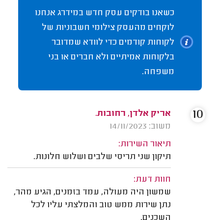
כשאנו בודקים עסק חדש במידרג אנחנו
לוקחים מהעסק צילומי חשבוניות של
לקוחות קודמים כדי לוודא שמדובר
בלקוחות אמיתיים ולא חברים או בני
משפחה.
10
אריק אלדן, רחובות.
משוב: 14/11/2023
תיאור השירות:
תיקון שני תריסי שלבים ושלוש חלונות.
חוות דעת:
שמשון היה מעולה, עמד בזמנים, הגיע מהר,
נתן שירות ממש טוב והמלצתי עליו לכל
השכנים.