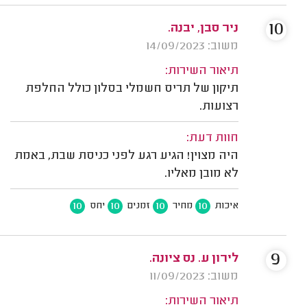
10
ניר סבן, יבנה.
משוב: 14/09/2023
תיאור השירות:
תיקון של תריס חשמלי בסלון כולל החלפת
רצועות.
חוות דעת:
היה מצוין! הגיע רגע לפני כניסת שבת, באמת
לא מובן מאליו.
10
10
10
10
איכות
מחיר
זמנים
יחס
9
לירון ע. נס ציונה.
משוב: 11/09/2023
תיאור השירות: