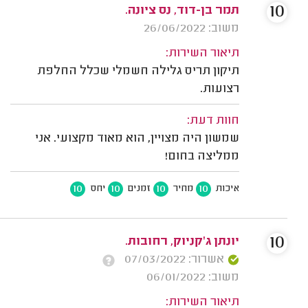
10
תמר בן-דוד, נס ציונה.
משוב: 26/06/2022
תיאור השירות:
תיקון תריס גלילה חשמלי שכלל החלפת
רצועות.
חוות דעת:
שמשון היה מצויין, הוא מאוד מקצועי. אני
ממליצה בחום!
10
10
10
10
איכות
מחיר
זמנים
יחס
10
יונתן ג'קניוק, רחובות.
אשרור: 07/03/2022
משוב: 06/01/2022
תיאור השירות: