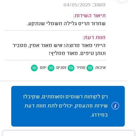
משוב: 04/05/2025
תיאור השירות:
שחרור תריס גלילה חשמלי שנתקע.
חוות דעת:
הייתי מאוד מרוצה! איש מאוד אמין, מסביר
ונותן טיפים. מאוד ממליץ!
10
10
10
10
איכות
מחיר
זמנים
יחס
רק לקוחות רשומים ומאומתים, שקיבלו
שירות מהעסק, יכולים לתת חוות דעת
במידרג.