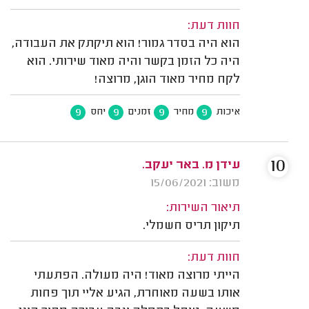
חוות דעת:
הוא היה בסדר גמור! הוא תיקתק את העבודה,
היה כל הזמן בקשר והיה מאוד שירותי. הוא
לקח מחיר מאוד הוגן, מרוצה!
9
9
9
9
איכות
מחיר
זמנים
יחס
10
עידן מ. באר יעקב.
משוב: 15/06/2021
תיאור השירות:
תיקון תריס חשמלי.
חוות דעת:
הייתי מרוצה מאוד! היה מעולה. הפתעתי
אותו בשעה מאוחרת, הגיע אליי תוך פחות