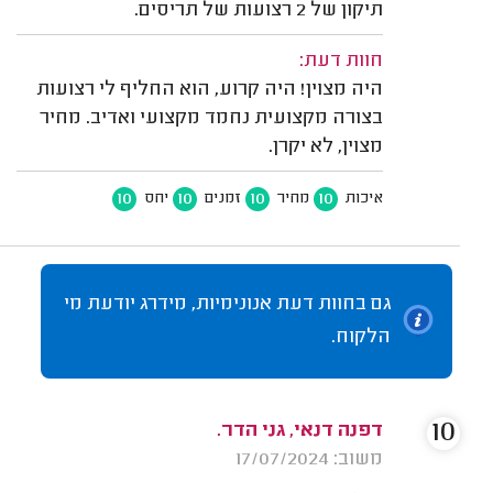
תיקון של 2 רצועות של תריסים.
חוות דעת:
היה מצוין! היה קרוע, הוא החליף לי רצועות
בצורה מקצועית נחמד מקצועי ואדיב. מחיר
מצוין, לא יקרן.
10
10
10
10
איכות
מחיר
זמנים
יחס
גם בחוות דעת אנונימיות, מידרג יודעת מי
הלקוח.
10
דפנה דנאי, גני הדר.
משוב: 17/07/2024