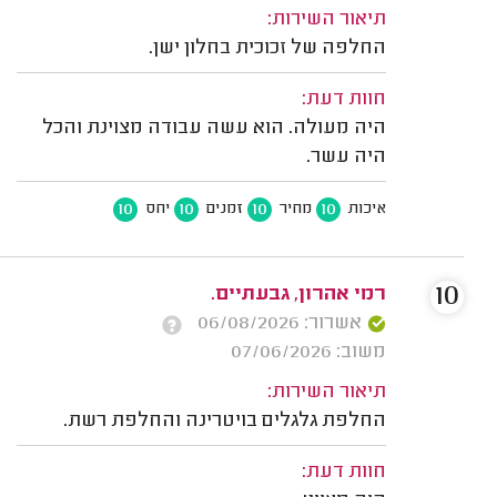
תיאור השירות:
החלפה של זכוכית בחלון ישן.
חוות דעת:
היה מעולה. הוא עשה עבודה מצוינת והכל
היה עשר.
10
10
10
10
איכות
מחיר
זמנים
יחס
10
רמי אהרון, גבעתיים.
אשרור: 06/08/2026
משוב: 07/06/2026
תיאור השירות:
החלפת גלגלים בויטרינה והחלפת רשת.
חוות דעת: