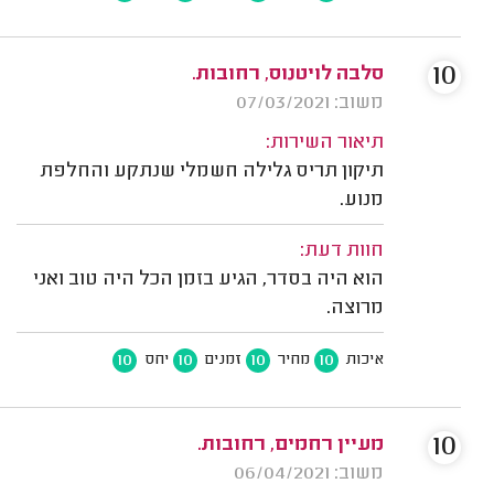
10
סלבה לויטנוס, רחובות.
משוב: 07/03/2021
תיאור השירות:
תיקון תריס גלילה חשמלי שנתקע והחלפת
מנוע.
חוות דעת:
הוא היה בסדר, הגיע בזמן הכל היה טוב ואני
מרוצה.
10
10
10
10
איכות
מחיר
זמנים
יחס
10
מעיין רחמים, רחובות.
משוב: 06/04/2021