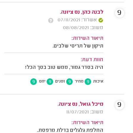
9
לבנה כהן, נס ציונה.
אשרור: 07/11/2021
משוב: 08/08/2021
תיאור השירות:
תיקון של תריסי שלבים.
חוות דעת:
היה בסדר גמור, ממש טוב בסך הכל!
9
9
9
9
איכות
מחיר
זמנים
יחס
9
מיכל גואל, נס ציונה.
משוב: 11/07/2021
תיאור השירות:
החלפת גלגלים בדלת מרפסת.