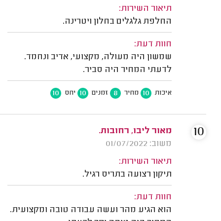
תיאור השירות:
החלפת גלגלים בחלון ויטרינה.
חוות דעת:
שמשון היה מעולה, מקצועי, אדיב ונחמד.
לדעתי המחיר היה סביר.
10
10
8
10
איכות
מחיר
זמנים
יחס
10
מאור ליבו, רחובות.
משוב: 01/07/2022
תיאור השירות:
תיקון רצועה בתריס רגיל.
חוות דעת:
הוא הגיע מהר ועשה עבודה טובה ומקצועית.