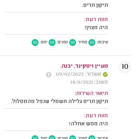
תיקון תריס.
חוות דעת:
היה מצוין!
10
10
10
10
איכות
מחיר
זמנים
יחס
10
מעיין זיסקינד, יבנה.
אשרור: 09/02/2022
משוב: 14/11/2021
תיאור השירות:
תיקון תריס גלילה חשמלי שנפל מהמסלול.
חוות דעת:
היה ממש אחלה!
10
10
10
10
איכות
מחיר
זמנים
יחס