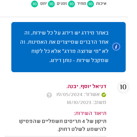
10
10
10
10
איכות
מחיר
זמנים
יחס
באתר מידרג יש דירוג על כל שירות, זה
אחד הדברים שמייצרים את האמינות. זה
לא "מי שרוצה מדרג" אלא כל לקוח
שמקבל שירות - נותן דירוג.
10
דניאל יוסף, יבנה.
אשרור: 19/05/2024
משוב: 18/10/2023
תיאור השירות:
תיקון של 4 תריסים חשמליים שהפסיקו
להישמע לשלט רחוק.