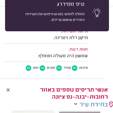
טיפ ממידרג
מומלץ לחפש במנוע חיפוש את השירות
10
אלון א. רחובות.
מיון
המדויק שאתם צריכים.
משוב: 01/08/2025
תיאור השירות:
תיקון דלת ויטרינה.
חוות דעת:
שמשון היה מעולה ומומלץ.
10
10
10
10
איכות
מחיר
זמנים
יחס
אנשי תריסים נוספים באזור
רחובות-יבנה-נס ציונה
בחירת עיר