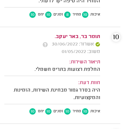
המחיר היה טיפה יקר לדעתי.
10
10
8
10
איכות
מחיר
זמנים
יחס
10
תומר בר, באר יעקב.
אשרור: 30/06/2022
משוב: 01/05/2022
תיאור השירות:
החלפת רצועות בתריס חשמלי.
חוות דעת:
היה בסדר גמור מבחינת השירות, הזמינות
והמקצועיות.
10
10
10
10
איכות
מחיר
זמנים
יחס