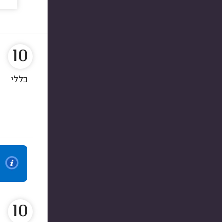
10
כללי
10