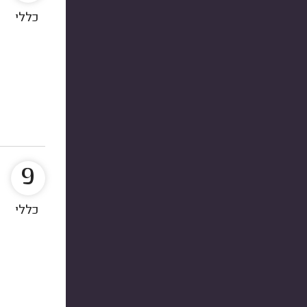
כללי
9
כללי