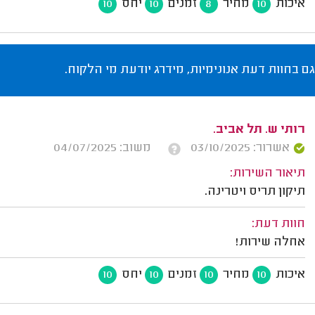
איכות
מחיר
זמנים
יחס
10
10
8
10
גם בחוות דעת אנונימיות, מידרג יודעת מי הלקוח.
רותי ש. תל אביב.
אשרור: 03/10/2025
משוב: 04/07/2025
תיאור השירות:
תיקון תריס ויטרינה.
חוות דעת:
אחלה שירות!
איכות
מחיר
זמנים
יחס
10
10
10
10