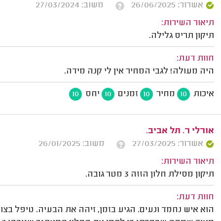
אשרור: 26/06/2025
משוב: 27/03/2024
תיאור השירות:
תיקון תריס גלילה.
חוות דעת:
היה מעולה! לגבי המחיר אין לי קנה מידה.
איכות
מחיר
זמנים
יחס
10
10
10
10
אורלי ר. תל אביב.
אשרור: 27/03/2025
משוב: 26/01/2025
תיאור השירות:
תיקון מסילת חלון הזזה 3 מטר גובה.
חוות דעת:
הוא איש נחמד ונעים. הגיע בזמן, זיהה את הבעיה. טיפל בצו