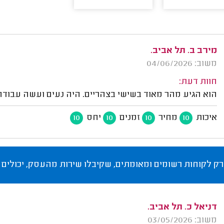
מירב ב. תל אביב.
משוב: 04/06/2026
חוות דעת:
הוא הגיע מהר מאוד בשישי בצהריים. היה נעים ועשה עבודה 
איכות
מחיר
זמנים
יחס
10
10
10
10
רק לקוחות רשומים ומאומתים, שקיבלו שירות מהעסק, יכולים 
דניאל כ. תל אביב.
משוב: 03/05/2026