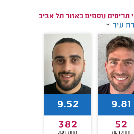
 תריסים נוספים באזור תל אביב
ת עיר
9.52
9.81
382
52
חוות דעת
חוות דעת