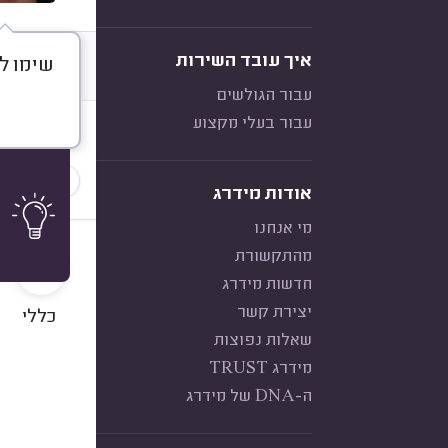
איך עובד השירות
שימו ל
דברו א
עבור הגולשים
עבור בעלי מקצוע
חוות דעת
תיקון תר
אודות מידרג
מי אנחנו
10
מהתקשורת
חדשות מידרג
יצירת קשר
כללי
שאלות נפוצות
מידרג TRUST
ה-DNA של מידרג