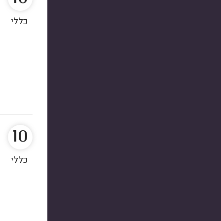
כללי
10
כללי