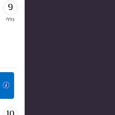
9
כללי
10