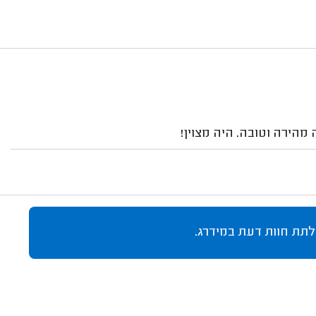
מהירה וטובה. היה מצוין!
לתת חוות דעת במידרג.